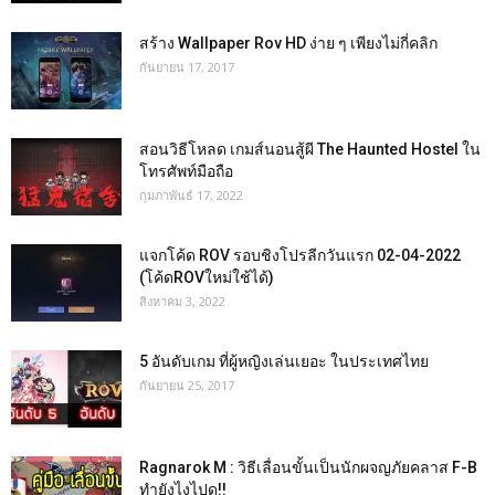
สร้าง Wallpaper Rov HD ง่าย ๆ เพียงไม่กี่คลิก
กันยายน 17, 2017
สอนวิธีโหลด เกมส์นอนสู้ผี The Haunted Hostel ใน
โทรศัพท์มือถือ
กุมภาพันธ์ 17, 2022
แจกโค้ด ROV รอบชิงโปรลีกวันแรก 02-04-2022
(โค้ดROVใหม่ใช้ได้)
สิงหาคม 3, 2022
5 อันดับเกม ที่ผู้หญิงเล่นเยอะ ในประเทศไทย
กันยายน 25, 2017
Ragnarok M : วิธีเลื่อนขั้นเป็นนักผจญภัยคลาส F-B
ทำยังไงไปดู!!