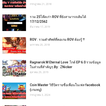
กรกฎาคม 21, 2018
รวม 25โค๊ดเก่า ROV ที่ยังสามารถเติมได้
17/12/2562
ธันวาคม 17, 2019
ROV : รวมคำศัพท์ที่คอเกม ROV ต้องรู้ !!
มกราคม 20, 2018
Ragnarok M Eternal Love :ไกด์ EP 6.0 รวมข้อมูล
ในส่วนที่สำคัญๆ By : ZNicker
ตุลาคม 29, 2019
Coin Master วิธีปิดรายชื่อเพื่อนในเฟส facebook
(เกมหมู)
กรกฎาคม 3, 2024