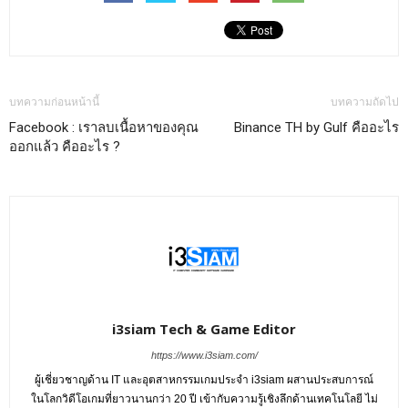
บทความก่อนหน้านี้
บทความถัดไป
Facebook : เราลบเนื้อหาของคุณ
Binance TH by Gulf คืออะไร
ออกแล้ว คืออะไร ?
i3siam Tech & Game Editor
https://www.i3siam.com/
ผู้เชี่ยวชาญด้าน IT และอุตสาหกรรมเกมประจำ i3siam ผสานประสบการณ์
ในโลกวิดีโอเกมที่ยาวนานกว่า 20 ปี เข้ากับความรู้เชิงลึกด้านเทคโนโลยี ไม่