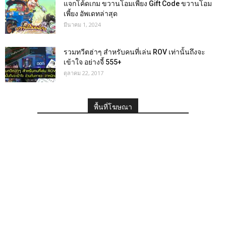
แจกโค้ดเกม ขวานโอมเพี้ยง Gift Code ขวานโอม
เพี้ยง อัพเดทล่าสุด
มีนาคม 1, 2024
รวมทวีตฮ่าๆ สำหรับคนที่เล่น ROV เท่านั้นถึงจะ
เข้าใจ อย่างจี้ 555+
ตุลาคม 22, 2017
พื้นที่โฆษณา