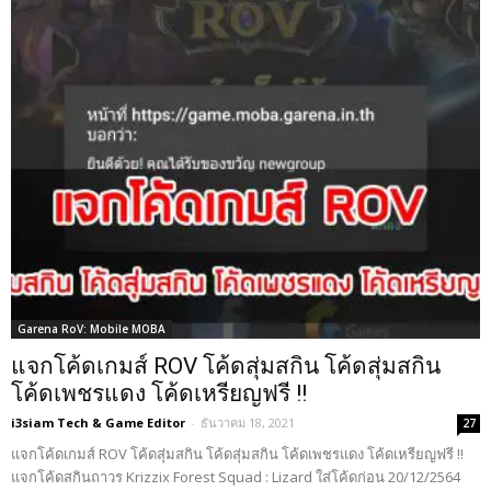
Garena RoV: Mobile MOBA
แจกโค้ดเกมส์ ROV โค้ดสุ่มสกิน โค้ดสุ่มสกิน
โค้ดเพชรแดง โค้ดเหรียญฟรี !!
i3siam Tech & Game Editor
-
ธันวาคม 18, 2021
27
แจกโค้ดเกมส์ ROV โค้ดสุ่มสกิน โค้ดสุ่มสกิน โค้ดเพชรแดง โค้ดเหรียญฟรี !!
แจกโค้ดสกินถาวร Krizzix Forest Squad : Lizard ใส่โค้ดก่อน 20/12/2564