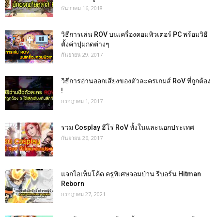
ธันวาคม 16, 2018
วิธีการเล่น ROV บนเครื่องคอมพิวเตอร์ PC พร้อมวิธี
ตั้งค่าปุ่มกดต่างๆ
กันยายน 29, 2017
วิธีการอ่านออกเสียงของตัวละครเกมส์ RoV ที่ถูกต้อง
!
กรกฎาคม 1, 2017
รวม Cosplay ฮีโร่ RoV ทั้งในและนอกประเทศ
กันยายน 26, 2017
แจกไอเท็มโค้ด ครูพิเศษจอมป่วน รีบอร์น Hitman
Reborn
กรกฎาคม 27, 2021