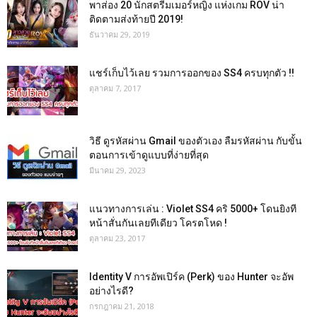
พาส่อง 20 นักสตรีมเมอร์หญิง แห่งเกม ROV น่า
ติดตามส่งท้ายปี 2019!
ธันวาคม 29, 2019
แชร์เก็บไว้เลย รวมการออกของ SS4 ครบทุกตัว !!
ตุลาคม 7, 2017
วิธี ดูรหัสผ่าน Gmail ของตัวเอง ลืมรหัสผ่าน กับขั้น
ตอนการเข้าดูแบบที่ง่ายที่สุด
มีนาคม 29, 2023
แนวทางการเล่น : Violet SS4 คริ 5000+ โดนยิงที
หน้าสั่นกันเลยทีเดียว โครตโหด !
ตุลาคม 23, 2017
Identity V การอัพเปิร์ค (Perk) ของ Hunter จะอัพ
อย่างไรดี?
กรกฎาคม 21, 2018