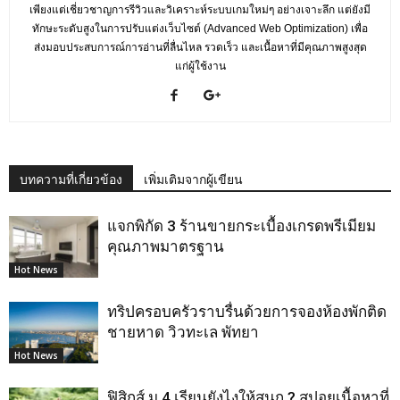
เพียงแต่เชี่ยวชาญการรีวิวและวิเคราะห์ระบบเกมใหม่ๆ อย่างเจาะลึก แต่ยังมี
ทักษะระดับสูงในการปรับแต่งเว็บไซต์ (Advanced Web Optimization) เพื่อ
ส่งมอบประสบการณ์การอ่านที่ลื่นไหล รวดเร็ว และเนื้อหาที่มีคุณภาพสูงสุด
แก่ผู้ใช้งาน
บทความที่เกี่ยวข้อง
เพิ่มเติมจากผู้เขียน
แจกพิกัด 3 ร้านขายกระเบื้องเกรดพรีเมียม
คุณภาพมาตรฐาน
Hot News
ทริปครอบครัวราบรื่นด้วยการจองห้องพักติด
ชายหาด วิวทะเล พัทยา
Hot News
ฟิสิกส์ ม.4 เรียนยังไงให้สนุก ? สปอยเนื้อหาที่