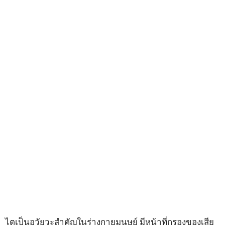
ไตเป็นอวัยวะสำคัญในร่างกายมนุษย์ มีหน้าที่กรองของเสีย