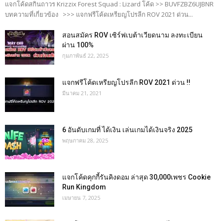
แจกโค้ดสกินถาวร Krizzix Forest Squad : Lizard โค้ด >> BUVFZBZ6UJBNR
บทความที่เกี่ยวข้อง >>> แจกฟรีโค้ดเหรียญโปรลีก ROV 2021 ด่วน...
สอนสมัคร ROV เซิร์ฟเบต้าเวียดนาม ลงทะเบียน
ผ่าน 100%
กุมภาพันธ์ 22, 2025
แจกฟรีโค้ดเหรียญโปรลีก ROV 2021 ด่วน !!
มีนาคม 21, 2021
6 อันดับเกมที่ ได้เงิน เล่นเกมได้เงินจริง 2025
พฤษภาคม 28, 2025
แจกโค้ดคุกกี้รันคิงดอม ล่าสุด 30,000เพชร Cookie
Run Kingdom
เมษายน 7, 2025