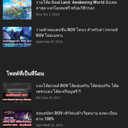
รวมโค้ด Soul Land: Awakening World อัปเดต
ล่าสุด แจกไอเทมฟรี พร้อมวิธีกรอก
มิถุนายน 3, 2026
รวมคำคมแคปชั่น ROV โดนๆ สำหรับสาวกเกมส์
ROV โดยเฉพาะ
พฤษภาคม 29, 2026
โพสต์ที่เป็นที่นิยม
แจกโค้ดเกมส์ ROV โค้ดสุ่มสกิน โค้ดสุ่มสกิน โค้ด
เพชรแดง โค้ดเหรียญฟรี !!
ธันวาคม 18, 2021
สอนสมัคร ROV เซิร์ฟเบต้าเวียดนาม ลงทะเบียน
ผ่าน 100%
กุมภาพันธ์ 22, 2025