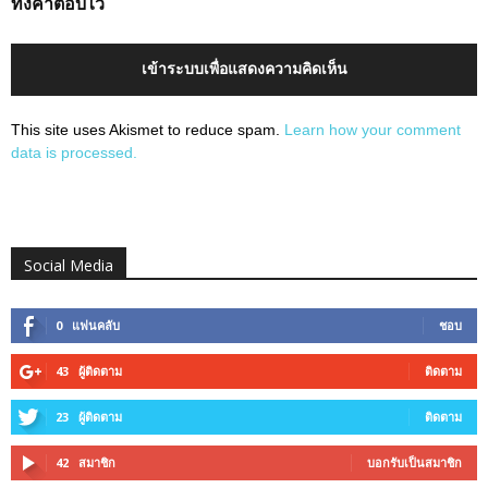
ทิ้งคำตอบไว้
เข้าระบบเพื่อแสดงความคิดเห็น
This site uses Akismet to reduce spam.
Learn how your comment
data is processed.
Social Media
0
แฟนคลับ
ชอบ
43
ผู้ติดตาม
ติดตาม
23
ผู้ติดตาม
ติดตาม
42
สมาชิก
บอกรับเป็นสมาชิก