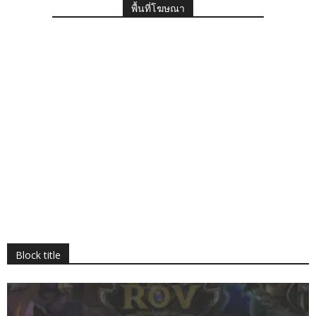
พื้นที่โฆษณา
Block title