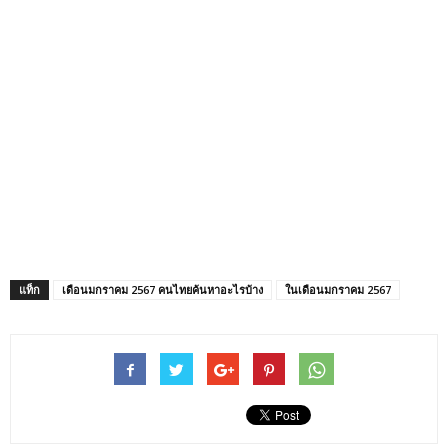
แท็ก
เดือนมกราคม 2567 คนไทยค้นหาอะไรบ้าง
ในเดือนมกราคม 2567