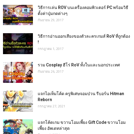
วิธีการเล่น ROV บนเครื่องคอมพิวเตอร์ PC พร้อมวิธี
ตั้งค่าปุ่มกดต่างๆ
กันยายน 29, 2017
วิธีการอ่านออกเสียงของตัวละครเกมส์ RoV ที่ถูกต้อง
!
กรกฎาคม 1, 2017
รวม Cosplay ฮีโร่ RoV ทั้งในและนอกประเทศ
กันยายน 26, 2017
แจกไอเท็มโค้ด ครูพิเศษจอมป่วน รีบอร์น Hitman
Reborn
กรกฎาคม 27, 2021
แจกโค้ดเกม ขวานโอมเพี้ยง Gift Code ขวานโอม
เพี้ยง อัพเดทล่าสุด