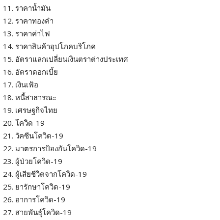
ราคาน้ำมัน
ราคาทองคำ
ราคาค่าไฟ
ราคาสินค้าอุปโภคบริโภค
อัตราแลกเปลี่ยนเงินตราต่างประเทศ
อัตราดอกเบี้ย
เงินเฟ้อ
หนี้สาธารณะ
เศรษฐกิจไทย
โควิด-19
วัคซีนโควิด-19
มาตรการป้องกันโควิด-19
ผู้ป่วยโควิด-19
ผู้เสียชีวิตจากโควิด-19
ยารักษาโควิด-19
อาการโควิด-19
สายพันธุ์โควิด-19