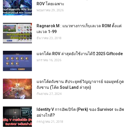
ROV โดยเฉพาะ
พฤษภาคม 29, 2026
Ragnarok M : แนวทางการเก็บเลเวล ROM ตั้งแต่
เลเวล 1-99
ธันวาคม 23, 2018
แจกโค้ด ROV ล่าสุดยังใช้งานได้ปี 2025 Giftcode
มกราคม 16, 2026
แจกโค้ดถังซาน สัประยุทธ์วิญญาจารย์ จอมยุทธ์ภูต
ถังซาน (โค้ด Soul Land ล่าสุด)
กันยายน 27, 2024
Identity V การอัพเปิร์ค (Perk) ของ Survivor จะอัพ
อย่างไรดี?
กรกฎาคม 21, 2018