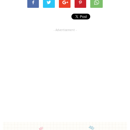
- Advertisement -