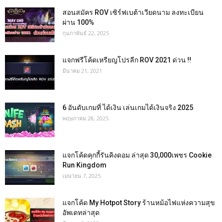
สอนสมัคร ROV เซิร์ฟเบต้าเวียดนาม ลงทะเบียน
ผ่าน 100%
กุมภาพันธ์ 22, 2025
แจกฟรีโค้ดเหรียญโปรลีก ROV 2021 ด่วน !!
มีนาคม 21, 2021
6 อันดับเกมที่ ได้เงิน เล่นเกมได้เงินจริง 2025
พฤษภาคม 28, 2025
แจกโค้ดคุกกี้รันคิงดอม ล่าสุด 30,000เพชร Cookie
Run Kingdom
เมษายน 7, 2025
แจกโค้ด My Hotpot Story ร้านหม้อไฟแห่งความสุข
อัพเดทล่าสุด