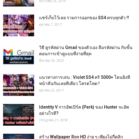
ธันวาคม 29, 2019
แชร์เก็บไว้เลย รวมการออกของ SS4 ครบทุกตัว !!
ตุลาคม 7, 2017
วิธี ดูรหัสผ่าน Gmail ของตัวเอง ลืมรหัสผ่าน กับขั้น
ตอนการเข้าดูแบบที่ง่ายที่สุด
มีนาคม 29, 2023
แนวทางการเล่น : Violet SS4 คริ 5000+ โดนยิงที
หน้าสั่นกันเลยทีเดียว โครตโหด !
ตุลาคม 23, 2017
Identity V การอัพเปิร์ค (Perk) ของ Hunter จะอัพ
อย่างไรดี?
กรกฎาคม 21, 2018
สร้าง Wallpaper Rov HD ง่าย ๆ เพียงไม่กี่คลิก