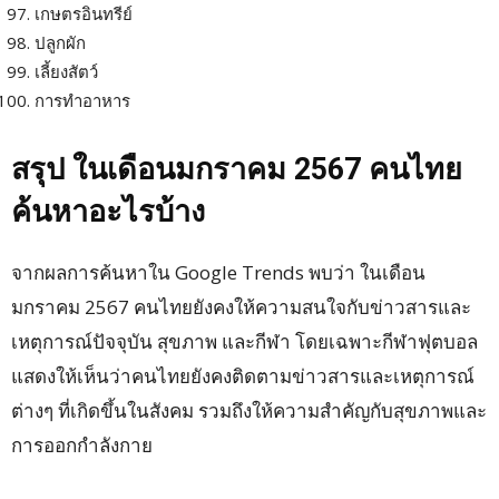
เกษตรอินทรีย์
ปลูกผัก
เลี้ยงสัตว์
การทำอาหาร
สรุป ในเดือนมกราคม 2567 คนไทย
ค้นหาอะไรบ้าง
จากผลการค้นหาใน Google Trends พบว่า ในเดือน
มกราคม 2567 คนไทยยังคงให้ความสนใจกับข่าวสารและ
เหตุการณ์ปัจจุบัน สุขภาพ และกีฬา โดยเฉพาะกีฬาฟุตบอล
แสดงให้เห็นว่าคนไทยยังคงติดตามข่าวสารและเหตุการณ์
ต่างๆ ที่เกิดขึ้นในสังคม รวมถึงให้ความสำคัญกับสุขภาพและ
การออกกำลังกาย