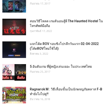
กันยายน 17, 2017
สอนวิธีโหลด เกมส์นอนสู้ผี The Haunted Hostel ใน
โทรศัพท์มือถือ
กุมภาพันธ์ 17, 2022
แจกโค้ด ROV รอบชิงโปรลีกวันแรก 02-04-2022
(โค้ดROVใหม่ใช้ได้)
สิงหาคม 3, 2022
5 อันดับเกม ที่ผู้หญิงเล่นเยอะ ในประเทศไทย
กันยายน 25, 2017
Ragnarok M : วิธีเลื่อนขั้นเป็นนักผจญภัยคลาส F-B
ทำยังไงไปดู!!
ธันวาคม 16, 2018