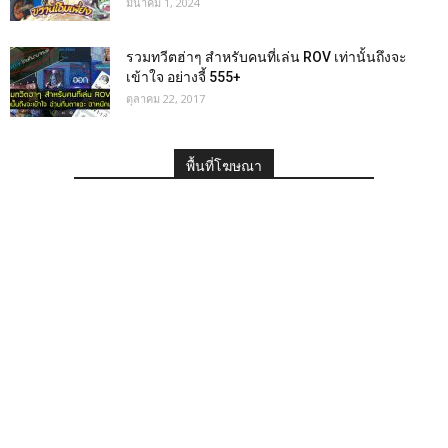
มีนาคม 1, 2024
รวมทวีตฮ่าๆ สำหรับคนที่เล่น ROV เท่านั้นถึงจะ
เข้าใจ อย่างจี้ 555+
ตุลาคม 22, 2017
พื้นที่โฆษณา