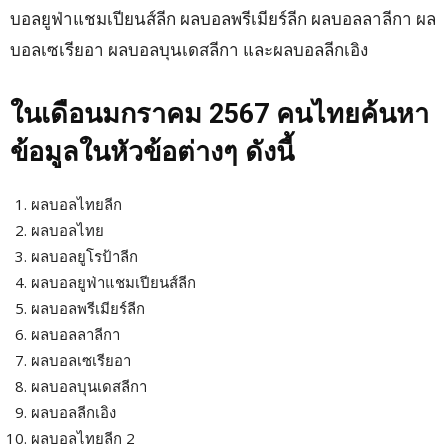
บอลยูฟ่าแชมเปียนส์ลีก ผลบอลพรีเมียร์ลีก ผลบอลลาลีกา ผล
บอลเซเรียอา ผลบอลบุนเดสลีกา และผลบอลลีกเอิง
ในเดือนมกราคม 2567 คนไทยค้นหา
ข้อมูลในหัวข้อต่างๆ ดังนี้
ผลบอลไทยลีก
ผลบอลไทย
ผลบอลยูโรป้าลีก
ผลบอลยูฟ่าแชมเปียนส์ลีก
ผลบอลพรีเมียร์ลีก
ผลบอลลาลีกา
ผลบอลเซเรียอา
ผลบอลบุนเดสลีกา
ผลบอลลีกเอิง
ผลบอลไทยลีก 2