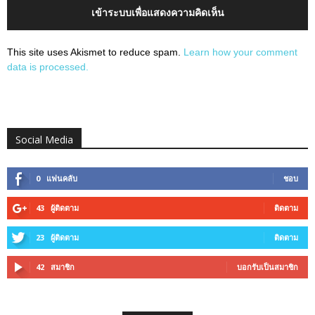
เข้าระบบเพื่อแสดงความคิดเห็น
This site uses Akismet to reduce spam.
Learn how your comment
data is processed.
Social Media
0
แฟนคลับ
ชอบ
43
ผู้ติดตาม
ติดตาม
23
ผู้ติดตาม
ติดตาม
42
สมาชิก
บอกรับเป็นสมาชิก