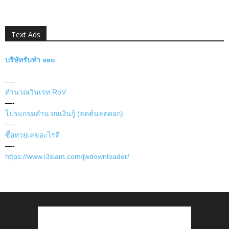
Text Ads
บริษัทรับทำ seo
—-
คำนวณวินเรท RoV
—-
โปรแกรมคำนวณเงินกู้ (ลดต้นลดดอก)
—-
ซื้อหวยเลขอะไรดี
—-
https://www.i3siam.com/jwdownloader/