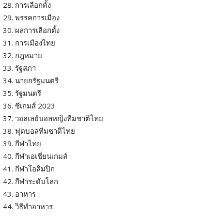
การเลือกตั้ง
พรรคการเมือง
ผลการเลือกตั้ง
การเมืองไทย
กฎหมาย
รัฐสภา
นายกรัฐมนตรี
รัฐมนตรี
ซีเกมส์ 2023
วอลเลย์บอลหญิงทีมชาติไทย
ฟุตบอลทีมชาติไทย
กีฬาไทย
กีฬาเอเชี่ยนเกมส์
กีฬาโอลิมปิก
กีฬาระดับโลก
อาหาร
วิธีทำอาหาร