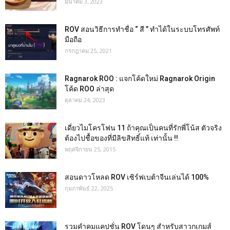
มีนาคม 3, 2023
ROV สอนวิธีการทำชื่อ “ สี ” ทำได้ในระบบโทรศัพท์
มือถือ
กรกฎาคม 25, 2021
Ragnarok ROO : แจกโค้ดใหม่ Ragnarok Origin
โค้ด ROO ล่าสุด
ตุลาคม 24, 2023
เดี่ยวไมโครโฟน 11 ถ้าคุณเป็นคนที่รักพี่โน้ส ตัวจริง
ต้องไปชื้อของที่มีลิขสิทธิ์แท้ เท่านั้น !!
พฤศจิกายน 25, 2015
สอนดาวโหลด ROV เซิร์ฟเบต้าจีนเล่นได้ 100%
กุมภาพันธ์ 22, 2025
รวมคำคมแคปชั่น ROV โดนๆ สำหรับสาวกเกมส์