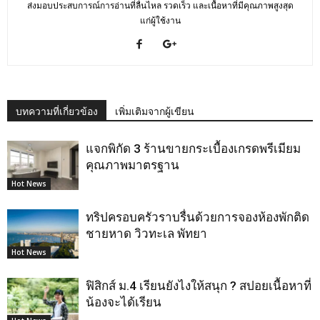
ส่งมอบประสบการณ์การอ่านที่ลื่นไหล รวดเร็ว และเนื้อหาที่มีคุณภาพสูงสุด
แก่ผู้ใช้งาน
บทความที่เกี่ยวข้อง
เพิ่มเติมจากผู้เขียน
แจกพิกัด 3 ร้านขายกระเบื้องเกรดพรีเมียม
คุณภาพมาตรฐาน
Hot News
ทริปครอบครัวราบรื่นด้วยการจองห้องพักติด
ชายหาด วิวทะเล พัทยา
Hot News
ฟิสิกส์ ม.4 เรียนยังไงให้สนุก ? สปอยเนื้อหาที่
น้องจะได้เรียน