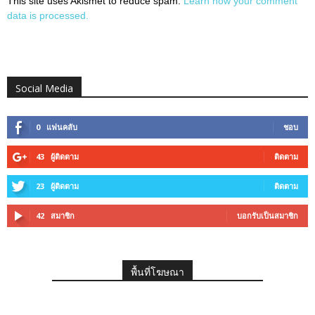
This site uses Akismet to reduce spam.
Learn how your comment
data is processed.
Social Media
0
แฟนคลับ
ชอบ
43
ผู้ติดตาม
ติดตาม
23
ผู้ติดตาม
ติดตาม
42
สมาชิก
บอกรับเป็นสมาชิก
พื้นที่โฆษณา