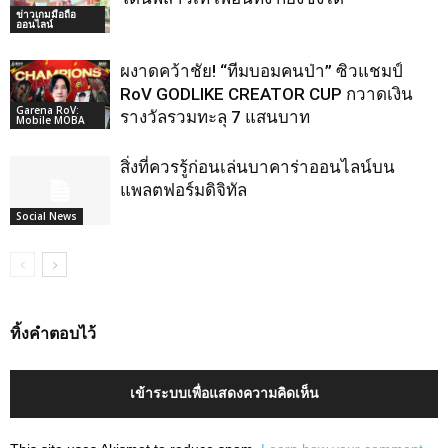
ข่าวเกมมือถือ
ออนไลน์
ผงาดคว้าชัย! “ทีมบอมคนป่า” ซิวแชมป์
RoV GODLIKE CREATOR CUP กวาดเงิน
Garena RoV:
รางวัลรวมทะลุ 7 แสนบาท
Mobile MOBA
สิ่งที่ควรรู้ก่อนเล่นบาคาร่าออนไลน์บน
แพลตฟอร์มดิจิทัล
Social News
ทิ้งคำตอบไว้
เข้าระบบเพื่อแสดงความคิดเห็น