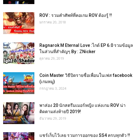
ROV : รวมคำศัพท์ที่คอเกม ROV ต้องรู้ !!
มกราคม 20, 2018
Ragnarok M Eternal Love :ไกด์ EP 6.0 รวมข้อมูล
ในส่วนที่สำคัญๆ By : ZNicker
ตุลาคม 29, 2019
Coin Master วิธีปิดรายชื่อเพื่อนในเฟส facebook
(เกมหมู)
กรกฎาคม 3, 2024
พาส่อง 20 นักสตรีมเมอร์หญิง แห่งเกม ROV น่า
ติดตามส่งท้ายปี 2019!
ธันวาคม 29, 2019
แชร์เก็บไว้เลย รวมการออกของ SS4 ครบทุกตัว !!