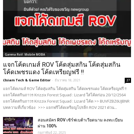
Garena RoV: Mobile MOBA
แจกโค้ดเกมส์ ROV โค้ดสุ่มสกิน โค้ดสุ่มสกิน
โค้ดเพชรแดง โค้ดเหรียญฟรี !!
i3siam Tech & Game Editor
-
ธันวาคม 18, 2021
27
แจกโค้ดเกมส์ ROV โค้ดสุ่มสกิน โค้ดสุ่มสกิน โค้ดเพชรแดง โค้ดเหรียญฟรี !!
แจกโค้ดสกินถาวร Krizzix Forest Squad : Lizard ใส่โค้ดก่อน 20/12/2564
แจกโค้ดสกินถาวร Krizzix Forest Squad : Lizard โค้ด >> BUVFZBZ6UJBNR
บทความที่เกี่ยวข้อง >>> แจกฟรีโค้ดเหรียญโปรลีก ROV 2021 ด่วน...
สอนสมัคร ROV เซิร์ฟเบต้าเวียดนาม ลงทะเบียน
ผ่าน 100%
กุมภาพันธ์ 22, 2025