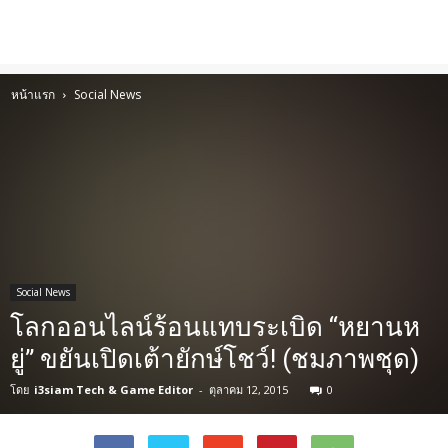
หน้าแรก
Social News
Social News
โลกออนไลน์ร้อนแทบระเบิด “หยานห
ยู่” ขยันเปิดเต้ายักษ์โชว์! (ชมภาพชุด)
โดย
i3siam Tech & Game Editor
-
ตุลาคม 12, 2015
0