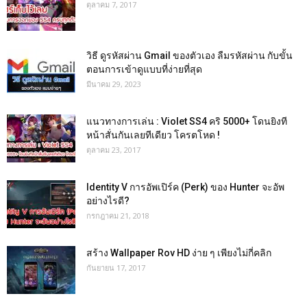
ตุลาคม 7, 2017
วิธี ดูรหัสผ่าน Gmail ของตัวเอง ลืมรหัสผ่าน กับขั้น
ตอนการเข้าดูแบบที่ง่ายที่สุด
มีนาคม 29, 2023
แนวทางการเล่น : Violet SS4 คริ 5000+ โดนยิงที
หน้าสั่นกันเลยทีเดียว โครตโหด !
ตุลาคม 23, 2017
Identity V การอัพเปิร์ค (Perk) ของ Hunter จะอัพ
อย่างไรดี?
กรกฎาคม 21, 2018
สร้าง Wallpaper Rov HD ง่าย ๆ เพียงไม่กี่คลิก
กันยายน 17, 2017