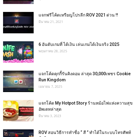
แจกฟรีโค้ดเหรียญโปรลีก ROV 2021 ด่วน !!
มีนาคม 21, 2021
6 อันดับเกมที่ ได้เงิน เล่นเกมได้เงินจริง 2025
พฤษภาคม 28, 2025
แจกโค้ดคุกกี้รันคิงดอม ล่าสุด 30,000เพชร Cookie
Run Kingdom
เมษายน 7, 2025
แจกโค้ด My Hotpot Story ร้านหม้อไฟแห่งความสุข
อัพเดทล่าสุด
มีนาคม 3, 2023
ROV สอนวิธีการทำชื่อ “ สี ” ทำได้ในระบบโทรศัพท์