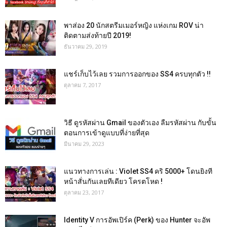
พาส่อง 20 นักสตรีมเมอร์หญิง แห่งเกม ROV น่า
ติดตามส่งท้ายปี 2019!
ธันวาคม 29, 2019
แชร์เก็บไว้เลย รวมการออกของ SS4 ครบทุกตัว !!
ตุลาคม 7, 2017
วิธี ดูรหัสผ่าน Gmail ของตัวเอง ลืมรหัสผ่าน กับขั้น
ตอนการเข้าดูแบบที่ง่ายที่สุด
มีนาคม 29, 2023
แนวทางการเล่น : Violet SS4 คริ 5000+ โดนยิงที
หน้าสั่นกันเลยทีเดียว โครตโหด !
ตุลาคม 23, 2017
Identity V การอัพเปิร์ค (Perk) ของ Hunter จะอัพ