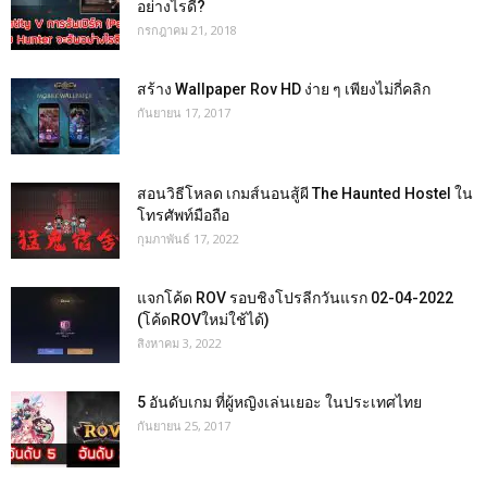
อย่างไรดี?
กรกฎาคม 21, 2018
สร้าง Wallpaper Rov HD ง่าย ๆ เพียงไม่กี่คลิก
กันยายน 17, 2017
สอนวิธีโหลด เกมส์นอนสู้ผี The Haunted Hostel ใน
โทรศัพท์มือถือ
กุมภาพันธ์ 17, 2022
แจกโค้ด ROV รอบชิงโปรลีกวันแรก 02-04-2022
(โค้ดROVใหม่ใช้ได้)
สิงหาคม 3, 2022
5 อันดับเกม ที่ผู้หญิงเล่นเยอะ ในประเทศไทย
กันยายน 25, 2017