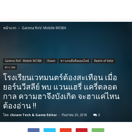
หน้าแรก
Garena RoV: Mobile MOBA
Garena RoV: Mobile MOBA
I3siam
ข่าวเกมมือถือออนไลน์
Realm of Valor
ข่าว rov
โรงเรียนเวทมนตร์ต้องสะเทือน เมื่อ
ยอร์นวีสลีย์ พบ แวนแฮรี่ แครี่ตลอด
กาล ความฮาจึงบังเกิด จะฮาแค่ไหน
ต้องอ่าน !!
โดย
i3siam Tech & Game Editor
-
กันยายน 29, 2018
0