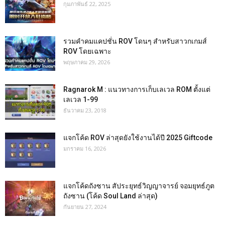
กุมภาพันธ์ 22, 2025
รวมคำคมแคปชั่น ROV โดนๆ สำหรับสาวกเกมส์
ROV โดยเฉพาะ
พฤษภาคม 29, 2026
Ragnarok M : แนวทางการเก็บเลเวล ROM ตั้งแต่
เลเวล 1-99
ธันวาคม 23, 2018
แจกโค้ด ROV ล่าสุดยังใช้งานได้ปี 2025 Giftcode
มกราคม 16, 2026
แจกโค้ดถังซาน สัประยุทธ์วิญญาจารย์ จอมยุทธ์ภูต
ถังซาน (โค้ด Soul Land ล่าสุด)
กันยายน 27, 2024