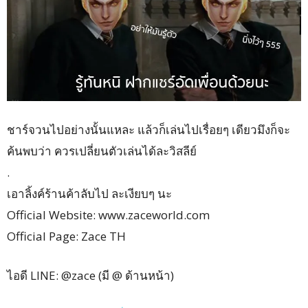
ชาร์จวนไปอย่างนั้นแหละ แล้วก็เล่นไปเรื่อยๆ เดียวมึงก็จะ
ค้นพบว่า ควรเปลี่ยนตัวเล่นได้ละวิสล
ีย์
.
เอาลิ้งค์ร้านค้าลับไป ละเงียบๆ นะ
Official Website: www.zaceworld.com
Official Page: Zace TH
ไอดี LINE: @zace (มี @ ด้านหน้า)