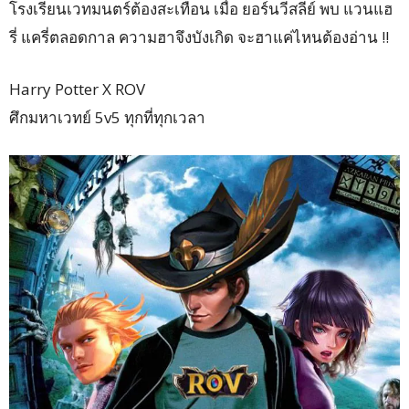
โรงเรียนเวทมนตร์ต้องสะเทือน เมื่อ ยอร์นวีสลีย์ พบ แวนแฮ
รี่ แครี่ตลอดกาล ความฮาจึงบังเกิด จะฮาแค่ไหนต้องอ่าน !!
Harry Potter X ROV
ศึกมหาเวทย์ 5v5 ทุกที่ทุกเวลา