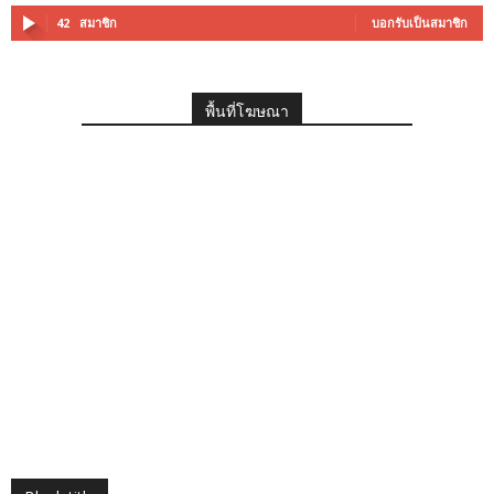
42
สมาชิก
บอกรับเป็นสมาชิก
พื้นที่โฆษณา