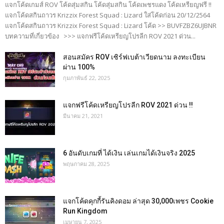
แจกโค้ดเกมส์ ROV โค้ดสุ่มสกิน โค้ดสุ่มสกิน โค้ดเพชรแดง โค้ดเหรียญฟรี !!
แจกโค้ดสกินถาวร Krizzix Forest Squad : Lizard ใส่โค้ดก่อน 20/12/2564
แจกโค้ดสกินถาวร Krizzix Forest Squad : Lizard โค้ด >> BUVFZBZ6UJBNR
บทความที่เกี่ยวข้อง >>> แจกฟรีโค้ดเหรียญโปรลีก ROV 2021 ด่วน...
สอนสมัคร ROV เซิร์ฟเบต้าเวียดนาม ลงทะเบียน
ผ่าน 100%
กุมภาพันธ์ 22, 2025
แจกฟรีโค้ดเหรียญโปรลีก ROV 2021 ด่วน !!
มีนาคม 21, 2021
6 อันดับเกมที่ ได้เงิน เล่นเกมได้เงินจริง 2025
พฤษภาคม 28, 2025
แจกโค้ดคุกกี้รันคิงดอม ล่าสุด 30,000เพชร Cookie
Run Kingdom
เมษายน 7, 2025