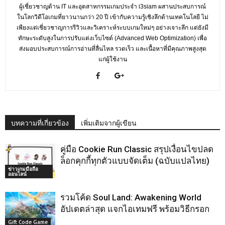
ผู้เชี่ยวชาญด้าน IT และอุตสาหกรรมเกมประจำ i3siam ผสานประสบการณ์
ในโลกวิดีโอเกมที่ยาวนานกว่า 20 ปี เข้ากับความรู้เชิงลึกด้านเทคโนโลยี ไม่
เพียงแต่เชี่ยวชาญการรีวิวและวิเคราะห์ระบบเกมใหม่ๆ อย่างเจาะลึก แต่ยังมี
ทักษะระดับสูงในการปรับแต่งเว็บไซต์ (Advanced Web Optimization) เพื่อ
ส่งมอบประสบการณ์การอ่านที่ลื่นไหล รวดเร็ว และเนื้อหาที่มีคุณภาพสูงสุด
แก่ผู้ใช้งาน
บทความที่เกี่ยวข้อง
เพิ่มเติมจากผู้เขียน
คู่มือ Cookie Run Classic สรุปเงื่อนไขปลด
ล็อกคุกกี้ทุกตัวแบบจัดเต็ม (ฉบับแปลไทย)
ข่าวเกมมือถือ
ออนไลน์
รวมโค้ด Soul Land: Awakening World
อัปเดตล่าสุด แจกไอเทมฟรี พร้อมวิธีกรอก
Gift Code Game