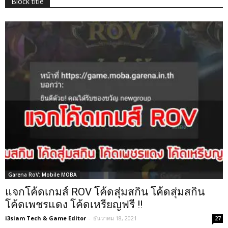
Block title
Garena RoV: Mobile MOBA
แจกโค้ดเกมส์ ROV โค้ดสุ่มสกิน โค้ดสุ่มสกิน
โค้ดเพชรแดง โค้ดเหรียญฟรี !!
i3siam Tech & Game Editor
-
ธันวาคม 18, 2021
27