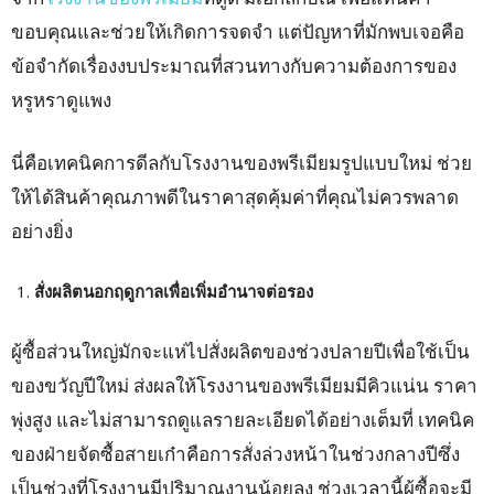
ขอบคุณและช่วยให้เกิดการจดจำ แต่ปัญหาที่มักพบเจอคือ
ข้อจำกัดเรื่องงบประมาณที่สวนทางกับความต้องการของ
หรูหราดูแพง
นี่คือเทคนิคการดีลกับโรงงานของพรีเมียมรูปแบบใหม่ ช่วย
ให้ได้สินค้าคุณภาพดีในราคาสุดคุ้มค่าที่คุณไม่ควรพลาด
อย่างยิ่ง
สั่งผลิตนอกฤดูกาลเพื่อเพิ่มอำนาจต่อรอง
ผู้ซื้อส่วนใหญ่มักจะแห่ไปสั่งผลิตของช่วงปลายปีเพื่อใช้เป็น
ของขวัญปีใหม่ ส่งผลให้โรงงานของพรีเมียมมีคิวแน่น ราคา
พุ่งสูง และไม่สามารถดูแลรายละเอียดได้อย่างเต็มที่ เทคนิค
ของฝ่ายจัดซื้อสายเก๋าคือการสั่งล่วงหน้าในช่วงกลางปีซึ่ง
เป็นช่วงที่โรงงานมีปริมาณงานน้อยลง ช่วงเวลานี้ผู้ซื้อจะมี