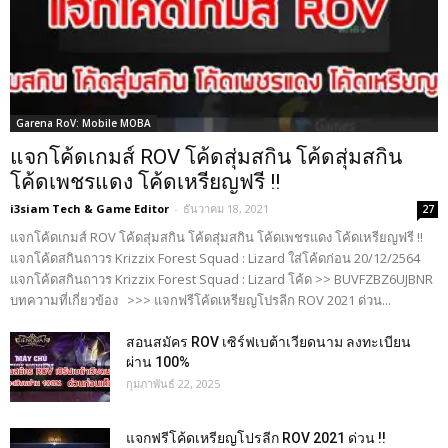
Garena RoV: Mobile MOBA
แจกโค้ดเกมส์ ROV โค้ดสุ่มสกิน โค้ดสุ่มสกิน
โค้ดเพชรแดง โค้ดเหรียญฟรี !!
i3siam Tech & Game Editor
-
ธันวาคม 18, 2021
27
แจกโค้ดเกมส์ ROV โค้ดสุ่มสกิน โค้ดสุ่มสกิน โค้ดเพชรแดง โค้ดเหรียญฟรี !!
แจกโค้ดสกินถาวร Krizzix Forest Squad : Lizard ใส่โค้ดก่อน 20/12/2564
แจกโค้ดสกินถาวร Krizzix Forest Squad : Lizard โค้ด >> BUVFZBZ6UJBNR
บทความที่เกี่ยวข้อง >>> แจกฟรีโค้ดเหรียญโปรลีก ROV 2021 ด่วน...
สอนสมัคร ROV เซิร์ฟเบต้าเวียดนาม ลงทะเบียน
ผ่าน 100%
กุมภาพันธ์ 22, 2025
แจกฟรีโค้ดเหรียญโปรลีก ROV 2021 ด่วน !!