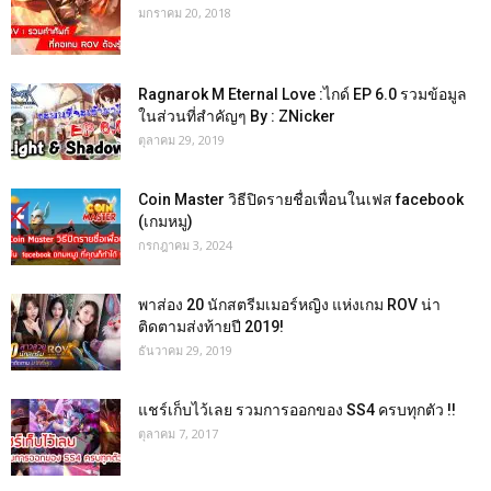
มกราคม 20, 2018
Ragnarok M Eternal Love :ไกด์ EP 6.0 รวมข้อมูล
ในส่วนที่สำคัญๆ By : ZNicker
ตุลาคม 29, 2019
Coin Master วิธีปิดรายชื่อเพื่อนในเฟส facebook
(เกมหมู)
กรกฎาคม 3, 2024
พาส่อง 20 นักสตรีมเมอร์หญิง แห่งเกม ROV น่า
ติดตามส่งท้ายปี 2019!
ธันวาคม 29, 2019
แชร์เก็บไว้เลย รวมการออกของ SS4 ครบทุกตัว !!
ตุลาคม 7, 2017