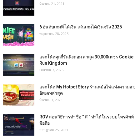
มีนาคม 21, 2021
6 อันดับเกมที่ ได้เงิน เล่นเกมได้เงินจริง 2025
พฤษภาคม 28, 2025
แจกโค้ดคุกกี้รันคิงดอม ล่าสุด 30,000เพชร Cookie
Run Kingdom
เมษายน 7, 2025
แจกโค้ด My Hotpot Story ร้านหม้อไฟแห่งความสุข
อัพเดทล่าสุด
มีนาคม 3, 2023
ROV สอนวิธีการทำชื่อ “ สี ” ทำได้ในระบบโทรศัพท์
มือถือ
กรกฎาคม 25, 2021