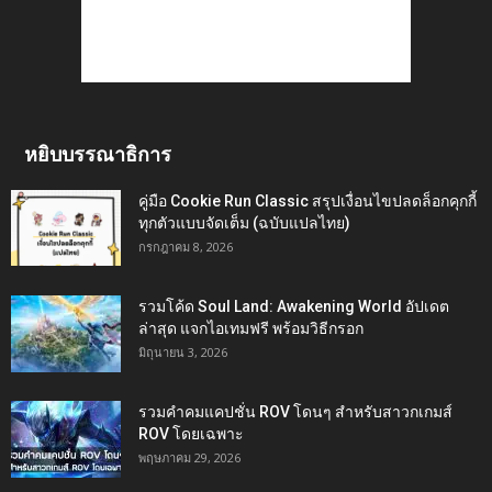
หยิบบรรณาธิการ
คู่มือ Cookie Run Classic สรุปเงื่อนไขปลดล็อกคุกกี้
ทุกตัวแบบจัดเต็ม (ฉบับแปลไทย)
กรกฎาคม 8, 2026
รวมโค้ด Soul Land: Awakening World อัปเดต
ล่าสุด แจกไอเทมฟรี พร้อมวิธีกรอก
มิถุนายน 3, 2026
รวมคำคมแคปชั่น ROV โดนๆ สำหรับสาวกเกมส์
ROV โดยเฉพาะ
พฤษภาคม 29, 2026