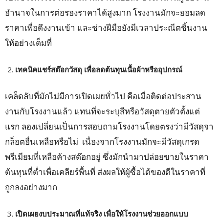
อำนาจในการต่อรองราคาได้สูงมาก โรงงานมักจะยอมลด
ราคาเพื่อดึงงานเข้า และช่างฝีมือยังมีเวลาประณีตชิ้นงาน
ให้อย่างเต็มที่
เทคนิคแชร์สต๊อกวัสดุ เพื่อลดต้นทุนเนื้อผ้าหรืออุปกรณ์
เคล็ดลับที่มักไม่มีการเปิดเผยทั่วไป คือเมื่อติดต่อประสาน
งานกับโรงงานแล้ว แทนที่จะระบุสีหรือวัสดุตายตัวตั้งแต่
แรก ลองเปลี่ยนเป็นการสอบถามโรงงานโดยตรงว่ามีวัสดุจา
กล็อตอื่นเหลือหรือไม่ เนื่องจากโรงงานมักจะมีวัสดุเกรด
พรีเมียมที่เหลือค้างสต๊อกอยู่ ซึ่งมักนำมาปล่อยขายในราคา
ต้นทุนที่ต่ำเพื่อเคลียร์พื้นที่ ส่งผลให้ผู้ซื้อได้ของดีในราคาที่
ถูกลงอย่างมาก
เปิดเผยงบประมาณที่แท้จริง เพื่อให้โรงงานช่วยออกแบบ