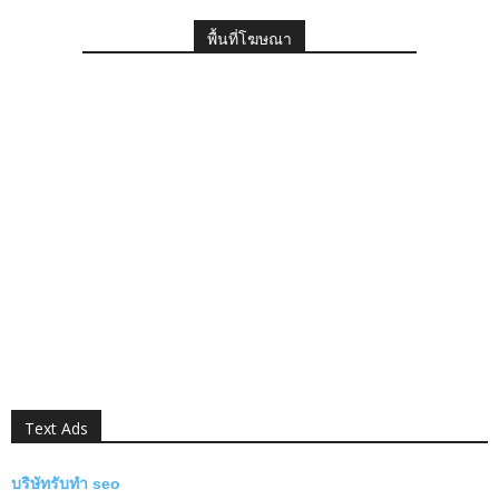
พื้นที่โฆษณา
Text Ads
บริษัทรับทำ seo