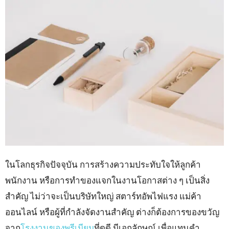
ในโลกธุรกิจปัจจุบัน การสร้างความประทับใจให้ลูกค้า
พนักงาน หรือการทำของแจกในงานโอกาสต่าง ๆ เป็นสิ่ง
สำคัญ ไม่ว่าจะเป็นบริษัทใหญ่ สตาร์ทอัพไฟแรง แม่ค้า
ออนไลน์ หรือผู้ที่กำลังจัดงานสำคัญ ต่างก็ต้องการของขวัญ
จาก
โรงงานของพรีเมียม
ที่ดูดี มีเอกลักษณ์ เพื่อแทนคำ