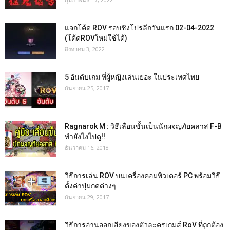
แจกโค้ด ROV รอบชิงโปรลีกวันแรก 02-04-2022
(โค้ดROVใหม่ใช้ได้)
สิงหาคม 3, 2022
5 อันดับเกม ที่ผู้หญิงเล่นเยอะ ในประเทศไทย
กันยายน 25, 2017
Ragnarok M : วิธีเลื่อนขั้นเป็นนักผจญภัยคลาส F-B
ทำยังไงไปดู!!
ธันวาคม 16, 2018
วิธีการเล่น ROV บนเครื่องคอมพิวเตอร์ PC พร้อมวิธี
ตั้งค่าปุ่มกดต่างๆ
กันยายน 29, 2017
วิธีการอ่านออกเสียงของตัวละครเกมส์ RoV ที่ถูกต้อง