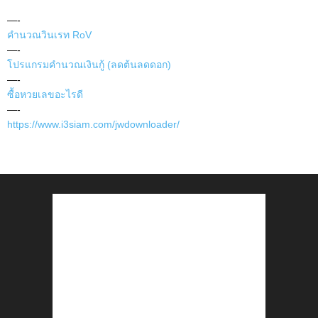
—-
คำนวณวินเรท RoV
—-
โปรแกรมคำนวณเงินกู้ (ลดต้นลดดอก)
—-
ซื้อหวยเลขอะไรดี
—-
https://www.i3siam.com/jwdownloader/