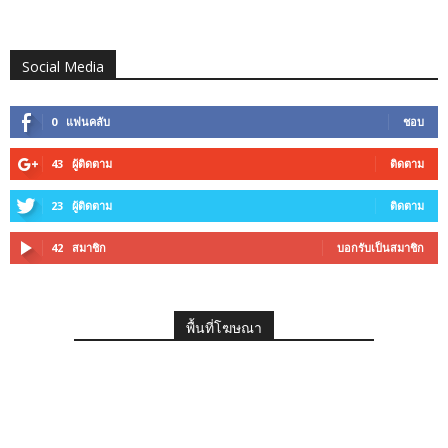
Social Media
0
แฟนคลับ
ชอบ
43
ผู้ติดตาม
ติดตาม
23
ผู้ติดตาม
ติดตาม
42
สมาชิก
บอกรับเป็นสมาชิก
พื้นที่โฆษณา