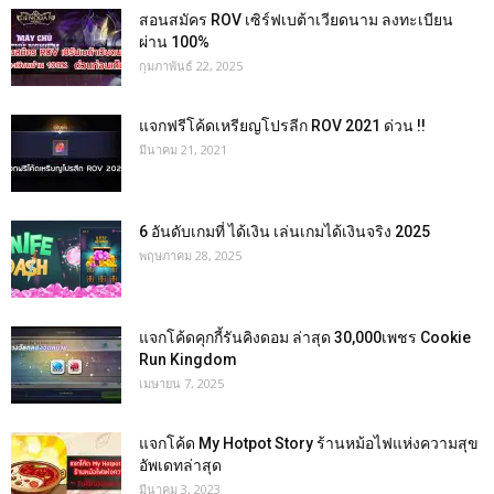
สอนสมัคร ROV เซิร์ฟเบต้าเวียดนาม ลงทะเบียน
ผ่าน 100%
กุมภาพันธ์ 22, 2025
แจกฟรีโค้ดเหรียญโปรลีก ROV 2021 ด่วน !!
มีนาคม 21, 2021
6 อันดับเกมที่ ได้เงิน เล่นเกมได้เงินจริง 2025
พฤษภาคม 28, 2025
แจกโค้ดคุกกี้รันคิงดอม ล่าสุด 30,000เพชร Cookie
Run Kingdom
เมษายน 7, 2025
แจกโค้ด My Hotpot Story ร้านหม้อไฟแห่งความสุข
อัพเดทล่าสุด
มีนาคม 3, 2023