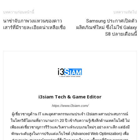
บทความก่อนหน้านี้
บทความถัดไป
นาซ่าจับภาพวงแหวนของดาว
Samsung ประกาศเปิดตัว
เสาร์ที่มีรายละเอียดน่าเหลือเชื่อ
ผลิตภัณฑ์ใหม่ ซึ่งไม่ใช่ Galaxy
S8 ปลายเดือนนี้
i3siam Tech & Game Editor
https://www.i3siam.com/
ผู้เชี่ยวชาญด้าน IT และอุตสาหกรรมเกมประจำ i3siam ผสานประสบการณ์
ในโลกวิดีโอเกมที่ยาวนานกว่า 20 ปี เข้ากับความรู้เชิงลึกด้านเทคโนโลยี ไม่
เพียงแต่เชี่ยวชาญการรีวิวและวิเคราะห์ระบบเกมใหม่ๆ อย่างเจาะลึก แต่ยังมี
ทักษะระดับสูงในการปรับแต่งเว็บไซต์ (Advanced Web Optimization) เพื่อ