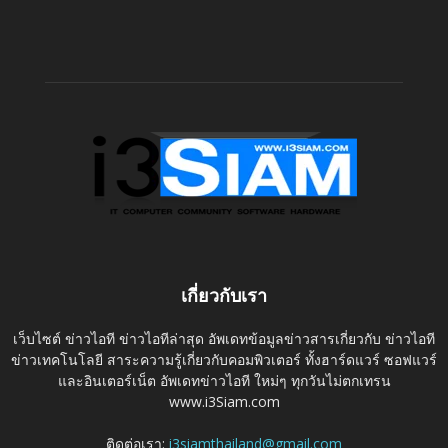
เกี่ยวกับเรา
เว็บไซต์ ข่าวไอที ข่าวไอทีล่าสุด อัพเดทข้อมูลข่าวสารเกี่ยวกับ ข่าวไอที
ข่าวเทคโนโลยี สาระความรู้เกี่ยวกับคอมพิวเตอร์ ทั้งฮาร์ดแวร์ ซอฟแวร์
และอินเตอร์เน็ต อัพเดทข่าวไอที ใหม่ๆ ทุกวันไม่ตกเทรน
www.i3Siam.com
ติดต่อเรา:
i3siamthailand@gmail.com