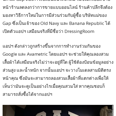
หน้าร้านลดลงกว่าการขายแบบออนไลน์ ร้านค้าปลีกจึงต้อง
มองหาวิธีการใหม่ในการมีส่วนร่วมกับผู้ซื้อ บริษัทแม่ของ
Gap ซึ่งเป็นเจ้าของ Old Navy และ Banana Republic ได้
เปิดตัวแอปฯ เสมือนจริงที่มีชื่อว่า DressingRoom
แอปฯ ดังกล่าวถูกสร้างขึ้นจากการทำงานร่วมกันของ
Google และ Avametric โดยแอปฯ จะช่วยให้คุณลองสวม
เสื้อผ้าได้เสมือนจริงไม่ว่าจะอยู่ที่ใด ผู้ใช้ต้องป้อนข้อมูลอย่าง
ส่วนสูง และน้ำหนัก จากนั้นแอปฯ จะวางโมเดลสามมิติตรง
หน้าคุณ ซึ่งมันจะสามารถลองสวมเสื้อผ้าที่แตกต่างเพื่อให้
เห็นว่ามันจะดูเป็นอย่างไรเมื่อคุณสวมใส่ หากคุณชอบก็
สามารถสั่งซื้อได้จากแอปฯ