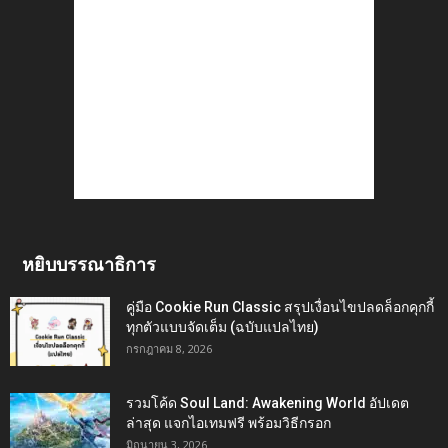
หยิบบรรณาธิการ
คู่มือ Cookie Run Classic สรุปเงื่อนไขปลดล็อกคุกกี้
ทุกตัวแบบจัดเต็ม (ฉบับแปลไทย)
กรกฎาคม 8, 2026
รวมโค้ด Soul Land: Awakening World อัปเดต
ล่าสุด แจกไอเทมฟรี พร้อมวิธีกรอก
มิถุนายน 3, 2026