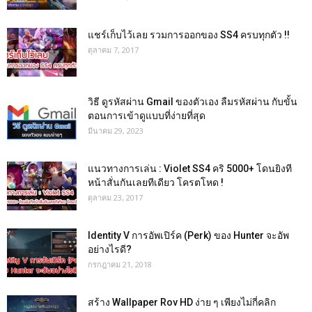
แชร์เก็บไว้เลย รวมการออกของ SS4 ครบทุกตัว !!
ตุลาคม 7, 2017
วิธี ดูรหัสผ่าน Gmail ของตัวเอง ลืมรหัสผ่าน กับขั้น
ตอนการเข้าดูแบบที่ง่ายที่สุด
มีนาคม 29, 2023
แนวทางการเล่น : Violet SS4 คริ 5000+ โดนยิงที
หน้าสั่นกันเลยทีเดียว โครตโหด !
ตุลาคม 23, 2017
Identity V การอัพเปิร์ค (Perk) ของ Hunter จะอัพ
อย่างไรดี?
กรกฎาคม 21, 2018
สร้าง Wallpaper Rov HD ง่าย ๆ เพียงไม่กี่คลิก