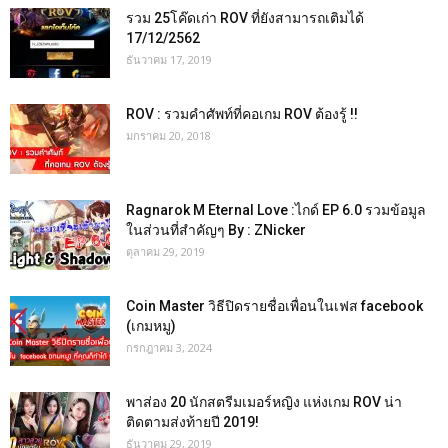
รวม 25โค๊ดเก่า ROV ที่ยังสามารถเติมได้
17/12/2562
ธันวาคม 17, 2019
ROV : รวมคำศัพท์ที่คอเกม ROV ต้องรู้ !!
มกราคม 20, 2018
Ragnarok M Eternal Love :ไกด์ EP 6.0 รวมข้อมูล
ในส่วนที่สำคัญๆ By : ZNicker
ตุลาคม 29, 2019
Coin Master วิธีปิดรายชื่อเพื่อนในเฟส facebook
(เกมหมู)
กรกฎาคม 3, 2024
พาส่อง 20 นักสตรีมเมอร์หญิง แห่งเกม ROV น่า
ติดตามส่งท้ายปี 2019!
ธันวาคม 29, 2019