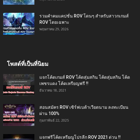
รวมคำคมแคปชั่น ROV โดนๆ สำหรับสาวกเกมส์
ROV โดยเฉพาะ
พฤษภาคม 29, 2026
โพสต์ที่เป็นที่นิยม
แจกโค้ดเกมส์ ROV โค้ดสุ่มสกิน โค้ดสุ่มสกิน โค้ด
เพชรแดง โค้ดเหรียญฟรี !!
ธันวาคม 18, 2021
สอนสมัคร ROV เซิร์ฟเบต้าเวียดนาม ลงทะเบียน
ผ่าน 100%
กุมภาพันธ์ 22, 2025
แจกฟรีโค้ดเหรียญโปรลีก ROV 2021 ด่วน !!