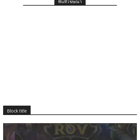
พื้นที่โฆษณา
Block title