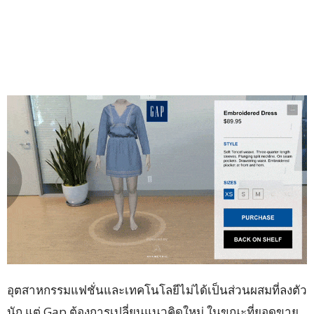
อุตสาหกรรมแฟชั่นและเทคโนโลยีไม่ได้เป็นส่วนผสมที่ลงตัว
นัก แต่ Gap ต้องการเปลี่ยนแนวคิดใหม่ ในขณะที่ยอดขาย