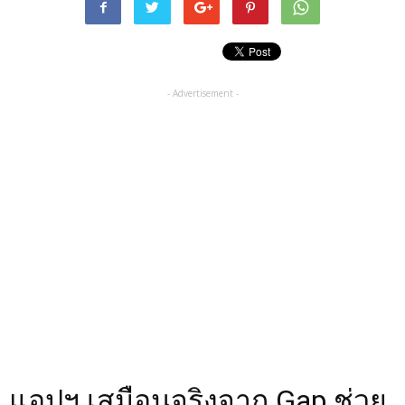
- Advertisement -
แอปฯ เสมือนจริงจาก Gap ช่วย