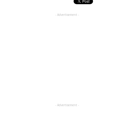
- Advertisement -
- Advertisement -