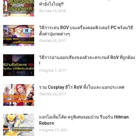
ทำยังไงไปดู!!
ธันวาคม 16, 2018
วิธีการเล่น ROV บนเครื่องคอมพิวเตอร์ PC พร้อมวิธี
ตั้งค่าปุ่มกดต่างๆ
กันยายน 29, 2017
วิธีการอ่านออกเสียงของตัวละครเกมส์ RoV ที่ถูกต้อง
!
กรกฎาคม 1, 2017
รวม Cosplay ฮีโร่ RoV ทั้งในและนอกประเทศ
กันยายน 26, 2017
แจกไอเท็มโค้ด ครูพิเศษจอมป่วน รีบอร์น Hitman
Reborn
กรกฎาคม 27, 2021