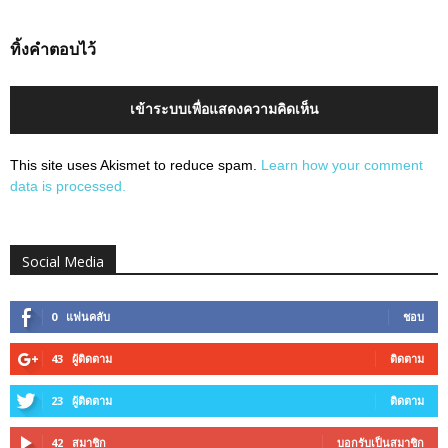
ทิ้งคำตอบไว้
เข้าระบบเพื่อแสดงความคิดเห็น
This site uses Akismet to reduce spam.
Learn how your comment
data is processed.
Social Media
0
แฟนคลับ
ชอบ
43
ผู้ติดตาม
ติดตาม
23
ผู้ติดตาม
ติดตาม
42
สมาชิก
บอกรับเป็นสมาชิก