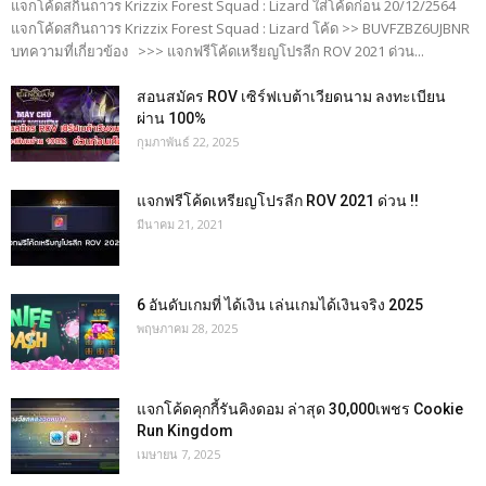
แจกโค้ดสกินถาวร Krizzix Forest Squad : Lizard ใส่โค้ดก่อน 20/12/2564
แจกโค้ดสกินถาวร Krizzix Forest Squad : Lizard โค้ด >> BUVFZBZ6UJBNR
บทความที่เกี่ยวข้อง >>> แจกฟรีโค้ดเหรียญโปรลีก ROV 2021 ด่วน...
สอนสมัคร ROV เซิร์ฟเบต้าเวียดนาม ลงทะเบียน
ผ่าน 100%
กุมภาพันธ์ 22, 2025
แจกฟรีโค้ดเหรียญโปรลีก ROV 2021 ด่วน !!
มีนาคม 21, 2021
6 อันดับเกมที่ ได้เงิน เล่นเกมได้เงินจริง 2025
พฤษภาคม 28, 2025
แจกโค้ดคุกกี้รันคิงดอม ล่าสุด 30,000เพชร Cookie
Run Kingdom
เมษายน 7, 2025