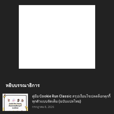
หยิบบรรณาธิการ
คู่มือ Cookie Run Classic สรุปเงื่อนไขปลดล็อกคุกกี้
ทุกตัวแบบจัดเต็ม (ฉบับแปลไทย)
กรกฎาคม 8, 2026