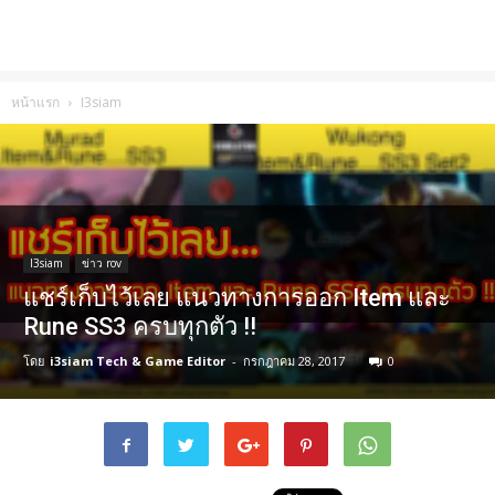
หน้าแรก
I3siam
I3siam
ข่าว rov
แชร์เก็บไว้เลย แนวทางการออก Item และ
Rune SS3 ครบทุกตัว !!
โดย
i3siam Tech & Game Editor
-
กรกฎาคม 28, 2017
0