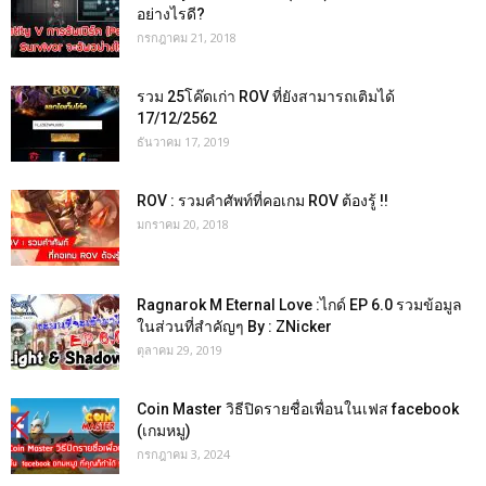
อย่างไรดี?
กรกฎาคม 21, 2018
รวม 25โค๊ดเก่า ROV ที่ยังสามารถเติมได้
17/12/2562
ธันวาคม 17, 2019
ROV : รวมคำศัพท์ที่คอเกม ROV ต้องรู้ !!
มกราคม 20, 2018
Ragnarok M Eternal Love :ไกด์ EP 6.0 รวมข้อมูล
ในส่วนที่สำคัญๆ By : ZNicker
ตุลาคม 29, 2019
Coin Master วิธีปิดรายชื่อเพื่อนในเฟส facebook
(เกมหมู)
กรกฎาคม 3, 2024