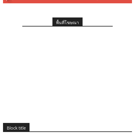
พื้นที่โฆษณา
Block title