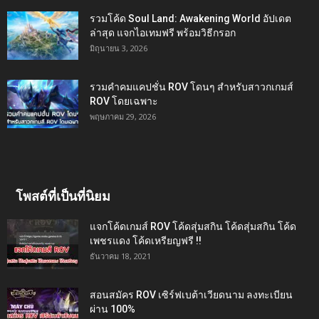
รวมโค้ด Soul Land: Awakening World อัปเดต
ล่าสุด แจกไอเทมฟรี พร้อมวิธีกรอก
มิถุนายน 3, 2026
รวมคำคมแคปชั่น ROV โดนๆ สำหรับสาวกเกมส์
ROV โดยเฉพาะ
พฤษภาคม 29, 2026
โพสต์ที่เป็นที่นิยม
แจกโค้ดเกมส์ ROV โค้ดสุ่มสกิน โค้ดสุ่มสกิน โค้ด
เพชรแดง โค้ดเหรียญฟรี !!
ธันวาคม 18, 2021
สอนสมัคร ROV เซิร์ฟเบต้าเวียดนาม ลงทะเบียน
ผ่าน 100%