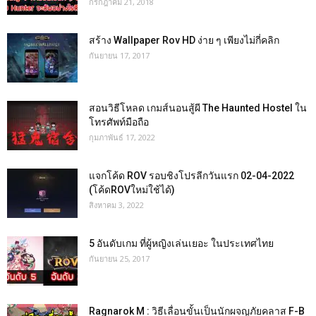
กรกฎาคม 21, 2018
สร้าง Wallpaper Rov HD ง่าย ๆ เพียงไม่กี่คลิก
กันยายน 17, 2017
สอนวิธีโหลด เกมส์นอนสู้ผี The Haunted Hostel ใน
โทรศัพท์มือถือ
กุมภาพันธ์ 17, 2022
แจกโค้ด ROV รอบชิงโปรลีกวันแรก 02-04-2022
(โค้ดROVใหม่ใช้ได้)
สิงหาคม 3, 2022
5 อันดับเกม ที่ผู้หญิงเล่นเยอะ ในประเทศไทย
กันยายน 25, 2017
Ragnarok M : วิธีเลื่อนขั้นเป็นนักผจญภัยคลาส F-B