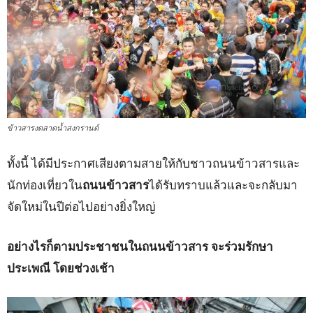
ข้าวสารงดสาดน้ำสงกรานต์
ทั้งนี้ ได้มีประกาศเสียงตามสายให้กับชาวถนนข้าวสารและ
นักท่องเที่ยวใน
ถนนข้าวสาร
ได้รับทราบแล้วและจะกลับมา
จัดใหม่ในปีต่อไปอย่างยิ่งใหญ่
อย่างไรก็ตามประชาชนในถนนข้าวสาร จะร่วมรักษา
ประเพณี โดยช่วงเช้า