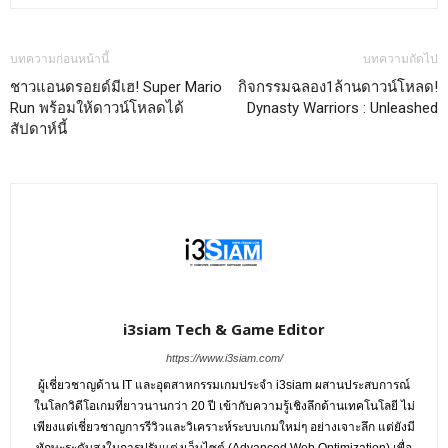
บทความก่อนหน้านี้
บทความถัดไป
ชาวแอนดรอยด์มีเฮ! Super Mario
กิจกรรมฉลอง1ล้านดาวน์โหลด!
Run พร้อมให้ดาวน์โหลดได้
Dynasty Warriors : Unleashed
สัปดาห์นี้
i3siam Tech & Game Editor
https://www.i3siam.com/
ผู้เชี่ยวชาญด้าน IT และอุตสาหกรรมเกมประจำ i3siam ผสานประสบการณ์
ในโลกวิดีโอเกมที่ยาวนานกว่า 20 ปี เข้ากับความรู้เชิงลึกด้านเทคโนโลยี ไม่
เพียงแต่เชี่ยวชาญการรีวิวและวิเคราะห์ระบบเกมใหม่ๆ อย่างเจาะลึก แต่ยังมี
ทักษะระดับสูงในการปรับแต่งเว็บไซต์ (Advanced Web Optimization) เพื่อ