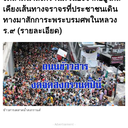
เคียงเส้นทางจราจรที่ประชาชนเดิน
ทางมาสักการะพระบรมศพในหลวง
ร.๙ (รายละเอียด)
ข้าวสารงดสาดน้ำสงกรานต์
- Advertisement -