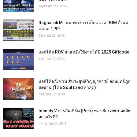
พฤษภาคม 29, 2026
Ragnarok M : แนวทางการเก็บเลเวล ROM ตั้งแต่
เลเวล 1-99
ธันวาคม 23, 2018
แจกโค้ด ROV ล่าสุดยังใช้งานได้ปี 2025 Giftcode
มกราคม 16, 2026
แจกโค้ดถังซาน สัประยุทธ์วิญญาจารย์ จอมยุทธ์ภูต
ถังซาน (โค้ด Soul Land ล่าสุด)
กันยายน 27, 2024
Identity V การอัพเปิร์ค (Perk) ของ Survivor จะอัพ
อย่างไรดี?
กรกฎาคม 21, 2018