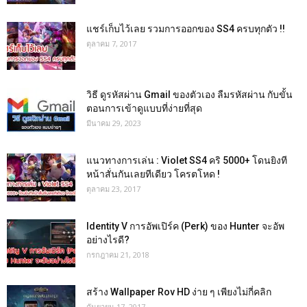
แชร์เก็บไว้เลย รวมการออกของ SS4 ครบทุกตัว !!
ตุลาคม 7, 2017
วิธี ดูรหัสผ่าน Gmail ของตัวเอง ลืมรหัสผ่าน กับขั้น
ตอนการเข้าดูแบบที่ง่ายที่สุด
มีนาคม 29, 2023
แนวทางการเล่น : Violet SS4 คริ 5000+ โดนยิงที
หน้าสั่นกันเลยทีเดียว โครตโหด !
ตุลาคม 23, 2017
Identity V การอัพเปิร์ค (Perk) ของ Hunter จะอัพ
อย่างไรดี?
กรกฎาคม 21, 2018
สร้าง Wallpaper Rov HD ง่าย ๆ เพียงไม่กี่คลิก
กันยายน 17, 2017