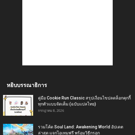
หยิบบรรณาธิการ
คู่มือ Cookie Run Classic สรุปเงื่อนไขปลดล็อกคุกกี้
ทุกตัวแบบจัดเต็ม (ฉบับแปลไทย)
กรกฎาคม 8, 2026
รวมโค้ด Soul Land: Awakening World อัปเดต
ล่าสุด แจกไอเทมฟรี พร้อมวิธีกรอก