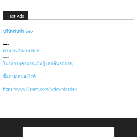
Text Ads
บริษัทรับทำ seo
—-
คำนวณวินเรท RoV
—-
โปรแกรมคำนวณเงินกู้ (ลดต้นลดดอก)
—-
ซื้อหวยเลขอะไรดี
—-
https://www.i3siam.com/jwdownloader/