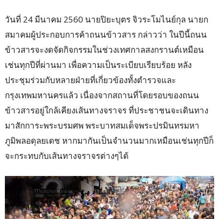
วันที่ 24 มีนาคม 2560 นายปิยะบุตร จิวระโมไนย์กุล นายก
สมาคมผู้ประกอบการค้าถนนข้าวสาร กล่าวว่า ในปีนี้ถนน
ข้าวสารจะงดจัดกิจกรรมในช่วงเทศกาลสงกรานต์เหมือน
เช่นทุกปีที่ผ่านมา เพื่อความเป็นระเบียบเรียบร้อย หลัง
ประชุมร่วมกับหลายฝ่ายที่เกี่ยวข้องทั้งตำรวจและ
กรุงเทพมหานครแล้ว เนื่องจากสถานที่โดยรอบของถนน
ข้าวสารอยู่ใกล้เคียงเส้นทางจราจร ที่ประชาชนจะเดินทาง
มาสักการะพระบรมศพ พระบาทสมเด็จพระปรมินทรมหา
ภูมิพลอดุลยเดช หากมากันเป็นจำนวนมากเหมือนเช่นทุกปีก็
จะกระทบกับเส้นทางจราจรต่างๆได้