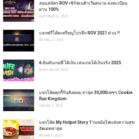
สอนสมัคร ROV เซิร์ฟเบต้าเวียดนาม ลงทะเบียน
ผ่าน 100%
กุมภาพันธ์ 22, 2025
แจกฟรีโค้ดเหรียญโปรลีก ROV 2021 ด่วน !!
มีนาคม 21, 2021
6 อันดับเกมที่ ได้เงิน เล่นเกมได้เงินจริง 2025
พฤษภาคม 28, 2025
แจกโค้ดคุกกี้รันคิงดอม ล่าสุด 30,000เพชร Cookie
Run Kingdom
เมษายน 7, 2025
แจกโค้ด My Hotpot Story ร้านหม้อไฟแห่งความสุข
อัพเดทล่าสุด
มีนาคม 3, 2023