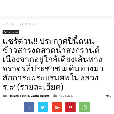
หน้าแรก
Social News
Social News
แชร์ด่วน!! ประกาศปีนี้ถนน
ข้าวสารงดสาดน้ำสงกรานต์
เนื่องจากอยู่ใกล้เคียงเส้นทาง
จราจรที่ประชาชนเดินทางมา
สักการะพระบรมศพในหลวง
ร.๙ (รายละเอียด)
โดย
i3siam Tech & Game Editor
-
มีนาคม 25, 2017
0