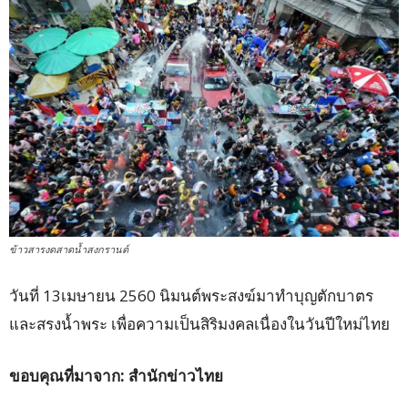
ข้าวสารงดสาดน้ำสงกรานต์
วันที่ 13เมษายน 2560 นิมนต์พระสงฆ์มาทำบุญตักบาตร
และสรงน้ำพระ เพื่อความเป็นสิริมงคลเนื่องในวันปีใหม่ไทย
ขอบคุณที่มาจาก: สำนักข่าวไทย