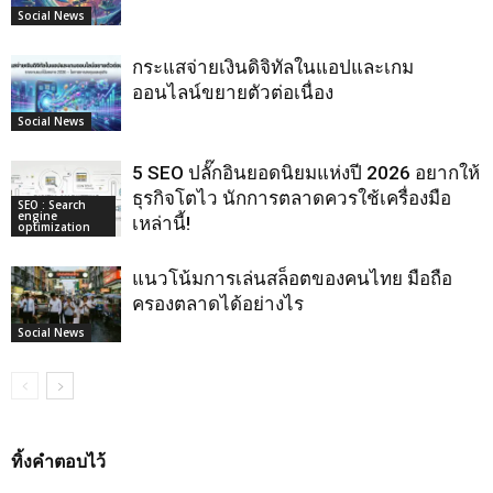
Social News
กระแสจ่ายเงินดิจิทัลในแอปและเกม
ออนไลน์ขยายตัวต่อเนื่อง
Social News
5 SEO ปลั๊กอินยอดนิยมแห่งปี 2026 อยากให้
ธุรกิจโตไว นักการตลาดควรใช้เครื่องมือ
SEO : Search
engine
เหล่านี้!
optimization
แนวโน้มการเล่นสล็อตของคนไทย มือถือ
ครองตลาดได้อย่างไร
Social News
ทิ้งคำตอบไว้