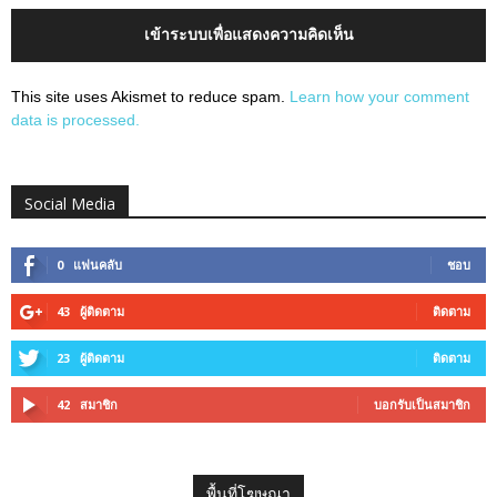
เข้าระบบเพื่อแสดงความคิดเห็น
This site uses Akismet to reduce spam.
Learn how your comment
data is processed.
Social Media
0
แฟนคลับ
ชอบ
43
ผู้ติดตาม
ติดตาม
23
ผู้ติดตาม
ติดตาม
42
สมาชิก
บอกรับเป็นสมาชิก
พื้นที่โฆษณา