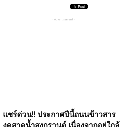
- Advertisement -
แชร์ด่วน!! ประกาศปีนี้ถนนข้าวสาร
งดสาดน้ำสงกรานต์ เนื่องจากอยู่ใกล้