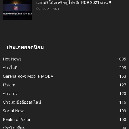
แจกฟรีโค้ดเหรียญโปรลีก ROV 2021 ด่วน !!
มีนาคม 21, 2021
ประเภทยอดนิยม
Hot News
1005
ข่าวไอที
203
Garena RoV: Mobile MOBA
163
I3siam
127
ข่าว rov
120
ข่าวเกมมือถือออนไลน์
116
Social News
109
Realm of Valor
100
ข่าวโซเชี่ยล
88