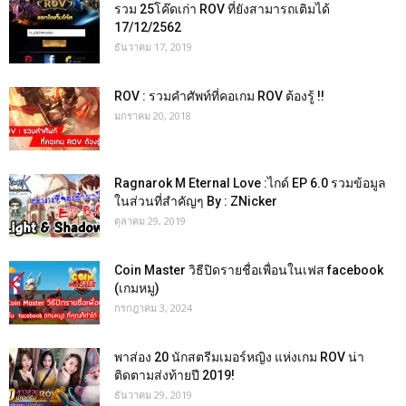
รวม 25โค๊ดเก่า ROV ที่ยังสามารถเติมได้
17/12/2562
ธันวาคม 17, 2019
ROV : รวมคำศัพท์ที่คอเกม ROV ต้องรู้ !!
มกราคม 20, 2018
Ragnarok M Eternal Love :ไกด์ EP 6.0 รวมข้อมูล
ในส่วนที่สำคัญๆ By : ZNicker
ตุลาคม 29, 2019
Coin Master วิธีปิดรายชื่อเพื่อนในเฟส facebook
(เกมหมู)
กรกฎาคม 3, 2024
พาส่อง 20 นักสตรีมเมอร์หญิง แห่งเกม ROV น่า
ติดตามส่งท้ายปี 2019!
ธันวาคม 29, 2019