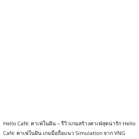
Hello Café: คาเฟ่ในฝัน – รีวิวเกมสร้างคาเฟ่สุดน่ารัก Hello
Café: คาเฟ่ในฝัน เกมมือถือแนว Simulation จาก VNG