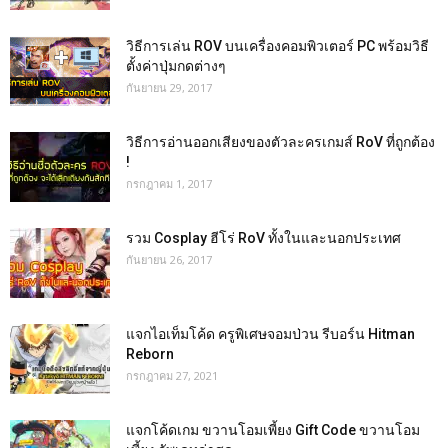
วิธีการเล่น ROV บนเครื่องคอมพิวเตอร์ PC พร้อมวิธี
ตั้งค่าปุ่มกดต่างๆ
กันยายน 29, 2017
วิธีการอ่านออกเสียงของตัวละครเกมส์ RoV ที่ถูกต้อง
!
กรกฎาคม 1, 2017
รวม Cosplay ฮีโร่ RoV ทั้งในและนอกประเทศ
กันยายน 26, 2017
แจกไอเท็มโค้ด ครูพิเศษจอมป่วน รีบอร์น Hitman
Reborn
กรกฎาคม 27, 2021
แจกโค้ดเกม ขวานโอมเพี้ยง Gift Code ขวานโอม