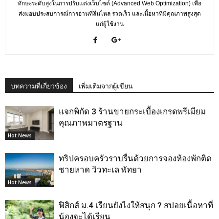
ทักษะระดับสูงในการปรับแต่งเว็บไซต์ (Advanced Web Optimization) เพื่อ
ส่งมอบประสบการณ์การอ่านที่ลื่นไหล รวดเร็ว และเนื้อหาที่มีคุณภาพสูงสุด
แก่ผู้ใช้งาน
บทความที่เกี่ยวข้อง
เพิ่มเติมจากผู้เขียน
แจกพิกัด 3 ร้านขายกระเบื้องเกรดพรีเมียม
คุณภาพมาตรฐาน
Hot News
ทริปครอบครัวราบรื่นด้วยการจองห้องพักติด
ชายหาด วิวทะเล พัทยา
Hot News
ฟิสิกส์ ม.4 เรียนยังไงให้สนุก ? สปอยเนื้อหาที่
น้องจะได้เรียน