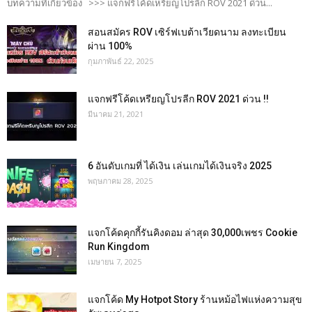
บทความที่เกี่ยวข้อง >>> แจกฟรีโค้ดเหรียญโปรลีก ROV 2021 ด่วน...
สอนสมัคร ROV เซิร์ฟเบต้าเวียดนาม ลงทะเบียน
ผ่าน 100%
กุมภาพันธ์ 22, 2025
แจกฟรีโค้ดเหรียญโปรลีก ROV 2021 ด่วน !!
มีนาคม 21, 2021
6 อันดับเกมที่ ได้เงิน เล่นเกมได้เงินจริง 2025
พฤษภาคม 28, 2025
แจกโค้ดคุกกี้รันคิงดอม ล่าสุด 30,000เพชร Cookie
Run Kingdom
เมษายน 7, 2025
แจกโค้ด My Hotpot Story ร้านหม้อไฟแห่งความสุข