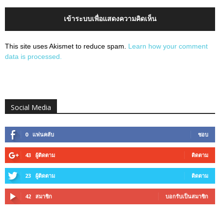
เข้าระบบเพื่อแสดงความคิดเห็น
This site uses Akismet to reduce spam.
Learn how your comment
data is processed.
Social Media
0
แฟนคลับ
ชอบ
43
ผู้ติดตาม
ติดตาม
23
ผู้ติดตาม
ติดตาม
42
สมาชิก
บอกรับเป็นสมาชิก