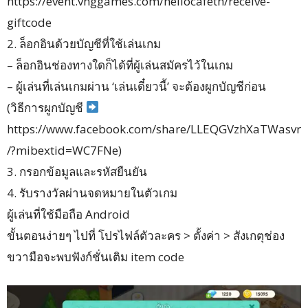
https://event.vnggames.com/hellocafeth/receive-
giftcode
​2. ล็อกอินด้วยบัญชีที่ใช้เล่นเกม
– ล็อกอินช่องทางใดก็ได้ที่ผู้เล่นสมัครไว้ในเกม
– ผู้เล่นที่เล่นเกมผ่าน ‘เล่นเดี๋ยวนี้’ จะต้องผูกบัญชีก่อน
(วิธีการผูกบัญชี
https://www.facebook.com/share/LLEQGVzhXaTWasvr
/?mibextid=WC7FNe)
​3. กรอกข้อมูลและรหัสยืนยัน
​4. รับรางวัลผ่านจดหมายในตัวเกม
ผู้เล่นที่ใช้มือถือ Android
ขั้นตอนง่ายๆ ไปที่ โปรไฟล์ตัวละคร > ตั้งค่า > สังเกตุช่อง
ขวามือจะพบฟังก์ชั่นเติม item code