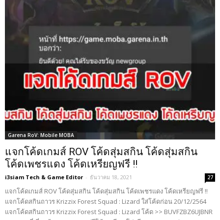
Garena RoV: Mobile MOBA
แจกโค้ดเกมส์ ROV โค้ดสุ่มสกิน โค้ดสุ่มสกิน
โค้ดเพชรแดง โค้ดเหรียญฟรี !!
i3siam Tech & Game Editor
-
ธันวาคม 18, 2021
27
แจกโค้ดเกมส์ ROV โค้ดสุ่มสกิน โค้ดสุ่มสกิน โค้ดเพชรแดง โค้ดเหรียญฟรี !!
แจกโค้ดสกินถาวร Krizzix Forest Squad : Lizard ใส่โค้ดก่อน 20/12/2564
แจกโค้ดสกินถาวร Krizzix Forest Squad : Lizard โค้ด >> BUVFZBZ6UJBNR