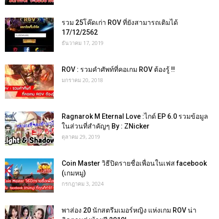
รวม 25โค๊ดเก่า ROV ที่ยังสามารถเติมได้
17/12/2562
ธันวาคม 17, 2019
ROV : รวมคำศัพท์ที่คอเกม ROV ต้องรู้ !!
มกราคม 20, 2018
Ragnarok M Eternal Love :ไกด์ EP 6.0 รวมข้อมูล
ในส่วนที่สำคัญๆ By : ZNicker
ตุลาคม 29, 2019
Coin Master วิธีปิดรายชื่อเพื่อนในเฟส facebook
(เกมหมู)
กรกฎาคม 3, 2024
พาส่อง 20 นักสตรีมเมอร์หญิง แห่งเกม ROV น่า