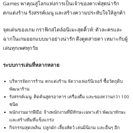
Games พาคุณสู่โลกแห่งการเป็นเจ้าของคาเฟ่สุดน่ารัก
ตกแต่งร้าน รังสรรค์เมนู และสร้างความประทับใจให้ลูกค้า
จุดเด่นของเกม กราฟิกสไตล์อนิเมะสุดคิ้วท์: ตัวละครและ
ฉากในเกมออกแบบมาอย่างน่ารัก ดึงดูดสายตา เหมาะกับผู้
เล่นทุกเพศทุกวัย
ระบบการเล่นที่หลากหลาย
บริหารจัดการร้าน: ตกแต่งร้าน จัดวางเฟอร์นิเจอร์ ซื้อวัตถุดิบ
พัฒนาร้าน
รังสรรค์เมนู: คิดค้นสูตรอาหาร เครื่องดื่ม และของหวานกว่า 100
ชนิด
พนักงานมากฝีมือ: จ้างพนักงานที่มีทักษะเฉพาะตัว พัฒนาทักษะ
และสร้างทีมที่แข็งแกร่ง
กิจกรรมสุดเพลิน: ปลูกผัก เลี้ยงสัตว์ เล่นมินิเกม และอื่นๆ อีก