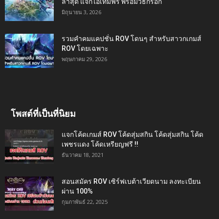
ล่าสุด แจกไอเทมฟรี พร้อมวิธีกรอก
มิถุนายน 3, 2026
รวมคำคมแคปชั่น ROV โดนๆ สำหรับสาวกเกมส์
ROV โดยเฉพาะ
พฤษภาคม 29, 2026
โพสต์ที่เป็นที่นิยม
แจกโค้ดเกมส์ ROV โค้ดสุ่มสกิน โค้ดสุ่มสกิน โค้ด
เพชรแดง โค้ดเหรียญฟรี !!
ธันวาคม 18, 2021
สอนสมัคร ROV เซิร์ฟเบต้าเวียดนาม ลงทะเบียน
ผ่าน 100%
กุมภาพันธ์ 22, 2025