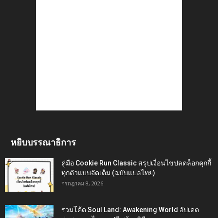
หยิบบรรณาธิการ
คู่มือ Cookie Run Classic สรุปเงื่อนไขปลดล็อกคุกกี้
ทุกตัวแบบจัดเต็ม (ฉบับแปลไทย)
กรกฎาคม 8, 2026
รวมโค้ด Soul Land: Awakening World อัปเดต