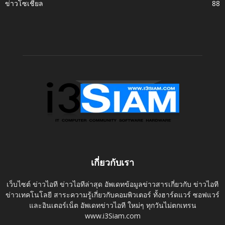
ข่าวโซเชี่ยล
88
เกี่ยวกับเรา
เว็บไซต์ ข่าวไอที ข่าวไอทีล่าสุด อัพเดทข้อมูลข่าวสารเกี่ยวกับ ข่าวไอที
ข่าวเทคโนโลยี สาระความรู้เกี่ยวกับคอมพิวเตอร์ ทั้งฮาร์ดแวร์ ซอฟแวร์
และอินเตอร์เน็ต อัพเดทข่าวไอที ใหม่ๆ ทุกวันไม่ตกเทรน
www.i3Siam.com