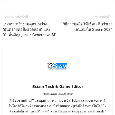
บทความก่อนหน้านี้
บทความถัดไป
แนวทางสร้างสมดุลระหว่าง
วิธีการปิดไม่ให้เพื่อนเห็นว่าเรา
“อันตรายต่อสิ่งแวดล้อม” และ
เล่นเกมใน Steam 2024
“คำมั่นสัญญาของ Generative AI”
i3siam Tech & Game Editor
https://www.i3siam.com/
ผู้เชี่ยวชาญด้าน IT และอุตสาหกรรมเกมประจำ i3siam ผสานประสบการณ์
ในโลกวิดีโอเกมที่ยาวนานกว่า 20 ปี เข้ากับความรู้เชิงลึกด้านเทคโนโลยี ไม่
เพียงแต่เชี่ยวชาญการรีวิวและวิเคราะห์ระบบเกมใหม่ๆ อย่างเจาะลึก แต่ยังมี