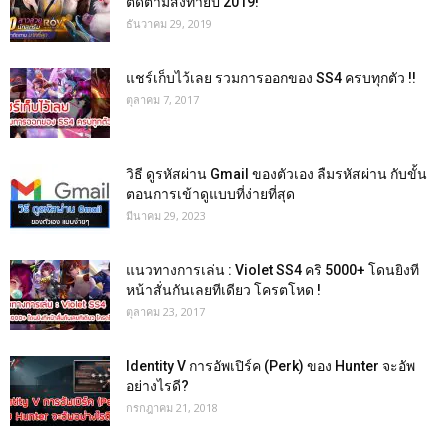
ติดตามส่งท้ายปี 2019!
ธันวาคม 29, 2019
แชร์เก็บไว้เลย รวมการออกของ SS4 ครบทุกตัว !!
ตุลาคม 7, 2017
วิธี ดูรหัสผ่าน Gmail ของตัวเอง ลืมรหัสผ่าน กับขั้น
ตอนการเข้าดูแบบที่ง่ายที่สุด
มีนาคม 29, 2023
แนวทางการเล่น : Violet SS4 คริ 5000+ โดนยิงที
หน้าสั่นกันเลยทีเดียว โครตโหด !
ตุลาคม 23, 2017
Identity V การอัพเปิร์ค (Perk) ของ Hunter จะอัพ
อย่างไรดี?
กรกฎาคม 21, 2018