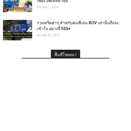
เพี้ยง อัพเดทล่าสุด
มีนาคม 1, 2024
รวมทวีตฮ่าๆ สำหรับคนที่เล่น ROV เท่านั้นถึงจะ
เข้าใจ อย่างจี้ 555+
ตุลาคม 22, 2017
พื้นที่โฆษณา