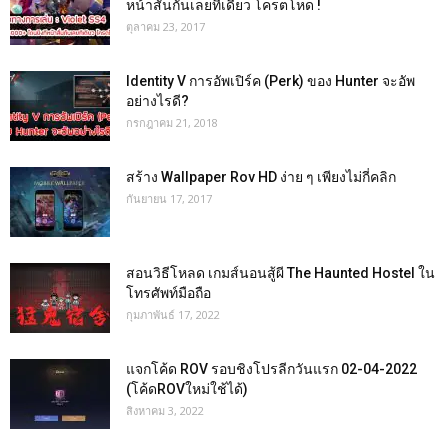
หน้าสั่นกันเลยทีเดียว โครตโหด !
ตุลาคม 23, 2017
Identity V การอัพเปิร์ค (Perk) ของ Hunter จะอัพ
อย่างไรดี?
กรกฎาคม 21, 2018
สร้าง Wallpaper Rov HD ง่าย ๆ เพียงไม่กี่คลิก
กันยายน 17, 2017
สอนวิธีโหลด เกมส์นอนสู้ผี The Haunted Hostel ใน
โทรศัพท์มือถือ
กุมภาพันธ์ 17, 2022
แจกโค้ด ROV รอบชิงโปรลีกวันแรก 02-04-2022
(โค้ดROVใหม่ใช้ได้)
สิงหาคม 3, 2022