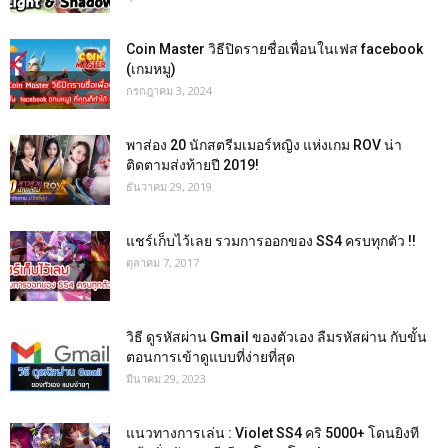
Coin Master วิธีปิดรายชื่อเพื่อนในเฟส facebook
(เกมหมู)
กรกฎาคม 3, 2024
พาส่อง 20 นักสตรีมเมอร์หญิง แห่งเกม ROV น่า
ติดตามส่งท้ายปี 2019!
ธันวาคม 29, 2019
แชร์เก็บไว้เลย รวมการออกของ SS4 ครบทุกตัว !!
ตุลาคม 7, 2017
วิธี ดูรหัสผ่าน Gmail ของตัวเอง ลืมรหัสผ่าน กับขั้น
ตอนการเข้าดูแบบที่ง่ายที่สุด
มีนาคม 29, 2023
แนวทางการเล่น : Violet SS4 คริ 5000+ โดนยิงที