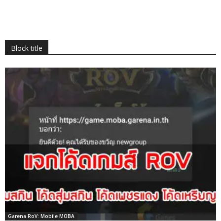
Block title
Garena RoV: Mobile MOBA