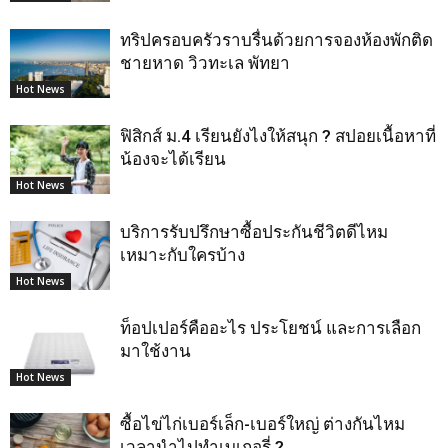
ทริปครอบครัวราบรื่นด้วยการจองห้องพักติด
ชายหาด วิวทะเล พัทยา
Hot News
ฟิสิกส์ ม.4 เรียนยังไงให้สนุก ? สปอยเนื้อหาที่
น้องจะได้เรียน
Hot News
บริการรับปรึกษาซื้อประกันชีวิตดีไหม
เหมาะกับใครบ้าง
Hot News
ท็อปเปอร์คืออะไร ประโยชน์ และการเลือก
มาใช้งาน
Hot News
ซื้อไข่ไก่เบอร์เล็ก-เบอร์ใหญ่ ต่างกันไหม
เวลานำไปทำเบเกอรี่ ?