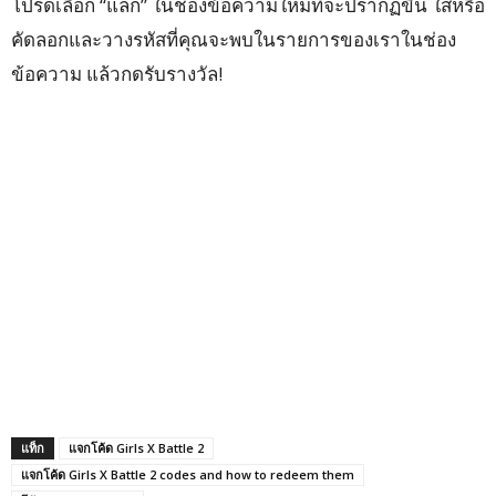
โปรดเลือก “แลก” ในช่องข้อความใหม่ที่จะปรากฏขึ้น ใส่หรือ
คัดลอกและวางรหัสที่คุณจะพบในรายการของเราในช่อง
ข้อความ แล้วกดรับรางวัล!
แท็ก
แจกโค้ด Girls X Battle 2
แจกโค้ด Girls X Battle 2 codes and how to redeem them