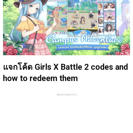
แจกโค้ด Girls X Battle 2 codes and
how to redeem them
- Advertisement -