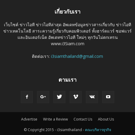
เกี่ยวกับเรา
เว็บไซต์ ข่าวไอที ข่าวไอทีล่าสุด อัพเดทข้อมูลข่าวสารเกี่ยวกับ ข่าวไอที
ข่าวเทคโนโลยี สาระความรู้เกี่ยวกับคอมพิวเตอร์ ทั้งฮาร์ดแวร์ ซอฟแวร์
และอินเตอร์เน็ต อัพเดทข่าวไอที ใหม่ๆ ทุกวันไม่ตกเทรน
www.i3Siam.com
ติดต่อเรา:
i3siamthailand@gmail.com
ตามเรา
Advertise
Write a Review
Contact Us
About Us
© Copyright 2015 - i3siamthailand -
คณะบริหารธุรกิจ