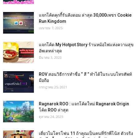
แจกโค้ดคุกกี้รันคิงดอม ล่าสุด 30,000เพชร Cookie
Run Kingdom
เมษายน 7, 2025
แจกโค้ด My Hotpot Story ร้านหม้อไฟแห่งความสุข
อัพเดทล่าสุด
มีนาคม 3, 2023
ROV สอนวิธีการทำชื่อ “ สี ” ทำได้ในระบบโทรศัพท์
มือถือ
กรกฎาคม 25, 2021
Ragnarok ROO : แจกโค้ดใหม่ Ragnarok Origin
โค้ด ROO ล่าสุด
ตุลาคม 24, 2023
เดี่ยวไมโครโฟน 11 ถ้าคุณเป็นคนที่รักพี่โน้ส ตัวจริง