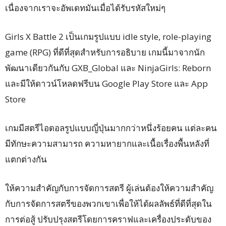
เนื่องจากเราจะอัพเดทมันเมื่อได้รับรหัสใหม่ๆ
Girls X Battle 2 เป็นเกมรูปแบบ idle style, role-playing
game (RPG) ที่ดีที่สุดสำหรับการอธิบาย เกมนี้มาจากนัก
พัฒนาเดียวกันกับ GXB_Global และ NinjaGirls: Reborn
และมีให้ดาวน์โหลดฟรีบน Google Play Store และ App
Store
เกมมีสตรีไอดอลรูปแบบญี่ปุ่นมากกว่าหนึ่งร้อยคน แต่ละคน
มีทักษะความสามารถ ความหายากและเนื้อเรื่องพื้นหลังที่
แตกต่างกัน
ให้ความสำคัญกับการจัดการสตรี ผู้เล่นต้องให้ความสำคัญ
กับการจัดการสตรีของพวกเขาเพื่อให้ได้ผลลัพธ์ที่ดีที่สุดใน
การต่อสู้ ปรับปรุงสตรีโดยการคราฟและเครื่องประดับของ