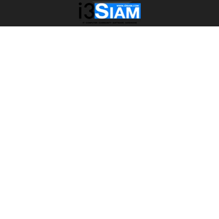
หน้าแรก
Garena RoV: Mobile MOBA
โค้ดเปลี่ยนชื่อ ROV
Garena RoV: Mobile MOBA
โค้ดเปลี่ยนชื่อ ROV
แจกโค้ดเปลี่ยนชื่อ ROV ที่ยังใช้ได้ ปี
2565
โดย
i3siam Tech & Game Editor
-
ตุลาคม 11, 2022
0