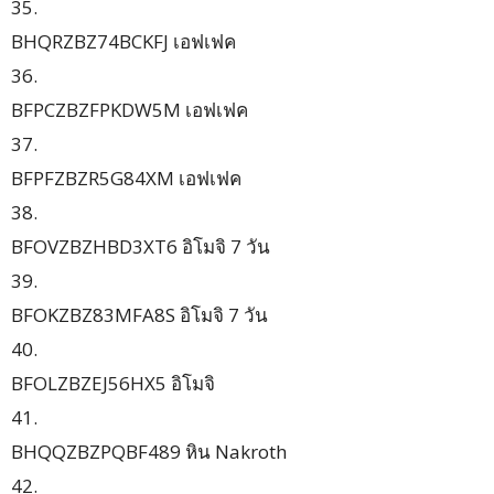
35.
BHQRZBZ74BCKFJ เอฟเฟค
36.
BFPCZBZFPKDW5M เอฟเฟค
37.
BFPFZBZR5G84XM เอฟเฟค
38.
BFOVZBZHBD3XT6 อิโมจิ 7 วัน
39.
BFOKZBZ83MFA8S อิโมจิ 7 วัน
40.
BFOLZBZEJ56HX5 อิโมจิ
41.
BHQQZBZPQBF489 หิน Nakroth
42.