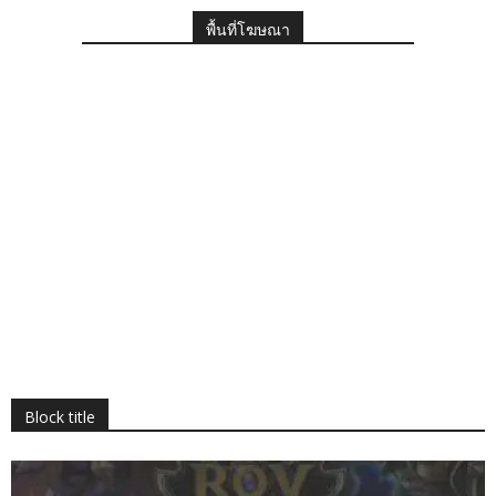
พื้นที่โฆษณา
Block title