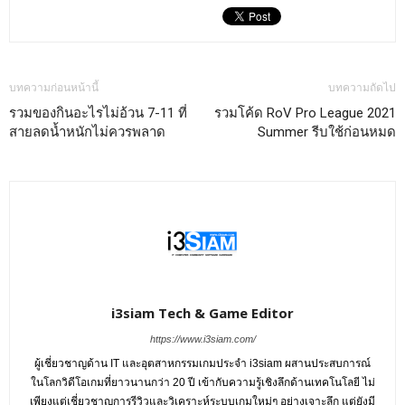
บทความก่อนหน้านี้
บทความถัดไป
รวมของกินอะไรไม่อ้วน 7-11 ที่
รวมโค้ด RoV Pro League 2021
สายลดน้ำหนักไม่ควรพลาด
Summer รีบใช้ก่อนหมด
i3siam Tech & Game Editor
https://www.i3siam.com/
ผู้เชี่ยวชาญด้าน IT และอุตสาหกรรมเกมประจำ i3siam ผสานประสบการณ์
ในโลกวิดีโอเกมที่ยาวนานกว่า 20 ปี เข้ากับความรู้เชิงลึกด้านเทคโนโลยี ไม่
เพียงแต่เชี่ยวชาญการรีวิวและวิเคราะห์ระบบเกมใหม่ๆ อย่างเจาะลึก แต่ยังมี