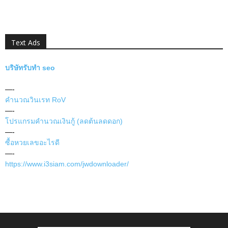
Text Ads
บริษัทรับทำ seo
—-
คำนวณวินเรท RoV
—-
โปรแกรมคำนวณเงินกู้ (ลดต้นลดดอก)
—-
ซื้อหวยเลขอะไรดี
—-
https://www.i3siam.com/jwdownloader/