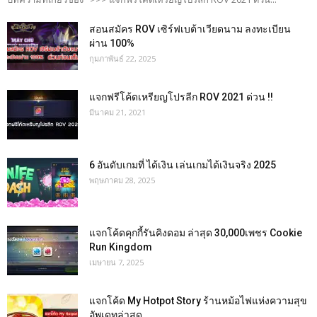
สอนสมัคร ROV เซิร์ฟเบต้าเวียดนาม ลงทะเบียน
ผ่าน 100%
กุมภาพันธ์ 22, 2025
แจกฟรีโค้ดเหรียญโปรลีก ROV 2021 ด่วน !!
มีนาคม 21, 2021
6 อันดับเกมที่ ได้เงิน เล่นเกมได้เงินจริง 2025
พฤษภาคม 28, 2025
แจกโค้ดคุกกี้รันคิงดอม ล่าสุด 30,000เพชร Cookie
Run Kingdom
เมษายน 7, 2025
แจกโค้ด My Hotpot Story ร้านหม้อไฟแห่งความสุข
อัพเดทล่าสุด