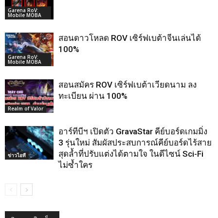
Garena RoV:
Mobile MOBA
สอนดาวโหลด ROV เซิร์ฟเบต้าจีนเล่นได้
100%
Garena RoV:
Mobile MOBA
สอนสมัคร ROV เซิร์ฟเบต้าเวียดนาม ลง
ทะเบียน ผ่าน 100%
Realm of Valor
อาร์ทีบีฯ เปิดตัว GravaStar คีย์บอร์ดเกมมิ่ง
3 รุ่นใหม่ สัมผัสประสบการณ์คีย์บอร์ดไร้สาย
สุดล้ำที่ปรับแต่งได้ตามใจ ในดีไซน์ Sci-Fi
ข่าวไอที
ไม่ซ้ำใคร