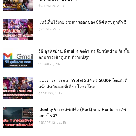
ธันวาคม 29, 2019
แชร์เก็บไว้เลย รวมการออกของ SS4 ครบทุกตัว !!
ตุลาคม 7, 2017
วิธี ดูรหัสผ่าน Gmail ของตัวเอง ลืมรหัสผ่าน กับขั้น
ตอนการเข้าดูแบบที่ง่ายที่สุด
มีนาคม 29, 2023
แนวทางการเล่น : Violet SS4 คริ 5000+ โดนยิงที
หน้าสั่นกันเลยทีเดียว โครตโหด !
ตุลาคม 23, 2017
Identity V การอัพเปิร์ค (Perk) ของ Hunter จะอัพ
อย่างไรดี?
กรกฎาคม 21, 2018