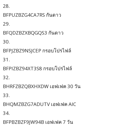
28.
BFPUZBZG4CA7RS กันดาว
29.
BFQDZBZXBQGQS3 กันดาว
30.
BFPJZBZ9NSJCEP กรอบโปรไฟล์
31.
BFPIZBZ94XT3S8 กรอบโปรไฟล์
32.
BHRFZBZQBXHXDW เอฟเฟค 30 วัน
33.
BHQMZBZG7ADUTV เอฟเฟค AIC
34.
BFPBZBZF9JW94B เอฟเฟค 7 วัน