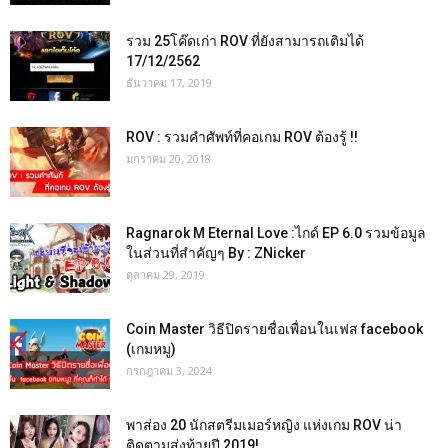
รวม 25โค๊ดเก่า ROV ที่ยังสามารถเติมได้
17/12/2562
ธันวาคม 17, 2019
ROV : รวมคำศัพท์ที่คอเกม ROV ต้องรู้ !!
มกราคม 20, 2018
Ragnarok M Eternal Love :ไกด์ EP 6.0 รวมข้อมูล
ในส่วนที่สำคัญๆ By : ZNicker
ตุลาคม 29, 2019
Coin Master วิธีปิดรายชื่อเพื่อนในเฟส facebook
(เกมหมู)
กรกฎาคม 3, 2024
พาส่อง 20 นักสตรีมเมอร์หญิง แห่งเกม ROV น่า
ติดตามส่งท้ายปี 2019!