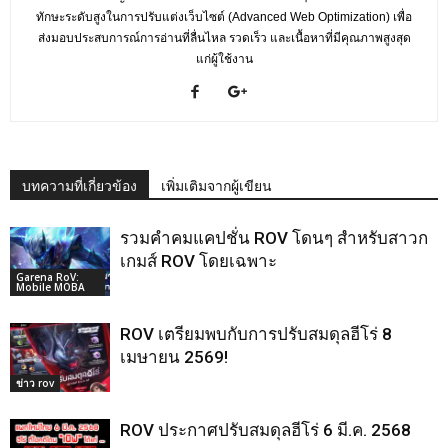
ทักษะระดับสูงในการปรับแต่งเว็บไซต์ (Advanced Web Optimization) เพื่อ
ส่งมอบประสบการณ์การอ่านที่ลื่นไหล รวดเร็ว และเนื้อหาที่มีคุณภาพสูงสุด
แก่ผู้ใช้งาน
บทความที่เกี่ยวข้อง
เพิ่มเติมจากผู้เขียน
รวมคำคมแคปชั่น ROV โดนๆ สำหรับสาวก
เกมส์ ROV โดยเฉพาะ
Garena RoV:
Mobile MOBA
ROV เตรียมพบกับการปรับสมดุลฮีโร่ 8
เมษายน 2569!
ข่าว rov
ROV ประกาศปรับสมดุลฮีโร่ 6 มี.ค. 2568