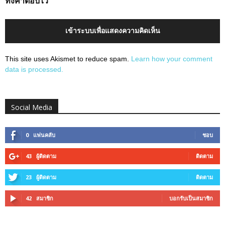
ทิ้งคำตอบไว้
เข้าระบบเพื่อแสดงความคิดเห็น
This site uses Akismet to reduce spam.
Learn how your comment
data is processed.
Social Media
0
แฟนคลับ
ชอบ
43
ผู้ติดตาม
ติดตาม
23
ผู้ติดตาม
ติดตาม
42
สมาชิก
บอกรับเป็นสมาชิก