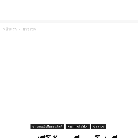
หน้าแรก
ข่าว rov
ข่าวเกมมือถือออนไลน์
Realm of Valor
ข่าว rov