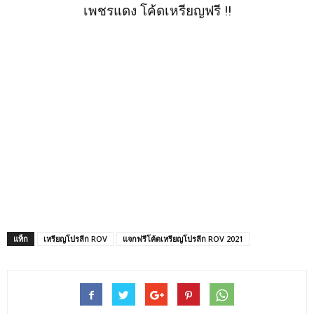
เพชรแดง โค้ดเหรียญฟรี !!
แท็ก
เหรียญโปรลีก ROV
แจกฟรีโค้ดเหรียญโปรลีก ROV 2021