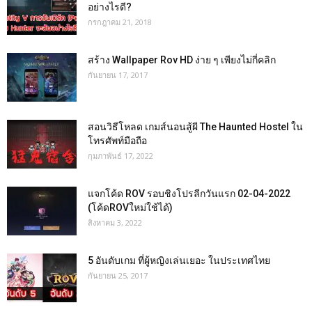
อย่างไรดี?
กรกฎาคม 21, 2018
สร้าง Wallpaper Rov HD ง่าย ๆ เพียงไม่กี่คลิก
กันยายน 17, 2017
สอนวิธีโหลด เกมส์นอนสู้ผี The Haunted Hostel ใน
โทรศัพท์มือถือ
กุมภาพันธ์ 17, 2022
แจกโค้ด ROV รอบชิงโปรลีกวันแรก 02-04-2022
(โค้ดROVใหม่ใช้ได้)
สิงหาคม 3, 2022
5 อันดับเกม ที่ผู้หญิงเล่นเยอะ ในประเทศไทย
กันยายน 25, 2017