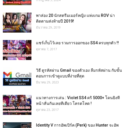
พาส่อง 20 นักสตรีมเมอร์หญิง แห่งเกม ROV น่า
ติดตามส่งท้ายปี 2019!
ธันวาคม 29, 2019
แชร์เก็บไว้เลย รวมการออกของ SS4 ครบทุกตัว !!
ตุลาคม 7, 2017
วิธี ดูรหัสผ่าน Gmail ของตัวเอง ลืมรหัสผ่าน กับขั้น
ตอนการเข้าดูแบบที่ง่ายที่สุด
มีนาคม 29, 2023
แนวทางการเล่น : Violet SS4 คริ 5000+ โดนยิงที
หน้าสั่นกันเลยทีเดียว โครตโหด !
ตุลาคม 23, 2017
Identity V การอัพเปิร์ค (Perk) ของ Hunter จะอัพ