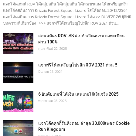
แจกโค้ดเกมส์ ROV โค้ดสุ่มสกิน โค้ดสุ่มสกิน โค้ดเพชรแดง โค้ดเหรียญฟรี !!
แจกโค้ดสกินถาวร Krizzix Forest Squad : Lizard ใส่โค้ดก่อน 20/12/2564
แจกโค้ดสกินถาวร Krizzix Forest Squad : Lizard โค้ด >> BUVFZBZ6UJBNR
บทความที่เกี่ยวข้อง >>> แจกฟรีโค้ดเหรียญโปรลีก ROV 2021 ด่วน...
สอนสมัคร ROV เซิร์ฟเบต้าเวียดนาม ลงทะเบียน
ผ่าน 100%
กุมภาพันธ์ 22, 2025
แจกฟรีโค้ดเหรียญโปรลีก ROV 2021 ด่วน !!
มีนาคม 21, 2021
6 อันดับเกมที่ ได้เงิน เล่นเกมได้เงินจริง 2025
พฤษภาคม 28, 2025
แจกโค้ดคุกกี้รันคิงดอม ล่าสุด 30,000เพชร Cookie
Run Kingdom
เมษายน 7, 2025