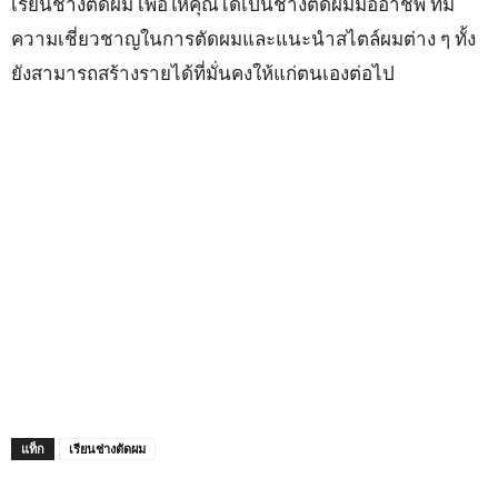
เรียนช่างตัดผม เพื่อให้คุณได้เป็นช่างตัดผมมืออาชีพ ที่มี
ความเชี่ยวชาญในการตัดผมและแนะนำสไตล์ผมต่าง ๆ ทั้ง
ยังสามารถสร้างรายได้ที่มั่นคงให้แก่ตนเองต่อไป
แท็ก
เรียนช่างตัดผม