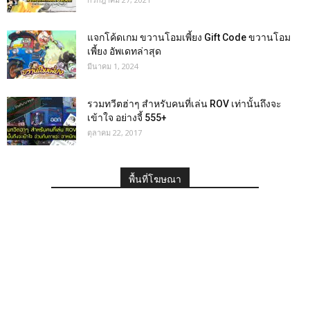
แจกโค้ดเกม ขวานโอมเพี้ยง Gift Code ขวานโอม
เพี้ยง อัพเดทล่าสุด
มีนาคม 1, 2024
รวมทวีตฮ่าๆ สำหรับคนที่เล่น ROV เท่านั้นถึงจะ
เข้าใจ อย่างจี้ 555+
ตุลาคม 22, 2017
พื้นที่โฆษณา