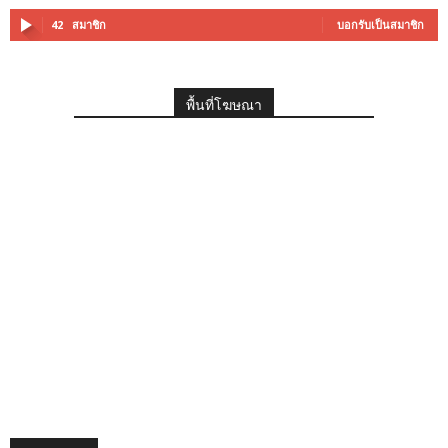
42
สมาชิก
บอกรับเป็นสมาชิก
พื้นที่โฆษณา