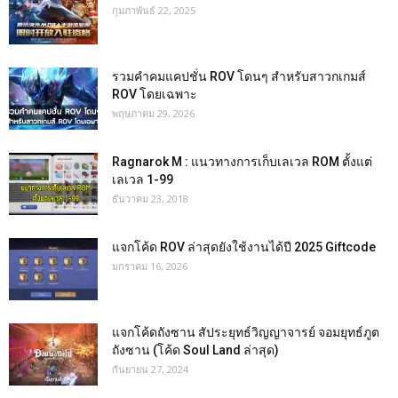
กุมภาพันธ์ 22, 2025
รวมคำคมแคปชั่น ROV โดนๆ สำหรับสาวกเกมส์
ROV โดยเฉพาะ
พฤษภาคม 29, 2026
Ragnarok M : แนวทางการเก็บเลเวล ROM ตั้งแต่
เลเวล 1-99
ธันวาคม 23, 2018
แจกโค้ด ROV ล่าสุดยังใช้งานได้ปี 2025 Giftcode
มกราคม 16, 2026
แจกโค้ดถังซาน สัประยุทธ์วิญญาจารย์ จอมยุทธ์ภูต
ถังซาน (โค้ด Soul Land ล่าสุด)
กันยายน 27, 2024