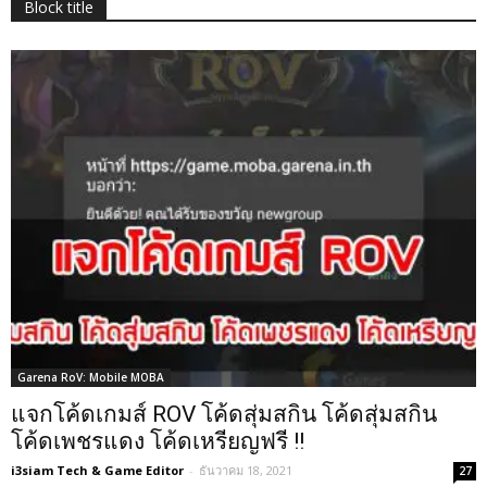
Block title
Garena RoV: Mobile MOBA
แจกโค้ดเกมส์ ROV โค้ดสุ่มสกิน โค้ดสุ่มสกิน
โค้ดเพชรแดง โค้ดเหรียญฟรี !!
i3siam Tech & Game Editor
-
ธันวาคม 18, 2021
27