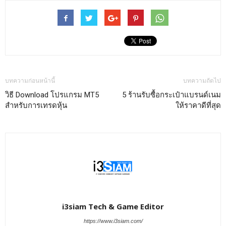
บทความก่อนหน้านี้
บทความถัดไป
วิธี Download โปรแกรม MT5
5 ร้านรับซื้อกระเป๋าแบรนด์เนม
สำหรับการเทรดหุ้น
ให้ราคาดีที่สุด
i3siam Tech & Game Editor
https://www.i3siam.com/