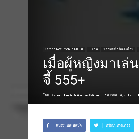
Garena RoV: Mobile MOBA
I3siam
ข่าวเกมมือถือออนไลน์
เมื่อผู้หญิงมาเล
จี้ 555+
โดย
i3siam Tech & Game Editor
-
กันยายน 19, 2017
แบ่งปันบนเฟสบุ๊ค
ทวีตบนทวิตเตอร์