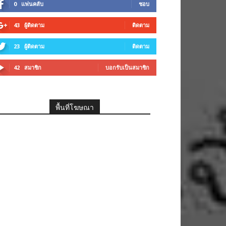
0
แฟนคลับ
ชอบ
43
ผู้ติดตาม
ติดตาม
23
ผู้ติดตาม
ติดตาม
42
สมาชิก
บอกรับเป็นสมาชิก
พื้นที่โฆษณา