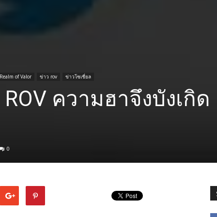
Realm of Valor
ข่าว rov
ข่าวโซเชี่ยล
่น ROV ความฮาจึงบังเกิด
0