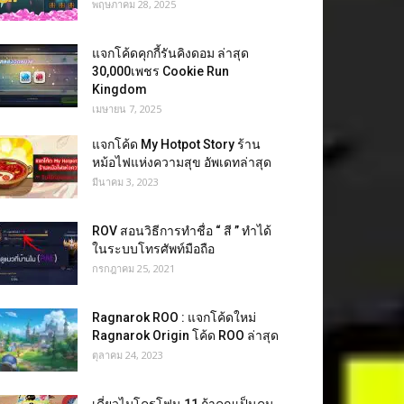
พฤษภาคม 28, 2025
แจกโค้ดคุกกี้รันคิงดอม ล่าสุด
30,000เพชร Cookie Run
Kingdom
เมษายน 7, 2025
แจกโค้ด My Hotpot Story ร้าน
หม้อไฟแห่งความสุข อัพเดทล่าสุด
มีนาคม 3, 2023
ROV สอนวิธีการทำชื่อ “ สี ” ทำได้
ในระบบโทรศัพท์มือถือ
กรกฎาคม 25, 2021
Ragnarok ROO : แจกโค้ดใหม่
Ragnarok Origin โค้ด ROO ล่าสุด
ตุลาคม 24, 2023