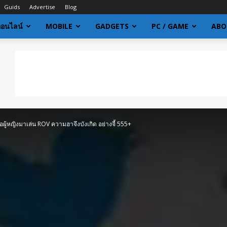
Guids
Advertise
Blog
ออนไลน์
MOBILE
GADGETS
PC / GAME
ABO
ื่อผู้หญิงมาเล่น ROV ความฮาจึงบังเกิด อย่างจี้ 555+