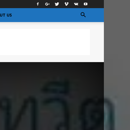
UT US