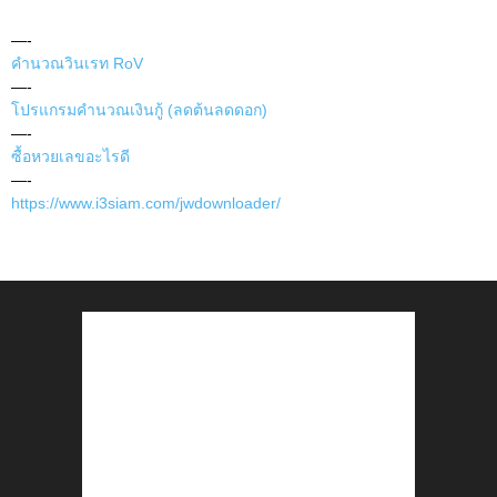
—-
คำนวณวินเรท RoV
—-
โปรแกรมคำนวณเงินกู้ (ลดต้นลดดอก)
—-
ซื้อหวยเลขอะไรดี
—-
https://www.i3siam.com/jwdownloader/