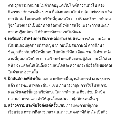
งานธุรการมากมาย ไม่จำกัดอยู่แค่เว็บไซต์หางานทั่วไป ลอง
พิจารณาช่องทางอื่น ๆ เช่น สื่อสังคมออนไลน์ กลุ่ม LinkedIn หรือ
การติดต่อโดยตรงกับบริษัทที่คุณสนใจ การสร้างเครือข่ายกับคน
รู้จักในวงการก็เป็นอีกทางเลือกหนึ่งที่น่าสนใจ เพราะการแนะนำ
จากคนรู้จักมักจะได้รับการพิจารณาเป็นพิเศษ
เตรียมตัวสำหรับการสัมภาษณ์อย่างรอบด้าน:
การสัมภาษณ์งาน
เป็นขั้นตอนสุดท้ายที่สำคัญมาก ก่อนไปสัมภาษณ์ ควรศึกษา
ข้อมูลเกี่ยวกับบริษัทที่คุณจะไปสมัครให้ละเอียด รวมถึงตำแหน่ง
งานที่คุณสนใจด้วย การเตรียมคำถามที่จะถามผู้สัมภาษณ์ไว้ล่วง
หน้า จะแสดงให้เห็นถึงความสนใจและความกระตือรือร้นของคุณ
ในตำแหน่งงานนั้น
ฝึกฝนทักษะที่จำเป็น:
นอกจากทักษะพื้นฐานในการทำงานธุรการ
แล้ว การพัฒนาทักษะอื่น ๆ เช่น ภาษาอังกฤษ การใช้โปรแกรม
คอมพิวเตอร์ขั้นสูง หรือทักษะในการนำเสนอ ก็จะช่วยเพิ่มขีด
ความสามารถและทำให้คุณโดดเด่นจากผู้สมัครคนอื่น ๆ
สร้างความประทับใจตั้งแต่ครั้งแรก:
การแต่งกายที่สุภาพ
เรียบร้อย การมาถึงตรงเวลา และการแสดงท่าทีที่มั่นใจ เป็นสิ่ง