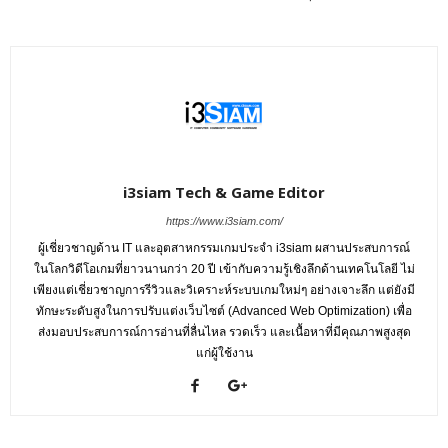
i3siam Tech & Game Editor
https://www.i3siam.com/
ผู้เชี่ยวชาญด้าน IT และอุตสาหกรรมเกมประจำ i3siam ผสานประสบการณ์
ในโลกวิดีโอเกมที่ยาวนานกว่า 20 ปี เข้ากับความรู้เชิงลึกด้านเทคโนโลยี ไม่
เพียงแต่เชี่ยวชาญการรีวิวและวิเคราะห์ระบบเกมใหม่ๆ อย่างเจาะลึก แต่ยังมี
ทักษะระดับสูงในการปรับแต่งเว็บไซต์ (Advanced Web Optimization) เพื่อ
ส่งมอบประสบการณ์การอ่านที่ลื่นไหล รวดเร็ว และเนื้อหาที่มีคุณภาพสูงสุด
แก่ผู้ใช้งาน