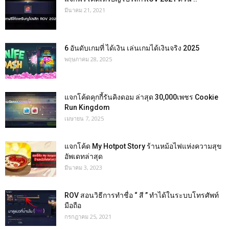
มีนาคม 21, 2021
6 อันดับเกมที่ ได้เงิน เล่นเกมได้เงินจริง 2025
พฤษภาคม 28, 2025
แจกโค้ดคุกกี้รันคิงดอม ล่าสุด 30,000เพชร Cookie
Run Kingdom
เมษายน 7, 2025
แจกโค้ด My Hotpot Story ร้านหม้อไฟแห่งความสุข
อัพเดทล่าสุด
มีนาคม 3, 2023
ROV สอนวิธีการทำชื่อ “ สี ” ทำได้ในระบบโทรศัพท์
มือถือ
กรกฎาคม 25, 2021