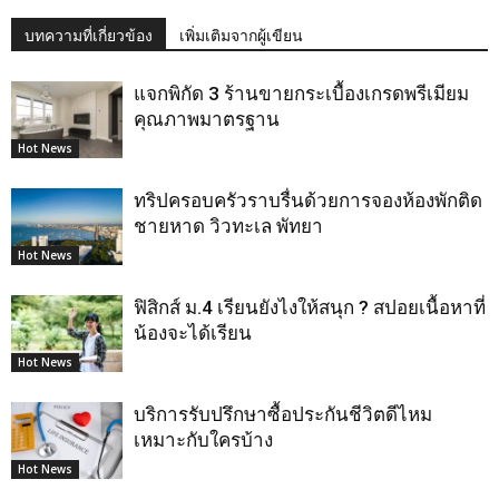
บทความที่เกี่ยวข้อง
เพิ่มเติมจากผู้เขียน
แจกพิกัด 3 ร้านขายกระเบื้องเกรดพรีเมียม
คุณภาพมาตรฐาน
Hot News
ทริปครอบครัวราบรื่นด้วยการจองห้องพักติด
ชายหาด วิวทะเล พัทยา
Hot News
ฟิสิกส์ ม.4 เรียนยังไงให้สนุก ? สปอยเนื้อหาที่
น้องจะได้เรียน
Hot News
บริการรับปรึกษาซื้อประกันชีวิตดีไหม
เหมาะกับใครบ้าง
Hot News