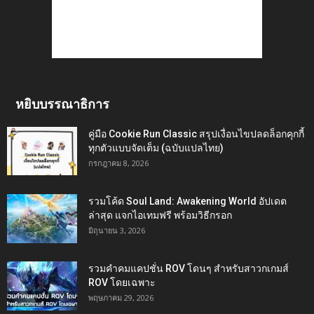
หยิบบรรณาธิการ
คู่มือ Cookie Run Classic สรุปเงื่อนไขปลดล็อกคุกกี้
ทุกตัวแบบจัดเต็ม (ฉบับแปลไทย)
กรกฎาคม 8, 2026
รวมโค้ด Soul Land: Awakening World อัปเดต
ล่าสุด แจกไอเทมฟรี พร้อมวิธีกรอก
มิถุนายน 3, 2026
รวมคำคมแคปชั่น ROV โดนๆ สำหรับสาวกเกมส์
ROV โดยเฉพาะ
พฤษภาคม 29, 2026