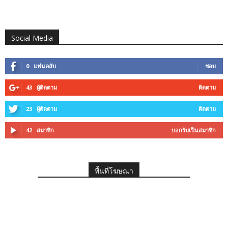
Social Media
0
แฟนคลับ
ชอบ
43
ผู้ติดตาม
ติดตาม
23
ผู้ติดตาม
ติดตาม
42
สมาชิก
บอกรับเป็นสมาชิก
พื้นที่โฆษณา