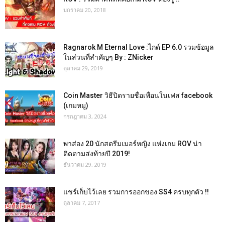
มกราคม 20, 2018
Ragnarok M Eternal Love :ไกด์ EP 6.0 รวมข้อมูล
ในส่วนที่สำคัญๆ By : ZNicker
ตุลาคม 29, 2019
Coin Master วิธีปิดรายชื่อเพื่อนในเฟส facebook
(เกมหมู)
กรกฎาคม 3, 2024
พาส่อง 20 นักสตรีมเมอร์หญิง แห่งเกม ROV น่า
ติดตามส่งท้ายปี 2019!
ธันวาคม 29, 2019
แชร์เก็บไว้เลย รวมการออกของ SS4 ครบทุกตัว !!
ตุลาคม 7, 2017