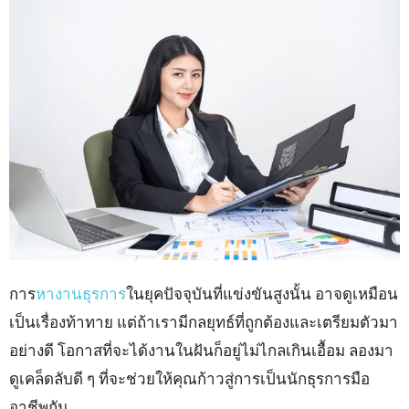
การ
หางานธุรการ
ในยุคปัจจุบันที่แข่งขันสูงนั้น อาจดูเหมือน
เป็นเรื่องท้าทาย แต่ถ้าเรามีกลยุทธ์ที่ถูกต้องและเตรียมตัวมา
อย่างดี โอกาสที่จะได้งานในฝันก็อยู่ไม่ไกลเกินเอื้อม ลองมา
ดูเคล็ดลับดี ๆ ที่จะช่วยให้คุณก้าวสู่การเป็นนักธุรการมือ
อาชีพกัน