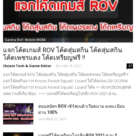
Garena RoV: Mobile MOBA
แจกโค้ดเกมส์ ROV โค้ดสุ่มสกิน โค้ดสุ่มสกิน
โค้ดเพชรแดง โค้ดเหรียญฟรี !!
i3siam Tech & Game Editor
-
ธันวาคม 18, 2021
27
แจกโค้ดเกมส์ ROV โค้ดสุ่มสกิน โค้ดสุ่มสกิน โค้ดเพชรแดง โค้ดเหรียญฟรี !!
แจกโค้ดสกินถาวร Krizzix Forest Squad : Lizard ใส่โค้ดก่อน 20/12/2564
แจกโค้ดสกินถาวร Krizzix Forest Squad : Lizard โค้ด >> BUVFZBZ6UJBNR
บทความที่เกี่ยวข้อง >>> แจกฟรีโค้ดเหรียญโปรลีก ROV 2021 ด่วน...
สอนสมัคร ROV เซิร์ฟเบต้าเวียดนาม ลงทะเบียน
ผ่าน 100%
กุมภาพันธ์ 22, 2025
แจกฟรีโค้ดเหรียญโปรลีก ROV 2021 ด่วน !!