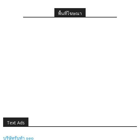
พื้นที่โฆษณา
Text Ads
บริษัทรับทำ seo