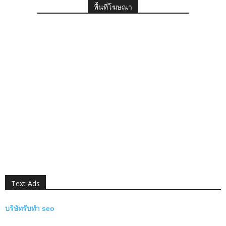
พื้นที่โฆษณา
Text Ads
บริษัทรับทำ seo