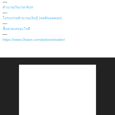
—-
คำนวณวินเรท RoV
—-
โปรแกรมคำนวณเงินกู้ (ลดต้นลดดอก)
—-
ซื้อหวยเลขอะไรดี
—-
https://www.i3siam.com/jwdownloader/