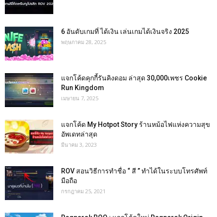
6 อันดับเกมที่ ได้เงิน เล่นเกมได้เงินจริง 2025
พฤษภาคม 28, 2025
แจกโค้ดคุกกี้รันคิงดอม ล่าสุด 30,000เพชร Cookie
Run Kingdom
เมษายน 7, 2025
แจกโค้ด My Hotpot Story ร้านหม้อไฟแห่งความสุข
อัพเดทล่าสุด
มีนาคม 3, 2023
ROV สอนวิธีการทำชื่อ “ สี ” ทำได้ในระบบโทรศัพท์
มือถือ
กรกฎาคม 25, 2021