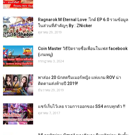
Ragnarok M Eternal Love :ไกด์ EP 6.0 รวมข้อมูล
ในส่วนที่สำคัญๆ By : ZNicker
ตุลาคม 29, 2019
Coin Master วิธีปิดรายชื่อเพื่อนในเฟส facebook
(เกมหมู)
กรกฎาคม 3, 2024
พาส่อง 20 นักสตรีมเมอร์หญิง แห่งเกม ROV น่า
ติดตามส่งท้ายปี 2019!
ธันวาคม 29, 2019
แชร์เก็บไว้เลย รวมการออกของ SS4 ครบทุกตัว !!
ตุลาคม 7, 2017