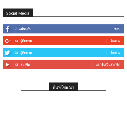
Social Media
0
แฟนคลับ
ชอบ
43
ผู้ติดตาม
ติดตาม
23
ผู้ติดตาม
ติดตาม
42
สมาชิก
บอกรับเป็นสมาชิก
พื้นที่โฆษณา