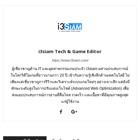
i3siam Tech & Game Editor
https://www.i3siam.com/
ผู้เชี่ยวชาญด้าน IT และอุตสาหกรรมเกมประจำ i3siam ผสานประสบการณ์
ในโลกวิดีโอเกมที่ยาวนานกว่า 20 ปี เข้ากับความรู้เชิงลึกด้านเทคโนโลยี ไม่
เพียงแต่เชี่ยวชาญการรีวิวและวิเคราะห์ระบบเกมใหม่ๆ อย่างเจาะลึก แต่ยังมี
ทักษะระดับสูงในการปรับแต่งเว็บไซต์ (Advanced Web Optimization) เพื่อ
ส่งมอบประสบการณ์การอ่านที่ลื่นไหล รวดเร็ว และเนื้อหาที่มีคุณภาพสูงสุด
แก่ผู้ใช้งาน