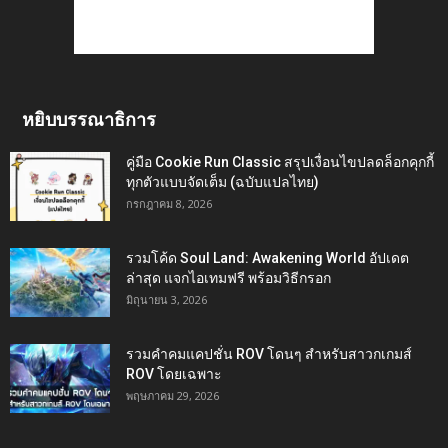
หยิบบรรณาธิการ
คู่มือ Cookie Run Classic สรุปเงื่อนไขปลดล็อกคุกกี้
ทุกตัวแบบจัดเต็ม (ฉบับแปลไทย)
กรกฎาคม 8, 2026
รวมโค้ด Soul Land: Awakening World อัปเดต
ล่าสุด แจกไอเทมฟรี พร้อมวิธีกรอก
มิถุนายน 3, 2026
รวมคำคมแคปชั่น ROV โดนๆ สำหรับสาวกเกมส์
ROV โดยเฉพาะ
พฤษภาคม 29, 2026