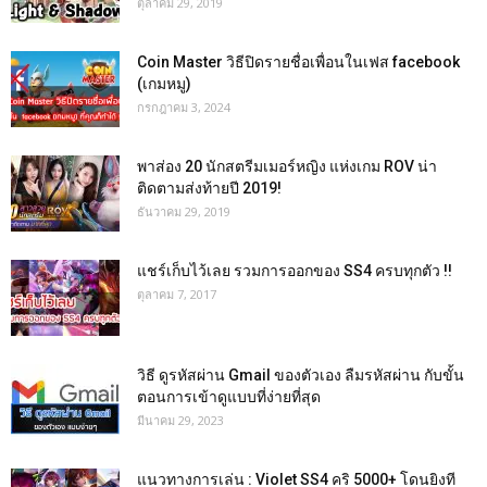
ตุลาคม 29, 2019
Coin Master วิธีปิดรายชื่อเพื่อนในเฟส facebook
(เกมหมู)
กรกฎาคม 3, 2024
พาส่อง 20 นักสตรีมเมอร์หญิง แห่งเกม ROV น่า
ติดตามส่งท้ายปี 2019!
ธันวาคม 29, 2019
แชร์เก็บไว้เลย รวมการออกของ SS4 ครบทุกตัว !!
ตุลาคม 7, 2017
วิธี ดูรหัสผ่าน Gmail ของตัวเอง ลืมรหัสผ่าน กับขั้น
ตอนการเข้าดูแบบที่ง่ายที่สุด
มีนาคม 29, 2023
แนวทางการเล่น : Violet SS4 คริ 5000+ โดนยิงที