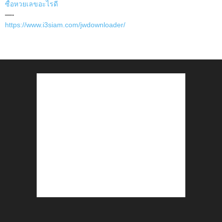
ซื้อหวยเลขอะไรดี
—-
https://www.i3siam.com/jwdownloader/