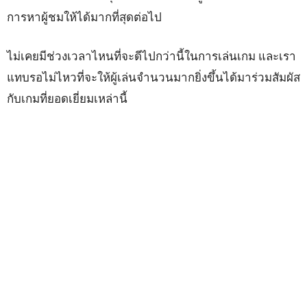
การหาผู้ชมให้ได้มากที่สุดต่อไป
ไม่เคยมีช่วงเวลาไหนที่จะดีไปกว่านี้ในการเล่นเกม และเรา
แทบรอไม่ไหวที่จะให้ผู้เล่นจำนวนมากยิ่งขึ้นได้มาร่วมสัมผัส
กับเกมที่ยอดเยี่ยมเหล่านี้