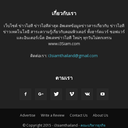
เกี่ยวกับเรา
เว็บไซต์ ข่าวไอที ข่าวไอทีล่าสุด อัพเดทข้อมูลข่าวสารเกี่ยวกับ ข่าวไอที
ข่าวเทคโนโลยี สาระความรู้เกี่ยวกับคอมพิวเตอร์ ทั้งฮาร์ดแวร์ ซอฟแวร์
และอินเตอร์เน็ต อัพเดทข่าวไอที ใหม่ๆ ทุกวันไม่ตกเทรน
www.i3Siam.com
ติดต่อเรา:
i3siamthailand@gmail.com
ตามเรา
Advertise
Write a Review
Contact Us
About Us
© Copyright 2015 - i3siamthailand -
คณะบริหารธุรกิจ