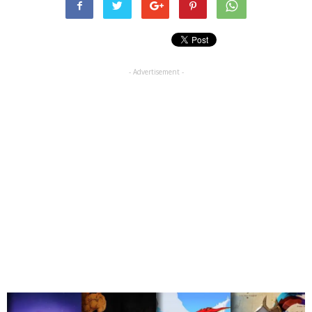
- Advertisement -