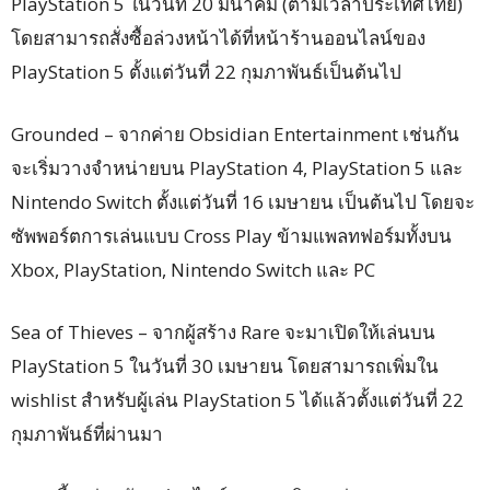
PlayStation 5 ในวันที่ 20 มีนาคม (ตามเวลาประเทศไทย)
โดยสามารถสั่งซื้อล่วงหน้าได้ที่หน้าร้านออนไลน์ของ
PlayStation 5 ตั้งแต่วันที่ 22 กุมภาพันธ์เป็นต้นไป
Grounded – จากค่าย Obsidian Entertainment เช่นกัน
จะเริ่มวางจำหน่ายบน PlayStation 4, PlayStation 5 และ
Nintendo Switch ตั้งแต่วันที่ 16 เมษายน เป็นต้นไป โดยจะ
ซัพพอร์ตการเล่นแบบ Cross Play ข้ามแพลทฟอร์มทั้งบน
Xbox, PlayStation, Nintendo Switch และ PC
Sea of Thieves – จากผู้สร้าง Rare จะมาเปิดให้เล่นบน
PlayStation 5 ในวันที่ 30 เมษายน โดยสามารถเพิ่มใน
wishlist สำหรับผู้เล่น PlayStation 5 ได้แล้วตั้งแต่วันที่ 22
กุมภาพันธ์ที่ผ่านมา