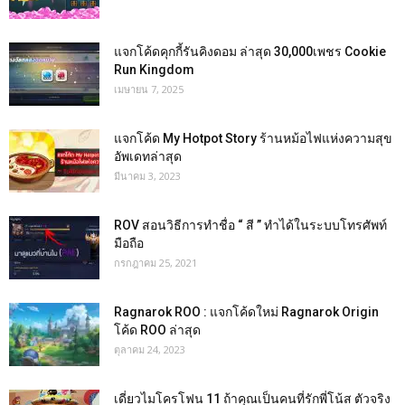
แจกโค้ดคุกกี้รันคิงดอม ล่าสุด 30,000เพชร Cookie
Run Kingdom
เมษายน 7, 2025
แจกโค้ด My Hotpot Story ร้านหม้อไฟแห่งความสุข
อัพเดทล่าสุด
มีนาคม 3, 2023
ROV สอนวิธีการทำชื่อ “ สี ” ทำได้ในระบบโทรศัพท์
มือถือ
กรกฎาคม 25, 2021
Ragnarok ROO : แจกโค้ดใหม่ Ragnarok Origin
โค้ด ROO ล่าสุด
ตุลาคม 24, 2023
เดี่ยวไมโครโฟน 11 ถ้าคุณเป็นคนที่รักพี่โน้ส ตัวจริง