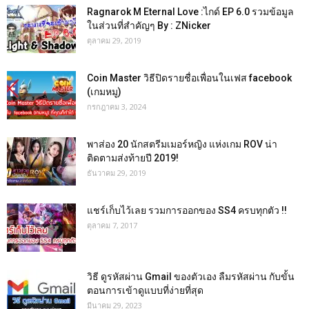
Ragnarok M Eternal Love :ไกด์ EP 6.0 รวมข้อมูล
ในส่วนที่สำคัญๆ By : ZNicker
ตุลาคม 29, 2019
Coin Master วิธีปิดรายชื่อเพื่อนในเฟส facebook
(เกมหมู)
กรกฎาคม 3, 2024
พาส่อง 20 นักสตรีมเมอร์หญิง แห่งเกม ROV น่า
ติดตามส่งท้ายปี 2019!
ธันวาคม 29, 2019
แชร์เก็บไว้เลย รวมการออกของ SS4 ครบทุกตัว !!
ตุลาคม 7, 2017
วิธี ดูรหัสผ่าน Gmail ของตัวเอง ลืมรหัสผ่าน กับขั้น
ตอนการเข้าดูแบบที่ง่ายที่สุด
มีนาคม 29, 2023