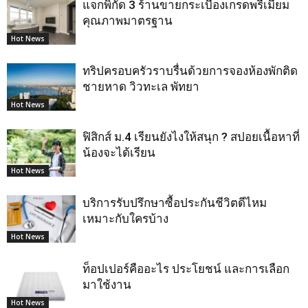
แจกพิกัด 3 ร้านขายกระเบื้องเกรดพรีเมียม
คุณภาพมาตรฐาน
Hot News
ทริปครอบครัวราบรื่นด้วยการจองห้องพักติด
ชายหาด วิวทะเล พัทยา
Hot News
ฟิสิกส์ ม.4 เรียนยังไงให้สนุก ? สปอยเนื้อหาที่
น้องจะได้เรียน
Hot News
บริการรับปรึกษาซื้อประกันชีวิตดีไหม
เหมาะกับใครบ้าง
Hot News
ท็อปเปอร์คืออะไร ประโยชน์ และการเลือก
มาใช้งาน
Hot News