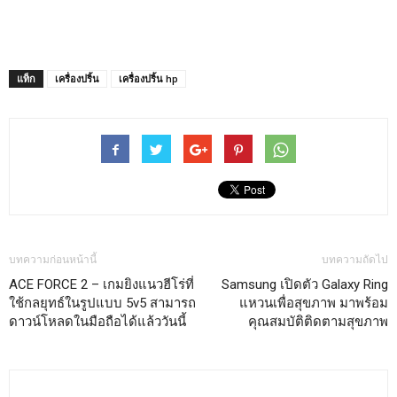
แท็ก
เครื่องปริ้น
เครื่องปริ้น hp
บทความก่อนหน้านี้
บทความถัดไป
ACE FORCE 2 – เกมยิงแนวฮีโร่ที่
Samsung เปิดตัว Galaxy Ring
ใช้กลยุทธ์ในรูปแบบ 5v5 สามารถ
แหวนเพื่อสุขภาพ มาพร้อม
ดาวน์โหลดในมือถือได้แล้ววันนี้
คุณสมบัติติดตามสุขภาพ