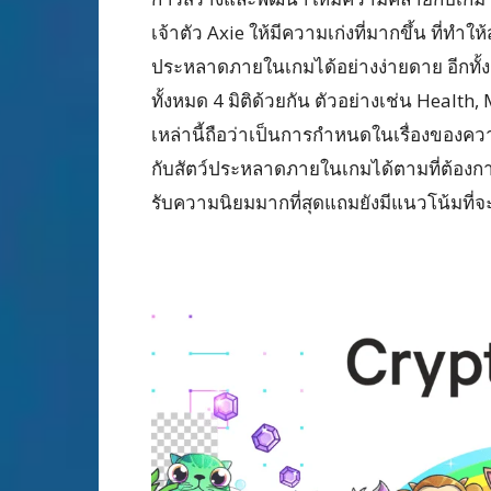
เจ้าตัว Axie ให้มีความเก่งที่มากขึ้น ที่
ประหลาดภายในเกมได้อย่างง่ายดาย อีกทั้งเ
ทั้งหมด 4 มิติด้วยกัน ตัวอย่างเช่น Healt
เหล่านี้ถือว่าเป็นการกำหนดในเรื่องของค
กับสัตว์ประหลาดภายในเกมได้ตามที่ต้องการ
รับความนิยมมากที่สุดแถมยังมีแนวโน้มที่จะมีผ