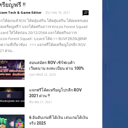
หรียญฟรี !!
siam Tech & Game Editor
-
ธันวาคม 18, 2021
27
กโค้ดเกมส์ ROV โค้ดสุ่มสกิน โค้ดสุ่มสกิน โค้ดเพชรแดง
้ดเหรียญฟรี !! แจกโค้ดสกินถาวร Krizzix Forest Squad
Lizard ใส่โค้ดก่อน 20/12/2564 แจกโค้ดสกินถาวร
izzix Forest Squad : Lizard โค้ด >> BUVFZBZ6UJBNR
ความที่เกี่ยวข้อง >>> แจกฟรีโค้ดเหรียญโปรลีก ROV
21 ด่วน...
สอนสมัคร ROV เซิร์ฟเบต้า
เวียดนาม ลงทะเบียน ผ่าน 100%
กุมภาพันธ์ 22, 2025
แจกฟรีโค้ดเหรียญโปรลีก ROV
2021 ด่วน !!
มีนาคม 21, 2021
6 อันดับเกมที่ ได้เงิน เล่นเกมได้เงิน
จริง 2025