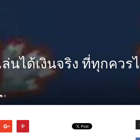
่นได้เงินจริง ที่ทุกควรไ
0