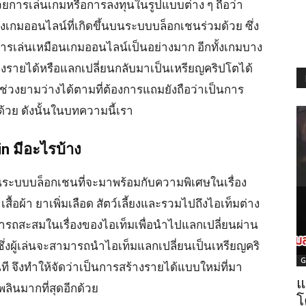
วยการเล่นเกมหรือการลงทุนในรูปแบบต่าง ๆ ถือว่า
ถึงเกมออนไลน์ที่เกิดขึ้นบนระบบบล็อกเชนร่วมด้วย ซึ่ง
การเล่นเหมือนเกมออนไลน์เป็นอย่างมาก อีกทั้งเกมบาง
ร้างรายได้หรือแลกเปลี่ยนกลับมาเป็นเหรียญคริปโตได้
ช่วงยามว่างได้ตามที่ต้องการแถมยังถือว่าเป็นการ
้วย ดังนั้นในบทความนี้เรา
 มีอะไรบ้าง
มบนระบบบล็อกเชนที่จะมาพร้อมกับความพิเศษในเรื่อง
้อผ้า ยาเพิ่มเลือด สัตว์เลี้ยงและรวมไปถึงไอเท็มต่าง
รถสะสมในเรื่องของไอเท็มเพื่อนำไปแลกเปลี่ยนผ่าน
 ซึ่งผู้เล่นจะสามารถนำไอเท็มแลกเปลี่ยนเป็นเหรียญคริ
G
 จึงทำให้จัดว่าเป็นการสร้างรายได้แบบใหม่ที่มา
แ
ินมากที่สุดอีกด้วย
โ