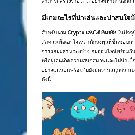
สามารถสร้างรายได้ได้อย่างมหาศาลอีกด้ว
มีเกมอะไรที่น่าเล่นและน่าสนใจบ
สำหรับ
เกม Crypto เล่นได้เงินจริง
ในปัจจุ
สมควรเพื่อเอาใจเหล่านักลงทุนที่ชื่นชอบก
การผสมผสานระหว่างเกมออนไลน์พร้อมกับเพิ่
หรือผู้เล่นเกิดความสนุกสนานและไม่น่าเบื่อ
อย่างแน่นอนพร้อมกับยังมีความสนุกสนา
ดังนี้