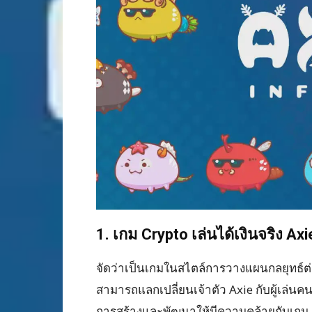
1. เกม Crypto เล่นได้เงินจริง Axie
จัดว่าเป็นเกมในสไตล์การวางแผนกลยุทธ์ต่าง
สามารถแลกเปลี่ยนเจ้าตัว Axie กับผู้เล่นค
การสร้างและพัฒนาให้มีความคล้ายกับเกม Pok