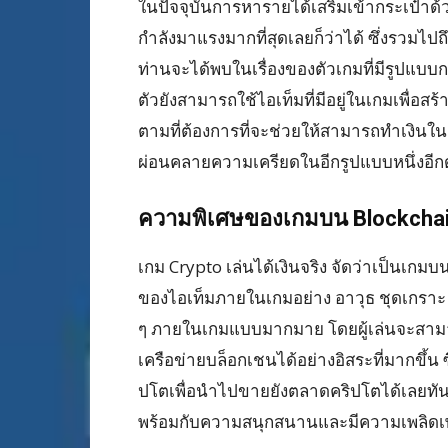
ในปัจจุบันการหารายได้เสริมเข้ากระเป๋าด้
กำลังมาแรงมากที่สุดเลยก็ว่าได้ ซึ่งรวมไป
ท่านจะได้พบในเรื่องของตัวเกมที่มีรูปแบบ
ตัวยังสามารถใช้ไอเท็มที่มีอยู่ในเกมเพื่อส
ตามที่ต้องการที่จะช่วยให้สามารถทำเงินใน
ผ่อนคลายความเครียดในอีกรูปแบบหนึ่งอีกด
ความพิเศษของเกมบน Blockchain
เกม Crypto เล่นได้เงินจริง จัดว่าเป็นเก
ของไอเท็มภายในเกมอย่าง อาวุธ ชุดเกราะ เสื
ๆ ภายในเกมแบบมากมาย โดยผู้เล่นจะสามา
เครือข่ายบล็อกเชนได้อย่างอิสระที่มากขึ้น
ปโตเพื่อนำไปขายยังตลาดคริปโตได้เลยทันที
พร้อมกับความสนุกสนานและมีความเพลิดเพล