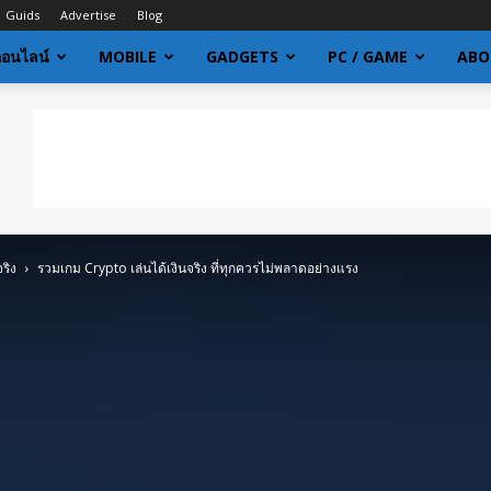
Guids
Advertise
Blog
ออนไลน์
MOBILE
GADGETS
PC / GAME
ABO
ริง
รวมเกม Crypto เล่นได้เงินจริง ที่ทุกควรไม่พลาดอย่างแรง