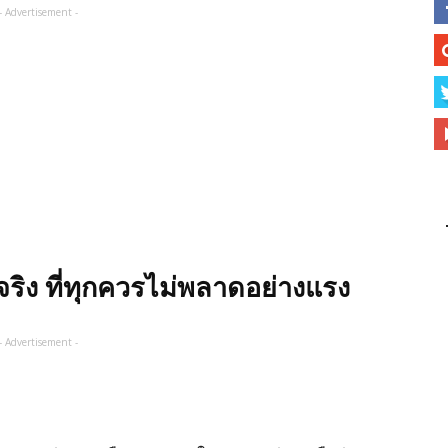
- Advertisement -
จริง ที่ทุกควรไม่พลาดอย่างแรง
- Advertisement -