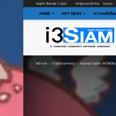
วันศุกร์, สิงหาคม 7, 2026
เข้าสู่ระบบ/เข้าร่วม
Events
HOME
HOT NEWS
ข่าวเกมมือถือ
I3siam
|
ข่าว
ไอที
อัพเดท
ข้อมูล
ข่าวสาร
หน้าแรก
Cryptocurrency
รวมเกม Crypto เล่นได้เงินจ
เกี่ยว
กับ
ข่าว
เทคโนโลยี