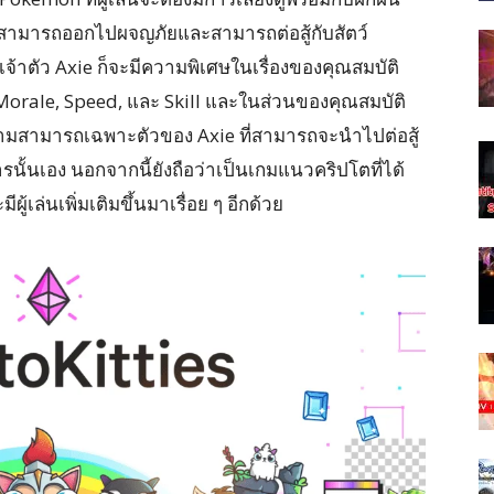
ทำให้สามารถออกไปผจญภัยและสามารถต่อสู้กับสัตว์
จ้าตัว Axie ก็จะมีความพิเศษในเรื่องของคุณสมบัติ
h, Morale, Speed, และ Skill และในส่วนของคุณสมบัติ
วามสามารถเฉพาะตัวของ Axie ที่สามารถจะนำไปต่อสู้
นั้นเอง นอกจากนี้ยังถือว่าเป็นเกมแนวคริปโตที่ได้
ู้เล่นเพิ่มเติมขึ้นมาเรื่อย ๆ อีกด้วย