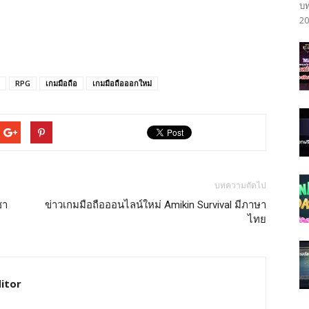
บท
20
RPG
เกมมือถือ
เกมมือถือออกใหม่
บทความถัดไป
ชา
ข่าวเกมมือถือออนไลน์ใหม่ Amikin Survival มีภาษา
ไทย
itor