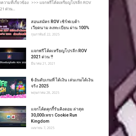
ความที่เกี่ยวข้อง >>> แจกฟรีโค้ดเหรียญโปรลีก ROV
21 ด่วน...
สอนสมัคร ROV เซิร์ฟเบต้า
เวียดนาม ลงทะเบียน ผ่าน 100%
กุมภาพันธ์ 22, 2025
แจกฟรีโค้ดเหรียญโปรลีก ROV
2021 ด่วน !!
มีนาคม 21, 2021
6 อันดับเกมที่ ได้เงิน เล่นเกมได้เงิน
จริง 2025
พฤษภาคม 28, 2025
แจกโค้ดคุกกี้รันคิงดอม ล่าสุด
30,000เพชร Cookie Run
Kingdom
เมษายน 7, 2025