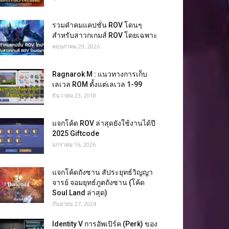
รวมคำคมแคปชั่น ROV โดนๆ
สำหรับสาวกเกมส์ ROV โดยเฉพาะ
พฤษภาคม 29, 2026
Ragnarok M : แนวทางการเก็บ
เลเวล ROM ตั้งแต่เลเวล 1-99
ธันวาคม 23, 2018
แจกโค้ด ROV ล่าสุดยังใช้งานได้ปี
2025 Giftcode
มกราคม 16, 2026
แจกโค้ดถังซาน สัประยุทธ์วิญญา
จารย์ จอมยุทธ์ภูตถังซาน (โค้ด
Soul Land ล่าสุด)
กันยายน 27, 2024
Identity V การอัพเปิร์ค (Perk) ของ