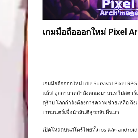
เกมมือถือออกใหม่ Pixel 
เกมมือถือออกใหม่ Idle Survival Pixel RPG 
แล้ว! อุกกาบาตกำลังตกลงมาบนทวีปสตาร์เรน
ดุร้าย โลกกำลังต้องการความช่วยเหลือ ถึ
เวทมนตร์เพื่อนำสันติสุขกลับคืนมา
เปิดโหลดบนสโตร์ไทยทั้ง ios และ android