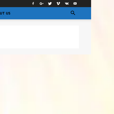
UT US