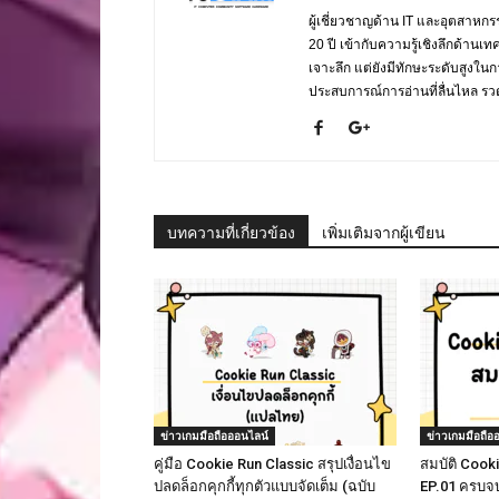
ผู้เชี่ยวชาญด้าน IT และอุตสาห
20 ปี เข้ากับความรู้เชิงลึกด้านเ
เจาะลึก แต่ยังมีทักษะระดับสูงใน
ประสบการณ์การอ่านที่ลื่นไหล รวดเ
บทความที่เกี่ยวข้อง
เพิ่มเติมจากผู้เขียน
ข่าวเกมมือถือออนไลน์
ข่าวเกมมือถือ
คู่มือ Cookie Run Classic สรุปเงื่อนไข
สมบัติ Cook
ปลดล็อกคุกกี้ทุกตัวแบบจัดเต็ม (ฉบับ
EP.01 ครบจบ