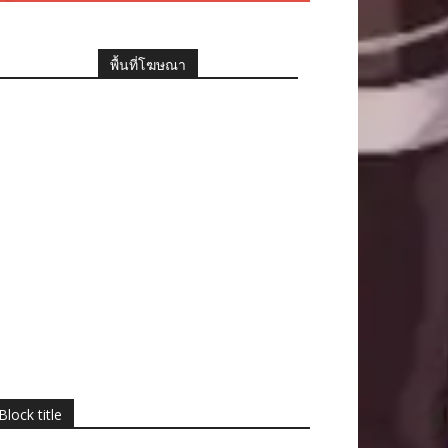
พื้นที่โฆษณา
Block title