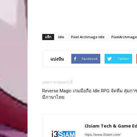
แท็ก
Idle
Pixel Archmage Idle
PixelArchmage
แบ่งปัน
Facebook
Twitter
บทความก่อนหน้านี้
Reverse Magic เกมมือถือ Idle RPG จัดทีม สุ่มกา
มีภาษาไทย
i3siam Tech & Game Ed
https://www.i3siam.com/