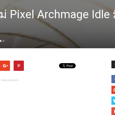
่ Pixel Archmage Idle 
0
- Advertisement -