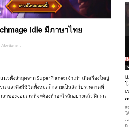
Archmage Idle มีภาษาไทย
- Advertisement -
G
แ
แนวตั้งล่าสุดจาก SuperPlanet เจ้าเก่า เกิดเรื่องใหญ่
โ
 และสิ่งมีชีวิตทั้งหมดก็กลายเป็นสัตว์ประหลาดที่
เ
งเวลาของจอมเวทที่จะต้องทำอะไรสักอย่างแล้ว ฝึกฝน
i3
แจ
โค
: 
Kr