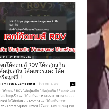
arena RoV: Mobile MOBA
จกโค้ดเกมส์ ROV โค้ดสุ่มสกิน
ค้ดสุ่มสกิน โค้ดเพชรแดง โค้ด
หรียญฟรี !!
siam Tech & Game Editor
-
ธันวาคม 18, 2021
27
กโค้ดเกมส์ ROV โค้ดสุ่มสกิน โค้ดสุ่มสกิน โค้ดเพชรแดง
้ดเหรียญฟรี !! แจกโค้ดสกินถาวร Krizzix Forest Squad
Lizard ใส่โค้ดก่อน 20/12/2564 แจกโค้ดสกินถาวร
izzix Forest Squad : Lizard โค้ด >> BUVFZBZ6UJBNR