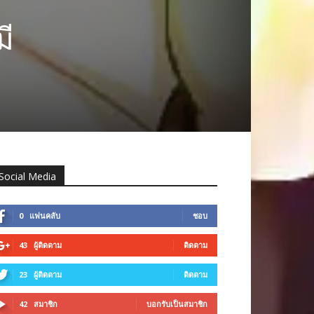
มี
Social Media
0
แฟนคลับ
ชอบ
43
ผู้ติดตาม
ติดตาม
23
ผู้ติดตาม
ติดตาม
42
สมาชิก
บอกรับเป็นสมาชิก