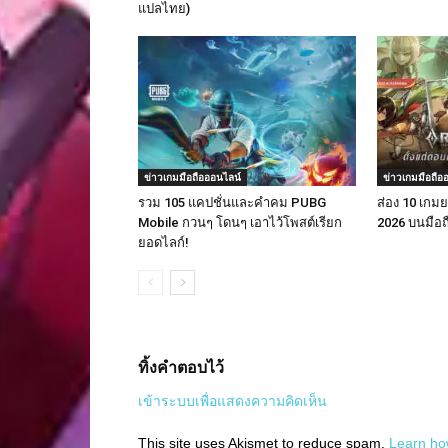
แปลไทย)
ข่าวเกมมือถือออนไลน์
ข่าวเกมมือถือ
รวม 105 แคปชั่นและคำคม PUBG
ส่อง 10 เก
Mobile กวนๆ โดนๆ เอาไว้โพสต์เรียก
2026 บนมือถือ
ยอดไลก์!
ทิ้งคำตอบไว้
เข้าระบบเพื่อแสดงความคิดเห็น
This site uses Akismet to reduce spam.
Learn ho