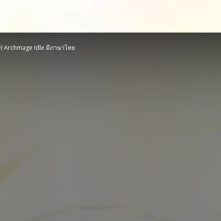
xel Archmage Idle มีภาษาไทย