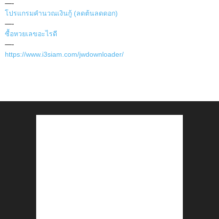
—-
โปรแกรมคำนวณเงินกู้ (ลดต้นลดดอก)
—-
ซื้อหวยเลขอะไรดี
—-
https://www.i3siam.com/jwdownloader/