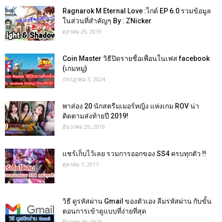
Ragnarok M Eternal Love :ไกด์ EP 6.0 รวมข้อมูล
ในส่วนที่สำคัญๆ By : ZNicker
ตุลาคม 29, 2019
Coin Master วิธีปิดรายชื่อเพื่อนในเฟส facebook
(เกมหมู)
กรกฎาคม 3, 2024
พาส่อง 20 นักสตรีมเมอร์หญิง แห่งเกม ROV น่า
ติดตามส่งท้ายปี 2019!
ธันวาคม 29, 2019
แชร์เก็บไว้เลย รวมการออกของ SS4 ครบทุกตัว !!
ตุลาคม 7, 2017
วิธี ดูรหัสผ่าน Gmail ของตัวเอง ลืมรหัสผ่าน กับขั้น
ตอนการเข้าดูแบบที่ง่ายที่สุด
มีนาคม 29, 2023