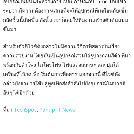
อุปกรณ์ในฝันนี้ระหว่างการให้สัมภาษณ์กับ Time โดยเขา
ระบุว่า มีความต้องการเสมอที่จะให้อุปกรณ์ที่เหมือนกับเข็ม
กลัดชิ้นนี้เกิดขึ้น ดังนั้น เขาก็เลยให้ทีมงานสร้างตัวต้นแบบ
ขึ้นมา
สำหรับตัวดีไวซ์ดังกล่าวไม่มีความวิจิตรพิสดารในเรื่อง
ความสวยงาม โดยมันเป็นอุปกรณ์สวมใส่รูปวงกลมสีดำ ที่มา
พร้อมกับลำโพง ไมโครโฟน ไฟแสดงสถานะ และปุ่มใต้
เครื่องที่ไว้กดเพื่อเริ่มต้นการสื่อสาร นอกจากนี้ ดีไวซ์ดัง
กล่าวยังสามารใช้บลูทูธเพื่อส่งคำสั่งไปยังอุปกรณ์โมบายล์
อื่นๆ ได้อีกด้วย
ที่มา
TechSpot
,
Pantip IT News