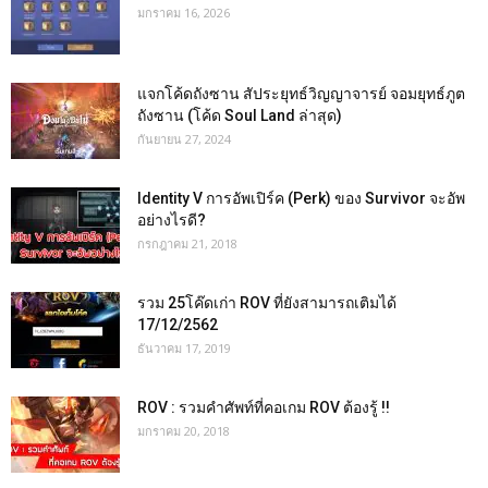
มกราคม 16, 2026
แจกโค้ดถังซาน สัประยุทธ์วิญญาจารย์ จอมยุทธ์ภูต
ถังซาน (โค้ด Soul Land ล่าสุด)
กันยายน 27, 2024
Identity V การอัพเปิร์ค (Perk) ของ Survivor จะอัพ
อย่างไรดี?
กรกฎาคม 21, 2018
รวม 25โค๊ดเก่า ROV ที่ยังสามารถเติมได้
17/12/2562
ธันวาคม 17, 2019
ROV : รวมคำศัพท์ที่คอเกม ROV ต้องรู้ !!
มกราคม 20, 2018