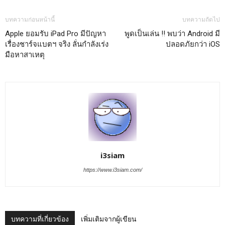
บทความก่อนหน้านี้
บทความถัดไป
Apple ยอมรับ iPad Pro มีปัญหา
พูดเป็นเล่น !! พบว่า Android มี
เรื่องชาร์จแบตฯ จริง ลั่นกำลังเร่ง
ปลอดภัยกว่า iOS
มือหาสาเหตุ
i3siam
https://www.i3siam.com/
บทความที่เกี่ยวข้อง
เพิ่มเติมจากผู้เขียน