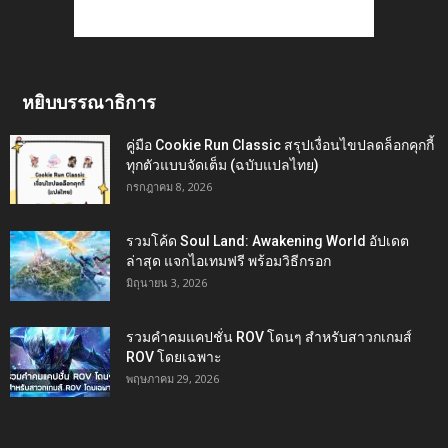
หยิบบรรณาธิการ
คู่มือ Cookie Run Classic สรุปเงื่อนไขปลดล็อกคุกกี้
ทุกตัวแบบจัดเต็ม (ฉบับแปลไทย)
กรกฎาคม 8, 2026
รวมโค้ด Soul Land: Awakening World อัปเดต
ล่าสุด แจกไอเทมฟรี พร้อมวิธีกรอก
มิถุนายน 3, 2026
รวมคำคมแคปชั่น ROV โดนๆ สำหรับสาวกเกมส์
ROV โดยเฉพาะ
พฤษภาคม 29, 2026