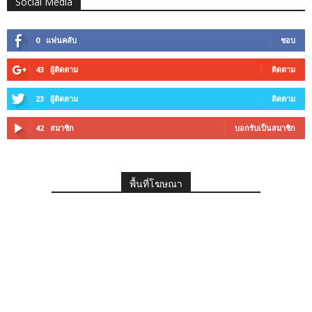
Social Media
0
แฟนคลับ
ชอบ
43
ผู้ติดตาม
ติดตาม
23
ผู้ติดตาม
ติดตาม
42
สมาชิก
บอกรับเป็นสมาชิก
พื้นที่โฆษณา