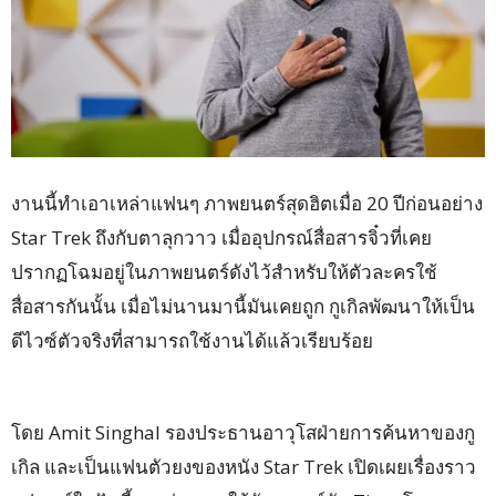
งานนี้ทำเอาเหล่าแฟนๆ ภาพยนตร์สุดฮิตเมื่อ 20 ปีก่อนอย่าง
Star Trek ถึงกับตาลุกวาว เมื่ออุปกรณ์สื่อสารจิ๋วที่เคย
ปรากฏโฉมอยู่ในภาพยนตร์ดังไว้สำหรับให้ตัวละครใช้
สื่อสารกันนั้น เมื่อไม่นานมานี้มันเคยถูก กูเกิลพัฒนาให้เป็น
ดีไวซ์ตัวจริงที่สามารถใช้งานได้แล้วเรียบร้อย
โดย Amit Singhal รองประธานอาวุโสฝ่ายการค้นหาของกู
เกิล และเป็นแฟนตัวยงของหนัง Star Trek เปิดเผยเรื่องราว