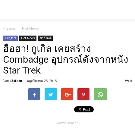
หน้าแรก
Hot News
Gadgets
Hot News
ข่าวไอที
ฮือฮา! กูเกิล เคยสร้าง
Combadge อุปกรณ์ดังจากหนัง
Star Trek
โดย
i3siam
-
พฤศจิกายน 25, 2015
0
- Advertisement -