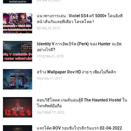
แนวทางการเล่น : Violet SS4 คริ 5000+ โดนยิงที
หน้าสั่นกันเลยทีเดียว โครตโหด !
ตุลาคม 23, 2017
Identity V การอัพเปิร์ค (Perk) ของ Hunter จะอัพ
อย่างไรดี?
กรกฎาคม 21, 2018
สร้าง Wallpaper Rov HD ง่าย ๆ เพียงไม่กี่คลิก
กันยายน 17, 2017
สอนวิธีโหลด เกมส์นอนสู้ผี The Haunted Hostel ใน
โทรศัพท์มือถือ
กุมภาพันธ์ 17, 2022
แจกโค้ด ROV รอบชิงโปรลีกวันแรก 02-04-2022