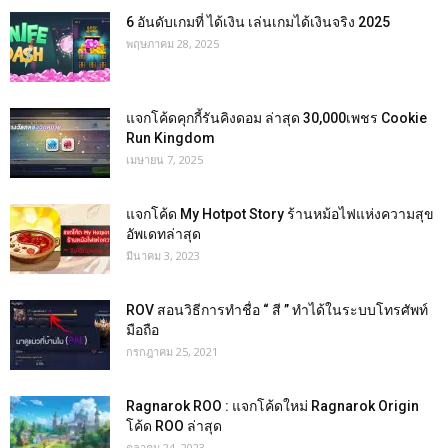
6 อันดับเกมที่ ได้เงิน เล่นเกมได้เงินจริง 2025
พฤษภาคม 28, 2025
แจกโค้ดคุกกี้รันคิงดอม ล่าสุด 30,000เพชร Cookie
Run Kingdom
เมษายน 7, 2025
แจกโค้ด My Hotpot Story ร้านหม้อไฟแห่งความสุข
อัพเดทล่าสุด
มีนาคม 3, 2023
ROV สอนวิธีการทำชื่อ “ สี ” ทำได้ในระบบโทรศัพท์
มือถือ
กรกฎาคม 25, 2021
Ragnarok ROO : แจกโค้ดใหม่ Ragnarok Origin
โค้ด ROO ล่าสุด
ตุลาคม 24, 2023