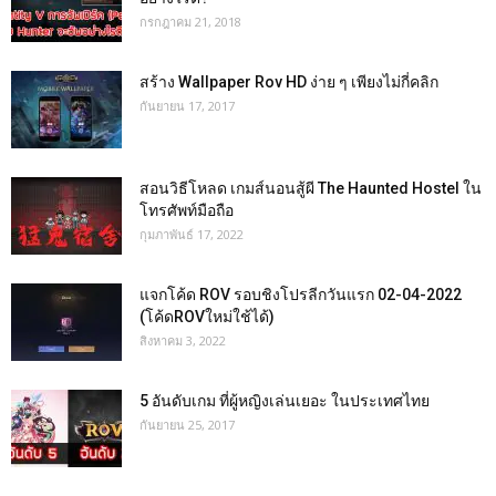
กรกฎาคม 21, 2018
สร้าง Wallpaper Rov HD ง่าย ๆ เพียงไม่กี่คลิก
กันยายน 17, 2017
สอนวิธีโหลด เกมส์นอนสู้ผี The Haunted Hostel ใน
โทรศัพท์มือถือ
กุมภาพันธ์ 17, 2022
แจกโค้ด ROV รอบชิงโปรลีกวันแรก 02-04-2022
(โค้ดROVใหม่ใช้ได้)
สิงหาคม 3, 2022
5 อันดับเกม ที่ผู้หญิงเล่นเยอะ ในประเทศไทย
กันยายน 25, 2017