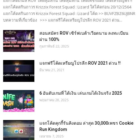
แจกโค้ดเกมส์ ROV โค้ดสุ่มสกิน โค้ดสุ่มสกิน โค้ดเพชรแดง โค้ดเหรียญฟรี !!
แจกโค้ดสกินถาวร Krizzix Forest Squad : Lizard ใส่โค้ดก่อน 20/12/2564
แจกโค้ดสกินถาวร Krizzix Forest Squad : Lizard โค้ด >> BUVFZBZ6UJBNR
บทความที่เกี่ยวข้อง >>> แจกฟรีโค้ดเหรียญโปรลีก ROV 2021 ด่วน...
สอนสมัคร ROV เซิร์ฟเบต้าเวียดนาม ลงทะเบียน
ผ่าน 100%
กุมภาพันธ์ 22, 2025
แจกฟรีโค้ดเหรียญโปรลีก ROV 2021 ด่วน !!
มีนาคม 21, 2021
6 อันดับเกมที่ ได้เงิน เล่นเกมได้เงินจริง 2025
พฤษภาคม 28, 2025
แจกโค้ดคุกกี้รันคิงดอม ล่าสุด 30,000เพชร Cookie
Run Kingdom
เมษายน 7, 2025