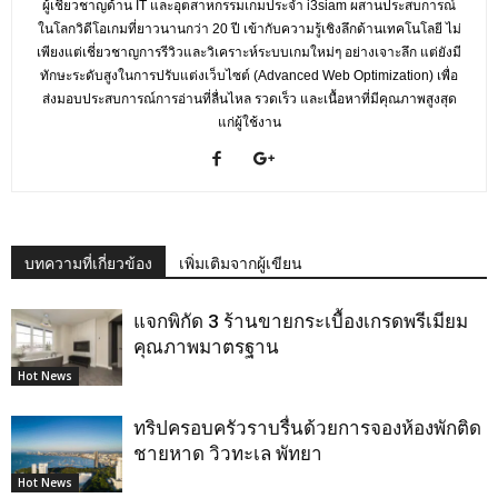
ผู้เชี่ยวชาญด้าน IT และอุตสาหกรรมเกมประจำ i3siam ผสานประสบการณ์
ในโลกวิดีโอเกมที่ยาวนานกว่า 20 ปี เข้ากับความรู้เชิงลึกด้านเทคโนโลยี ไม่
เพียงแต่เชี่ยวชาญการรีวิวและวิเคราะห์ระบบเกมใหม่ๆ อย่างเจาะลึก แต่ยังมี
ทักษะระดับสูงในการปรับแต่งเว็บไซต์ (Advanced Web Optimization) เพื่อ
ส่งมอบประสบการณ์การอ่านที่ลื่นไหล รวดเร็ว และเนื้อหาที่มีคุณภาพสูงสุด
แก่ผู้ใช้งาน
บทความที่เกี่ยวข้อง
เพิ่มเติมจากผู้เขียน
แจกพิกัด 3 ร้านขายกระเบื้องเกรดพรีเมียม
คุณภาพมาตรฐาน
Hot News
ทริปครอบครัวราบรื่นด้วยการจองห้องพักติด
ชายหาด วิวทะเล พัทยา
Hot News