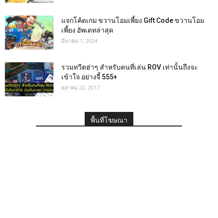
แจกโค้ดเกม ขวานโอมเพี้ยง Gift Code ขวานโอม
เพี้ยง อัพเดทล่าสุด
มีนาคม 1, 2024
รวมทวีตฮ่าๆ สำหรับคนที่เล่น ROV เท่านั้นถึงจะ
เข้าใจ อย่างจี้ 555+
ตุลาคม 22, 2017
พื้นที่โฆษณา