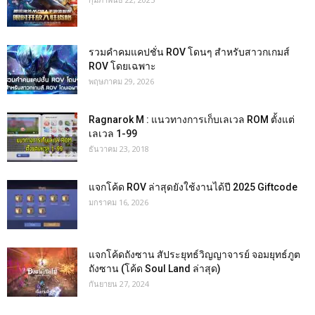
รวมคำคมแคปชั่น ROV โดนๆ สำหรับสาวกเกมส์
ROV โดยเฉพาะ
พฤษภาคม 29, 2026
Ragnarok M : แนวทางการเก็บเลเวล ROM ตั้งแต่
เลเวล 1-99
ธันวาคม 23, 2018
แจกโค้ด ROV ล่าสุดยังใช้งานได้ปี 2025 Giftcode
มกราคม 16, 2026
แจกโค้ดถังซาน สัประยุทธ์วิญญาจารย์ จอมยุทธ์ภูต
ถังซาน (โค้ด Soul Land ล่าสุด)
กันยายน 27, 2024