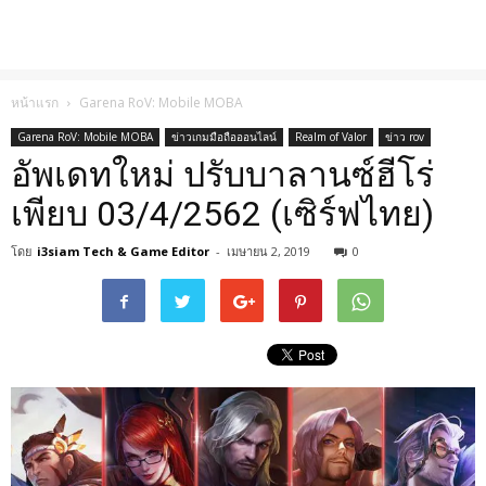
หน้าแรก
Garena RoV: Mobile MOBA
Garena RoV: Mobile MOBA
ข่าวเกมมือถือออนไลน์
Realm of Valor
ข่าว rov
อัพเดทใหม่ ปรับบาลานซ์ฮีโร่
เพียบ 03/4/2562 (เซิร์ฟไทย)
โดย
i3siam Tech & Game Editor
-
เมษายน 2, 2019
0