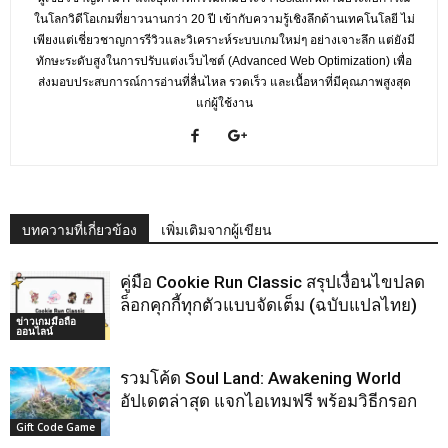
ในโลกวิดีโอเกมที่ยาวนานกว่า 20 ปี เข้ากับความรู้เชิงลึกด้านเทคโนโลยี ไม่
เพียงแต่เชี่ยวชาญการรีวิวและวิเคราะห์ระบบเกมใหม่ๆ อย่างเจาะลึก แต่ยังมี
ทักษะระดับสูงในการปรับแต่งเว็บไซต์ (Advanced Web Optimization) เพื่อ
ส่งมอบประสบการณ์การอ่านที่ลื่นไหล รวดเร็ว และเนื้อหาที่มีคุณภาพสูงสุด
แก่ผู้ใช้งาน
บทความที่เกี่ยวข้อง
เพิ่มเติมจากผู้เขียน
คู่มือ Cookie Run Classic สรุปเงื่อนไขปลด
ล็อกคุกกี้ทุกตัวแบบจัดเต็ม (ฉบับแปลไทย)
ข่าวเกมมือถือ
ออนไลน์
รวมโค้ด Soul Land: Awakening World
อัปเดตล่าสุด แจกไอเทมฟรี พร้อมวิธีกรอก
Gift Code Game