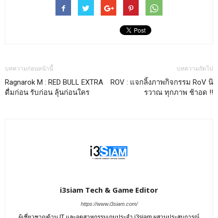
บทความก่อนหน้านี้
บทความถัดไป
Ragnarok M : RED BULL EXTRA
ROV : แจกลิ้งภาพกิจกรรม RoV นิ
ดื่มก่อน รับก่อน ลุ้นก่อนใคร
รวาณ ทุกภาพ ช้าอด !!
i3siam Tech & Game Editor
https://www.i3siam.com/
ผู้เชี่ยวชาญด้าน IT และอุตสาหกรรมเกมประจำ i3siam ผสานประสบการณ์