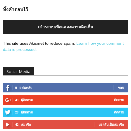
ทิ้งคำตอบไว้
เข้าระบบเพื่อแสดงความคิดเห็น
This site uses Akismet to reduce spam.
Learn how your comment
data is processed.
Social Media
0
แฟนคลับ
ชอบ
43
ผู้ติดตาม
ติดตาม
23
ผู้ติดตาม
ติดตาม
42
สมาชิก
บอกรับเป็นสมาชิก