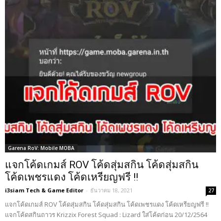
Garena RoV: Mobile MOBA
แจกโค้ดเกมส์ ROV โค้ดสุ่มสกิน โค้ดสุ่มสกิน
โค้ดเพชรแดง โค้ดเหรียญฟรี !!
i3siam Tech & Game Editor
-
ธันวาคม 18, 2021
27
แจกโค้ดเกมส์ ROV โค้ดสุ่มสกิน โค้ดสุ่มสกิน โค้ดเพชรแดง โค้ดเหรียญฟรี !!
แจกโค้ดสกินถาวร Krizzix Forest Squad : Lizard ใส่โค้ดก่อน 20/12/2564