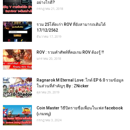
อย่างไรดี?
กรกฎาคม 21, 2018
รวม 25โค๊ดเก่า ROV ที่ยังสามารถเติมได้
17/12/2562
ธันวาคม 17, 2019
ROV : รวมคำศัพท์ที่คอเกม ROV ต้องรู้ !!
มกราคม 20, 2018
Ragnarok M Eternal Love :ไกด์ EP 6.0 รวมข้อมูล
ในส่วนที่สำคัญๆ By : ZNicker
ตุลาคม 29, 2019
Coin Master วิธีปิดรายชื่อเพื่อนในเฟส facebook
(เกมหมู)
กรกฎาคม 3, 2024