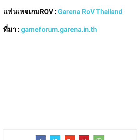
แฟนเพจเกมROV :
Garena RoV Thailand
ที่มา :
gameforum.garena.in.th