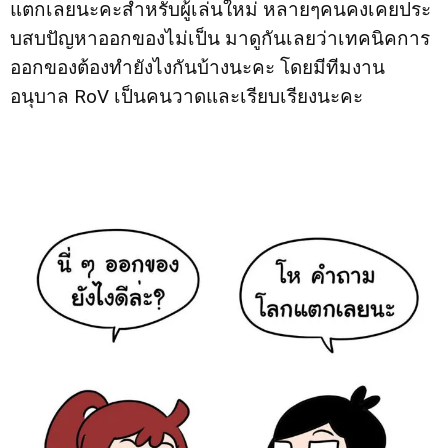
แตกเลยนะคะสำหรับผู้เล่นใหม่ หลายๆคนคงเคยประ
บสบปัญหาออกของไม่เป็น มาดูกันเลยว่าเทคนิคการ
ออกของต้องทำยังไงกันบ้างนะคะ โดยมีทีมงาน
อนุบาล RoV
เป็นคนวาดและเรียบเรียงนะคะ