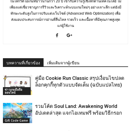
ในโลกวิดีโอเกมที่ยาวนานกว่า 20 ปี เข้ากับความรู้เชิงลึกด้านเทคโนโลยี ไม่
เพียงแต่เชี่ยวชาญการรีวิวและวิเคราะห์ระบบเกมใหม่ๆ อย่างเจาะลึก แต่ยังมี
ทักษะระดับสูงในการปรับแต่งเว็บไซต์ (Advanced Web Optimization) เพื่อ
ส่งมอบประสบการณ์การอ่านที่ลื่นไหล รวดเร็ว และเนื้อหาที่มีคุณภาพสูงสุด
แก่ผู้ใช้งาน
บทความที่เกี่ยวข้อง
เพิ่มเติมจากผู้เขียน
คู่มือ Cookie Run Classic สรุปเงื่อนไขปลด
ล็อกคุกกี้ทุกตัวแบบจัดเต็ม (ฉบับแปลไทย)
ข่าวเกมมือถือ
ออนไลน์
รวมโค้ด Soul Land: Awakening World
อัปเดตล่าสุด แจกไอเทมฟรี พร้อมวิธีกรอก
Gift Code Game