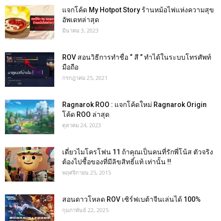
แจกโค้ด My Hotpot Story ร้านหม้อไฟแห่งความสุข
อัพเดทล่าสุด
มีนาคม 3, 2023
ROV สอนวิธีการทำชื่อ “ สี ” ทำได้ในระบบโทรศัพท์
มือถือ
กรกฎาคม 25, 2021
Ragnarok ROO : แจกโค้ดใหม่ Ragnarok Origin
โค้ด ROO ล่าสุด
ตุลาคม 24, 2023
เดี่ยวไมโครโฟน 11 ถ้าคุณเป็นคนที่รักพี่โน้ส ตัวจริง
ต้องไปชื้อของที่มีลิขสิทธิ์แท้ เท่านั้น !!
พฤศจิกายน 25, 2015
สอนดาวโหลด ROV เซิร์ฟเบต้าจีนเล่นได้ 100%
กุมภาพันธ์ 22, 2025