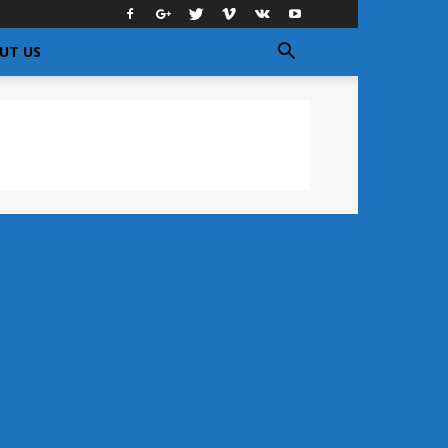
UT US