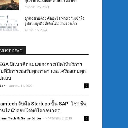
ชุดภายใน Steam Store ได้สำเร็จ
ธันวาคม 25, 2021
ธุรกิจขายตรง คืออะไร ทำความเข้าใจ
รูปแบบธุรกิจที่เติบโตอย่างรวดเร็ว
ตุลาคม 15, 2024
MUST READ
EGA มีแนวคิดแผนของการเปิดให้บริการ
กมที่มีการรองรับทุกภาษา และเครื่องเกมทุก
ูปแบบ
 Lor
-
เมษายน 11, 2022
0
iamtech จับมือ Startups ปั้น SAP ‘วิชาชีพ
อนไลน์’ ตอบโจทย์โลกอนาคต
siam Tech & Game Editor
-
พฤศจิกายน 7, 2019
0