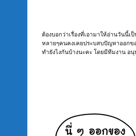
ต้องบอกว่าเรื่องที่เอามาให้อ่านวันนี
หลายๆคนคงเคยประบสบปัญหาออกของไม
ทำยังไงกันบ้างนะคะ โดยมีทีมงาน
อน