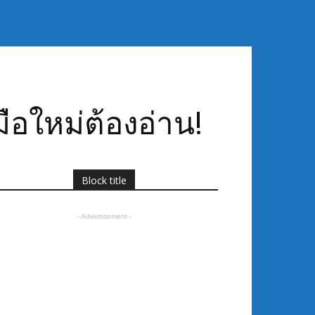
ือใหม่ต้องอ่าน!
Block title
- Advertisement -