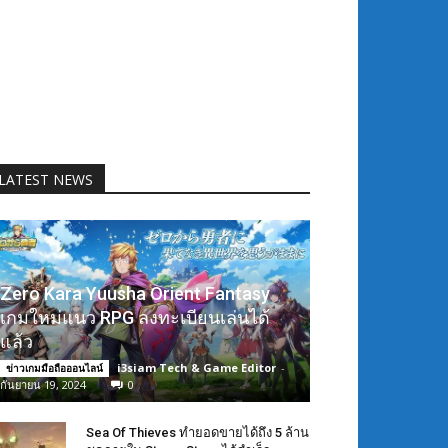
LATEST NEWS
Zero Kara Yuusha Orient Fantasy
เกมใหม่แนว RPG ลงทะเบียนเล่นได้
แล้ว
i3siam Tech & Game Editor
-
ข่าวเกมมือถือออนไลน์
กันยายน 19, 2024
0
Sea Of Thieves ทำยอดขายได้ถึง 5 ล้าน