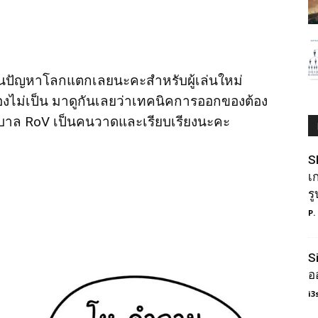
้เป็นปัญหาโลกแตกเลยนะคะสำหรับผู้เล่นใหม่
่เป็น มาดูกันเลยว่าเทคนิคการออกของต้อง
ุบาล RoV
เป็นคนวาดและเรียบเรียงนะคะ
S
เ
ร
P.
S
อ
i3