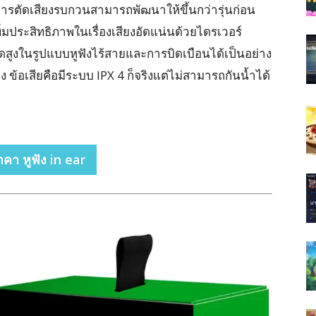
การตัดเสียงรบกวนสามารถพัฒนาให้ขึ้นกว่ารุ่นก่อน
่มประสิทธิภาพในเรื่องเสียงอัดแน่นด้วยไดรเวอร์
ดสูงในรูปแบบหูฟังไร้สายและการบิดเบือนได้เป็นอย่าง
 ข้อเสียคือมีระบบ IPX 4 ก็จริงแต่ไม่สามารถกันน้ำได้
าคา หูฟัง in ear