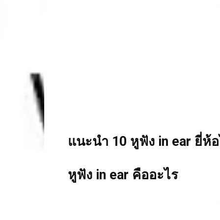
แนะนำ 10 หูฟัง in ear ยี่ห
หูฟัง in ear คืออะไร