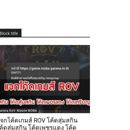
Block title
arena RoV: Mobile MOBA
จกโค้ดเกมส์ ROV โค้ดสุ่มสกิน
ค้ดสุ่มสกิน โค้ดเพชรแดง โค้ด