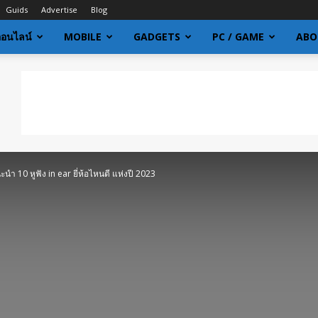
Guids
Advertise
Blog
ออนไลน์
MOBILE
GADGETS
PC / GAME
ABO
ะนำ 10 หูฟัง in ear ยี่ห้อไหนดี แห่งปี 2023