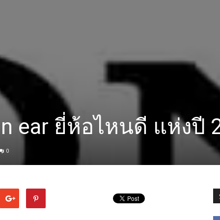
n ear ยี่ห้อไหนดี แห่งปี
0