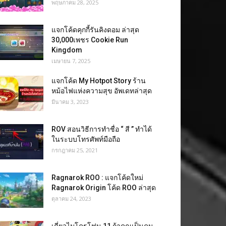
พฤษภาคม 28, 2025
แจกโค้ดคุกกี้รันคิงดอม ล่าสุด
30,000เพชร Cookie Run
Kingdom
เมษายน 7, 2025
แจกโค้ด My Hotpot Story ร้าน
หม้อไฟแห่งความสุข อัพเดทล่าสุด
มีนาคม 3, 2023
ROV สอนวิธีการทำชื่อ “ สี ” ทำได้
ในระบบโทรศัพท์มือถือ
กรกฎาคม 25, 2021
Ragnarok ROO : แจกโค้ดใหม่
Ragnarok Origin โค้ด ROO ล่าสุด
ตุลาคม 24, 2023