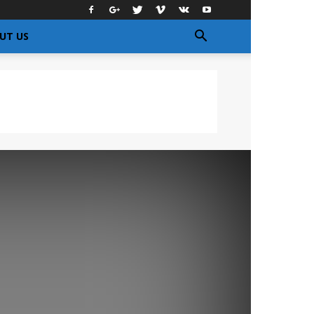
UT US