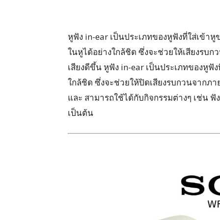
หูฟัง in-ear เป็นประเภทของหูฟังที่ใส่เข้าหู
ในหูได้อย่างใกล้ชิด ซึ่งจะช่วยให้เสียงรบกว
เสียงดีขึ้น หูฟัง in-ear เป็นประเภทของหูฟั
ใกล้ชิด ซึ่งจะช่วยให้ปิดเสียงรบกวนจากภายนอ
และ สามารถใช้ได้กับกิจกรรมต่างๆ เช่น ฟั
เป็นต้น