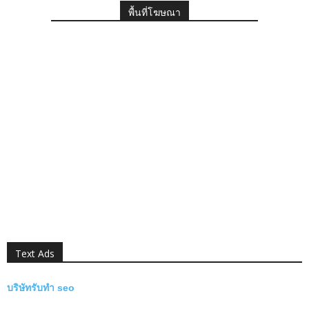
พื้นที่โฆษณา
Text Ads
บริษัทรับทำ seo