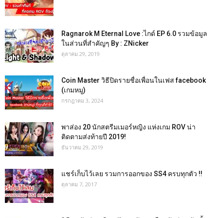
Ragnarok M Eternal Love :ไกด์ EP 6.0 รวมข้อมูล
ในส่วนที่สำคัญๆ By : ZNicker
ตุลาคม 29, 2019
Coin Master วิธีปิดรายชื่อเพื่อนในเฟส facebook
(เกมหมู)
กรกฎาคม 3, 2024
พาส่อง 20 นักสตรีมเมอร์หญิง แห่งเกม ROV น่า
ติดตามส่งท้ายปี 2019!
ธันวาคม 29, 2019
แชร์เก็บไว้เลย รวมการออกของ SS4 ครบทุกตัว !!
ตุลาคม 7, 2017