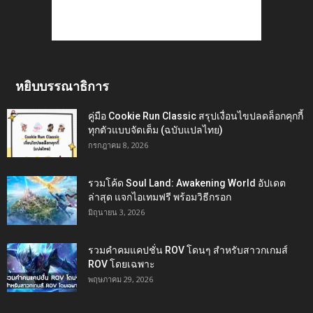
หยิบบรรณาธิการ
คู่มือ Cookie Run Classic สรุปเงื่อนไขปลดล็อกคุกกี้
ทุกตัวแบบจัดเต็ม (ฉบับแปลไทย)
กรกฎาคม 8, 2026
รวมโค้ด Soul Land: Awakening World อัปเดต
ล่าสุด แจกไอเทมฟรี พร้อมวิธีกรอก
มิถุนายน 3, 2026
รวมคำคมแคปชั่น ROV โดนๆ สำหรับสาวกเกมส์
ROV โดยเฉพาะ
พฤษภาคม 29, 2026