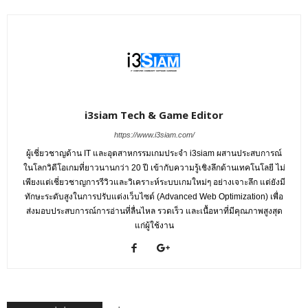
i3siam Tech & Game Editor
https://www.i3siam.com/
ผู้เชี่ยวชาญด้าน IT และอุตสาหกรรมเกมประจำ i3siam ผสานประสบการณ์
ในโลกวิดีโอเกมที่ยาวนานกว่า 20 ปี เข้ากับความรู้เชิงลึกด้านเทคโนโลยี ไม่
เพียงแต่เชี่ยวชาญการรีวิวและวิเคราะห์ระบบเกมใหม่ๆ อย่างเจาะลึก แต่ยังมี
ทักษะระดับสูงในการปรับแต่งเว็บไซต์ (Advanced Web Optimization) เพื่อ
ส่งมอบประสบการณ์การอ่านที่ลื่นไหล รวดเร็ว และเนื้อหาที่มีคุณภาพสูงสุด
แก่ผู้ใช้งาน