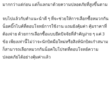
มากกว่าแต่ก่อน แต่ก็แลกมาด้วยความปลอดภัยที่สูงขึ้นตาม
จบไปแล้วกับคำแนะนำดี ๆ ที่จะช่วยให้การเลือกซื้อหมวกกัน
น็อคบิ๊กไบค์ที่ตอบโจทย์การใช้งาน แถมยังคุ้มค่า คุ้มราคาที่
ต้องจ่าย ด้วยการเลือกซื้อแบบยึดปัจจัยที่สำคัญง่าย ๆ แค่ 3
ข้อ เพียงเท่านี้ไม่ว่าจะนักบิดมือใหม่หรือสิงห์นักบิดเก๋าสนาม
ก็สามารถเลือกหมวกกันน็อคใบโปรดที่ตอบโจทย์ความ
ปลอดภัยได้อย่างคุ้มค่าแล้ว