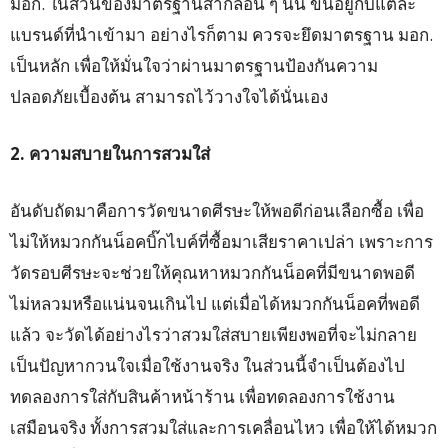
มอก. ในส่วนของมาตรฐานสากลอื่น ๆ นั้น ขึ้นอยู่กับแต่ละ
แบรนด์ที่นำเข้ามา อย่างไรก็ตาม ควรจะยึดมาตรฐาน มอก.
เป็นหลัก เพื่อให้มั่นใจว่าผ่านมาตรฐานป้องกันความ
ปลอดภัยเบื้องต้น สามารถไว้วางใจได้นั่นเอง
2. ความสบายในการสวมใส่
อันดับถัดมาคือการวัดขนาดศีรษะให้พอดีก่อนเลือกซื้อ เพื่อ
ไม่ให้หมวกกันน็อคบิ๊กไบค์ที่ซื้อมาเสียราคาเปล่า เพราะการ
วัดรอบศีรษะจะช่วยให้คุณหาหมวกกันน็อคที่มีขนาดพอดี
ไม่หลวมหรือแน่นจนเกินไป แต่เมื่อได้หมวกกันน็อคที่พอดี
แล้ว จะวัดได้อย่างไรว่าสวมใส่สบายเพียงพอที่จะไม่กลาย
เป็นปัญหากวนใจเมื่อใช้งานจริง ในส่วนนี้จำเป็นต้องไป
ทดลองการใส่กับสินค้าหน้าร้าน เพื่อทดลองการใช้งาน
เสมือนจริง ทั้งการสวมใส่และการเคลื่อนไหว เพื่อให้ได้หมวก