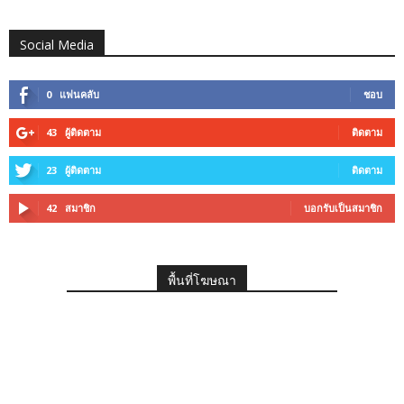
Social Media
0
แฟนคลับ
ชอบ
43
ผู้ติดตาม
ติดตาม
23
ผู้ติดตาม
ติดตาม
42
สมาชิก
บอกรับเป็นสมาชิก
พื้นที่โฆษณา