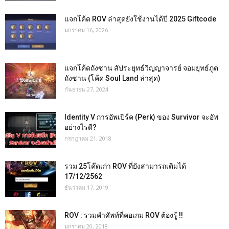
แจกโค้ด ROV ล่าสุดยังใช้งานได้ปี 2025 Giftcode
มกราคม 16, 2026
แจกโค้ดถังซาน สัประยุทธ์วิญญาจารย์ จอมยุทธ์ภูต
ถังซาน (โค้ด Soul Land ล่าสุด)
กันยายน 27, 2024
Identity V การอัพเปิร์ค (Perk) ของ Survivor จะอัพ
อย่างไรดี?
กรกฎาคม 21, 2018
รวม 25โค๊ดเก่า ROV ที่ยังสามารถเติมได้
17/12/2562
ธันวาคม 17, 2019
ROV : รวมคำศัพท์ที่คอเกม ROV ต้องรู้ !!
มกราคม 20, 2018