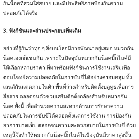
กันน็อคที่สวมใส่สบาย และมีประสิทธิภาพป้องกันความ
ปลอดภัยได้จริง
3. ฟังก์ชันและส่วนประกอบเพิ่มเติม
อย่างที่รู้กันว่าทุก ๆ สิ่งบนโลกมีการพัฒนาอยู่เสมอ หมวกกัน
น็อคเองกก็เช่นกัน เพราะในปัจจุบันหมวกกันน็อคบิ๊กไบค์มี
ให้เลือกหลายราคา ที่มาพร้อมฟังก์ชันการใช้งานเสริมเพื่อ
ตอบโจทย์ความปลอดภัยในการขับขี่ได้อย่างครอบคลุม ทั้ง
เลนส์กันแดดภายในตัว พื้นที่ว่างสำหรับติดตั้งบลูทูธเพื่อการ
สื่อสาร ตลอดจนตัวช่วยเสริมติดตั้งกล้องสำหรับหมวกกัน
น็อค ทั้งนี้ เพื่ออำนวยความสะดวกด้านการรักษาความ
ปลอดภัยในการขับขี่ได้ตลอดตั้งแต่การใช้งาน การป้องกัน
อาการบาดเจ็บ ตลอดจนความสะดวกสบายในการขับขี่ ด้วย
เหตุนี้จึงทำให้หมวกกันน็อคบิ๊กไบค์ในปัจจุบันมีราคาสูงขึ้น