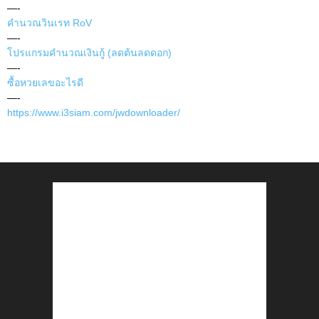
—-
คำนวณวินเรท RoV
—-
โปรแกรมคำนวณเงินกู้ (ลดต้นลดดอก)
—-
ซื้อหวยเลขอะไรดี
—-
https://www.i3siam.com/jwdownloader/