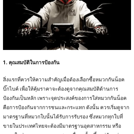
1. คุณสมบัติในการป้องกัน
สิ่งแรกที่ควรให้ความสำคัญเมื่อต้องเลือกซื้อหมวกกันน็อค
บิ๊กไบค์ เพื่อให้คุ้มราคาจะต้องดูจากคุณสมบัติด้านการ
ป้องกันเป็นหลัก เพราะจุดประสงค์ของการใส่หมวกกันน็อค
คือการป้องกันจากการชนและกระแทก ดังนั้น ควรเริ่มดูจาก
มาตรฐานที่หมวกใบนั้นได้รับการรับรอง ซึ่งหมวกทุกใบที่
ขายในประเทศไทยจะต้องมีมาตรฐานอุตสาหกรรม หรือ