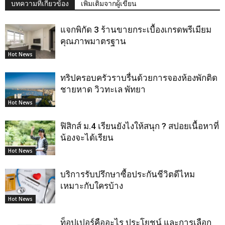
บทความที่เกี่ยวข้อง
เพิ่มเติมจากผู้เขียน
แจกพิกัด 3 ร้านขายกระเบื้องเกรดพรีเมียม
คุณภาพมาตรฐาน
Hot News
ทริปครอบครัวราบรื่นด้วยการจองห้องพักติด
ชายหาด วิวทะเล พัทยา
Hot News
ฟิสิกส์ ม.4 เรียนยังไงให้สนุก ? สปอยเนื้อหาที่
น้องจะได้เรียน
Hot News
บริการรับปรึกษาซื้อประกันชีวิตดีไหม
เหมาะกับใครบ้าง
Hot News
ท็อปเปอร์คืออะไร ประโยชน์ และการเลือก