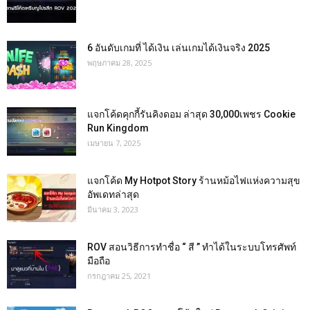
6 อันดับเกมที่ ได้เงิน เล่นเกมได้เงินจริง 2025
พฤษภาคม 28, 2025
แจกโค้ดคุกกี้รันคิงดอม ล่าสุด 30,000เพชร Cookie
Run Kingdom
เมษายน 7, 2025
แจกโค้ด My Hotpot Story ร้านหม้อไฟแห่งความสุข
อัพเดทล่าสุด
มีนาคม 3, 2023
ROV สอนวิธีการทำชื่อ “ สี ” ทำได้ในระบบโทรศัพท์
มือถือ
กรกฎาคม 25, 2021