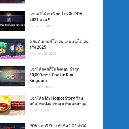
แจกฟรีโค้ดเหรียญโปรลีก ROV
2021 ด่วน !!
มีนาคม 21, 2021
6 อันดับเกมที่ ได้เงิน เล่นเกมได้เงิน
จริง 2025
พฤษภาคม 28, 2025
แจกโค้ดคุกกี้รันคิงดอม ล่าสุด
30,000เพชร Cookie Run
Kingdom
เมษายน 7, 2025
แจกโค้ด My Hotpot Story ร้าน
หม้อไฟแห่งความสุข อัพเดทล่าสุด
มีนาคม 3, 2023
ROV สอนวิธีการทำชื่อ “ สี ” ทำได้