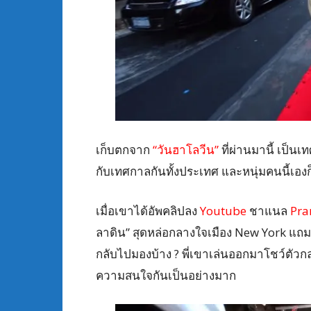
เก็บตกจาก
“วันฮาโลวีน”
ที่ผ่านมานี้ เป็น
กับเทศกาลกันทั้งประเทศ และหนุ่มคนนี้เองก
เมื่อเขาได้อัพคลิปลง
Youtube
ชาแนล
Pra
ลาดิน” สุดหล่อกลางใจเมือง New York แถมยั
กลับไปมองบ้าง ? พี่เขาเล่นออกมาโชว์ตัวก
ความสนใจกันเป็นอย่างมาก