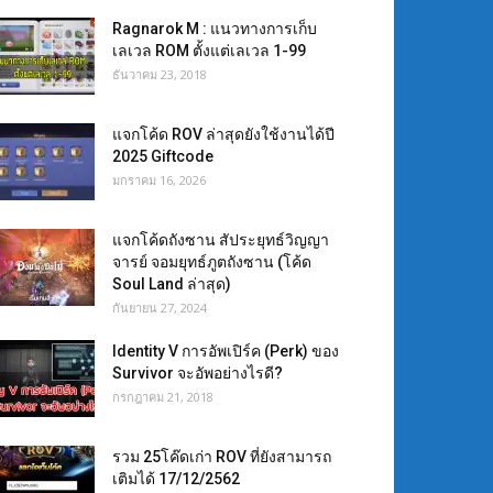
Ragnarok M : แนวทางการเก็บ
เลเวล ROM ตั้งแต่เลเวล 1-99
ธันวาคม 23, 2018
แจกโค้ด ROV ล่าสุดยังใช้งานได้ปี
2025 Giftcode
มกราคม 16, 2026
แจกโค้ดถังซาน สัประยุทธ์วิญญา
จารย์ จอมยุทธ์ภูตถังซาน (โค้ด
Soul Land ล่าสุด)
กันยายน 27, 2024
Identity V การอัพเปิร์ค (Perk) ของ
Survivor จะอัพอย่างไรดี?
กรกฎาคม 21, 2018
รวม 25โค๊ดเก่า ROV ที่ยังสามารถ
เติมได้ 17/12/2562