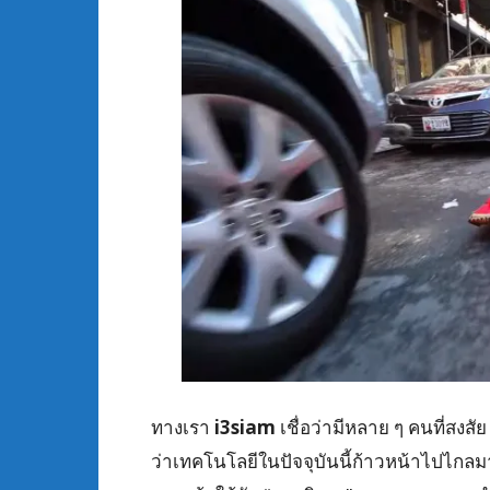
ทางเรา
i3siam
เชื่อว่ามีหลาย ๆ คนที่สงส
ว่าเทคโนโลยีในปัจจุบันนี้ก้าวหน้าไปไกล