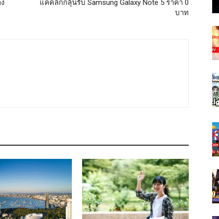
าง
แค่คลิกก็ลุ้นรับ Samsung Galaxy Note 5 ราคา 0
บาท