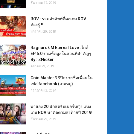
ธันวาคม 17, 2019
ROV : รวมคำศัพท์ที่คอเกม ROV
ต้องรู้ !!
มกราคม 20, 2018
Ragnarok M Eternal Love :ไกด์
EP 6.0 รวมข้อมูลในส่วนที่สำคัญๆ
By : ZNicker
ตุลาคม 29, 2019
Coin Master วิธีปิดรายชื่อเพื่อนใน
เฟส facebook (เกมหมู)
กรกฎาคม 3, 2024
พาส่อง 20 นักสตรีมเมอร์หญิง แห่ง
เกม ROV น่าติดตามส่งท้ายปี 2019!
ธันวาคม 29, 2019