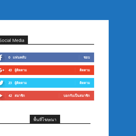
Social Media
0
แฟนคลับ
ชอบ
43
ผู้ติดตาม
ติดตาม
23
ผู้ติดตาม
ติดตาม
42
สมาชิก
บอกรับเป็นสมาชิก
พื้นที่โฆษณา