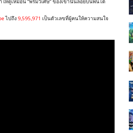
ให้ดูเหมือน “พรมวิเศษ” ของเขานั้นลอยบนพื้นได้
be
ไปถึง
9,595,971
เป็นตัวเลขที่ผู้คนให้ความสนใจ