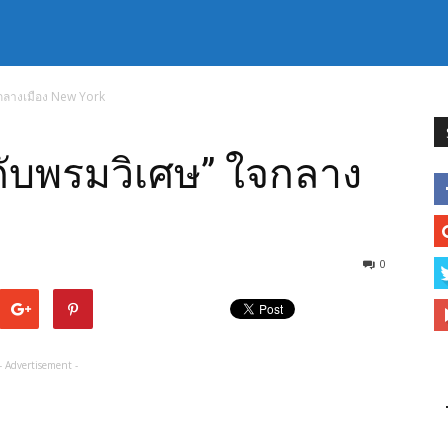
จกลางเมือง New York
นกับพรมวิเศษ” ใจกลาง
0
- Advertisement -