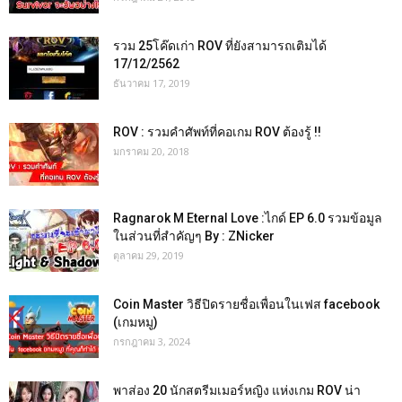
รวม 25โค๊ดเก่า ROV ที่ยังสามารถเติมได้
17/12/2562
ธันวาคม 17, 2019
ROV : รวมคำศัพท์ที่คอเกม ROV ต้องรู้ !!
มกราคม 20, 2018
Ragnarok M Eternal Love :ไกด์ EP 6.0 รวมข้อมูล
ในส่วนที่สำคัญๆ By : ZNicker
ตุลาคม 29, 2019
Coin Master วิธีปิดรายชื่อเพื่อนในเฟส facebook
(เกมหมู)
กรกฎาคม 3, 2024
พาส่อง 20 นักสตรีมเมอร์หญิง แห่งเกม ROV น่า