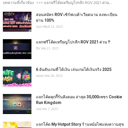
บทความที่เกี่ยวข้อง >>> แจกฟรีโค้ดเหรียญโปรลีก ROV 2021 ด่วน...
สอนสมัคร ROV เซิร์ฟเบต้าเวียดนาม ลงทะเบียน
ผ่าน 100%
กุมภาพันธ์ 22, 2025
แจกฟรีโค้ดเหรียญโปรลีก ROV 2021 ด่วน !!
มีนาคม 21, 2021
6 อันดับเกมที่ ได้เงิน เล่นเกมได้เงินจริง 2025
พฤษภาคม 28, 2025
แจกโค้ดคุกกี้รันคิงดอม ล่าสุด 30,000เพชร Cookie
Run Kingdom
เมษายน 7, 2025
แจกโค้ด My Hotpot Story ร้านหม้อไฟแห่งความสุข