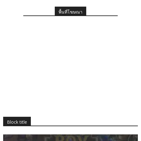
พื้นที่โฆษณา
Block title