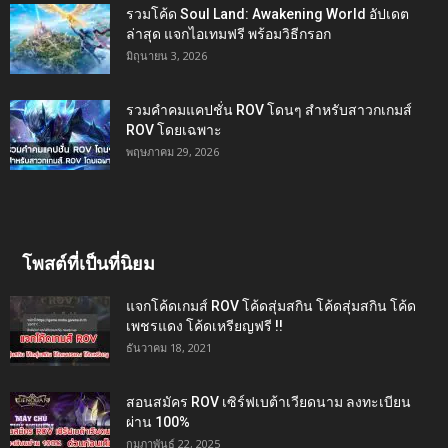
รวมโค้ด Soul Land: Awakening World อัปเดต
ล่าสุด แจกไอเทมฟรี พร้อมวิธีกรอก
มิถุนายน 3, 2026
รวมคำคมแคปชั่น ROV โดนๆ สำหรับสาวกเกมส์
ROV โดยเฉพาะ
พฤษภาคม 29, 2026
โพสต์ที่เป็นที่นิยม
แจกโค้ดเกมส์ ROV โค้ดสุ่มสกิน โค้ดสุ่มสกิน โค้ด
เพชรแดง โค้ดเหรียญฟรี !!
ธันวาคม 18, 2021
สอนสมัคร ROV เซิร์ฟเบต้าเวียดนาม ลงทะเบียน
ผ่าน 100%
กุมภาพันธ์ 22, 2025