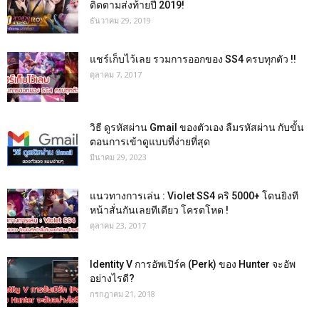
ติดตามส่งท้ายปี 2019!
ธันวาคม 29, 2019
แชร์เก็บไว้เลย รวมการออกของ SS4 ครบทุกตัว !!
ตุลาคม 7, 2017
วิธี ดูรหัสผ่าน Gmail ของตัวเอง ลืมรหัสผ่าน กับขั้น
ตอนการเข้าดูแบบที่ง่ายที่สุด
มีนาคม 29, 2023
แนวทางการเล่น : Violet SS4 คริ 5000+ โดนยิงที
หน้าสั่นกันเลยทีเดียว โครตโหด !
ตุลาคม 23, 2017
Identity V การอัพเปิร์ค (Perk) ของ Hunter จะอัพ
อย่างไรดี?
กรกฎาคม 21, 2018