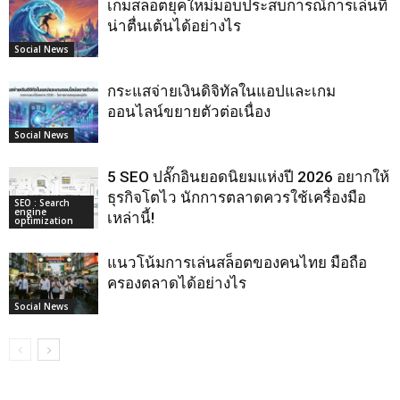
เกมสล็อตยุคใหม่มอบประสบการณ์การเล่นที่
น่าตื่นเต้นได้อย่างไร
Social News
กระแสจ่ายเงินดิจิทัลในแอปและเกม
ออนไลน์ขยายตัวต่อเนื่อง
Social News
5 SEO ปลั๊กอินยอดนิยมแห่งปี 2026 อยากให้
ธุรกิจโตไว นักการตลาดควรใช้เครื่องมือ
SEO : Search
engine
เหล่านี้!
optimization
แนวโน้มการเล่นสล็อตของคนไทย มือถือ
ครองตลาดได้อย่างไร
Social News