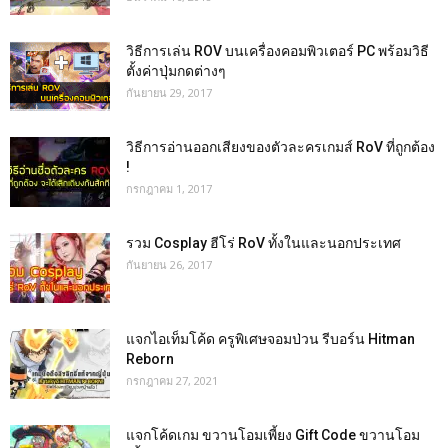
วิธีการเล่น ROV บนเครื่องคอมพิวเตอร์ PC พร้อมวิธี
ตั้งค่าปุ่มกดต่างๆ
กันยายน 29, 2017
วิธีการอ่านออกเสียงของตัวละครเกมส์ RoV ที่ถูกต้อง
!
กรกฎาคม 1, 2017
รวม Cosplay ฮีโร่ RoV ทั้งในและนอกประเทศ
กันยายน 26, 2017
แจกไอเท็มโค้ด ครูพิเศษจอมป่วน รีบอร์น Hitman
Reborn
กรกฎาคม 27, 2021
แจกโค้ดเกม ขวานโอมเพี้ยง Gift Code ขวานโอม