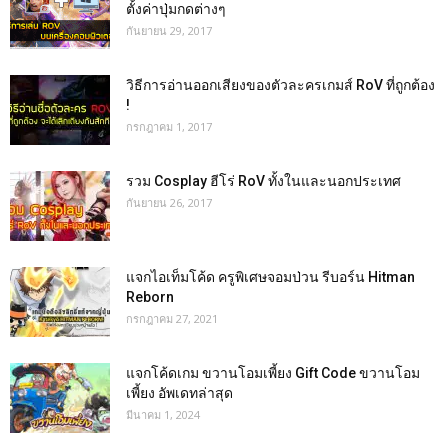
ตั้งค่าปุ่มกดต่างๆ
กันยายน 29, 2017
วิธีการอ่านออกเสียงของตัวละครเกมส์ RoV ที่ถูกต้อง
!
กรกฎาคม 1, 2017
รวม Cosplay ฮีโร่ RoV ทั้งในและนอกประเทศ
กันยายน 26, 2017
แจกไอเท็มโค้ด ครูพิเศษจอมป่วน รีบอร์น Hitman
Reborn
กรกฎาคม 27, 2021
แจกโค้ดเกม ขวานโอมเพี้ยง Gift Code ขวานโอม
เพี้ยง อัพเดทล่าสุด
มีนาคม 1, 2024