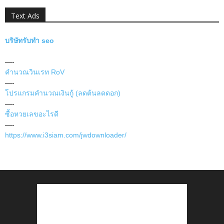
Text Ads
บริษัทรับทำ seo
—-
คำนวณวินเรท RoV
—-
โปรแกรมคำนวณเงินกู้ (ลดต้นลดดอก)
—-
ซื้อหวยเลขอะไรดี
—-
https://www.i3siam.com/jwdownloader/