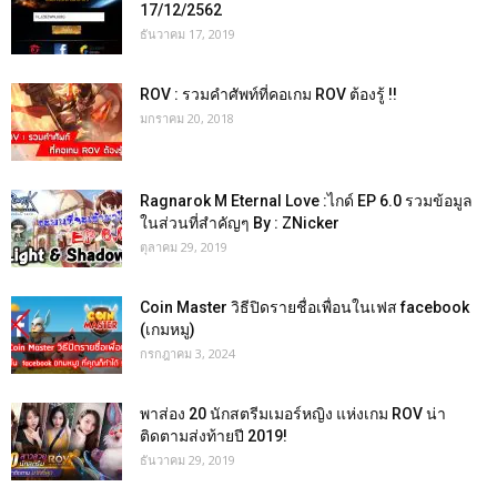
17/12/2562
ธันวาคม 17, 2019
ROV : รวมคำศัพท์ที่คอเกม ROV ต้องรู้ !!
มกราคม 20, 2018
Ragnarok M Eternal Love :ไกด์ EP 6.0 รวมข้อมูล
ในส่วนที่สำคัญๆ By : ZNicker
ตุลาคม 29, 2019
Coin Master วิธีปิดรายชื่อเพื่อนในเฟส facebook
(เกมหมู)
กรกฎาคม 3, 2024
พาส่อง 20 นักสตรีมเมอร์หญิง แห่งเกม ROV น่า
ติดตามส่งท้ายปี 2019!
ธันวาคม 29, 2019