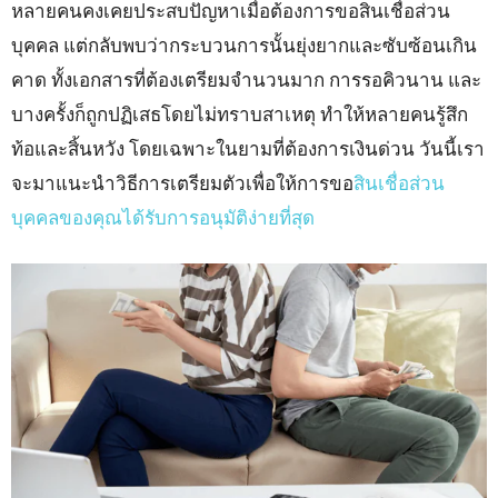
หลายคนคงเคยประสบปัญหาเมื่อต้องการขอสินเชื่อส่วน
บุคคล แต่กลับพบว่ากระบวนการนั้นยุ่งยากและซับซ้อนเกิน
คาด ทั้งเอกสารที่ต้องเตรียมจำนวนมาก การรอคิวนาน และ
บางครั้งก็ถูกปฏิเสธโดยไม่ทราบสาเหตุ ทำให้หลายคนรู้สึก
ท้อและสิ้นหวัง โดยเฉพาะในยามที่ต้องการเงินด่วน วันนี้เรา
จะมาแนะนำวิธีการเตรียมตัวเพื่อให้การขอ
สินเชื่อส่วน
บุคคลของคุณได้รับการอนุมัติง่ายที่สุด