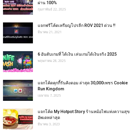
ผ่าน 100%
กุมภาพันธ์ 22, 2025
แจกฟรีโค้ดเหรียญโปรลีก ROV 2021 ด่วน !!
มีนาคม 21, 2021
6 อันดับเกมที่ ได้เงิน เล่นเกมได้เงินจริง 2025
พฤษภาคม 28, 2025
แจกโค้ดคุกกี้รันคิงดอม ล่าสุด 30,000เพชร Cookie
Run Kingdom
เมษายน 7, 2025
แจกโค้ด My Hotpot Story ร้านหม้อไฟแห่งความสุข
อัพเดทล่าสุด
มีนาคม 3, 2023