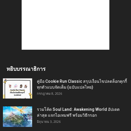
หยิบบรรณาธิการ
คู่มือ Cookie Run Classic สรุปเงื่อนไขปลดล็อกคุกกี้
ทุกตัวแบบจัดเต็ม (ฉบับแปลไทย)
กรกฎาคม 8, 2026
รวมโค้ด Soul Land: Awakening World อัปเดต
ล่าสุด แจกไอเทมฟรี พร้อมวิธีกรอก
มิถุนายน 3, 2026