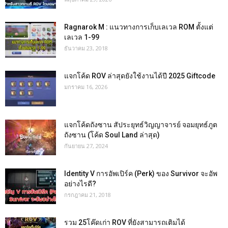
Ragnarok M : แนวทางการเก็บเลเวล ROM ตั้งแต่
เลเวล 1-99
ธันวาคม 23, 2018
แจกโค้ด ROV ล่าสุดยังใช้งานได้ปี 2025 Giftcode
มกราคม 16, 2026
แจกโค้ดถังซาน สัประยุทธ์วิญญาจารย์ จอมยุทธ์ภูต
ถังซาน (โค้ด Soul Land ล่าสุด)
กันยายน 27, 2024
Identity V การอัพเปิร์ค (Perk) ของ Survivor จะอัพ
อย่างไรดี?
กรกฎาคม 21, 2018
รวม 25โค๊ดเก่า ROV ที่ยังสามารถเติมได้