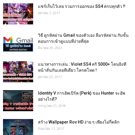
แชร์เก็บไว้เลย รวมการออกของ SS4 ครบทุกตัว !!
ตุลาคม 7, 2017
วิธี ดูรหัสผ่าน Gmail ของตัวเอง ลืมรหัสผ่าน กับขั้น
ตอนการเข้าดูแบบที่ง่ายที่สุด
มีนาคม 29, 2023
แนวทางการเล่น : Violet SS4 คริ 5000+ โดนยิงที
หน้าสั่นกันเลยทีเดียว โครตโหด !
ตุลาคม 23, 2017
Identity V การอัพเปิร์ค (Perk) ของ Hunter จะอัพ
อย่างไรดี?
กรกฎาคม 21, 2018
สร้าง Wallpaper Rov HD ง่าย ๆ เพียงไม่กี่คลิก
กันยายน 17, 2017