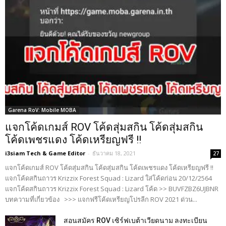
Garena RoV: Mobile MOBA
แจกโค้ดเกมส์ ROV โค้ดสุ่มสกิน โค้ดสุ่มสกิน
โค้ดเพชรแดง โค้ดเหรียญฟรี !!
i3siam Tech & Game Editor
-
ธันวาคม 18, 2021
27
แจกโค้ดเกมส์ ROV โค้ดสุ่มสกิน โค้ดสุ่มสกิน โค้ดเพชรแดง โค้ดเหรียญฟรี !!
แจกโค้ดสกินถาวร Krizzix Forest Squad : Lizard ใส่โค้ดก่อน 20/12/2564
แจกโค้ดสกินถาวร Krizzix Forest Squad : Lizard โค้ด >> BUVFZBZ6UJBNR
บทความที่เกี่ยวข้อง >>> แจกฟรีโค้ดเหรียญโปรลีก ROV 2021 ด่วน...
สอนสมัคร ROV เซิร์ฟเบต้าเวียดนาม ลงทะเบียน