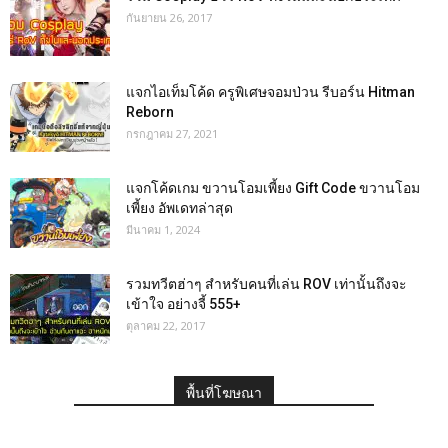
กันยายน 26, 2017
แจกไอเท็มโค้ด ครูพิเศษจอมป่วน รีบอร์น Hitman
Reborn
กรกฎาคม 27, 2021
แจกโค้ดเกม ขวานโอมเพี้ยง Gift Code ขวานโอม
เพี้ยง อัพเดทล่าสุด
มีนาคม 1, 2024
รวมทวีตฮ่าๆ สำหรับคนที่เล่น ROV เท่านั้นถึงจะ
เข้าใจ อย่างจี้ 555+
ตุลาคม 22, 2017
พื้นที่โฆษณา