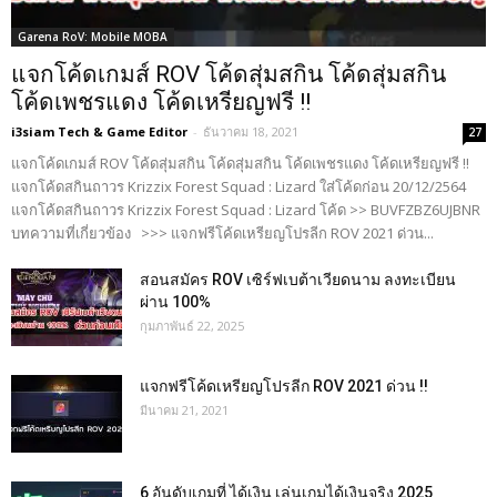
Garena RoV: Mobile MOBA
แจกโค้ดเกมส์ ROV โค้ดสุ่มสกิน โค้ดสุ่มสกิน
โค้ดเพชรแดง โค้ดเหรียญฟรี !!
i3siam Tech & Game Editor
-
ธันวาคม 18, 2021
27
แจกโค้ดเกมส์ ROV โค้ดสุ่มสกิน โค้ดสุ่มสกิน โค้ดเพชรแดง โค้ดเหรียญฟรี !!
แจกโค้ดสกินถาวร Krizzix Forest Squad : Lizard ใส่โค้ดก่อน 20/12/2564
แจกโค้ดสกินถาวร Krizzix Forest Squad : Lizard โค้ด >> BUVFZBZ6UJBNR
บทความที่เกี่ยวข้อง >>> แจกฟรีโค้ดเหรียญโปรลีก ROV 2021 ด่วน...
สอนสมัคร ROV เซิร์ฟเบต้าเวียดนาม ลงทะเบียน
ผ่าน 100%
กุมภาพันธ์ 22, 2025
แจกฟรีโค้ดเหรียญโปรลีก ROV 2021 ด่วน !!
มีนาคม 21, 2021
6 อันดับเกมที่ ได้เงิน เล่นเกมได้เงินจริง 2025