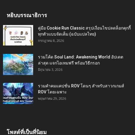
หยิบบรรณาธิการ
คู่มือ Cookie Run Classic สรุปเงื่อนไขปลดล็อกคุกกี้
ทุกตัวแบบจัดเต็ม (ฉบับแปลไทย)
กรกฎาคม 8, 2026
รวมโค้ด Soul Land: Awakening World อัปเดต
ล่าสุด แจกไอเทมฟรี พร้อมวิธีกรอก
มิถุนายน 3, 2026
รวมคำคมแคปชั่น ROV โดนๆ สำหรับสาวกเกมส์
ROV โดยเฉพาะ
พฤษภาคม 29, 2026
โพสต์ที่เป็นที่นิยม