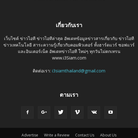
เกี่ยวกับเรา
เว็บไซต์ ข่าวไอที ข่าวไอทีล่าสุด อัพเดทข้อมูลข่าวสารเกี่ยวกับ ข่าวไอที
ข่าวเทคโนโลยี สาระความรู้เกี่ยวกับคอมพิวเตอร์ ทั้งฮาร์ดแวร์ ซอฟแวร์
และอินเตอร์เน็ต อัพเดทข่าวไอที ใหม่ๆ ทุกวันไม่ตกเทรน
www.i3Siam.com
ติดต่อเรา:
i3siamthailand@gmail.com
ตามเรา
Advertise
Write a Review
Contact Us
About Us