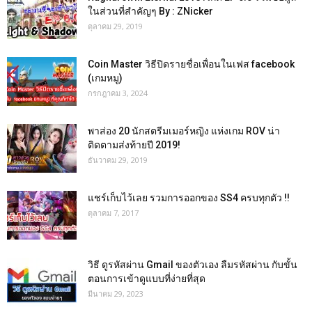
ในส่วนที่สำคัญๆ By : ZNicker
ตุลาคม 29, 2019
Coin Master วิธีปิดรายชื่อเพื่อนในเฟส facebook
(เกมหมู)
กรกฎาคม 3, 2024
พาส่อง 20 นักสตรีมเมอร์หญิง แห่งเกม ROV น่า
ติดตามส่งท้ายปี 2019!
ธันวาคม 29, 2019
แชร์เก็บไว้เลย รวมการออกของ SS4 ครบทุกตัว !!
ตุลาคม 7, 2017
วิธี ดูรหัสผ่าน Gmail ของตัวเอง ลืมรหัสผ่าน กับขั้น
ตอนการเข้าดูแบบที่ง่ายที่สุด
มีนาคม 29, 2023