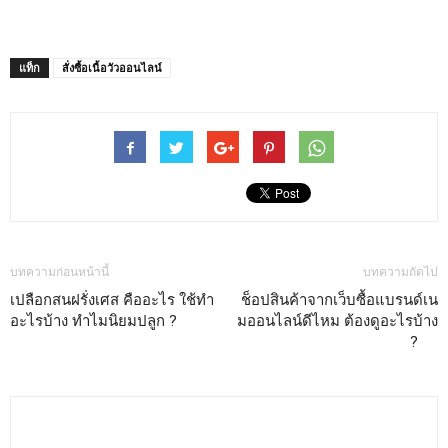
แท็ก
สั่งซื้อเนื้อวัวออนไลน์
บทความก่อนหน้านี้
บทความถัดไป
เปลือกสนฝรั่งเศส คืออะไร ใช้ทำ
ช็อปสินค้าจากเว็บซื้อแบรนด์เน
อะไรบ้าง ทำไมนิยมปลูก ?
มออนไลน์ดีไหม ต้องดูอะไรบ้าง
?