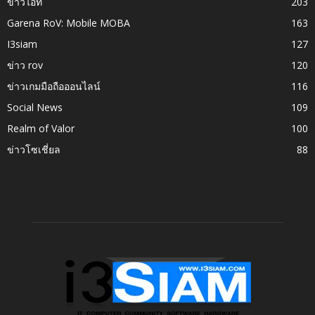
ข่าวไอที
203
Garena RoV: Mobile MOBA
163
I3siam
127
ข่าว rov
120
ข่าวเกมมือถือออนไลน์
116
Social News
109
Realm of Valor
100
ข่าวโซเชี่ยล
88