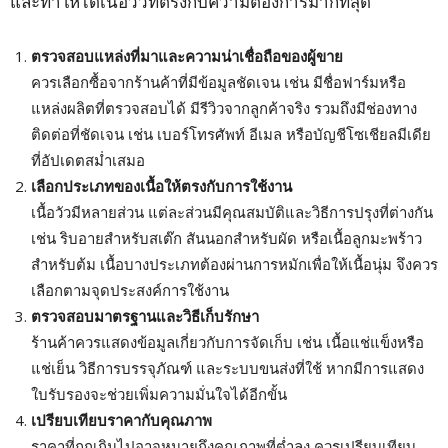
และทำให้ได้เนื้อวัวที่ตรงกับความต้องการมากที่สุด
ตรวจสอบแหล่งที่มาและความน่าเชื่อถือของผู้ขาย
ควรเลือกซื้อจากร้านค้าที่มีข้อมูลชัดเจน เช่น มีชื่อฟาร์มหรือ
แหล่งผลิตที่ตรวจสอบได้ มีรีวิวจากลูกค้าจริง รวมถึงมีช่องทาง
ติดต่อที่ชัดเจน เช่น เบอร์โทรศัพท์ อีเมล หรือบัญชีโซเชียลมีเดีย
ที่อัปเดตสม่ำเสมอ
เลือกประเภทของเนื้อให้ตรงกับการใช้งาน
เนื้อวัวมีหลายส่วน แต่ละส่วนมีคุณสมบัติและวิธีการปรุงที่ต่างกัน
เช่น ริบอายสำหรับสเต๊ก สันนอกสำหรับผัด หรือเนื้อลูกมะพร้าว
สำหรับต้ม เนื้อบางประเภทต้องผ่านการหมักเพื่อให้เนื้อนุ่ม จึงควร
เลือกตามจุดประสงค์การใช้งาน
ตรวจสอบมาตรฐานและวิธีเก็บรักษา
ร้านค้าควรแสดงข้อมูลเกี่ยวกับการจัดเก็บ เช่น เนื้อแช่แข็งหรือ
แช่เย็น วิธีการบรรจุภัณฑ์ และระบบขนส่งที่ใช้ หากมีการแสดง
ใบรับรองจะช่วยเพิ่มความมั่นใจได้อีกขั้น
เปรียบเทียบราคากับคุณภาพ
ราคาที่ถูกเกินไปอาจหมายถึงคุณภาพที่ต่ำลง ควรเปรียบเทียบ