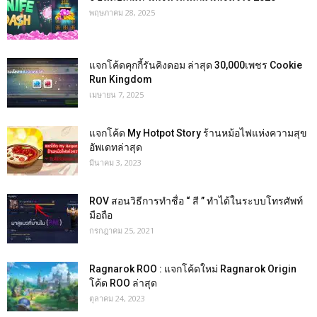
พฤษภาคม 28, 2025
แจกโค้ดคุกกี้รันคิงดอม ล่าสุด 30,000เพชร Cookie
Run Kingdom
เมษายน 7, 2025
แจกโค้ด My Hotpot Story ร้านหม้อไฟแห่งความสุข
อัพเดทล่าสุด
มีนาคม 3, 2023
ROV สอนวิธีการทำชื่อ “ สี ” ทำได้ในระบบโทรศัพท์
มือถือ
กรกฎาคม 25, 2021
Ragnarok ROO : แจกโค้ดใหม่ Ragnarok Origin
โค้ด ROO ล่าสุด
ตุลาคม 24, 2023