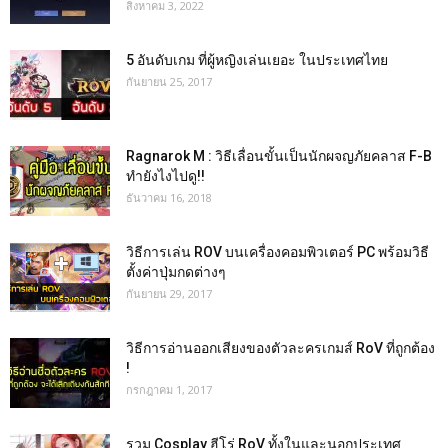
สิงหาคม 3, 2022
5 อันดับเกม ที่ผู้หญิงเล่นเยอะ ในประเทศไทย
กันยายน 25, 2017
Ragnarok M : วิธีเลื่อนขั้นเป็นนักผจญภัยคลาส F-B
ทำยังไงไปดู!!
ธันวาคม 16, 2018
วิธีการเล่น ROV บนเครื่องคอมพิวเตอร์ PC พร้อมวิธี
ตั้งค่าปุ่มกดต่างๆ
กันยายน 29, 2017
วิธีการอ่านออกเสียงของตัวละครเกมส์ RoV ที่ถูกต้อง
!
กรกฎาคม 1, 2017
รวม Cosplay ฮีโร่ RoV ทั้งในและนอกประเทศ