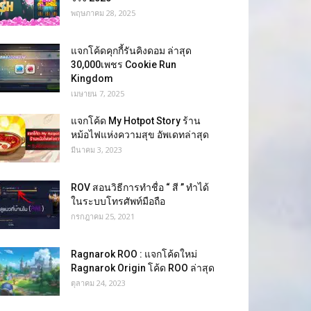
พฤษภาคม 28, 2025
แจกโค้ดคุกกี้รันคิงดอม ล่าสุด
30,000เพชร Cookie Run
Kingdom
เมษายน 7, 2025
แจกโค้ด My Hotpot Story ร้าน
หม้อไฟแห่งความสุข อัพเดทล่าสุด
มีนาคม 3, 2023
ROV สอนวิธีการทำชื่อ “ สี ” ทำได้
ในระบบโทรศัพท์มือถือ
กรกฎาคม 25, 2021
Ragnarok ROO : แจกโค้ดใหม่
Ragnarok Origin โค้ด ROO ล่าสุด
ตุลาคม 24, 2023