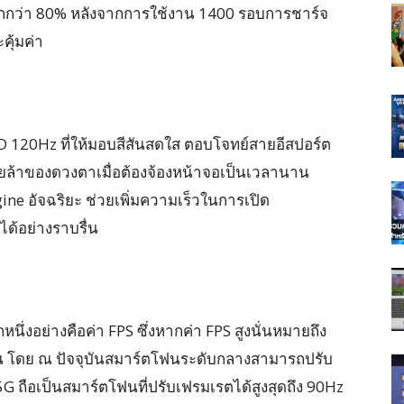
มากกว่า 80% หลังจากการใช้งาน 1400 รอบการชาร์จ
คุ้มค่า
20Hz ที่ให้มอบสีสันสดใส ตอบโจทย์สายอีสปอร์ต
ยล้าของดวงตาเมื่อต้องจ้องหน้าจอเป็นเวลานาน
e อัจฉริยะ ช่วยเพิ่มความเร็วในการเปิด
ด้อย่างราบรื่น
ึ่งอย่างคือค่า FPS ซึ่งหากค่า FPS สูงนั่นหมายถึง
ัน โดย ณ ปัจจุบันสมาร์ตโฟนระดับกลางสามารถปรับ
 5G ถือเป็นสมาร์ตโฟนที่ปรับเฟรมเรตได้สูงสุดถึง 90Hz