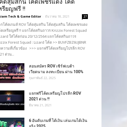
ค้ดสุ่มสกิน โค้ดเพชรแดง โค้ด
หรียญฟรี !!
siam Tech & Game Editor
-
ธันวาคม 18, 2021
27
กโค้ดเกมส์ ROV โค้ดสุ่มสกิน โค้ดสุ่มสกิน โค้ดเพชรแดง
้ดเหรียญฟรี !! แจกโค้ดสกินถาวร Krizzix Forest Squad
Lizard ใส่โค้ดก่อน 20/12/2564 แจกโค้ดสกินถาวร
izzix Forest Squad : Lizard โค้ด >> BUVFZBZ6UJBNR
ความที่เกี่ยวข้อง >>> แจกฟรีโค้ดเหรียญโปรลีก ROV
21 ด่วน...
สอนสมัคร ROV เซิร์ฟเบต้า
เวียดนาม ลงทะเบียน ผ่าน 100%
กุมภาพันธ์ 22, 2025
แจกฟรีโค้ดเหรียญโปรลีก ROV
2021 ด่วน !!
มีนาคม 21, 2021
6 อันดับเกมที่ ได้เงิน เล่นเกมได้เงิน
จริง 2025