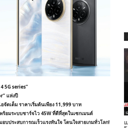
14 5G series”
” แห่งปี
อจัดเต็ม ราคาเริ่มต้นเพียง 11,999 บาท
ร้อมระบบชาร์จไว 45W ที่ดีที่สุดในเซกเมนต์
G
 มอบประสบการณเร็วแรงทันใจ โดนใจสายเกมทั่วโลก!
แ