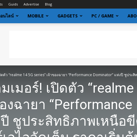
ts
Guids
Advertise
Blog
ออนไลน์
MOBILE
GADGETS
PC / GAME
ABO
ิดตัว “realme 14 5G series” เจ้าของฉายา “Performance Dominator” แห่งปี ชูประสิทธ
เมอร์! เปิดตัว “realme
าของฉายา “Performance
ปี ชูประสิทธิภาพเหนือข