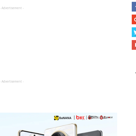
- Advertisement -
- Advertisement -