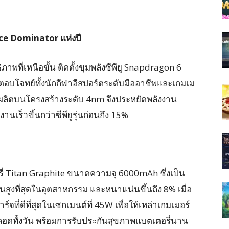
e Dominator แห่งปี
ที่เหนือขั้น ติดตั้งขุมพลังซีพียู Snapdragon 6
ตอบโจทย์ทั้งนักกีฬาอีสปอร์ตระดับมืออาชีพและเกมเม
่ผลิตบนโครงสร้างระดับ 4nm จึงประหยัดพลังงาน
นเร็วขึ้นกว่าซีพียูรุ่นก่อนถึง 15%
ี่ Titan Graphite ขนาดความจุ 6000mAh ซึ่งเป็น
สูงที่สุดในอุตสาหกรรม และหนาแน่นขึ้นถึง 8% เมื่อ
จที่ดีที่สุดในเซกเมนต์ที่ 45W เพื่อให้เหล่าเกมเมอร์
อดทั้งวัน พร้อมการรับประกันสุขภาพแบตเตอรี่นาน