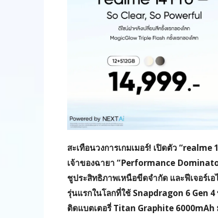
สะเทือนวงการเกมเมอร์! เปิดตัว “realme 
เจ้าของฉายา “Performance Dominator
ชูประสิทธิภาพเหนือขีดจำกัด และฟีเจอร์เอไ
รุ่นแรกในโลกที่ใช้ Snapdragon 6 Gen 4 พ
ติดแบตเตอรี่ Titan Graphite 6000mAh