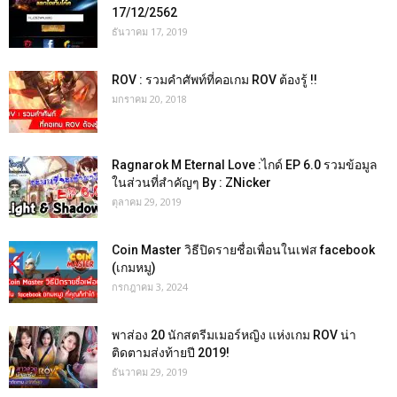
17/12/2562
ธันวาคม 17, 2019
ROV : รวมคำศัพท์ที่คอเกม ROV ต้องรู้ !!
มกราคม 20, 2018
Ragnarok M Eternal Love :ไกด์ EP 6.0 รวมข้อมูล
ในส่วนที่สำคัญๆ By : ZNicker
ตุลาคม 29, 2019
Coin Master วิธีปิดรายชื่อเพื่อนในเฟส facebook
(เกมหมู)
กรกฎาคม 3, 2024
พาส่อง 20 นักสตรีมเมอร์หญิง แห่งเกม ROV น่า
ติดตามส่งท้ายปี 2019!
ธันวาคม 29, 2019