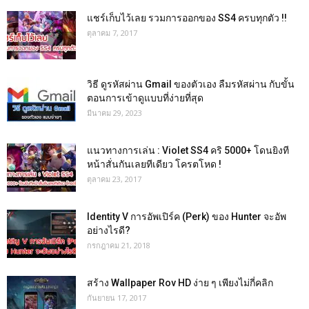
แชร์เก็บไว้เลย รวมการออกของ SS4 ครบทุกตัว !!
ตุลาคม 7, 2017
วิธี ดูรหัสผ่าน Gmail ของตัวเอง ลืมรหัสผ่าน กับขั้น
ตอนการเข้าดูแบบที่ง่ายที่สุด
มีนาคม 29, 2023
แนวทางการเล่น : Violet SS4 คริ 5000+ โดนยิงที
หน้าสั่นกันเลยทีเดียว โครตโหด !
ตุลาคม 23, 2017
Identity V การอัพเปิร์ค (Perk) ของ Hunter จะอัพ
อย่างไรดี?
กรกฎาคม 21, 2018
สร้าง Wallpaper Rov HD ง่าย ๆ เพียงไม่กี่คลิก
กันยายน 17, 2017