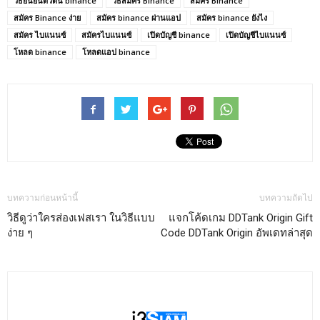
วิธียืนยันตัวตน binance
วิธีสมัคร Binance
สมัคร Binance
สมัคร Binance ง่าย
สมัคร binance ผ่านแอป
สมัคร binance ยังไง
สมัคร ไบแนนซ์
สมัครไบแนนซ์
เปิดบัญชี binance
เปิดบัญชีไบแนนซ์
โหลด binance
โหลดแอป binance
บทความก่อนหน้านี้
บทความถัดไป
วิธีดูว่าใครส่องเฟสเรา ในวิธีแบบ
แจกโค้ดเกม DDTank Origin Gift
ง่าย ๆ
Code DDTank Origin อัพเดทล่าสุด