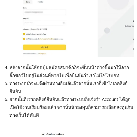
หลังจากนั้นให้กดปุ่มสมัครสมาชิกก็จะขึ้นหน้าต่างขึ้นมาให้ลาก
จิ๊กซอว์ไปอยู่ในส่วนที่หายไปเพื่อยืนยันว่าเราไม่ใช่โรบอท
ทางระบบก็จะแจ้งผ่านทางอีเมล์แล้วจากนั้นเราก็เข้าไปกดลิงก์
ยืนยัน
จากนั้นที่เรากดลิงก์ยืนยันแล้วทางระบบก็แจ้งว่า Account ได้ถูก
เปิดใช้งานเรียบร้อยแล้ว จากนั้นนักลงทุนก็สามารถเลือกลงทุนกับ
ทางเว็บได้ทันที