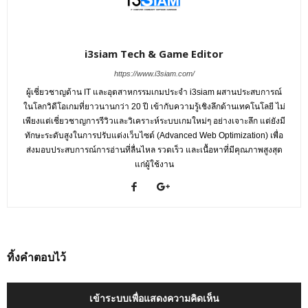
i3siam Tech & Game Editor
https://www.i3siam.com/
ผู้เชี่ยวชาญด้าน IT และอุตสาหกรรมเกมประจำ i3siam ผสานประสบการณ์
ในโลกวิดีโอเกมที่ยาวนานกว่า 20 ปี เข้ากับความรู้เชิงลึกด้านเทคโนโลยี ไม่
เพียงแต่เชี่ยวชาญการรีวิวและวิเคราะห์ระบบเกมใหม่ๆ อย่างเจาะลึก แต่ยังมี
ทักษะระดับสูงในการปรับแต่งเว็บไซต์ (Advanced Web Optimization) เพื่อ
ส่งมอบประสบการณ์การอ่านที่ลื่นไหล รวดเร็ว และเนื้อหาที่มีคุณภาพสูงสุด
แก่ผู้ใช้งาน
ทิ้งคำตอบไว้
เข้าระบบเพื่อแสดงความคิดเห็น