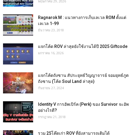
พฤษภาคม 29, 2026
Ragnarok M : แนวทางการเก็บเลเวล ROM ตั้งแต่
เลเวล 1-99
ธันวาคม 23, 2018
แจกโค้ด ROV ล่าสุดยังใช้งานได้ปี 2025 Giftcode
มกราคม 16, 2026
แจกโค้ดถังซาน สัประยุทธ์วิญญาจารย์ จอมยุทธ์ภูต
ถังซาน (โค้ด Soul Land ล่าสุด)
กันยายน 27, 2024
Identity V การอัพเปิร์ค (Perk) ของ Survivor จะอัพ
อย่างไรดี?
กรกฎาคม 21, 2018
รวม 25โค๊ดเก่า ROV ที่ยังสามารถเติมได้