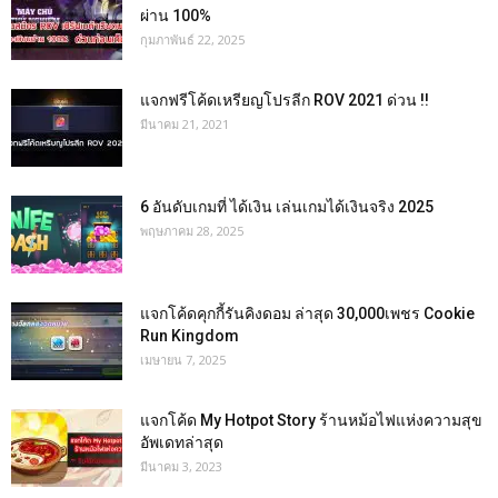
ผ่าน 100%
กุมภาพันธ์ 22, 2025
แจกฟรีโค้ดเหรียญโปรลีก ROV 2021 ด่วน !!
มีนาคม 21, 2021
6 อันดับเกมที่ ได้เงิน เล่นเกมได้เงินจริง 2025
พฤษภาคม 28, 2025
แจกโค้ดคุกกี้รันคิงดอม ล่าสุด 30,000เพชร Cookie
Run Kingdom
เมษายน 7, 2025
แจกโค้ด My Hotpot Story ร้านหม้อไฟแห่งความสุข
อัพเดทล่าสุด
มีนาคม 3, 2023