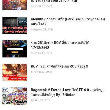
ถังซาน (โค้ด Soul Land ล่าสุด)
กันยายน 27, 2024
Identity V การอัพเปิร์ค (Perk) ของ Survivor จะอัพ
อย่างไรดี?
กรกฎาคม 21, 2018
รวม 25โค๊ดเก่า ROV ที่ยังสามารถเติมได้
17/12/2562
ธันวาคม 17, 2019
ROV : รวมคำศัพท์ที่คอเกม ROV ต้องรู้ !!
มกราคม 20, 2018
Ragnarok M Eternal Love :ไกด์ EP 6.0 รวมข้อมูล
ในส่วนที่สำคัญๆ By : ZNicker
ตุลาคม 29, 2019