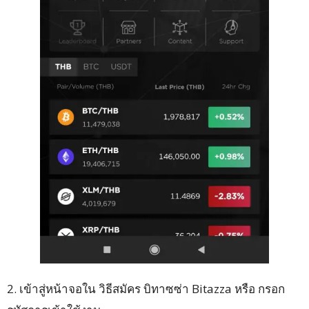
2. เข้าสู่หน้าจอใน วิธีสมัคร บิทาซซ่า Bitazza หรือ กรอก