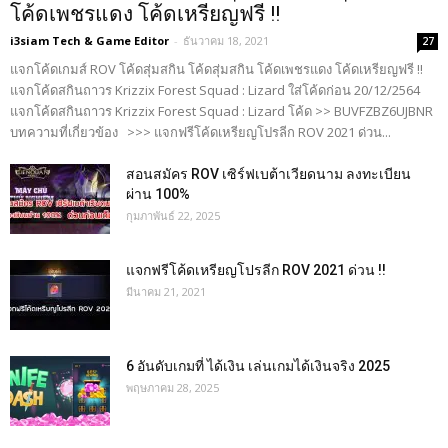
โค้ดเพชรแดง โค้ดเหรียญฟรี !!
i3siam Tech & Game Editor
-
ธันวาคม 18, 2021
27
แจกโค้ดเกมส์ ROV โค้ดสุ่มสกิน โค้ดสุ่มสกิน โค้ดเพชรแดง โค้ดเหรียญฟรี !!
แจกโค้ดสกินถาวร Krizzix Forest Squad : Lizard ใส่โค้ดก่อน 20/12/2564
แจกโค้ดสกินถาวร Krizzix Forest Squad : Lizard โค้ด >> BUVFZBZ6UJBNR
บทความที่เกี่ยวข้อง >>> แจกฟรีโค้ดเหรียญโปรลีก ROV 2021 ด่วน...
สอนสมัคร ROV เซิร์ฟเบต้าเวียดนาม ลงทะเบียน
ผ่าน 100%
กุมภาพันธ์ 22, 2025
แจกฟรีโค้ดเหรียญโปรลีก ROV 2021 ด่วน !!
มีนาคม 21, 2021
6 อันดับเกมที่ ได้เงิน เล่นเกมได้เงินจริง 2025
พฤษภาคม 28, 2025