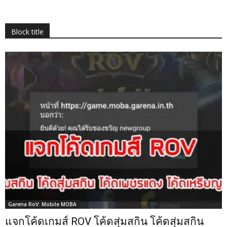
Block title
Garena RoV: Mobile MOBA
แจกโค้ดเกมส์ ROV โค้ดสุ่มสกิน โค้ดสุ่มสกิน