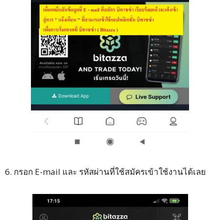
6. กรอก E-mail และ รหัสผ่านที่ใช้สมัครเข้าใช้งานได้เลย