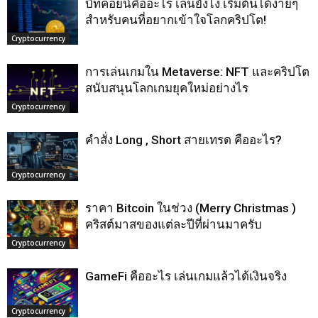
บิทคอยน์คืออะไร เล่นยังไง เริ่มต้นได้ง่ายๆ
สำหรับคนที่อยากเข้าใจโลกคริปโต!
Cryptocurrency
การเล่นเกมใน Metaverse: NFT และคริปโต
สนับสนุนโลกเกมยุคใหม่อย่างไร
Cryptocurrency
คำสั่ง Long , Short สายเทรด คืออะไร?
Cryptocurrency
ราคา Bitcoin ในช่วง (Merry Christmas )
คริสต์มาสของแต่ละปีที่ผ่านมาครับ
Cryptocurrency
GameFi คืออะไร เล่นเกมแล้วได้เงินจริง
Cryptocurrency