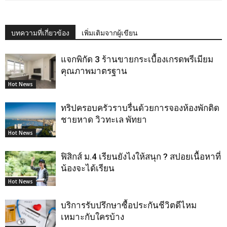
บทความที่เกี่ยวข้อง
เพิ่มเติมจากผู้เขียน
แจกพิกัด 3 ร้านขายกระเบื้องเกรดพรีเมียม
คุณภาพมาตรฐาน
Hot News
ทริปครอบครัวราบรื่นด้วยการจองห้องพักติด
ชายหาด วิวทะเล พัทยา
Hot News
ฟิสิกส์ ม.4 เรียนยังไงให้สนุก ? สปอยเนื้อหาที่
น้องจะได้เรียน
Hot News
บริการรับปรึกษาซื้อประกันชีวิตดีไหม
เหมาะกับใครบ้าง