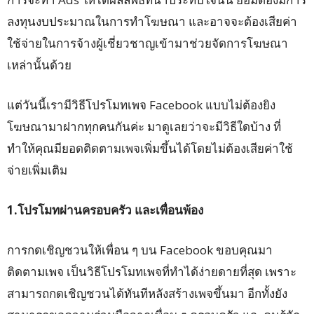
ลงทุนงบประมาณในการทำโฆษณา และอาจจะต้องเสียค่า
ใช้จ่ายในการจ้างผู้เชี่ยวชาญเข้ามาช่วยจัดการโฆษณา
เหล่านั้นด้วย
แต่วันนี้เรามีวิธีโปรโมทเพจ Facebook แบบไม่ต้องยิง
โฆษณามาฝากทุกคนกันค่ะ มาดูเลยว่าจะมีวิธีใดบ้าง ที่
ทำให้คุณมียอดติดตามเพจเพิ่มขึ้นได้โดยไม่ต้องเสียค่าใช้
จ่ายเพิ่มเติม
1.โปรโมทผ่านครอบครัว และเพื่อนพ้อง
การกดเชิญชวนให้เพื่อน ๆ บน Facebook ขอบคุณมา
ติดตามเพจ เป็นวิธีโปรโมทเพจที่ทำได้ง่ายดายที่สุด เพราะ
สามารถกดเชิญชวนได้ทันทีหลังสร้างเพจขึ้นมา อีกทั้งยัง