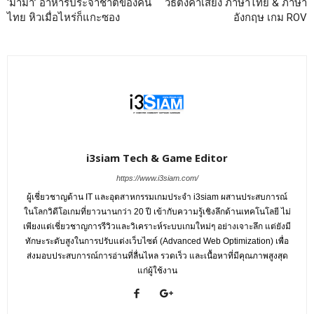
‘มาม่า’ อาหารประจำชาติของคน
วิธีตั้งค่าเสียง ภาษาไทย & ภาษา
ไทย หิวเมื่อไหร่ก็แกะซอง
อังกฤษ เกม ROV
i3siam Tech & Game Editor
https://www.i3siam.com/
ผู้เชี่ยวชาญด้าน IT และอุตสาหกรรมเกมประจำ i3siam ผสานประสบการณ์
ในโลกวิดีโอเกมที่ยาวนานกว่า 20 ปี เข้ากับความรู้เชิงลึกด้านเทคโนโลยี ไม่
เพียงแต่เชี่ยวชาญการรีวิวและวิเคราะห์ระบบเกมใหม่ๆ อย่างเจาะลึก แต่ยังมี
ทักษะระดับสูงในการปรับแต่งเว็บไซต์ (Advanced Web Optimization) เพื่อ
ส่งมอบประสบการณ์การอ่านที่ลื่นไหล รวดเร็ว และเนื้อหาที่มีคุณภาพสูงสุด
แก่ผู้ใช้งาน