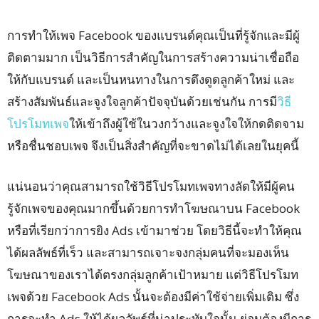
การทำให้เพจ Facebook ของแบรนด์คุณเป็นที่รู้จักและมีผู้
ติดตามมาก เป็นวิธีการสำคัญในการสร้างความน่าเชื่อถือ
ให้กับแบรนด์ และเป็นหนทางในการดึงดูดลูกค้าใหม่ และ
สร้างสัมพันธ์และจูงใจลูกค้าปัจจุบันด้วยเช่นกัน การมี
วิธี
โปรโมทเพจ
ให้เข้าถึงผู้ใช้ในวงกว้างและจูงใจให้กดติดจาม
หรือชื่นชอบเพจ จึงเป็นสิ่งสำคัญที่จะขาดไม่ได้เลยในยุคนี้
แน่นอนว่าคุณสามารถใช้วิธีโปรโมทเพจทางลัดให้มีผู้คน
รู้จักเพจของคุณมากขึ้นด้วยการทำโฆษณาบน Facebook
หรือที่เรียกว่าการยิง Ads เข้ามาช่วย โดยวิธีนี้จะทำให้คุณ
ได้ผลลัพธ์ที่เร็ว และสามารถเจาะจงกลุ่มคนที่จะมองเห็น
โฆษณาของเราได้ตรงกลุ่มลูกค้าเป้าหมาย แต่วิธีโปรโมท
เพจด้วย Facebook Ads นั้นจะต้องมีค่าใช้จ่ายเพิ่มเติม ซึ่ง
การจะทำ Ads ให้ได้ผลลัพธ์ที่น่าประทับใจนั้น ย่อมต้องมีการ