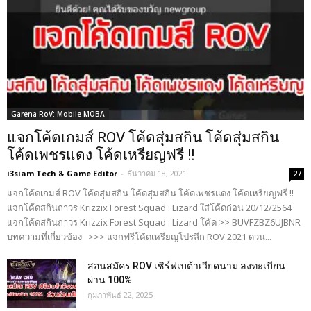
Garena RoV: Mobile MOBA
แจกโค้ดเกมส์ ROV โค้ดสุ่มสกิน โค้ดสุ่มสกิน
โค้ดเพชรแดง โค้ดเหรียญฟรี !!
i3siam Tech & Game Editor
-
ธันวาคม 18, 2021
27
แจกโค้ดเกมส์ ROV โค้ดสุ่มสกิน โค้ดสุ่มสกิน โค้ดเพชรแดง โค้ดเหรียญฟรี !!
แจกโค้ดสกินถาวร Krizzix Forest Squad : Lizard ใส่โค้ดก่อน 20/12/2564
แจกโค้ดสกินถาวร Krizzix Forest Squad : Lizard โค้ด >> BUVFZBZ6UJBNR
บทความที่เกี่ยวข้อง >>> แจกฟรีโค้ดเหรียญโปรลีก ROV 2021 ด่วน...
สอนสมัคร ROV เซิร์ฟเบต้าเวียดนาม ลงทะเบียน
ผ่าน 100%
กุมภาพันธ์ 22, 2025