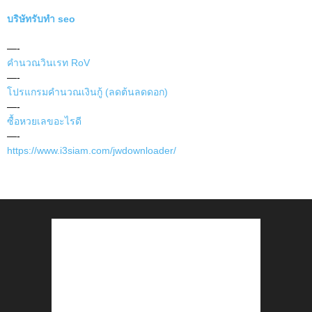
บริษัทรับทำ seo
—-
คำนวณวินเรท RoV
—-
โปรแกรมคำนวณเงินกู้ (ลดต้นลดดอก)
—-
ซื้อหวยเลขอะไรดี
—-
https://www.i3siam.com/jwdownloader/