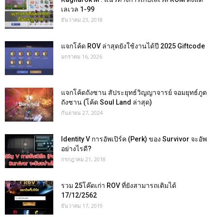
เลเวล 1-99
ธันวาคม 23, 2018
แจกโค้ด ROV ล่าสุดยังใช้งานได้ปี 2025 Giftcode
มกราคม 16, 2026
แจกโค้ดถังซาน สัประยุทธ์วิญญาจารย์ จอมยุทธ์ภูต
ถังซาน (โค้ด Soul Land ล่าสุด)
กันยายน 27, 2024
Identity V การอัพเปิร์ค (Perk) ของ Survivor จะอัพ
อย่างไรดี?
กรกฎาคม 21, 2018
รวม 25โค๊ดเก่า ROV ที่ยังสามารถเติมได้
17/12/2562
ธันวาคม 17, 2019