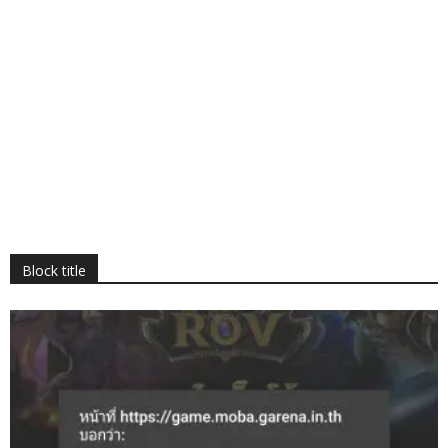
Block title