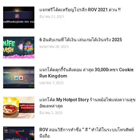
แจกฟรีโค้ดเหรียญโปรลีก ROV 2021 ด่วน !!
มีนาคม 21, 2021
6 อันดับเกมที่ ได้เงิน เล่นเกมได้เงินจริง 2025
พฤษภาคม 28, 2025
แจกโค้ดคุกกี้รันคิงดอม ล่าสุด 30,000เพชร Cookie
Run Kingdom
เมษายน 7, 2025
แจกโค้ด My Hotpot Story ร้านหม้อไฟแห่งความสุข
อัพเดทล่าสุด
มีนาคม 3, 2023
ROV สอนวิธีการทำชื่อ “ สี ” ทำได้ในระบบโทรศัพท์
มือถือ