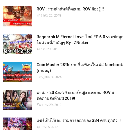
ROV : รวมคำศัพท์ที่คอเกม ROV ต้องรู้ !!
มกราคม 20, 2018
Ragnarok M Eternal Love :ไกด์ EP 6.0 รวมข้อมูล
ในส่วนที่สำคัญๆ By : ZNicker
ตุลาคม 29, 2019
Coin Master วิธีปิดรายชื่อเพื่อนในเฟส facebook
(เกมหมู)
กรกฎาคม 3, 2024
พาส่อง 20 นักสตรีมเมอร์หญิง แห่งเกม ROV น่า
ติดตามส่งท้ายปี 2019!
ธันวาคม 29, 2019
แชร์เก็บไว้เลย รวมการออกของ SS4 ครบทุกตัว !!
ตุลาคม 7, 2017