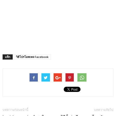
แท็ก
วิธีโปรโมทเพจ Facebook
บทความก่อนหน้านี้
บทความถัดไป