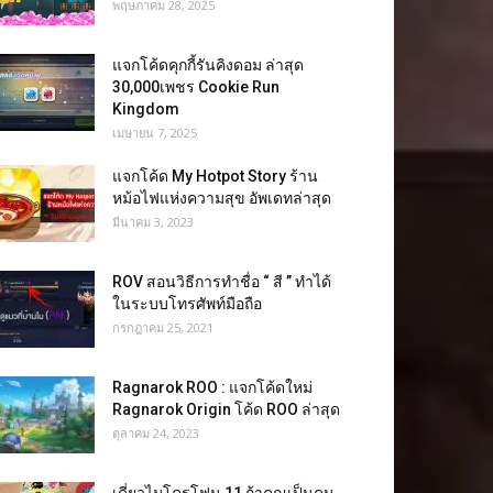
พฤษภาคม 28, 2025
แจกโค้ดคุกกี้รันคิงดอม ล่าสุด
30,000เพชร Cookie Run
Kingdom
เมษายน 7, 2025
แจกโค้ด My Hotpot Story ร้าน
หม้อไฟแห่งความสุข อัพเดทล่าสุด
มีนาคม 3, 2023
ROV สอนวิธีการทำชื่อ “ สี ” ทำได้
ในระบบโทรศัพท์มือถือ
กรกฎาคม 25, 2021
Ragnarok ROO : แจกโค้ดใหม่
Ragnarok Origin โค้ด ROO ล่าสุด
ตุลาคม 24, 2023