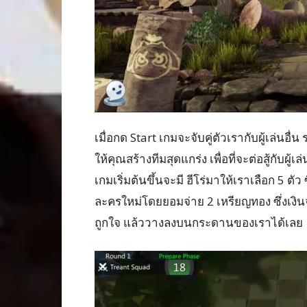
เมื่อกด Start เกมจะจับคู่ตัวเรากับผู้เล่นอ
ให้คุณสร้างทีมสุดแกร่ง เพื่อที่จะต่อสู้กับ
เกมเริ่มต้นขึ้นจะมี ฮีโร่มาให้เราเลือก 5 ตัว 
ละครใหม่โดยยอมจ่าย 2 เหรียญทอง ซึ่งเงินจะ
ถูกใจ แล้ววางลงบนกระดานของเราได้เลย