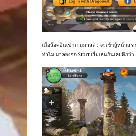
เมื่อล๊อคอินเข้าเกมมาแล้ว จะเข้าสู้หน้าแรก
ทำไม มาลองกด Start เริ่มเล่นกันเลยดีกว่า