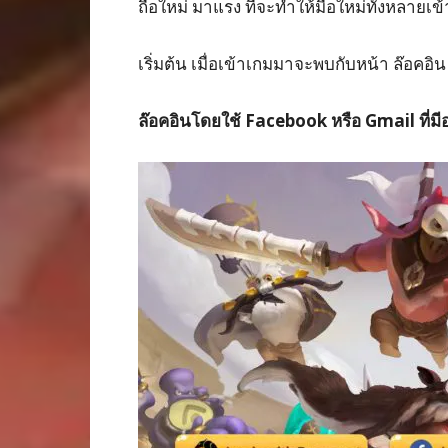
ถือใหม่ มาแรง ที่จะทำให้มือใหม่ทั้งหลายเข
เริ่มต้น เมื่อเข้าเกมมาจะพบกับหน้า ล๊อค
ล๊อคอินโดยใช้ Facebook หรือ Gmail ที่มีอย