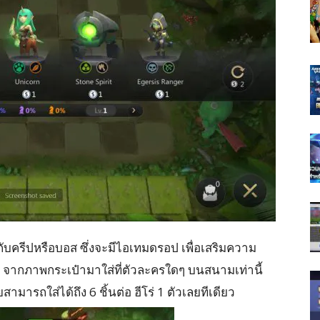
กับครีปหรือบอส ซึ่งจะมีไอเทมดรอป เพื่อเสริมความ
็ม จากภาพกระเป๋ามาใส่ที่ตัวละครใดๆ บนสนามเท่านี้
สามารถใส่ได้ถึง 6 ชิ้นต่อ ฮีโร่ 1 ตัวเลยทีเดียว