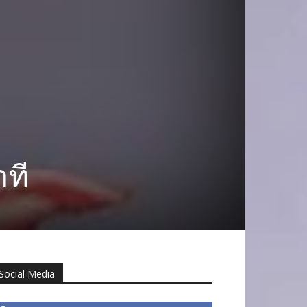
าที
Social Media