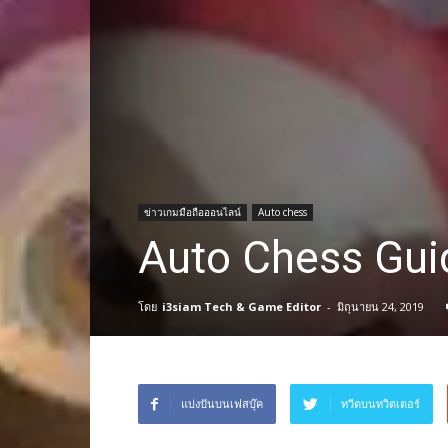
ข่าวเกมมือถือออนไลน์
Auto chess
Auto Chess Guid
โดย
i3siam Tech & Game Editor
-
มิถุนายน 24, 2019
แบ่งปันบนเฟสบุ๊ค
ทวีตบนทวิตเตอร์