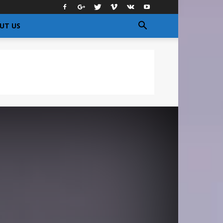
UT US