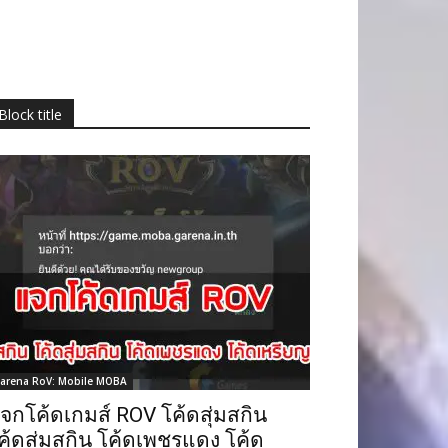
Block title
arena RoV: Mobile MOBA
จกโค้ดเกมส์ ROV โค้ดสุ่มสกิน
ค้ดสุ่มสกิน โค้ดเพชรแดง โค้ด