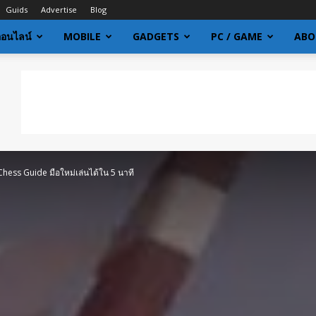
Guids
Advertise
Blog
ออนไลน์
MOBILE
GADGETS
PC / GAME
ABO
hess Guide มือใหม่เล่นได้ใน 5 นาที