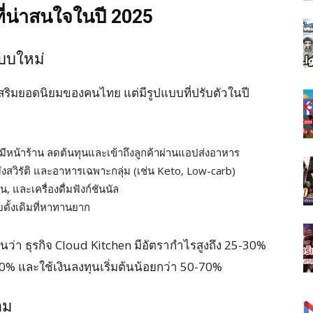
ี่น่าสนใจในปี 2025
แบบใหม่
สริมยอดนิยมของคนไทย แต่มีรูปแบบที่ปรับตัวในปี
งมีหน้าร้าน ลดต้นทุนและเข้าถึงลูกค้าผ่านแอปส่งอาหาร
งสวิรัติ และอาหารเฉพาะกลุ่ม (เช่น Keto, Low-carb)
น, และเครื่องดื่มฟังก์ชันนัล
ั้งเดิมที่หาทานยาก
า ธุรกิจ Cloud Kitchen มีอัตรากำไรสูงถึง 25-30%
-20% และใช้เงินลงทุนเริ่มต้นน้อยกว่า 50-70%
าม