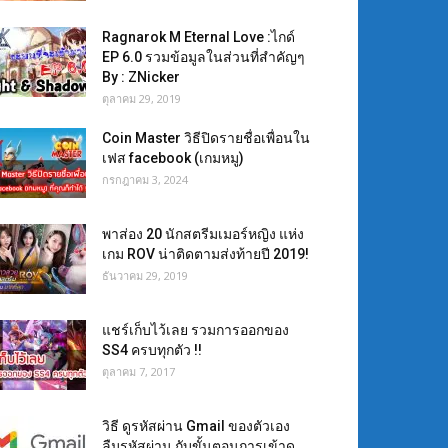
Ragnarok M Eternal Love :ไกด์
EP 6.0 รวมข้อมูลในส่วนที่สำคัญๆ
By : ZNicker
ตุลาคม 29, 2019
Coin Master วิธีปิดรายชื่อเพื่อนใน
เฟส facebook (เกมหมู)
กรกฎาคม 3, 2024
พาส่อง 20 นักสตรีมเมอร์หญิง แห่ง
เกม ROV น่าติดตามส่งท้ายปี 2019!
ธันวาคม 29, 2019
แชร์เก็บไว้เลย รวมการออกของ
SS4 ครบทุกตัว !!
ตุลาคม 7, 2017
วิธี ดูรหัสผ่าน Gmail ของตัวเอง
ลืมรหัสผ่าน กับขั้นตอนการเข้าดู