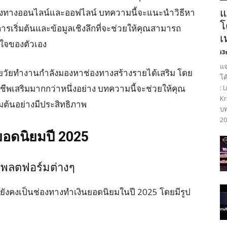
ช่องทางออนไลน์และออฟไลน์ บทความนี้จะแนะนำวิธีหา
แ
โ
ารเริ่มต้นและข้อมูลเชิงลึกที่จะช่วยให้คุณสามารถ
เ
ใจของตัวเอง
i3
แจ
วัยทำงานกำลังมองหาช่องทางสร้างรายได้เสริม โดย
โค
าชีพเสริมมากกว่าหนึ่งอย่าง บทความนี้จะช่วยให้คุณ
: 
Kr
ิ่มต้นอย่างมีประสิทธิภาพ
บท
20
ยอดนิยมปี 2025
แพลตฟอร์มต่างๆ
งคงเป็นช่องทางทำเงินยอดนิยมในปี 2025 โดยมีรูป