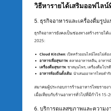
วิธีหารายได้เสริมออฟไลน์ท
5. ธุรกิจอาหารและเครื่องดื่มรูป
ธุรกิจอาหารยังคงเป็นช่องทางสร้างรายได้เ
2025:
Cloud Kitchen
: เปิดครัวออนไลน์โดยไม่ต้อ
อาหารเพื่อสุขภาพ
: ตลาดอาหารคลีน, อาหารมั
เครื่องดื่มสุขภาพ
: ชาสมุนไพร, เครื่องดื่มโปรตี
อาหารท้องถิ่นดั้งเดิม
: นำเสนออาหารไทยตำรับด
สมาคมผู้ประกอบการร้านอาหารไทยรายงานว่
เมื่อเทียบกับร้านอาหารทั่วไปที่มีกำไร 15
6. บริการดูแลสุขภาพและความง