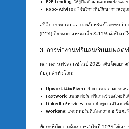
P2P Lending
: ให้กู้ยืมเงินผ่านแพลตฟอร์มอ
Robo-Advisor
: ใช้บริการที่ปรึกษาการลงทุนอ
สถิติจากสมาคมตลาดหลักทรัพย์ไทยพบว่า น
(DCA) มีผลตอบแทนเฉลี่ย 8-12% ต่อปี แม
3. การทำงานฟรีแลนซ์บนแพลตฟ
ตลาดงานฟรีแลนซ์ในปี 2025 เติบโตอย่างก
กับลูกค้าทั่วโลก:
Upwork และ Fiverr
: รับงานจากต่างประเทศใ
Fastwork
: แพลตฟอร์มฟรีแลนซ์ของไทยที่เต
LinkedIn Services
: ระบบจับคู่งานฟรีแลนซ์ผ
Workana
: แพลตฟอร์มที่เน้นตลาดเอเชียตะว
ทักษะที่มีความต้องการสูงในปี 2025 ได้แก