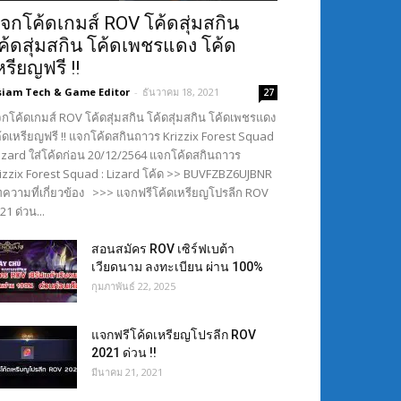
จกโค้ดเกมส์ ROV โค้ดสุ่มสกิน
ค้ดสุ่มสกิน โค้ดเพชรแดง โค้ด
หรียญฟรี !!
siam Tech & Game Editor
-
ธันวาคม 18, 2021
27
กโค้ดเกมส์ ROV โค้ดสุ่มสกิน โค้ดสุ่มสกิน โค้ดเพชรแดง
้ดเหรียญฟรี !! แจกโค้ดสกินถาวร Krizzix Forest Squad
Lizard ใส่โค้ดก่อน 20/12/2564 แจกโค้ดสกินถาวร
izzix Forest Squad : Lizard โค้ด >> BUVFZBZ6UJBNR
ความที่เกี่ยวข้อง >>> แจกฟรีโค้ดเหรียญโปรลีก ROV
21 ด่วน...
สอนสมัคร ROV เซิร์ฟเบต้า
เวียดนาม ลงทะเบียน ผ่าน 100%
กุมภาพันธ์ 22, 2025
แจกฟรีโค้ดเหรียญโปรลีก ROV
2021 ด่วน !!
มีนาคม 21, 2021