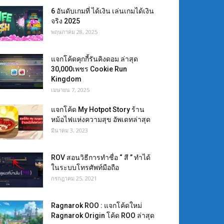
6 อันดับเกมที่ ได้เงิน เล่นเกมได้เงิน
จริง 2025
พฤษภาคม 28, 2025
แจกโค้ดคุกกี้รันคิงดอม ล่าสุด
30,000เพชร Cookie Run
Kingdom
เมษายน 7, 2025
แจกโค้ด My Hotpot Story ร้าน
หม้อไฟแห่งความสุข อัพเดทล่าสุด
มีนาคม 3, 2023
ROV สอนวิธีการทำชื่อ “ สี ” ทำได้
ในระบบโทรศัพท์มือถือ
กรกฎาคม 25, 2021
Ragnarok ROO : แจกโค้ดใหม่
Ragnarok Origin โค้ด ROO ล่าสุด