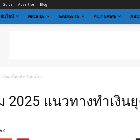
Guids
Advertise
Blog
ออนไลน์
MOBILE
GADGETS
PC / GAME
ABO
ทำเงินยุคใหม่สำหรับคนไทย
ริม 2025 แนวทางทำเงิน
0