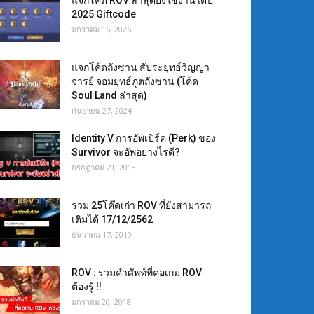
แจกโค้ด ROV ล่าสุดยังใช้งานได้ปี
2025 Giftcode
มกราคม 16, 2026
แจกโค้ดถังซาน สัประยุทธ์วิญญา
จารย์ จอมยุทธ์ภูตถังซาน (โค้ด
Soul Land ล่าสุด)
กันยายน 27, 2024
Identity V การอัพเปิร์ค (Perk) ของ
Survivor จะอัพอย่างไรดี?
กรกฎาคม 21, 2018
รวม 25โค๊ดเก่า ROV ที่ยังสามารถ
เติมได้ 17/12/2562
ธันวาคม 17, 2019
ROV : รวมคำศัพท์ที่คอเกม ROV
ต้องรู้ !!
มกราคม 20, 2018