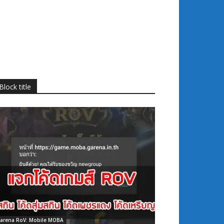
Block title
arena RoV: Mobile MOBA