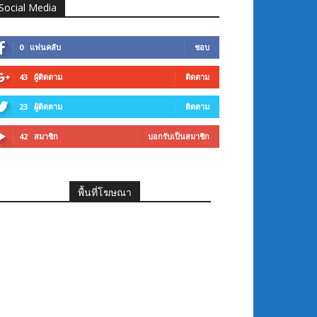
Social Media
0
แฟนคลับ
ชอบ
43
ผู้ติดตาม
ติดตาม
23
ผู้ติดตาม
ติดตาม
42
สมาชิก
บอกรับเป็นสมาชิก
พื้นที่โฆษณา