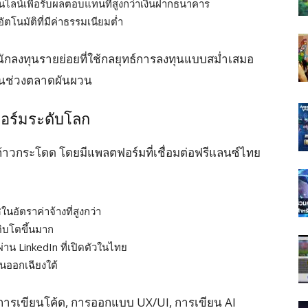
อนไลน์เพื่อรับผลตอบแทนที่สูงกว่าเงินฝากธนาคาร
ัตโนมัติที่มีค่าธรรมเนียมต่ำ
ักลงทุนรายย่อยที่ใช้กลยุทธ์การลงทุนแบบสม่ำเสมอ
้ในช่วงตลาดผันผวน
อร์มระดับโลก
้าวกระโดด โดยมีแพลตฟอร์มที่เชื่อมต่อฟรีแลนซ์ไทย
นอัตราค่าจ้างที่สูงกว่า
ิบโตขึ้นมาก
่าน LinkedIn ที่เปิดตัวในไทย
ันออกเฉียงใต้
่ การเขียนโค้ด, การออกแบบ UX/UI, การเขียน AI