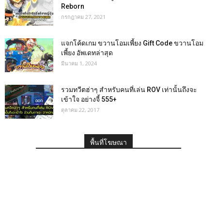
Reborn
กรกฎาคม 27, 2021
แจกโค้ดเกม ขวานโอมเพี้ยง Gift Code ขวานโอม
เพี้ยง อัพเดทล่าสุด
มีนาคม 1, 2024
รวมทวีตฮ่าๆ สำหรับคนที่เล่น ROV เท่านั้นถึงจะ
เข้าใจ อย่างจี้ 555+
ตุลาคม 22, 2017
พื้นที่โฆษณา