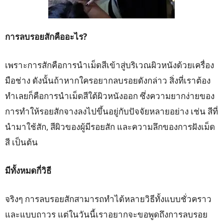
การลบรอยสักคืออะไร?
เพราะการสักคือการนำเม็ดสีเข้าสู่บริเวณผิวหนังด้วยเครื่อง
มือช่าง ดังนั้นถ้าหากใครอยากลบรอยดังกล่าว สิ่งที่เราต้อง
ทำเลยก็คือการนำเม็ดสีใต้ผิวหนังออก ซึ่งความยากง่ายของ
การทำให้รอยสักจางลงไปขึ้นอยู่กับปัจจัยหลายอย่าง เช่น สีที่
นำมาใช้สัก, สีผิวของผู้มีรอยสัก และความลึกของการฝังเม็ด
สี เป็นต้น
มีทั้งหมดกี่วิธี
จริงๆ การลบรอยสักสามารถทำได้หลายวิธีทั้งแบบชั่วคราว
และแบบถาวร แต่ในวันนี้เราอยากจะขอพูดถึงการลบรอย