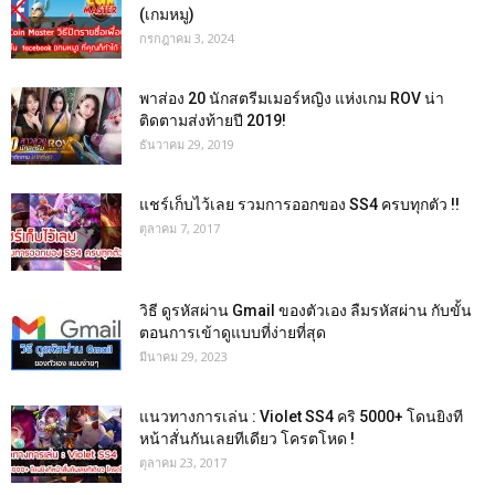
(เกมหมู)
กรกฎาคม 3, 2024
พาส่อง 20 นักสตรีมเมอร์หญิง แห่งเกม ROV น่า
ติดตามส่งท้ายปี 2019!
ธันวาคม 29, 2019
แชร์เก็บไว้เลย รวมการออกของ SS4 ครบทุกตัว !!
ตุลาคม 7, 2017
วิธี ดูรหัสผ่าน Gmail ของตัวเอง ลืมรหัสผ่าน กับขั้น
ตอนการเข้าดูแบบที่ง่ายที่สุด
มีนาคม 29, 2023
แนวทางการเล่น : Violet SS4 คริ 5000+ โดนยิงที
หน้าสั่นกันเลยทีเดียว โครตโหด !
ตุลาคม 23, 2017