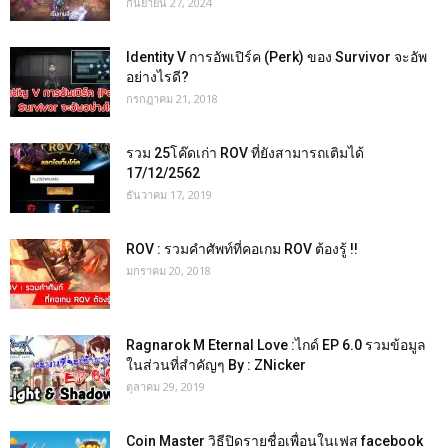
กันยายน 27, 2024
Identity V การอัพเปิร์ค (Perk) ของ Survivor จะอัพ
อย่างไรดี?
กรกฎาคม 21, 2018
รวม 25โค๊ดเก่า ROV ที่ยังสามารถเติมได้
17/12/2562
ธันวาคม 17, 2019
ROV : รวมคำศัพท์ที่คอเกม ROV ต้องรู้ !!
มกราคม 20, 2018
Ragnarok M Eternal Love :ไกด์ EP 6.0 รวมข้อมูล
ในส่วนที่สำคัญๆ By : ZNicker
ตุลาคม 29, 2019
Coin Master วิธีปิดรายชื่อเพื่อนในเฟส facebook