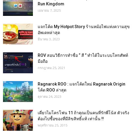
Run Kingdom
เมษายน 7, 2025
แจกโค้ด My Hotpot Story ร้านหม้อไฟแห่งความสุข
อัพเดทล่าสุด
มีนาคม 3, 2023
ROV สอนวิธีการทำชื่อ “ สี ” ทำได้ในระบบโทรศัพท์
มือถือ
กรกฎาคม 25, 2021
Ragnarok ROO : แจกโค้ดใหม่ Ragnarok Origin
โค้ด ROO ล่าสุด
ตุลาคม 24, 2023
เดี่ยวไมโครโฟน 11 ถ้าคุณเป็นคนที่รักพี่โน้ส ตัวจริง
ต้องไปชื้อของที่มีลิขสิทธิ์แท้ เท่านั้น !!
พฤศจิกายน 25, 2015