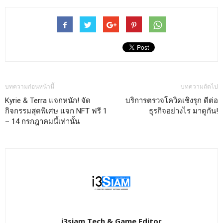
บทความก่อนหน้านี้
บทความถัดไป
Kyrie & Terra แจกหนัก! จัด
บริการตรวจโควิดเชิงรุก ดีต่อ
กิจกรรมสุดพิเศษ แจก NFT ฟรี 1
ธุรกิจอย่างไร มาดูกัน!
– 14 กรกฎาคมนี้เท่านั้น
i3siam Tech & Game Editor