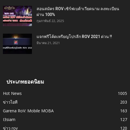
สอนสมัคร ROV เซิร์ฟเบต้าเวียดนาม ลงทะเบียน
ผ่าน 100%
กุมภาพันธ์ 22, 2025
แจกฟรีโค้ดเหรียญโปรลีก ROV 2021 ด่วน !!
มีนาคม 21, 2021
ประเภทยอดนิยม
Hot News
1005
ข่าวไอที
203
Garena RoV: Mobile MOBA
163
I3siam
127
ข่าว rov
120