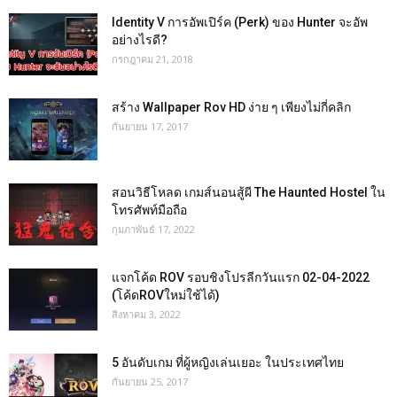
Identity V การอัพเปิร์ค (Perk) ของ Hunter จะอัพ
อย่างไรดี?
กรกฎาคม 21, 2018
สร้าง Wallpaper Rov HD ง่าย ๆ เพียงไม่กี่คลิก
กันยายน 17, 2017
สอนวิธีโหลด เกมส์นอนสู้ผี The Haunted Hostel ใน
โทรศัพท์มือถือ
กุมภาพันธ์ 17, 2022
แจกโค้ด ROV รอบชิงโปรลีกวันแรก 02-04-2022
(โค้ดROVใหม่ใช้ได้)
สิงหาคม 3, 2022
5 อันดับเกม ที่ผู้หญิงเล่นเยอะ ในประเทศไทย
กันยายน 25, 2017