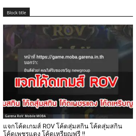
Block title
Garena RoV: Mobile MOBA
แจกโค้ดเกมส์ ROV โค้ดสุ่มสกิน โค้ดสุ่มสกิน
โค้ดเพชรแดง โค้ดเหรียญฟรี !!