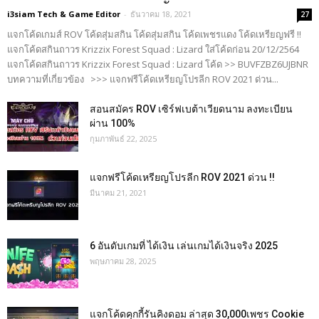
i3siam Tech & Game Editor
-
ธันวาคม 18, 2021
27
แจกโค้ดเกมส์ ROV โค้ดสุ่มสกิน โค้ดสุ่มสกิน โค้ดเพชรแดง โค้ดเหรียญฟรี !!
แจกโค้ดสกินถาวร Krizzix Forest Squad : Lizard ใส่โค้ดก่อน 20/12/2564
แจกโค้ดสกินถาวร Krizzix Forest Squad : Lizard โค้ด >> BUVFZBZ6UJBNR
บทความที่เกี่ยวข้อง >>> แจกฟรีโค้ดเหรียญโปรลีก ROV 2021 ด่วน...
สอนสมัคร ROV เซิร์ฟเบต้าเวียดนาม ลงทะเบียน
ผ่าน 100%
กุมภาพันธ์ 22, 2025
แจกฟรีโค้ดเหรียญโปรลีก ROV 2021 ด่วน !!
มีนาคม 21, 2021
6 อันดับเกมที่ ได้เงิน เล่นเกมได้เงินจริง 2025
พฤษภาคม 28, 2025
แจกโค้ดคุกกี้รันคิงดอม ล่าสุด 30,000เพชร Cookie