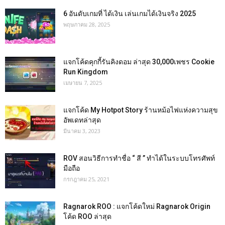
6 อันดับเกมที่ ได้เงิน เล่นเกมได้เงินจริง 2025
พฤษภาคม 28, 2025
แจกโค้ดคุกกี้รันคิงดอม ล่าสุด 30,000เพชร Cookie
Run Kingdom
เมษายน 7, 2025
แจกโค้ด My Hotpot Story ร้านหม้อไฟแห่งความสุข
อัพเดทล่าสุด
มีนาคม 3, 2023
ROV สอนวิธีการทำชื่อ “ สี ” ทำได้ในระบบโทรศัพท์
มือถือ
กรกฎาคม 25, 2021
Ragnarok ROO : แจกโค้ดใหม่ Ragnarok Origin
โค้ด ROO ล่าสุด