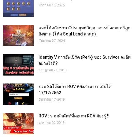
มกราคม 16, 2026
แจกโค้ดถังซาน สัประยุทธ์วิญญาจารย์ จอมยุทธ์ภูต
ถังซาน (โค้ด Soul Land ล่าสุด)
กันยายน 27, 2024
Identity V การอัพเปิร์ค (Perk) ของ Survivor จะอัพ
อย่างไรดี?
กรกฎาคม 21, 2018
รวม 25โค๊ดเก่า ROV ที่ยังสามารถเติมได้
17/12/2562
ธันวาคม 17, 2019
ROV : รวมคำศัพท์ที่คอเกม ROV ต้องรู้ !!
มกราคม 20, 2018