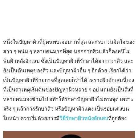
หนึ่งในปัญหาผิวที่ผู้คนพบเจอมากที่สุด และรบกวนจิตใจของ
สาว ๆ หนุ่ม ๆ หลายคนมากที่สุด นอกจากสิวแล้วก็คงหนีไม่
พ้นผิวหลังอักเสบ ซึ่งเป็นปัญหาผิวที่รักษาได้ยากกว่าสิว และ
ยังเป็นต้นเหตุของสิว และปัญหาผิวอื่น ๆ อีกด้วย เรียกได้ว่า
เป็นปัญหาผิวที่ร้ายกาจที่สุดเลยก็ว่าได้ เพราะผิวอักเสบนี่เอง
ที่เป็นสาเหตุเริ่มต้นของปัญหาผิวหลาย ๆ อย่ แถมยังเป็นสิ่งที่
หลายคนมองข้ามไป จทำให้รักษาปัญหาผิวไม่ตรงจุด เพราะ
จริง ๆ แล้วการรักษาสิว หรือปัญหาผิวแดง เป็นรอยแดงบน
ใบหน้า ควรเริ่มด้วยการมี
วิธีรักษาผิวหนังอักเสบ
ที่ถูกต้อง