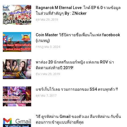
Ragnarok M Eternal Love :ไกด์ EP 6.0 รวมข้อมูล
ในส่วนที่สำคัญๆ By : ZNicker
ตุลาคม 29, 2019
Coin Master วิธีปิดรายชื่อเพื่อนในเฟส facebook
(เกมหมู)
กรกฎาคม 3, 2024
พาส่อง 20 นักสตรีมเมอร์หญิง แห่งเกม ROV น่า
ติดตามส่งท้ายปี 2019!
ธันวาคม 29, 2019
แชร์เก็บไว้เลย รวมการออกของ SS4 ครบทุกตัว !!
ตุลาคม 7, 2017
วิธี ดูรหัสผ่าน Gmail ของตัวเอง ลืมรหัสผ่าน กับขั้น
ตอนการเข้าดูแบบที่ง่ายที่สุด