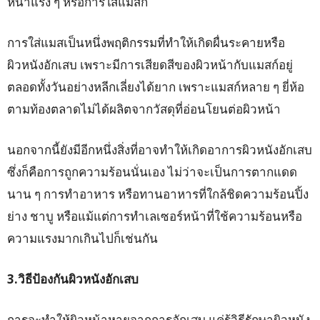
หน้าแรง ๆ หรือการใส่แมสก์
การใส่แมสเป็นหนึ่งพฤติกรรมที่ทำให้เกิดผื่นระคายหรือ
ผิวหนังอักเสบ เพราะมีการเสียดสีของผิวหน้ากับแมสก์อยู่
ตลอดทั้งวันอย่างหลีกเลี่ยงได้ยาก เพราะแมสก์หลาย ๆ ยี่ห้อ
ตามท้องตลาดไม่ได้ผลิตจากวัสดุที่อ่อนโยนต่อผิวหน้า
นอกจากนี้ยังมีอีกหนึ่งสิ่งที่อาจทำให้เกิดอาการผิวหนังอักเสบ
ซึ่งก็คือการถูกความร้อนนั่นเอง ไม่ว่าจะเป็นการตากแดด
นาน ๆ การทำอาหาร หรือทานอาหารที่ใกล้ชิดความร้อนปิ้ง
ย่าง ชาบู หรือแม้แต่การทำเลเซอร์หน้าที่ใช้ความร้อนหรือ
ความแรงมากเกินไปก็เช่นกัน
3.วิธีป้องกันผิวหนังอักเสบ
การจะทำให้ผิวหน้าหายจากการอักเสบ แค่รู้วิธีรักษาผิวหนัง