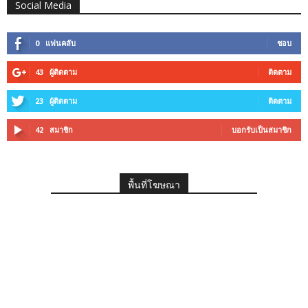
Social Media
0
แฟนคลับ
ชอบ
43
ผู้ติดตาม
ติดตาม
23
ผู้ติดตาม
ติดตาม
42
สมาชิก
บอกรับเป็นสมาชิก
พื้นที่โฆษณา