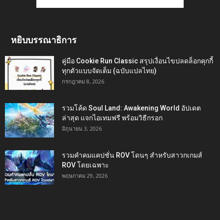
หยิบบรรณาธิการ
คู่มือ Cookie Run Classic สรุปเงื่อนไขปลดล็อกคุกกี้
ทุกตัวแบบจัดเต็ม (ฉบับแปลไทย)
กรกฎาคม 8, 2026
รวมโค้ด Soul Land: Awakening World อัปเดต
ล่าสุด แจกไอเทมฟรี พร้อมวิธีกรอก
มิถุนายน 3, 2026
รวมคำคมแคปชั่น ROV โดนๆ สำหรับสาวกเกมส์
ROV โดยเฉพาะ
พฤษภาคม 29, 2026