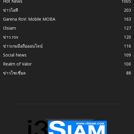
Hot News
1005
ข่าวไอที
203
Garena RoV: Mobile MOBA
163
I3siam
127
ข่าว rov
120
ข่าวเกมมือถือออนไลน์
116
Social News
109
Realm of Valor
100
ข่าวโซเชี่ยล
88