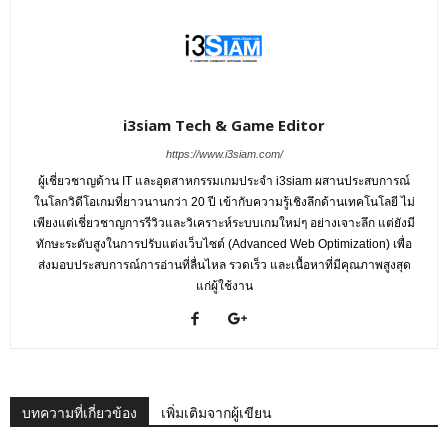
i3siam Tech & Game Editor
https://www.i3siam.com/
ผู้เชี่ยวชาญด้าน IT และอุตสาหกรรมเกมประจำ i3siam ผสานประสบการณ์
ในโลกวิดีโอเกมที่ยาวนานกว่า 20 ปี เข้ากับความรู้เชิงลึกด้านเทคโนโลยี ไม่
เพียงแต่เชี่ยวชาญการรีวิวและวิเคราะห์ระบบเกมใหม่ๆ อย่างเจาะลึก แต่ยังมี
ทักษะระดับสูงในการปรับแต่งเว็บไซต์ (Advanced Web Optimization) เพื่อ
ส่งมอบประสบการณ์การอ่านที่ลื่นไหล รวดเร็ว และเนื้อหาที่มีคุณภาพสูงสุด
แก่ผู้ใช้งาน
บทความที่เกี่ยวข้อง
เพิ่มเติมจากผู้เขียน