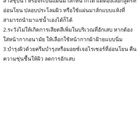
สำลีชุบน้ำ หรือจะเป็นแผ่นมาส์กหน้าก็ได้ แต่ต้องเลือกสูตรที่
อ่อนโยน ปลอบประโลมผิว หรือใช้แผ่นมาส์กแบบแห้งที่
สามารถนำมาแช่น้ำเองได้ก็ได้
2.ระวังไม่ให้เกิดการเสียดสีเพิ่มในบริเวณที่อักเสบ หากต้อง
ใส่หน้ากากอนามัย ให้เลือกใช้หน้ากากผ้าฝ้ายแบบนิ่ม
3.บำรุงผิวด้วยครีมบำรุงหรือมอยซ์เจอไรเซอร์ที่อ่อนโยน คืน
ความชุ่นชื้นให้ผิว ลดการอักเสบ