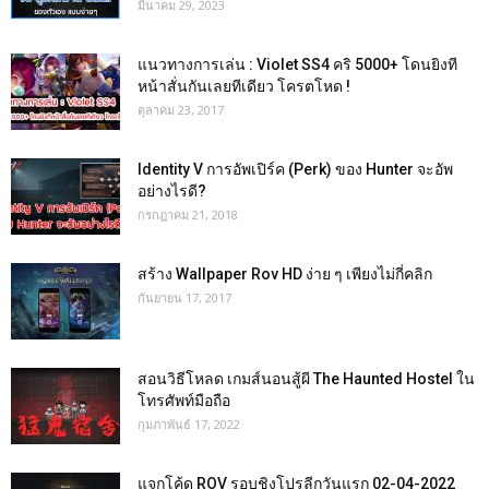
มีนาคม 29, 2023
แนวทางการเล่น : Violet SS4 คริ 5000+ โดนยิงที
หน้าสั่นกันเลยทีเดียว โครตโหด !
ตุลาคม 23, 2017
Identity V การอัพเปิร์ค (Perk) ของ Hunter จะอัพ
อย่างไรดี?
กรกฎาคม 21, 2018
สร้าง Wallpaper Rov HD ง่าย ๆ เพียงไม่กี่คลิก
กันยายน 17, 2017
สอนวิธีโหลด เกมส์นอนสู้ผี The Haunted Hostel ใน
โทรศัพท์มือถือ
กุมภาพันธ์ 17, 2022
แจกโค้ด ROV รอบชิงโปรลีกวันแรก 02-04-2022