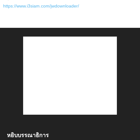
https://www.i3siam.com/jwdownloader/
หยิบบรรณาธิการ