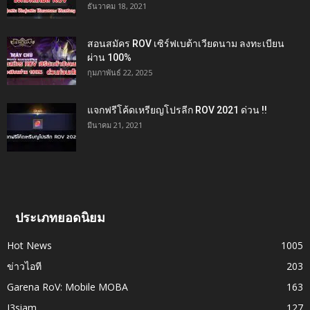
ธันวาคม 18, 2021
สอนสมัคร ROV เซิร์ฟเบต้าเวียดนาม ลงทะเบียน
ผ่าน 100%
กุมภาพันธ์ 22, 2025
แจกฟรีโค้ดเหรียญโปรลีก ROV 2021 ด่วน !!
มีนาคม 21, 2021
ประเภทยอดนิยม
Hot News
1005
ข่าวไอที
203
Garena RoV: Mobile MOBA
163
I3siam
127