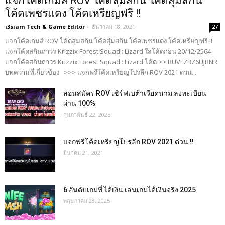
แจกโค้ดเกมส์ ROV โค้ดสุ่มสกิน โค้ดสุ่มสกิน
โค้ดเพชรแดง โค้ดเหรียญฟรี !!
i3siam Tech & Game Editor
-
ธันวาคม 18, 2021
27
แจกโค้ดเกมส์ ROV โค้ดสุ่มสกิน โค้ดสุ่มสกิน โค้ดเพชรแดง โค้ดเหรียญฟรี !!
แจกโค้ดสกินถาวร Krizzix Forest Squad : Lizard ใส่โค้ดก่อน 20/12/2564
แจกโค้ดสกินถาวร Krizzix Forest Squad : Lizard โค้ด >> BUVFZBZ6UJBNR
บทความที่เกี่ยวข้อง >>> แจกฟรีโค้ดเหรียญโปรลีก ROV 2021 ด่วน...
สอนสมัคร ROV เซิร์ฟเบต้าเวียดนาม ลงทะเบียน
ผ่าน 100%
กุมภาพันธ์ 22, 2025
แจกฟรีโค้ดเหรียญโปรลีก ROV 2021 ด่วน !!
มีนาคม 21, 2021
6 อันดับเกมที่ ได้เงิน เล่นเกมได้เงินจริง 2025
พฤษภาคม 28, 2025