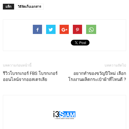
แท็ก
วิธีจัดเก็บเอกสาร
บทความก่อนหน้านี้
บทความถัดไป
รีวิวโบรกเกอร์ FBS โบรกเกอร์
อยากทำของขวัญปีใหม่ เลือก
ออนไลน์จากออสเตรเลีย
โรงงานผลิตกระเป๋าผ้าที่ไหนดี ?