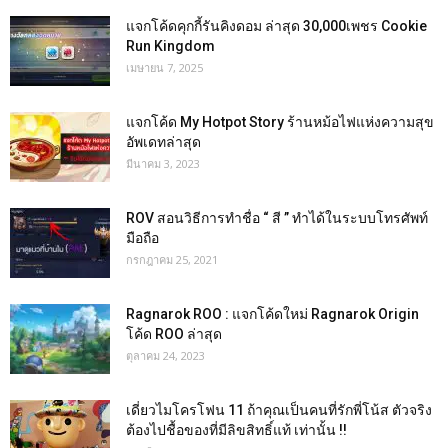
แจกโค้ดคุกกี้รันคิงดอม ล่าสุด 30,000เพชร Cookie
Run Kingdom
เมษายน 7, 2025
แจกโค้ด My Hotpot Story ร้านหม้อไฟแห่งความสุข
อัพเดทล่าสุด
มีนาคม 3, 2023
ROV สอนวิธีการทำชื่อ “ สี ” ทำได้ในระบบโทรศัพท์
มือถือ
กรกฎาคม 25, 2021
Ragnarok ROO : แจกโค้ดใหม่ Ragnarok Origin
โค้ด ROO ล่าสุด
ตุลาคม 24, 2023
เดี่ยวไมโครโฟน 11 ถ้าคุณเป็นคนที่รักพี่โน้ส ตัวจริง
ต้องไปชื้อของที่มีลิขสิทธิ์แท้ เท่านั้น !!