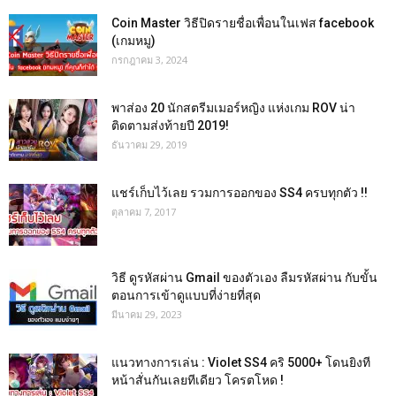
Coin Master วิธีปิดรายชื่อเพื่อนในเฟส facebook
(เกมหมู)
กรกฎาคม 3, 2024
พาส่อง 20 นักสตรีมเมอร์หญิง แห่งเกม ROV น่า
ติดตามส่งท้ายปี 2019!
ธันวาคม 29, 2019
แชร์เก็บไว้เลย รวมการออกของ SS4 ครบทุกตัว !!
ตุลาคม 7, 2017
วิธี ดูรหัสผ่าน Gmail ของตัวเอง ลืมรหัสผ่าน กับขั้น
ตอนการเข้าดูแบบที่ง่ายที่สุด
มีนาคม 29, 2023
แนวทางการเล่น : Violet SS4 คริ 5000+ โดนยิงที
หน้าสั่นกันเลยทีเดียว โครตโหด !