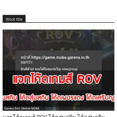
Block title
Garena RoV: Mobile MOBA