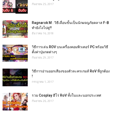
กันยายน 25, 2017
Ragnarok M : วิธีเลื่อนขั้นเป็นนักผจญภัยคลาส F-B
ทำยังไงไปดู!!
ธันวาคม 16, 2018
วิธีการเล่น ROV บนเครื่องคอมพิวเตอร์ PC พร้อมวิธี
ตั้งค่าปุ่มกดต่างๆ
กันยายน 29, 2017
วิธีการอ่านออกเสียงของตัวละครเกมส์ RoV ที่ถูกต้อง
!
กรกฎาคม 1, 2017
รวม Cosplay ฮีโร่ RoV ทั้งในและนอกประเทศ
กันยายน 26, 2017