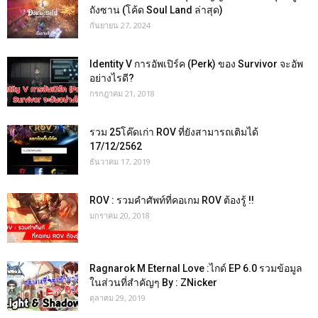
ถังซาน (โค้ด Soul Land ล่าสุด)
กันยายน 27, 2024
Identity V การอัพเปิร์ค (Perk) ของ Survivor จะอัพ
อย่างไรดี?
กรกฎาคม 21, 2018
รวม 25โค๊ดเก่า ROV ที่ยังสามารถเติมได้
17/12/2562
ธันวาคม 17, 2019
ROV : รวมคำศัพท์ที่คอเกม ROV ต้องรู้ !!
มกราคม 20, 2018
Ragnarok M Eternal Love :ไกด์ EP 6.0 รวมข้อมูล
ในส่วนที่สำคัญๆ By : ZNicker
ตุลาคม 29, 2019