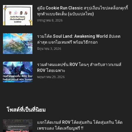
คู่มือ Cookie Run Classic สรุปเงื่อนไขปลดล็อกคุกกี้
ทุกตัวแบบจัดเต็ม (ฉบับแปลไทย)
กรกฎาคม 8, 2026
รวมโค้ด Soul Land: Awakening World อัปเดต
ล่าสุด แจกไอเทมฟรี พร้อมวิธีกรอก
มิถุนายน 3, 2026
รวมคำคมแคปชั่น ROV โดนๆ สำหรับสาวกเกมส์
ROV โดยเฉพาะ
พฤษภาคม 29, 2026
โพสต์ที่เป็นที่นิยม
แจกโค้ดเกมส์ ROV โค้ดสุ่มสกิน โค้ดสุ่มสกิน โค้ด
เพชรแดง โค้ดเหรียญฟรี !!