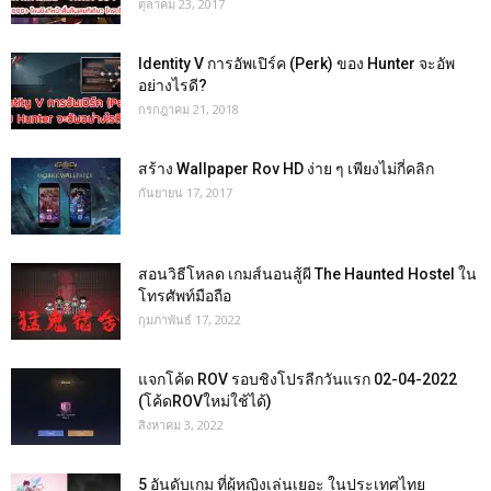
ตุลาคม 23, 2017
Identity V การอัพเปิร์ค (Perk) ของ Hunter จะอัพ
อย่างไรดี?
กรกฎาคม 21, 2018
สร้าง Wallpaper Rov HD ง่าย ๆ เพียงไม่กี่คลิก
กันยายน 17, 2017
สอนวิธีโหลด เกมส์นอนสู้ผี The Haunted Hostel ใน
โทรศัพท์มือถือ
กุมภาพันธ์ 17, 2022
แจกโค้ด ROV รอบชิงโปรลีกวันแรก 02-04-2022
(โค้ดROVใหม่ใช้ได้)
สิงหาคม 3, 2022
5 อันดับเกม ที่ผู้หญิงเล่นเยอะ ในประเทศไทย