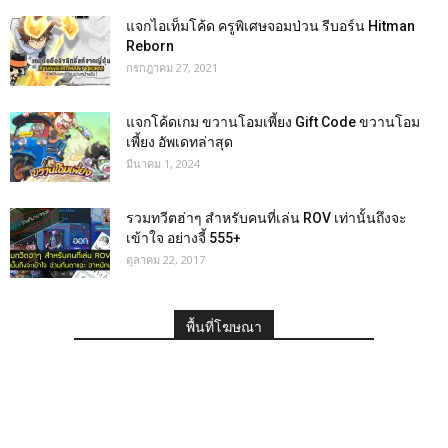
แจกไอเท็มโค้ด ครูพิเศษจอมป่วน รีบอร์น Hitman
Reborn
กรกฎาคม 27, 2021
แจกโค้ดเกม ขวานโอมเพี้ยง Gift Code ขวานโอม
เพี้ยง อัพเดทล่าสุด
มีนาคม 1, 2024
รวมทวีตฮ่าๆ สำหรับคนที่เล่น ROV เท่านั้นถึงจะ
เข้าใจ อย่างจี้ 555+
ตุลาคม 22, 2017
พื้นที่โฆษณา