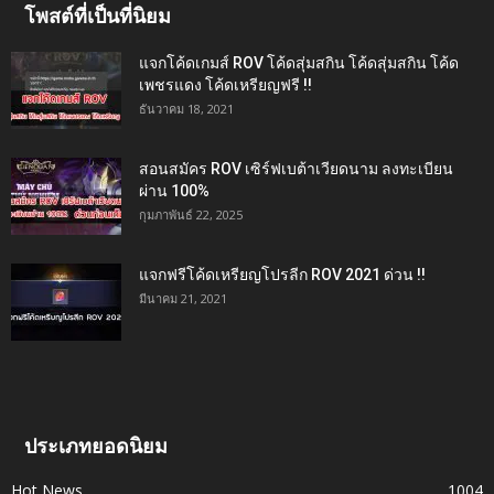
โพสต์ที่เป็นที่นิยม
แจกโค้ดเกมส์ ROV โค้ดสุ่มสกิน โค้ดสุ่มสกิน โค้ด
เพชรแดง โค้ดเหรียญฟรี !!
ธันวาคม 18, 2021
สอนสมัคร ROV เซิร์ฟเบต้าเวียดนาม ลงทะเบียน
ผ่าน 100%
กุมภาพันธ์ 22, 2025
แจกฟรีโค้ดเหรียญโปรลีก ROV 2021 ด่วน !!
มีนาคม 21, 2021
ประเภทยอดนิยม
Hot News
1004