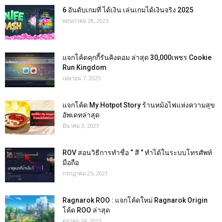
6 อันดับเกมที่ ได้เงิน เล่นเกมได้เงินจริง 2025
พฤษภาคม 28, 2025
แจกโค้ดคุกกี้รันคิงดอม ล่าสุด 30,000เพชร Cookie
Run Kingdom
เมษายน 7, 2025
แจกโค้ด My Hotpot Story ร้านหม้อไฟแห่งความสุข
อัพเดทล่าสุด
มีนาคม 3, 2023
ROV สอนวิธีการทำชื่อ “ สี ” ทำได้ในระบบโทรศัพท์
มือถือ
กรกฎาคม 25, 2021
Ragnarok ROO : แจกโค้ดใหม่ Ragnarok Origin
โค้ด ROO ล่าสุด
ตุลาคม 24, 2023