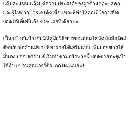
แต้มคะแนน แล้วแต่ความประสงค์ของลูกค้าแต่ละบุคคล
และรู้ไหมว่าบัตรเครดิตเนี่ยแหละที่ทำให้คุณมีโอกาสปิด
ยอดได้เพิ่มขึ้นถึง 30% เลยทีเดียวนะ
เป็นยังไงกันบ้างกับมินิคู่มือวิธีขายของออนไลน์ฉบับมือใหม่
ต้อนรับพ่อค้าแม่ขายที่หารายได้เสริมแบบ เพิ่มยอดขายให้
มั่นคง บอกเลยว่าแค่เริ่มทำตามทริกพวกนี้ ยอดขายทะลุเป้า
ได้ง่าย ๆ จนคุณเองก็ต้องตกใจแน่นอน!