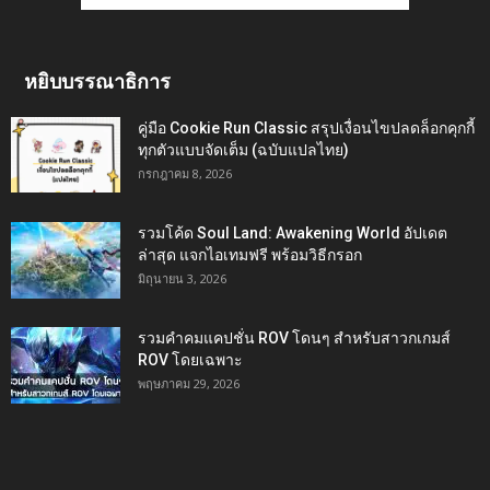
หยิบบรรณาธิการ
คู่มือ Cookie Run Classic สรุปเงื่อนไขปลดล็อกคุกกี้
ทุกตัวแบบจัดเต็ม (ฉบับแปลไทย)
กรกฎาคม 8, 2026
รวมโค้ด Soul Land: Awakening World อัปเดต
ล่าสุด แจกไอเทมฟรี พร้อมวิธีกรอก
มิถุนายน 3, 2026
รวมคำคมแคปชั่น ROV โดนๆ สำหรับสาวกเกมส์
ROV โดยเฉพาะ
พฤษภาคม 29, 2026