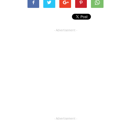
- Advertisement -
- Advertisement -