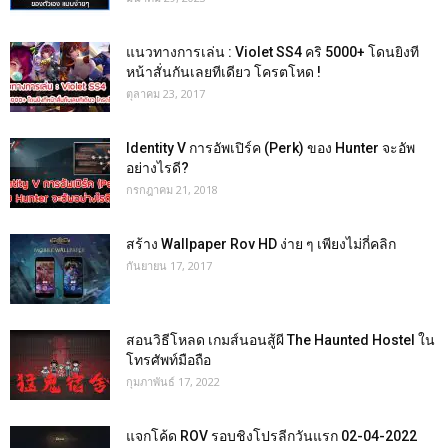
แนวทางการเล่น : Violet SS4 คริ 5000+ โดนยิงที
หน้าสั่นกันเลยทีเดียว โครตโหด !
ตุลาคม 23, 2017
Identity V การอัพเปิร์ค (Perk) ของ Hunter จะอัพ
อย่างไรดี?
กรกฎาคม 21, 2018
สร้าง Wallpaper Rov HD ง่าย ๆ เพียงไม่กี่คลิก
กันยายน 17, 2017
สอนวิธีโหลด เกมส์นอนสู้ผี The Haunted Hostel ใน
โทรศัพท์มือถือ
กุมภาพันธ์ 17, 2022
แจกโค้ด ROV รอบชิงโปรลีกวันแรก 02-04-2022