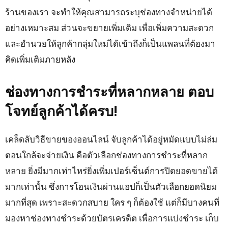
ร้านของเรา จะทำให้คุณสามารถระบุช่องทางจำหน่ายได้
อย่างเหมาะสม ส่วนจะขยายเพิ่มเติม เพื่อเพิ่มความสะดวก
และอำนวยให้ลูกค้ากลุ่มใหม่ได้เข้าถึงก็เป็นแพลนที่ต้องมา
คิดเพิ่มเติมภายหลัง
ช่องทางการชำระที่หลากหลาย ตอบ
โจทย์ลูกค้าได้ครบ!
เคล็ดลับวิธีขายของออนไลน์ จับลูกค้าได้อยู่หมัดแบบไม่ล่ม
ตอนใกล้จะจ่ายเงิน คือตัวเลือกช่องทางการชำระที่หลาก
หลาย ยิ่งมีมากเท่าไหร่ยิ่งเพิ่มเปอร์เซ็นต์การปิดยอดขายได้
มากเท่านั้น ซึ่งการโอนเงินผ่านแอปก็เป็นตัวเลือกยอดนิยม
มากที่สุด เพราะสะดวกสบาย ใคร ๆ ก็ต้องใช้ แต่ก็มีบางคนที่
มองหาช่องทางชำระด้วยบัตรเครดิต เพื่อการแบ่งชำระ เก็บ