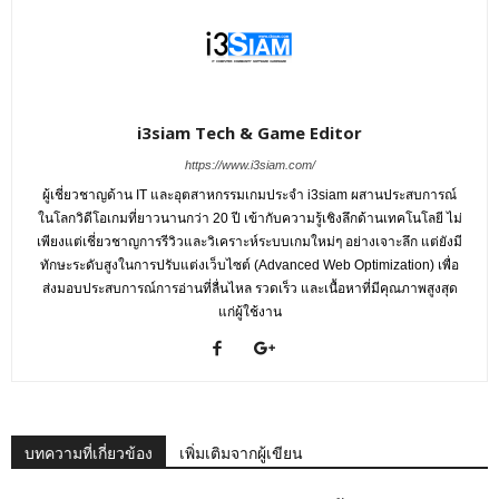
i3siam Tech & Game Editor
https://www.i3siam.com/
ผู้เชี่ยวชาญด้าน IT และอุตสาหกรรมเกมประจำ i3siam ผสานประสบการณ์
ในโลกวิดีโอเกมที่ยาวนานกว่า 20 ปี เข้ากับความรู้เชิงลึกด้านเทคโนโลยี ไม่
เพียงแต่เชี่ยวชาญการรีวิวและวิเคราะห์ระบบเกมใหม่ๆ อย่างเจาะลึก แต่ยังมี
ทักษะระดับสูงในการปรับแต่งเว็บไซต์ (Advanced Web Optimization) เพื่อ
ส่งมอบประสบการณ์การอ่านที่ลื่นไหล รวดเร็ว และเนื้อหาที่มีคุณภาพสูงสุด
แก่ผู้ใช้งาน
บทความที่เกี่ยวข้อง
เพิ่มเติมจากผู้เขียน