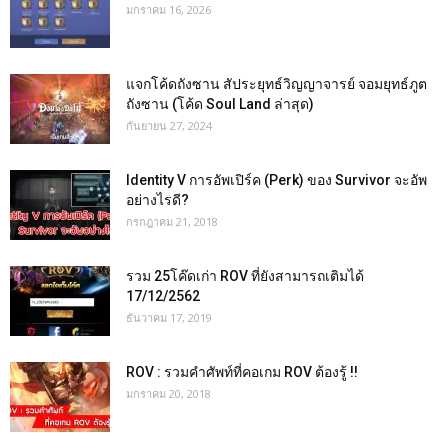
มกราคม 16, 2026
แจกโค้ดถังซาน สัประยุทธ์วิญญาจารย์ จอมยุทธ์ภูต
ถังซาน (โค้ด Soul Land ล่าสุด)
กันยายน 27, 2024
Identity V การอัพเปิร์ค (Perk) ของ Survivor จะอัพ
อย่างไรดี?
กรกฎาคม 21, 2018
รวม 25โค๊ดเก่า ROV ที่ยังสามารถเติมได้
17/12/2562
ธันวาคม 17, 2019
ROV : รวมคำศัพท์ที่คอเกม ROV ต้องรู้ !!
มกราคม 20, 2018