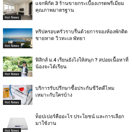
แจกพิกัด 3 ร้านขายกระเบื้องเกรดพรีเมียม
คุณภาพมาตรฐาน
Hot News
ทริปครอบครัวราบรื่นด้วยการจองห้องพักติด
ชายหาด วิวทะเล พัทยา
Hot News
ฟิสิกส์ ม.4 เรียนยังไงให้สนุก ? สปอยเนื้อหาที่
น้องจะได้เรียน
Hot News
บริการรับปรึกษาซื้อประกันชีวิตดีไหม
เหมาะกับใครบ้าง
Hot News
ท็อปเปอร์คืออะไร ประโยชน์ และการเลือก
มาใช้งาน
Hot News