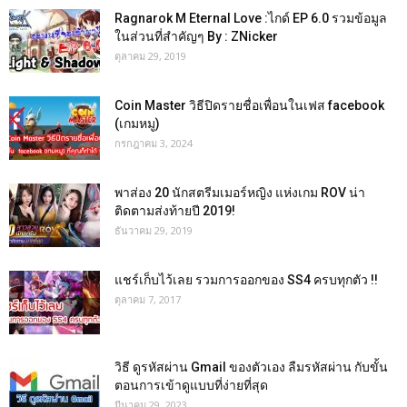
Ragnarok M Eternal Love :ไกด์ EP 6.0 รวมข้อมูล
ในส่วนที่สำคัญๆ By : ZNicker
ตุลาคม 29, 2019
Coin Master วิธีปิดรายชื่อเพื่อนในเฟส facebook
(เกมหมู)
กรกฎาคม 3, 2024
พาส่อง 20 นักสตรีมเมอร์หญิง แห่งเกม ROV น่า
ติดตามส่งท้ายปี 2019!
ธันวาคม 29, 2019
แชร์เก็บไว้เลย รวมการออกของ SS4 ครบทุกตัว !!
ตุลาคม 7, 2017
วิธี ดูรหัสผ่าน Gmail ของตัวเอง ลืมรหัสผ่าน กับขั้น
ตอนการเข้าดูแบบที่ง่ายที่สุด
มีนาคม 29, 2023