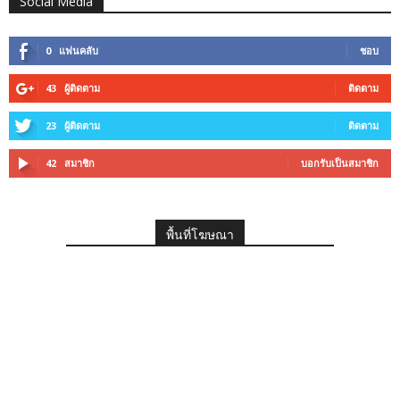
Social Media
0
แฟนคลับ
ชอบ
43
ผู้ติดตาม
ติดตาม
23
ผู้ติดตาม
ติดตาม
42
สมาชิก
บอกรับเป็นสมาชิก
พื้นที่โฆษณา