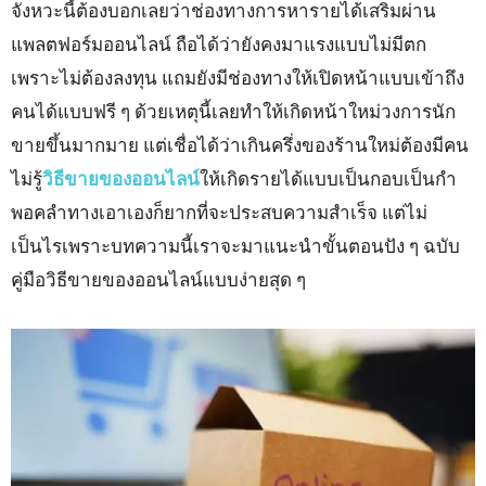
จังหวะนี้ต้องบอกเลยว่าช่องทางการหารายได้เสริมผ่าน
แพลตฟอร์มออนไลน์ ถือได้ว่ายังคงมาแรงแบบไม่มีตก
เพราะไม่ต้องลงทุน แถมยังมีช่องทางให้เปิดหน้าแบบเข้าถึง
คนได้แบบฟรี ๆ ด้วยเหตุนี้เลยทำให้เกิดหน้าใหม่วงการนัก
ขายขึ้นมากมาย แต่เชื่อได้ว่าเกินครึ่งของร้านใหม่ต้องมีคน
ไม่รู้
วิธีขายของออนไลน์
ให้เกิดรายได้แบบเป็นกอบเป็นกำ
พอคลำทางเอาเองก็ยากที่จะประสบความสำเร็จ แต่ไม่
เป็นไรเพราะบทความนี้เราจะมาแนะนำขั้นตอนปัง ๆ ฉบับ
คู่มือวิธีขายของออนไลน์แบบง่ายสุด ๆ