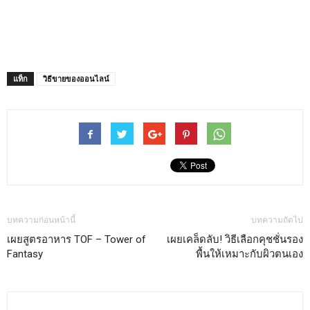
แท็ก
วิธีขายของออนไลน์
บทความก่อนหน้านี้
บทความถัดไป
เผยสูตรอาหาร TOF – Tower of
เผยเคล็ดลับ! วิธีเลือกคุชชั่นรอง
Fantasy
พื้นให้เหมาะกับผิวตนเอง