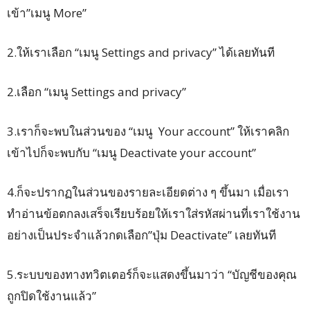
เข้า”เมนู More”
2.ให้เราเลือก “เมนู Settings and privacy” ได้เลยทันที
2.เลือก “เมนู Settings and privacy”
3.เราก็จะพบในส่วนของ “เมนู Your account” ให้เราคลิก
เข้าไปก็จะพบกับ “เมนู Deactivate your account”
4.ก็จะปรากฏในส่วนของรายละเอียดต่าง ๆ ขึ้นมา เมื่อเรา
ทำอ่านข้อตกลงเสร็จเรียบร้อยให้เราใส่รหัสผ่านที่เราใช้งาน
อย่างเป็นประจำแล้วกดเลือก”ปุ่ม Deactivate” เลยทันที
5.ระบบของทางทวิตเตอร์ก็จะแสดงขึ้นมาว่า “บัญชีของคุณ
ถูกปิดใช้งานแล้ว”