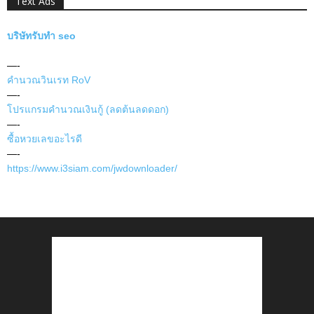
Text Ads
บริษัทรับทำ seo
—-
คำนวณวินเรท RoV
—-
โปรแกรมคำนวณเงินกู้ (ลดต้นลดดอก)
—-
ซื้อหวยเลขอะไรดี
—-
https://www.i3siam.com/jwdownloader/