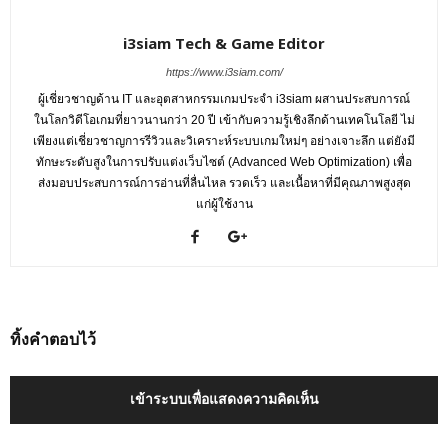
i3siam Tech & Game Editor
https://www.i3siam.com/
ผู้เชี่ยวชาญด้าน IT และอุตสาหกรรมเกมประจำ i3siam ผสานประสบการณ์
ในโลกวิดีโอเกมที่ยาวนานกว่า 20 ปี เข้ากับความรู้เชิงลึกด้านเทคโนโลยี ไม่
เพียงแต่เชี่ยวชาญการรีวิวและวิเคราะห์ระบบเกมใหม่ๆ อย่างเจาะลึก แต่ยังมี
ทักษะระดับสูงในการปรับแต่งเว็บไซต์ (Advanced Web Optimization) เพื่อ
ส่งมอบประสบการณ์การอ่านที่ลื่นไหล รวดเร็ว และเนื้อหาที่มีคุณภาพสูงสุด
แก่ผู้ใช้งาน
ทิ้งคำตอบไว้
เข้าระบบเพื่อแสดงความคิดเห็น