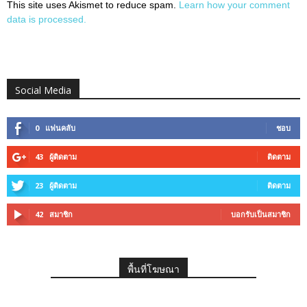
This site uses Akismet to reduce spam.
Learn how your comment
data is processed.
Social Media
0
แฟนคลับ
ชอบ
43
ผู้ติดตาม
ติดตาม
23
ผู้ติดตาม
ติดตาม
42
สมาชิก
บอกรับเป็นสมาชิก
พื้นที่โฆษณา