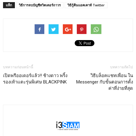
แท็ก
วิธีการลบบัญชีทวิตเตอร์ถาวร
วิธีกู้คืนแอคเคาท์ Twitter
บทความก่อนหน้านี้
บทความถัดไป
เปิดพรีออเดอร์แล้ว!! ช้างดาว พริ้ง
วิธีบล็อคแชทเพื่อน ใน
รองเท้าแตะรุ่นพิเศษ BLACKPINK
Messenger กับขั้นตอนการตั้ง
ค่าที่ง่ายที่สุด