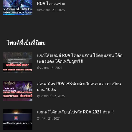
ROV โดยเฉพาะ
พฤษภาคม 29, 2026
โพสต์ที่เป็นที่นิยม
แจกโค้ดเกมส์ ROV โค้ดสุ่มสกิน โค้ดสุ่มสกิน โค้ด
เพชรแดง โค้ดเหรียญฟรี !!
ธันวาคม 18, 2021
สอนสมัคร ROV เซิร์ฟเบต้าเวียดนาม ลงทะเบียน
ผ่าน 100%
กุมภาพันธ์ 22, 2025
แจกฟรีโค้ดเหรียญโปรลีก ROV 2021 ด่วน !!
มีนาคม 21, 2021