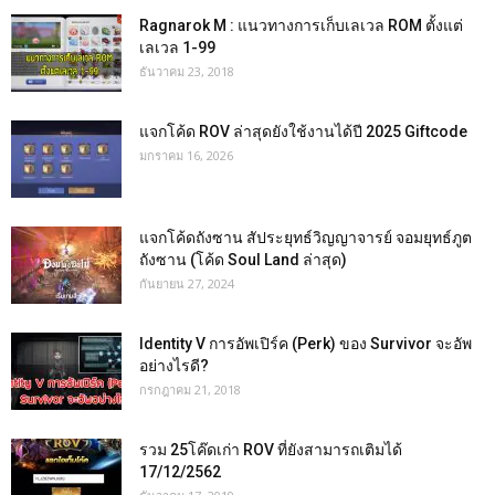
Ragnarok M : แนวทางการเก็บเลเวล ROM ตั้งแต่
เลเวล 1-99
ธันวาคม 23, 2018
แจกโค้ด ROV ล่าสุดยังใช้งานได้ปี 2025 Giftcode
มกราคม 16, 2026
แจกโค้ดถังซาน สัประยุทธ์วิญญาจารย์ จอมยุทธ์ภูต
ถังซาน (โค้ด Soul Land ล่าสุด)
กันยายน 27, 2024
Identity V การอัพเปิร์ค (Perk) ของ Survivor จะอัพ
อย่างไรดี?
กรกฎาคม 21, 2018
รวม 25โค๊ดเก่า ROV ที่ยังสามารถเติมได้
17/12/2562