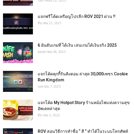
กุมภาพันธ์ 22, 2025
แจกฟรีโค้ดเหรียญโปรลีก ROV 2021 ด่วน !!
มีนาคม 21, 2021
6 อันดับเกมที่ ได้เงิน เล่นเกมได้เงินจริง 2025
พฤษภาคม 28, 2025
แจกโค้ดคุกกี้รันคิงดอม ล่าสุด 30,000เพชร Cookie
Run Kingdom
เมษายน 7, 2025
แจกโค้ด My Hotpot Story ร้านหม้อไฟแห่งความสุข
อัพเดทล่าสุด
มีนาคม 3, 2023
ROV สอนวิธีการทำชื่อ “ สี ” ทำได้ในระบบโทรศัพท์