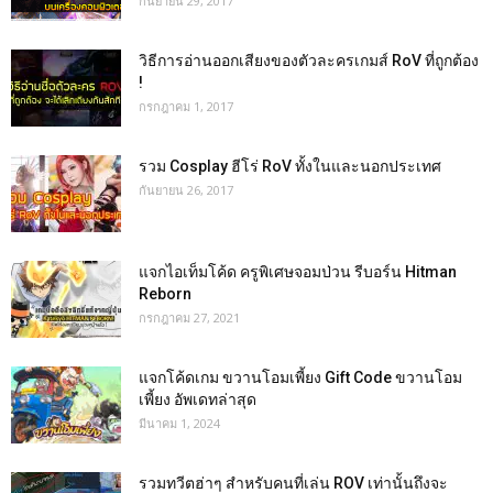
กันยายน 29, 2017
วิธีการอ่านออกเสียงของตัวละครเกมส์ RoV ที่ถูกต้อง
!
กรกฎาคม 1, 2017
รวม Cosplay ฮีโร่ RoV ทั้งในและนอกประเทศ
กันยายน 26, 2017
แจกไอเท็มโค้ด ครูพิเศษจอมป่วน รีบอร์น Hitman
Reborn
กรกฎาคม 27, 2021
แจกโค้ดเกม ขวานโอมเพี้ยง Gift Code ขวานโอม
เพี้ยง อัพเดทล่าสุด
มีนาคม 1, 2024
รวมทวีตฮ่าๆ สำหรับคนที่เล่น ROV เท่านั้นถึงจะ