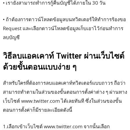
• เรายังสามารถทำการกู้คืนบัญชีได้ภายใน 30 วัน
• ถ้าต้องการดาวน์โหลดข้อมูลบนทวิตเตอร์ให้ทำการร้องขอ
Request และเลือกดาวน์โหลดข้อมูลเก็บเอาไว้ก่อนทำการ
ลบบัญชี
วิธีลบแอคเคาท์ Twitter ผ่านเว็บไซต์
ด้วยขั้นตอนแบบง่าย ๆ
สำหรับใครที่ต้องการลบแอคเคาท์ทวิตเตอร์แบบถาวร ถือว่า
สามารถทำตามในส่วนของขั้นตอนการตั้งค่าต่าง ๆ ผ่านทาง
เว็บไซต์ www.twitter.com ได้เลยทันที ซึ่งในส่วนของขั้น
ตอนการตั้งค่าก็มีรายละเอียดดังนี้
1.เลือกเข้าเว็บไซต์ www.twitter.com จากนั้นเลือก