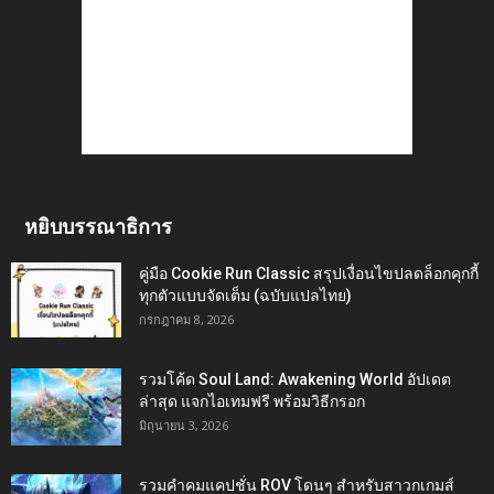
หยิบบรรณาธิการ
คู่มือ Cookie Run Classic สรุปเงื่อนไขปลดล็อกคุกกี้
ทุกตัวแบบจัดเต็ม (ฉบับแปลไทย)
กรกฎาคม 8, 2026
รวมโค้ด Soul Land: Awakening World อัปเดต
ล่าสุด แจกไอเทมฟรี พร้อมวิธีกรอก
มิถุนายน 3, 2026
รวมคำคมแคปชั่น ROV โดนๆ สำหรับสาวกเกมส์