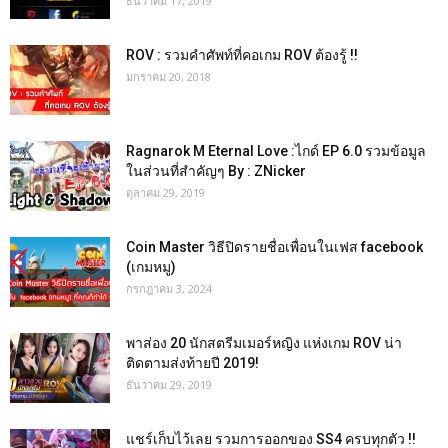
ธันวาคม 17, 2019
ROV : รวมคำศัพท์ที่คอเกม ROV ต้องรู้ !!
มกราคม 20, 2018
Ragnarok M Eternal Love :ไกด์ EP 6.0 รวมข้อมูล
ในส่วนที่สำคัญๆ By : ZNicker
ตุลาคม 29, 2019
Coin Master วิธีปิดรายชื่อเพื่อนในเฟส facebook
(เกมหมู)
กรกฎาคม 3, 2024
พาส่อง 20 นักสตรีมเมอร์หญิง แห่งเกม ROV น่า
ติดตามส่งท้ายปี 2019!
ธันวาคม 29, 2019
แชร์เก็บไว้เลย รวมการออกของ SS4 ครบทุกตัว !!