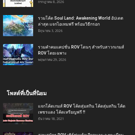
กรกฎาคม 8, 2026
รวมโค้ด Soul Land: Awakening World อัปเดต
ล่าสุด แจกไอเทมฟรี พร้อมวิธีกรอก
มิถุนายน 3, 2026
รวมคำคมแคปชั่น ROV โดนๆ สำหรับสาวกเกมส์
ROV โดยเฉพาะ
พฤษภาคม 29, 2026
โพสต์ที่เป็นที่นิยม
แจกโค้ดเกมส์ ROV โค้ดสุ่มสกิน โค้ดสุ่มสกิน โค้ด
เพชรแดง โค้ดเหรียญฟรี !!
ธันวาคม 18, 2021