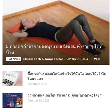
5 ท่าออกกำลังกายลดพุงแบบเร่งด่วน ทำง่าย ๆ ได้ที่
บ้าน
i3siam Tech & Game Editor
-
มกราคม 29, 2024
0
Hot News
ซื้อประกันรถออนไลน์อย่างไรให้มั่นใจ เคลมได้จริงไม่
โดนหลอก
มกราคม 9, 2026
ร่วมถ่ายฟิลเตอร์อินสตาแกรมคู่กับ ‘ญาญ่า-อุรัสยา’
มิถุนายน 14, 2023