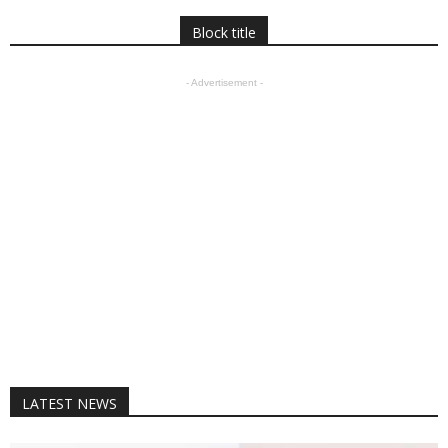
Block title
- Advertisement -
LATEST NEWS