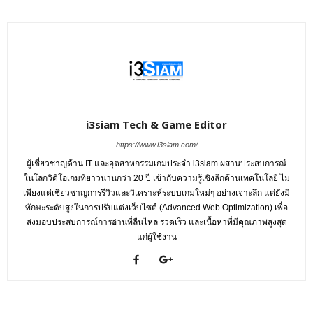
i3siam Tech & Game Editor
https://www.i3siam.com/
ผู้เชี่ยวชาญด้าน IT และอุตสาหกรรมเกมประจำ i3siam ผสานประสบการณ์
ในโลกวิดีโอเกมที่ยาวนานกว่า 20 ปี เข้ากับความรู้เชิงลึกด้านเทคโนโลยี ไม่
เพียงแต่เชี่ยวชาญการรีวิวและวิเคราะห์ระบบเกมใหม่ๆ อย่างเจาะลึก แต่ยังมี
ทักษะระดับสูงในการปรับแต่งเว็บไซต์ (Advanced Web Optimization) เพื่อ
ส่งมอบประสบการณ์การอ่านที่ลื่นไหล รวดเร็ว และเนื้อหาที่มีคุณภาพสูงสุด
แก่ผู้ใช้งาน