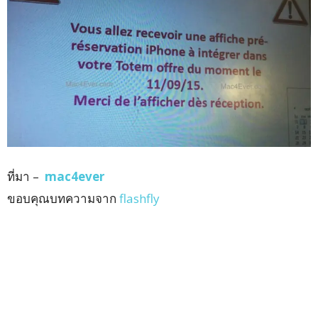
ที่มา –
mac4ever
ขอบคุณบทความจาก
flashfly