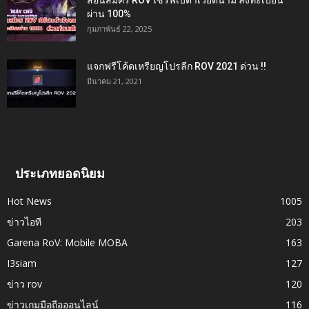
สอนสมัคร ROV เซิร์ฟเบต้าเวียดนาม ลงทะเบียน
ผ่าน 100%
กุมภาพันธ์ 22, 2025
แจกฟรีโค้ดเหรียญโปรลีก ROV 2021 ด่วน !!
มีนาคม 21, 2021
ประเภทยอดนิยม
Hot News
1005
ข่าวไอที
203
Garena RoV: Mobile MOBA
163
I3siam
127
ข่าว rov
120
ข่าวเกมมือถือออนไลน์
116