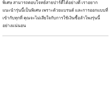
พิเศษ สามารถตอบโจทย์สายปาร์ตี้ได้อย่างดี เราอยาก
แนะนำรุ่นนี้เป็นพิเศษ เพราะด้วยแบรนด์ และการออกแบบที่
เข้ากับทุกที่ คุณจะไม่เสียใจกับการใช้เงินซื้อลำโพงรุ่นนี้
อย่างแน่นอน