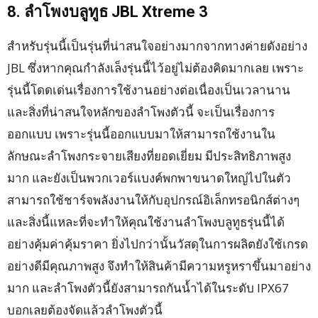
8.
ลําโพงบลูทูธ
JBL Xtreme 3
สำหรับรุ่นนี้เป็นรุ่นที่น่าสนใจอย่างมากจากทางค่ายดังอย่าง
JBL ซึ่งหากคุณกำลังเล็งรุ่นนี้ไว้อยู่ไม่ต้องคิดมากเลย เพราะ
รุ่นนี้โดดเด่นเรื่องการใช้งานอย่างต่อเนื่องเป็นเวลานาน
และสิ่งที่น่าสนใจหลักของลำโพงตัวนี้ จะเป็นเรื่องการ
ออกแบบ เพราะรุ่นนี้ออกแบบมาให้สามารถใช้งานใน
ลักษณะลำโพงกระจายเสียงที่ยอดเยี่ยม มีประสิทธิภาพสูง
มาก และยังเป็นพวกเวอร์แบงค์พกพาขนาดใหญ่ไปในตัว
สามารถใช้ชาร์จพลังงานให้กับอุปกรณ์อิเล็กทรอนิกส์ต่างๆ
และสิ่งนี้แหละที่จะทำให้คุณใช้งานลำโพงบลูทูธรุ่นนี้ได้
อย่างคุ้มค่าคุ้มราคา ยิ่งไปกว่านั้นวัสดุในการผลิตยังใช้เกรด
อย่างดีมีคุณภาพสูง จึงทำให้สินค้ามีความหรูหราขึ้นมาอย่าง
มาก และลำโพงตัวนี้ยังสามารถกันน้ำได้ในระดับ IPX67
บอกเลยต้องจัดแล้วลำโพงตัวนี้