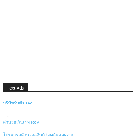
Text Ads
บริษัทรับทำ seo
—-
คำนวณวินเรท RoV
—-
โปรแกรมคำนวณเงินกู้ (ลดต้นลดดอก)