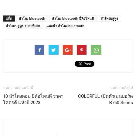
แท็ก
ลำโพง bluetooth
ลำโพง bluetooth ยี่ห้อไหนดี
ลําโพงบลูทูธ
ลําโพงบลูทูธ ราคาพิเศษ
แนะนำ ลำโพง bluetooth
บทความก่อนหน้านี้
บทความถัดไป
10 ลำโพงคอม ยี่ห้อไหนดี ราคา
COLORFUL เปิดตัวเมนบอร์ด
โคตรดี แห่งปี 2023
B760 Series