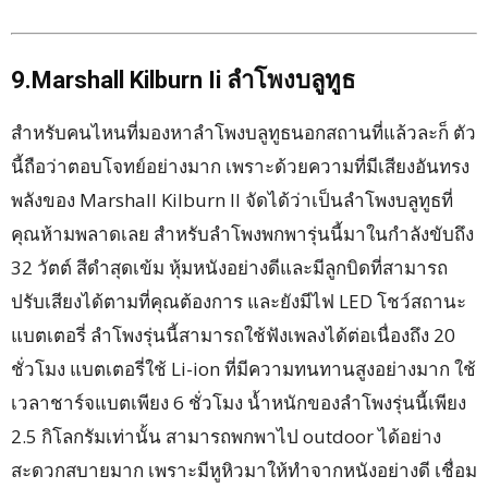
9.Marshall Kilburn Ii
ลําโพงบลูทูธ
สำหรับคนไหนที่มองหาลำโพงบลูทูธนอกสถานที่แล้วละก็ ตัว
นี้ถือว่าตอบโจทย์อย่างมาก เพราะด้วยความที่มีเสียงอันทรง
พลังของ Marshall Kilburn II จัดได้ว่าเป็นลำโพงบลูทูธที่
คุณห้ามพลาดเลย สำหรับลำโพงพกพารุ่นนี้มาในกำลังขับถึง
32 วัตต์ สีดำสุดเข้ม หุ้มหนังอย่างดีและมีลูกบิดที่สามารถ
ปรับเสียงได้ตามที่คุณต้องการ และยังมีไฟ LED โชว์สถานะ
แบตเตอรี่ ลำโพงรุ่นนี้สามารถใช้ฟังเพลงได้ต่อเนื่องถึง 20
ชั่วโมง แบตเตอรี่ใช้ Li-ion ที่มีความทนทานสูงอย่างมาก ใช้
เวลาชาร์จแบตเพียง 6 ชั่วโมง น้ำหนักของลำโพงรุ่นนี้เพียง
2.5 กิโลกรัมเท่านั้น สามารถพกพาไป outdoor ได้อย่าง
สะดวกสบายมาก เพราะมีหูหิวมาให้ทำจากหนังอย่างดี เชื่อม