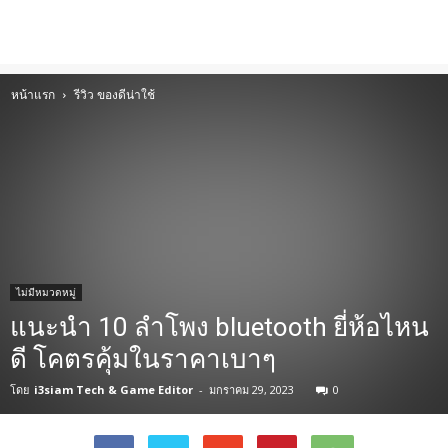
หน้าแรก
รีวิว ของดีน่าใช้
ไม่มีหมวดหมู่
แนะนำ 10 ลำโพง bluetooth ยี่ห้อไหน
ดี โคตรคุ้มในราคาเบาๆ
โดย
i3siam Tech & Game Editor
-
มกราคม 29, 2023
0