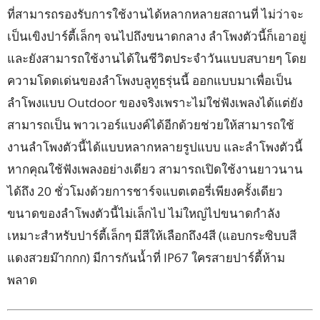
ที่สามารถรองรับการใช้งานได้หลากหลายสถานที่ ไม่ว่าจะ
เป็นเขิงปาร์ตี้เล็กๆ จนไปถึงขนาดกลาง ลำโพงตัวนี้ก็เอาอยู่
และยังสามารถใช้งานได้ในชีวิตประจำวันแบบสบายๆ โดย
ความโดดเด่นของลำโพงบลูทูธรุ่นนี้ ออกแบบมาเพื่อเป็น
ลำโพงแบบ Outdoor ของจริงเพราะไม่ใช่ฟังเพลงได้แต่ยัง
สามารถเป็น พาวเวอร์แบงค์ได้อีกด้วยช่วยให้สามารถใช้
งานลำโพงตัวนี้ได้แบบหลากหลายรูปแบบ และลำโพงตัวนี้
หากคุณใช้ฟังเพลงอย่างเดียว สามารถเปิดใช้งานยาวนาน
ได้ถึง 20 ชั่วโมงด้วยการชาร์จแบตเตอรี่เพียงครั้งเดียว
ขนาดของลำโพงตัวนี้ไม่เล็กไป ไม่ใหญ่ไปขนาดกำลัง
เหมาะสำหรับปาร์ตี้เล็กๆ มีสีให้เลือกถึง4สี (แอบกระซิบบสี
แดงสวยม๊ากกก) มีการกันน้ำที่ IP67 ใครสายปาร์ตี้ห้าม
พลาด