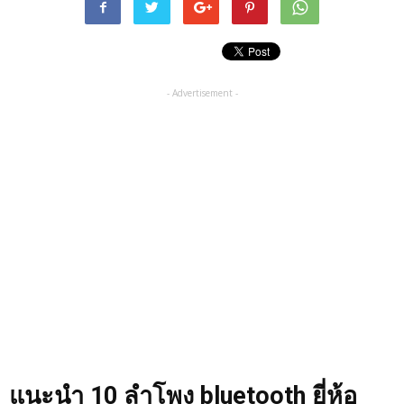
- Advertisement -
แนะนำ 10 ลำโพง bluetooth ยี่ห้อ