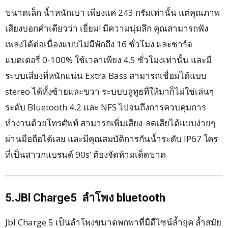
ขนาดเล็ก น้ำหนักเบา เพียงแค่ 243 กรัมเท่านั้น แต่คุณภาพ
เสียงบอกคำเดียวว่า เยี่ยม! มีความนุ่มลึก คุณสามารถฟัง
เพลงได้ต่อเนื่องแบบไม่มีพักถึง 16 ชั่วโมง และชาร์จ
แบตเตอรี่ 0-100% ใช้เวลาเพียง 4.5 ชั่วโมงเท่านั้น และมี
ระบบเสียงที่หนักแน่น Extra Bass สามารถเชื่อมได้แบบ
stereo ได้ทั้งซ้ายและขวา ระบบบลูทูธที่ให้มาก็ไม่ใช่เล่นๆ
ระดับ Bluetooth 4.2 และ NFS ไปจนถึงการควบคุมการ
ทำงานด้วยโทรศัพท์ สามารถเพิ่มเสียง-ลดเสียได้แบบง่ายๆ
ผ่านมือถือได้เลย และมีคุณสมบัติการกันน้ำระดับ IP67 ใคร
ที่เป็นสาวกแบรนด์ 90s’ ต้องจัดห้ามเด็ดขาด
5.JBl Charge5
ลำโพง bluetooth
Jbl Charge 5 เป็นลำโพงขนาดพกพาที่มีดีไซน์ล้ำยุค ล้ำสมัย