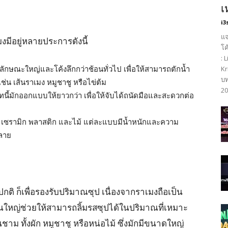
เ
i3
แจ
งมีอยู่หลายประการดังนี้
โค
: 
ีลักษณะใหญ่และโค้งลึกกว่าช้อนทั่วไป เพื่อให้สามารถตักน้ำ
Kr
บท
ช่น เส้นราเมง หมูชาชู หรือไข่ต้ม
20
ี้มักออกแบบให้ยาวกว่า เพื่อให้จับได้ถนัดมือและสะดวกต่อ
่น เซรามิก พลาสติก และไม้ แต่ละแบบมีน้ำหนักและความ
หลาย
กติ ก็เพื่อรองรับปริมาณซุป เนื่องจากราเมงถือเป็น
อนใหญ่ช่วยให้สามารถลิ้มรสซุปได้ในปริมาณที่เหมาะ
ม ทั้งผัก หมูชาชู หรือหน่อไม้ ซึ่งมักมีขนาดใหญ่