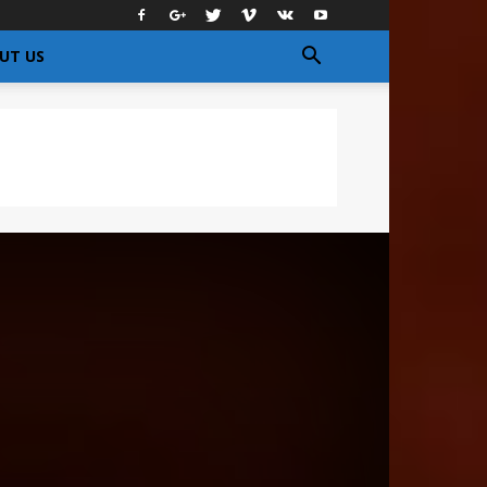
UT US