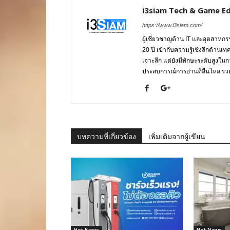
i3siam Tech & Game Ed
https://www.i3siam.com/
ผู้เชี่ยวชาญด้าน IT และอุตสาห
20 ปี เข้ากับความรู้เชิงลึกด้านเ
เจาะลึก แต่ยังมีทักษะระดับสูงใน
ประสบการณ์การอ่านที่ลื่นไหล รวดเ
บทความที่เกี่ยวข้อง
เพิ่มเติมจากผู้เขียน