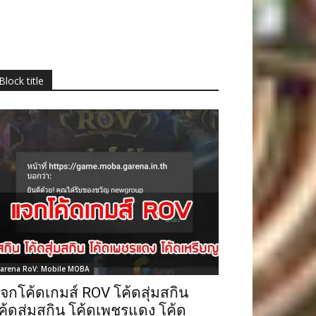
Block title
arena RoV: Mobile MOBA
จกโค้ดเกมส์ ROV โค้ดสุ่มสกิน
ค้ดสุ่มสกิน โค้ดเพชรแดง โค้ด