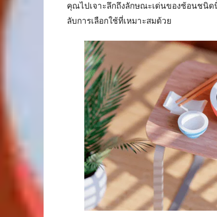
คุณไปเจาะลึกถึงลักษณะเด่นของช้อนชนิดนี้
ลับการเลือกใช้ที่เหมาะสมด้วย