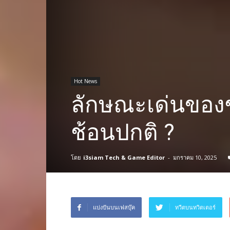
Hot News
ลักษณะเด่นของช
ช้อนปกติ ?
โดย
i3siam Tech & Game Editor
-
มกราคม 10, 2025
แบ่งปันบนเฟสบุ๊ค
ทวีตบนทวิตเตอร์