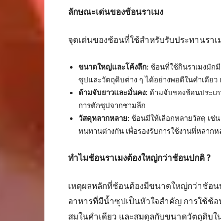
ลักษณะเด่นของช้อนราเมง
จุดเด่นของช้อนที่ใช้สำหรับรับประทานราเม
ขนาดใหญ่และโค้งลึก:
ช้อนที่ใช้กินราเมงมักม
ซุปและวัตถุดิบต่าง ๆ ได้อย่างพอดีในคำเดียว เ
ด้ามจับยาวและมั่นคง:
ด้ามจับของช้อนประเภทน
การตักซุปจากชามลึก
วัสดุหลากหลาย:
ช้อนมีให้เลือกหลายวัสดุ เช
ทนทานต่างกัน เพื่อรองรับการใช้งานที่หลาก
ทำไมช้อนราเมงต้องใหญ่กว่าช้อนปกติ ?
เหตุผลหลักที่ช้อนต้องมีขนาดใหญ่กว่าช้อนป
อาหารที่มีน้ำซุปเป็นหัวใจสำคัญ การใช้ช้
สมในคำเดียว และสมดุลกับขนาดวัตถุดิบในชา