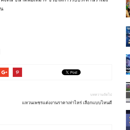
อน
บทความถัดไป
แหวนเพชรแต่งงานราคาเท่าไหร่ เลือกแบบไหนดี