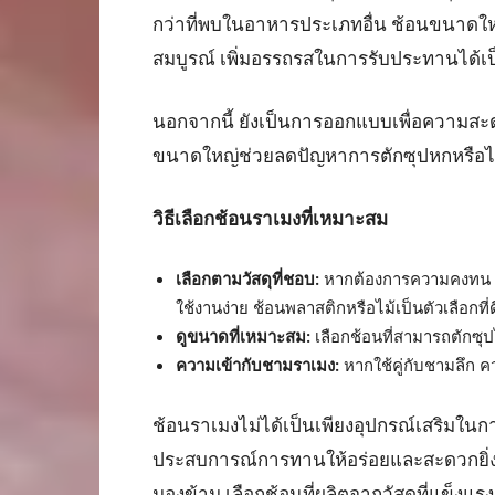
กว่าที่พบในอาหารประเภทอื่น ช้อนขนาดใหญ่
สมบูรณ์ เพิ่มอรรถรสในการรับประทานได้เป
นอกจากนี้ ยังเป็นการออกแบบเพื่อความสะ
ขนาดใหญ่ช่วยลดปัญหาการตักซุปหกหรือไ
วิธีเลือกช้อนราเมงที่เหมาะสม
เลือกตามวัสดุที่ชอบ:
หากต้องการความคงทน แ
ใช้งานง่าย ช้อนพลาสติกหรือไม้เป็นตัวเลือกที่ด
ดูขนาดที่เหมาะสม:
เลือกช้อนที่สามารถตักซุป
ความเข้ากับชามราเมง:
หากใช้คู่กับชามลึก ค
ช้อนราเมงไม่ได้เป็นเพียงอุปกรณ์เสริมในกา
ประสบการณ์การทานให้อร่อยและสะดวกยิ่งขึ้
มองข้าม เลือกช้อนที่ผลิตจากวัสดุที่แข็