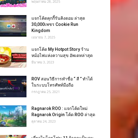
พฤษภาคม 28, 2025
แจกโค้ดคุกกี้รันคิงดอม ล่าสุด
30,000เพชร Cookie Run
Kingdom
เมษายน 7, 2025
แจกโค้ด My Hotpot Story ร้าน
หม้อไฟแห่งความสุข อัพเดทล่าสุด
มีนาคม 3, 2023
ROV สอนวิธีการทำชื่อ “ สี ” ทำได้
ในระบบโทรศัพท์มือถือ
กรกฎาคม 25, 2021
Ragnarok ROO : แจกโค้ดใหม่
Ragnarok Origin โค้ด ROO ล่าสุด
ตุลาคม 24, 2023