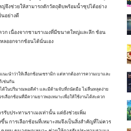
จึงช่วยให้สามารถตักวัตถุดิบพร้อมน้ำซุปได้อย่าง
็นอย่างดี
ดวก เนื่องจากชามราเมงที่มีขนาดใหญ่และลึก ช้อน
หลออกจากช้อนได้นั่นเอง
นะนำว่าให้เลือกช้อนเซรามิก แต่หากต้องการความเบาและ
ีเช่นกัน
ได้ในปริมาณพอดีคำ และมีด้ามจับที่ถนัดมือ ไม่ลื่นหลุดง่าย
วรเลือกช้อนที่มีความยาวพอเหมาะเพื่อให้ใช้งานได้สะดวก
รรับประทานราเมงเท่านั้น แต่ยังช่วยเพิ่ม
น การเลือกช้อนที่เหมาะสมจึงเป็นสิ่งสำคัญที่ไม่ควร
งแรง คงทน ขนาดพอเหมาะ ช่วยให้การรับประทานราเมง