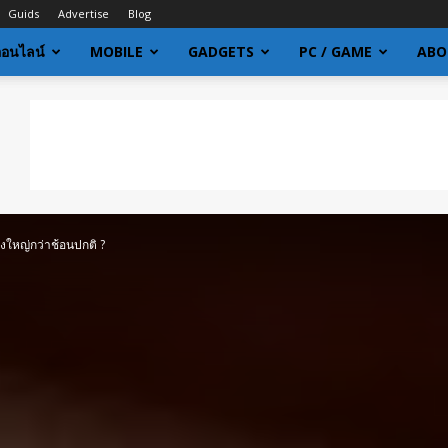
Guids
Advertise
Blog
ออนไลน์
MOBILE
GADGETS
PC / GAME
ABO
งใหญ่กว่าช้อนปกติ ?