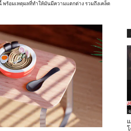
 พร้อมเหตุผลที่ทำให้มันมีความแตกต่าง รวมถึงเคล็ด
G
แ
โ