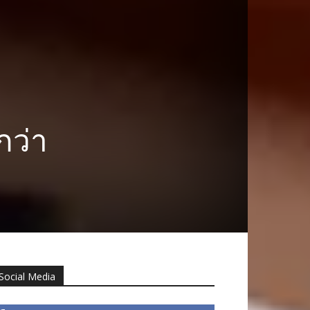
กว่า
Social Media