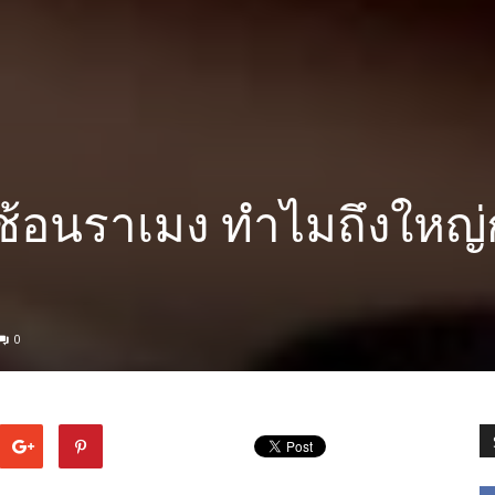
้อนราเมง ทำไมถึงใหญ่
0