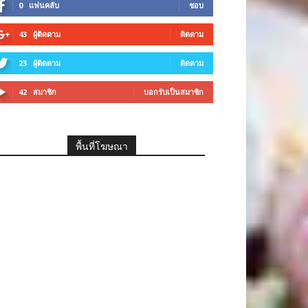
0
แฟนคลับ
ชอบ
43
ผู้ติดตาม
ติดตาม
23
ผู้ติดตาม
ติดตาม
42
สมาชิก
บอกรับเป็นสมาชิก
พื้นที่โฆษณา