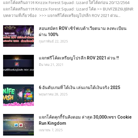
แจกโค้ดสกินถาวร Krizzix Forest Squad : Lizard ใส่โค้ดก่อน 20/12/2564
แจกโค้ดสกินถาวร Krizzix Forest Squad : Lizard โค้ด >> BUVFZBZ6UJBNR
บทความที่เกี่ยวข้อง >>> แจกฟรีโค้ดเหรียญโปรลีก ROV 2021 ด่วน...
สอนสมัคร ROV เซิร์ฟเบต้าเวียดนาม ลงทะเบียน
ผ่าน 100%
กุมภาพันธ์ 22, 2025
แจกฟรีโค้ดเหรียญโปรลีก ROV 2021 ด่วน !!
มีนาคม 21, 2021
6 อันดับเกมที่ ได้เงิน เล่นเกมได้เงินจริง 2025
พฤษภาคม 28, 2025
แจกโค้ดคุกกี้รันคิงดอม ล่าสุด 30,000เพชร Cookie
Run Kingdom
เมษายน 7, 2025