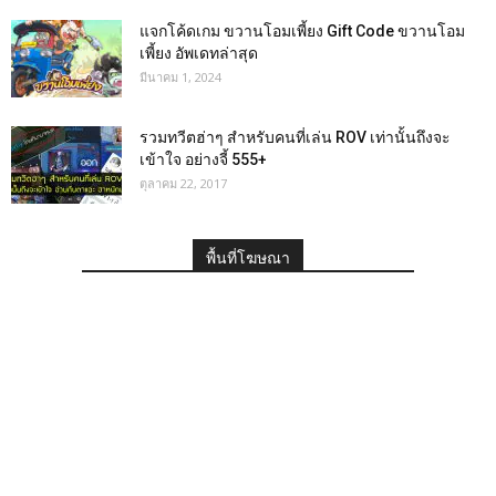
แจกโค้ดเกม ขวานโอมเพี้ยง Gift Code ขวานโอม
เพี้ยง อัพเดทล่าสุด
มีนาคม 1, 2024
รวมทวีตฮ่าๆ สำหรับคนที่เล่น ROV เท่านั้นถึงจะ
เข้าใจ อย่างจี้ 555+
ตุลาคม 22, 2017
พื้นที่โฆษณา