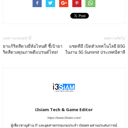
บทความก่อนหน้านี้
บทความถัดไป
ยาแก้ริดสีดวงยี่ห้อไหนดี ชี้เป้ายา
แซดทีอี เปิดตัวเทคโนโลยี B5G
ริดสีดวงคุณภาพดีแบรนด์ไทย!
ในงาน 5G Summit ประเทศอิตาลี
i3siam Tech & Game Editor
https://www.i3siam.com/
ผู้เชี่ยวชาญด้าน IT และอุตสาหกรรมเกมประจำ i3siam ผสานประสบการณ์