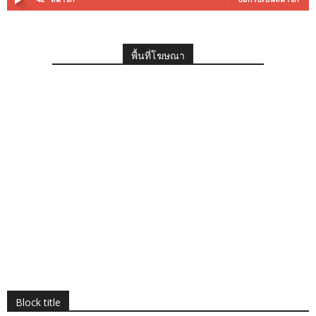
พื้นที่โฆษณา
Block title