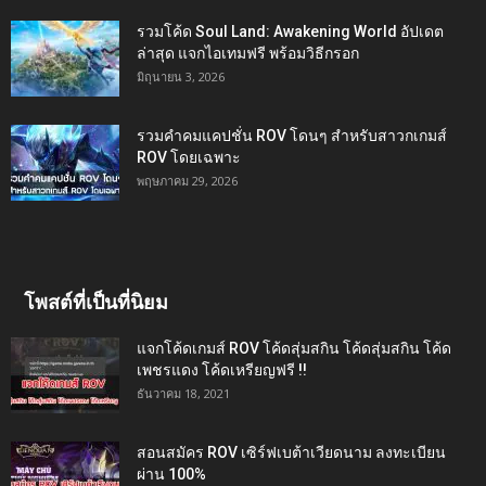
รวมโค้ด Soul Land: Awakening World อัปเดต
ล่าสุด แจกไอเทมฟรี พร้อมวิธีกรอก
มิถุนายน 3, 2026
รวมคำคมแคปชั่น ROV โดนๆ สำหรับสาวกเกมส์
ROV โดยเฉพาะ
พฤษภาคม 29, 2026
โพสต์ที่เป็นที่นิยม
แจกโค้ดเกมส์ ROV โค้ดสุ่มสกิน โค้ดสุ่มสกิน โค้ด
เพชรแดง โค้ดเหรียญฟรี !!
ธันวาคม 18, 2021
สอนสมัคร ROV เซิร์ฟเบต้าเวียดนาม ลงทะเบียน
ผ่าน 100%