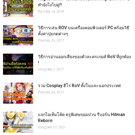
ทำยังไงไปดู!!
ธันวาคม 16, 2018
วิธีการเล่น ROV บนเครื่องคอมพิวเตอร์ PC พร้อมวิธี
ตั้งค่าปุ่มกดต่างๆ
กันยายน 29, 2017
วิธีการอ่านออกเสียงของตัวละครเกมส์ RoV ที่ถูกต้อง
!
กรกฎาคม 1, 2017
รวม Cosplay ฮีโร่ RoV ทั้งในและนอกประเทศ
กันยายน 26, 2017
แจกไอเท็มโค้ด ครูพิเศษจอมป่วน รีบอร์น Hitman
Reborn
กรกฎาคม 27, 2021