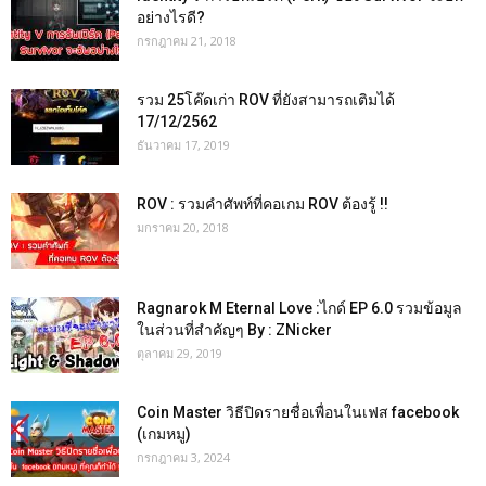
อย่างไรดี?
กรกฎาคม 21, 2018
รวม 25โค๊ดเก่า ROV ที่ยังสามารถเติมได้
17/12/2562
ธันวาคม 17, 2019
ROV : รวมคำศัพท์ที่คอเกม ROV ต้องรู้ !!
มกราคม 20, 2018
Ragnarok M Eternal Love :ไกด์ EP 6.0 รวมข้อมูล
ในส่วนที่สำคัญๆ By : ZNicker
ตุลาคม 29, 2019
Coin Master วิธีปิดรายชื่อเพื่อนในเฟส facebook
(เกมหมู)
กรกฎาคม 3, 2024