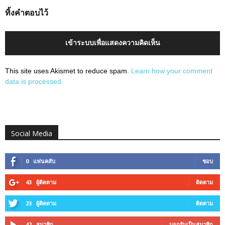
ทิ้งคำตอบไว้
เข้าระบบเพื่อแสดงความคิดเห็น
This site uses Akismet to reduce spam.
Learn how your comment
data is processed.
Social Media
0
แฟนคลับ
ชอบ
43
ผู้ติดตาม
ติดตาม
23
ผู้ติดตาม
ติดตาม
42
สมาชิก
บอกรับเป็นสมาชิก