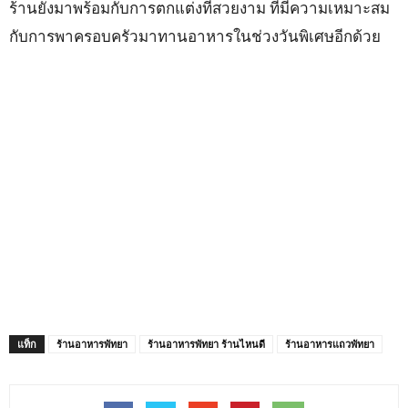
ร้านยังมาพร้อมกับการตกแต่งที่สวยงาม ที่มีความเหมาะสม
กับการพาครอบครัวมาทานอาหารในช่วงวันพิเศษอีกด้วย
แท็ก
ร้านอาหารพัทยา
ร้านอาหารพัทยา ร้านไหนดี
ร้านอาหารแถวพัทยา