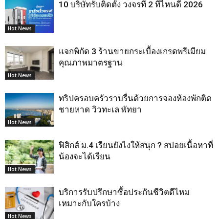
10 บริษัทรับติดตั้ง วงจรที่ 2 ที่ไหนดี 2026
Hot News
แจกพิกัด 3 ร้านขายกระเบื้องเกรดพรีเมียม
คุณภาพมาตรฐาน
Hot News
ทริปครอบครัวราบรื่นด้วยการจองห้องพักติด
ชายหาด วิวทะเล พัทยา
Hot News
ฟิสิกส์ ม.4 เรียนยังไงให้สนุก ? สปอยเนื้อหาที่
น้องจะได้เรียน
Hot News
บริการรับปรึกษาซื้อประกันชีวิตดีไหม
เหมาะกับใครบ้าง
Hot News