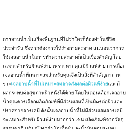
การอาบน้ำเป็นเรื่องพื้นฐานที่ไม่ว่าใครก็ต้องทำในชีวิต
ประจำวัน ซึ่งหากต้องการให้ร่างกายสะอาด แน่นอนว่าการ
ใช้เจลอาบน้ำในการทำความสะอาดก็เป็นเรื่องสำคัญ โดย
เฉพาะสำหรับผิวแพ้ง่าย เพราะหากคุณมีผิวแพ้ง่าย การเลือก
เจลอาบน้ำที่เหมาะสมสำหรับคุณจึงเป็นสิ่งที่สำคัญมาก เพ
ราะ
เจลอาบน้ำที่ไม่เหมาะสมอาจส่งผลต่อผิวแพ้ง่าย
และมี
ผลกระทบต่อสุขภาพผิวหนังได้ด้วย โดยในตอนเลือกเจลอาบ
น้ำคุณควรเลือกผลิตภัณฑ์ที่มีส่วนผสมที่เป็นมิตรต่อผิวและ
ปราศจากสารเคมี ดังนั้นเจลอาบน้ำที่ไม่มีส่วนผสมสารเคมี
จะเหมาะสำหรับผิวแพ้ง่ายมากกว่า เช่น ผลิตภัณฑ์จากวัสดุ
ธรรมชาติ เช่น อโลเวร่า โอเท็กซ์ และน้ำมันหอมระเหย