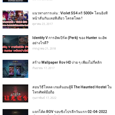
แนวทางการเล่น : Violet SS4 คริ 5000+ โดนยิงที
หน้าสั่นกันเลยทีเดียว โครตโหด !
ตุลาคม 23, 2017
Identity V การอัพเปิร์ค (Perk) ของ Hunter จะอัพ
อย่างไรดี?
กรกฎาคม 21, 2018
สร้าง Wallpaper Rov HD ง่าย ๆ เพียงไม่กี่คลิก
กันยายน 17, 2017
สอนวิธีโหลด เกมส์นอนสู้ผี The Haunted Hostel ใน
โทรศัพท์มือถือ
กุมภาพันธ์ 17, 2022
แจกโค้ด ROV รอบชิงโปรลีกวันแรก 02-04-2022