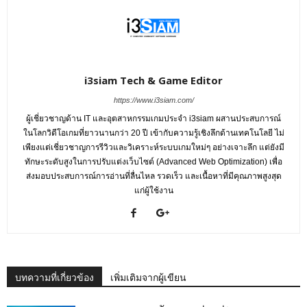
i3siam Tech & Game Editor
https://www.i3siam.com/
ผู้เชี่ยวชาญด้าน IT และอุตสาหกรรมเกมประจำ i3siam ผสานประสบการณ์
ในโลกวิดีโอเกมที่ยาวนานกว่า 20 ปี เข้ากับความรู้เชิงลึกด้านเทคโนโลยี ไม่
เพียงแต่เชี่ยวชาญการรีวิวและวิเคราะห์ระบบเกมใหม่ๆ อย่างเจาะลึก แต่ยังมี
ทักษะระดับสูงในการปรับแต่งเว็บไซต์ (Advanced Web Optimization) เพื่อ
ส่งมอบประสบการณ์การอ่านที่ลื่นไหล รวดเร็ว และเนื้อหาที่มีคุณภาพสูงสุด
แก่ผู้ใช้งาน
บทความที่เกี่ยวข้อง
เพิ่มเติมจากผู้เขียน