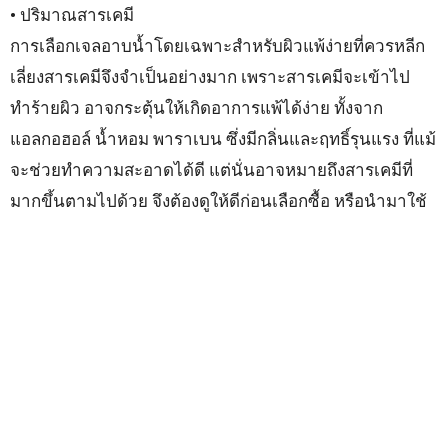
• ปริมาณสารเคมี
การเลือกเจลอาบน้ำโดยเฉพาะสำหรับผิวแพ้ง่ายที่ควรหลีก
เลี่ยงสารเคมีจึงจำเป็นอย่างมาก เพราะสารเคมีจะเข้าไป
ทำร้ายผิว อาจกระตุ้นให้เกิดอาการแพ้ได้ง่าย ทั้งจาก
แอลกอฮอล์ น้ำหอม พาราเบน ซึ่งมีกลิ่นและฤทธิ์รุนแรง ที่แม้
จะช่วยทำความสะอาดได้ดี แต่นั่นอาจหมายถึงสารเคมีที่
มากขึ้นตามไปด้วย จึงต้องดูให้ดีก่อนเลือกซื้อ หรือนำมาใช้