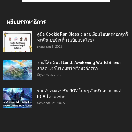
หยิบบรรณาธิการ
คู่มือ Cookie Run Classic สรุปเงื่อนไขปลดล็อกคุกกี้
ทุกตัวแบบจัดเต็ม (ฉบับแปลไทย)
กรกฎาคม 8, 2026
รวมโค้ด Soul Land: Awakening World อัปเดต
ล่าสุด แจกไอเทมฟรี พร้อมวิธีกรอก
มิถุนายน 3, 2026
รวมคำคมแคปชั่น ROV โดนๆ สำหรับสาวกเกมส์
ROV โดยเฉพาะ
พฤษภาคม 29, 2026