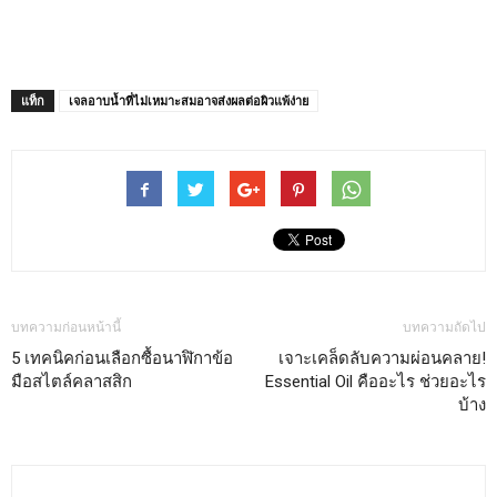
แท็ก
เจลอาบน้ำที่ไม่เหมาะสมอาจส่งผลต่อผิวแพ้ง่าย
บทความก่อนหน้านี้
บทความถัดไป
5 เทคนิคก่อนเลือกซื้อนาฬิกาข้อ
เจาะเคล็ดลับความผ่อนคลาย!
มือสไตล์คลาสสิก
Essential Oil คืออะไร ช่วยอะไร
บ้าง