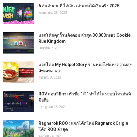
6 อันดับเกมที่ ได้เงิน เล่นเกมได้เงินจริง 2025
พฤษภาคม 28, 2025
แจกโค้ดคุกกี้รันคิงดอม ล่าสุด 30,000เพชร Cookie
Run Kingdom
เมษายน 7, 2025
แจกโค้ด My Hotpot Story ร้านหม้อไฟแห่งความสุข
อัพเดทล่าสุด
มีนาคม 3, 2023
ROV สอนวิธีการทำชื่อ “ สี ” ทำได้ในระบบโทรศัพท์
มือถือ
กรกฎาคม 25, 2021
Ragnarok ROO : แจกโค้ดใหม่ Ragnarok Origin
โค้ด ROO ล่าสุด
ตุลาคม 24, 2023