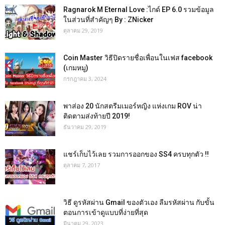
Ragnarok M Eternal Love :ไกด์ EP 6.0 รวมข้อมูล
ในส่วนที่สำคัญๆ By : ZNicker
ตุลาคม 29, 2019
Coin Master วิธีปิดรายชื่อเพื่อนในเฟส facebook
(เกมหมู)
กรกฎาคม 3, 2024
พาส่อง 20 นักสตรีมเมอร์หญิง แห่งเกม ROV น่า
ติดตามส่งท้ายปี 2019!
ธันวาคม 29, 2019
แชร์เก็บไว้เลย รวมการออกของ SS4 ครบทุกตัว !!
ตุลาคม 7, 2017
วิธี ดูรหัสผ่าน Gmail ของตัวเอง ลืมรหัสผ่าน กับขั้น
ตอนการเข้าดูแบบที่ง่ายที่สุด
มีนาคม 29, 2023