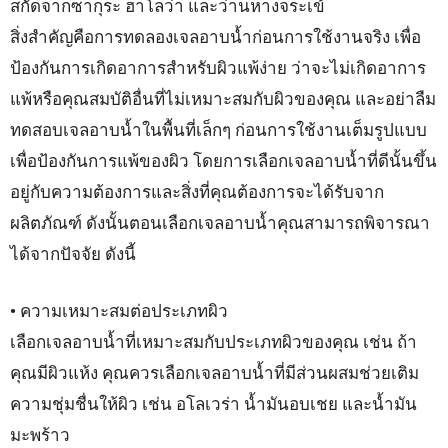
สกัดจากซากุระ ฮาโลว่า และว่านหางจระเข้
สิ่งสำคัญคือการทดลองเจลอาบน้ำก่อนการใช้งานจริง เพื่อ
ป้องกันการเกิดอาการสำหรับผิวแพ้ง่าย ว่าจะไม่เกิดอาการ
แพ้หรือคุณสมบัติอื่นที่ไม่เหมาะสมกับผิวของคุณ และอย่าลืม
ทดสอบเจลอาบน้ำในพื้นที่เล็กๆ ก่อนการใช้งานเต็มรูปแบบ
เพื่อป้องกันการแพ้ของผิว โดยการเลือกเจลอาบน้ำที่ดีนั้นขึ้น
อยู่กับความต้องการและสิ่งที่คุณต้องการจะได้รับจาก
ผลิตภัณฑ์ ดังนั้นตอนเลือกเจลอาบน้ำคุณสามารถพิจารณา
ได้จากปัจจัย ดังนี้
• ความเหมาะสมต่อประเภทผิว
เลือกเจลอาบน้ำที่เหมาะสมกับประเภทผิวของคุณ เช่น ถ้า
คุณมีผิวแห้ง คุณควรเลือกเจลอาบน้ำที่มีส่วนผสมช่วยเติม
ความชุ่มชื่นให้ผิว เช่น อโลเวร่า น้ำมันอบเชย และน้ำมัน
มะพร้าว