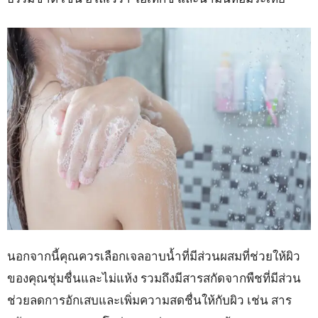
นอกจากนี้คุณควรเลือกเจลอาบน้ำที่มีส่วนผสมที่ช่วยให้ผิว
ของคุณชุ่มชื่นและไม่แห้ง รวมถึงมีสารสกัดจากพืชที่มีส่วน
ช่วยลดการอักเสบและเพิ่มความสดชื่นให้กับผิว เช่น สาร