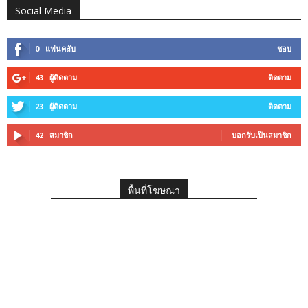
Social Media
0
แฟนคลับ
ชอบ
43
ผู้ติดตาม
ติดตาม
23
ผู้ติดตาม
ติดตาม
42
สมาชิก
บอกรับเป็นสมาชิก
พื้นที่โฆษณา