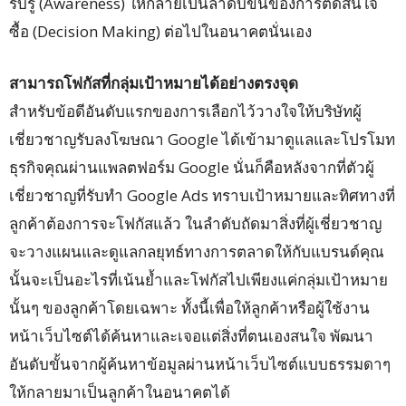
รับรู้ (Awareness) ให้กลายเป็นลำดับขั้นของการตัดสินใจ
ซื้อ (Decision Making) ต่อไปในอนาคตนั่นเอง
สามารถโฟกัสที่กลุ่มเป้าหมายได้อย่างตรงจุด
สำหรับข้อดีอันดับแรกของการเลือกไว้วางใจให้บริษัทผู้
เชี่ยวชาญรับลงโฆษณา Google ได้เข้ามาดูแลและโปรโมท
ธุรกิจคุณผ่านแพลตฟอร์ม Google นั่นก็คือหลังจากที่ตัวผู้
เชี่ยวชาญที่รับทำ Google Ads ทราบเป้าหมายและทิศทางที่
ลูกค้าต้องการจะโฟกัสแล้ว ในลำดับถัดมาสิ่งที่ผู้เชี่ยวชาญ
จะวางแผนและดูแลกลยุทธ์ทางการตลาดให้กับแบรนด์คุณ
นั้นจะเป็นอะไรที่เน้นย้ำและโฟกัสไปเพียงแค่กลุ่มเป้าหมาย
นั้นๆ ของลูกค้าโดยเฉพาะ ทั้งนี้เพื่อให้ลูกค้าหรือผู้ใช้งาน
หน้าเว็บไซต์ได้ค้นหาและเจอแต่สิ่งที่ตนเองสนใจ พัฒนา
อันดับขั้นจากผู้ค้นหาข้อมูลผ่านหน้าเว็บไซต์แบบธรรมดาๆ
ให้กลายมาเป็นลูกค้าในอนาคตได้