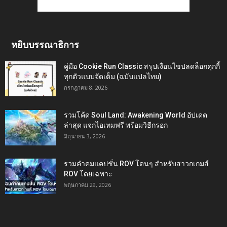
หยิบบรรณาธิการ
คู่มือ Cookie Run Classic สรุปเงื่อนไขปลดล็อกคุกกี้
ทุกตัวแบบจัดเต็ม (ฉบับแปลไทย)
กรกฎาคม 8, 2026
รวมโค้ด Soul Land: Awakening World อัปเดต
ล่าสุด แจกไอเทมฟรี พร้อมวิธีกรอก
มิถุนายน 3, 2026
รวมคำคมแคปชั่น ROV โดนๆ สำหรับสาวกเกมส์
ROV โดยเฉพาะ
พฤษภาคม 29, 2026