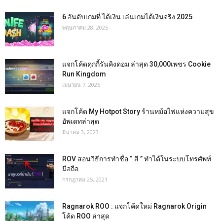
6 อันดับเกมที่ ได้เงิน เล่นเกมได้เงินจริง 2025
พฤษภาคม 28, 2025
แจกโค้ดคุกกี้รันคิงดอม ล่าสุด 30,000เพชร Cookie
Run Kingdom
เมษายน 7, 2025
แจกโค้ด My Hotpot Story ร้านหม้อไฟแห่งความสุข
อัพเดทล่าสุด
มีนาคม 3, 2023
ROV สอนวิธีการทำชื่อ “ สี ” ทำได้ในระบบโทรศัพท์
มือถือ
กรกฎาคม 25, 2021
Ragnarok ROO : แจกโค้ดใหม่ Ragnarok Origin
โค้ด ROO ล่าสุด