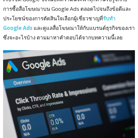
การซื้อสื่อโฆษณาบน Google Ads ตลอดไปจนถึงข้อดีและ
ประโยชน์ของการตัดสินใจเลือกผู้เชี่ยวชาญที่
รับทำ
Google Ads
และดูแลสื่อโฆษณาให้กับแบรนด์ธุรกิจของเรา
ซึ่งจะอะไรบ้าง ตามมาหาคำตอบได้จากบทความนี้เลย