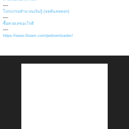
—-
โปรแกรมคำนวณเงินกู้ (ลดต้นลดดอก)
—-
ซื้อหวยเลขอะไรดี
—-
https://www.i3siam.com/jwdownloader/