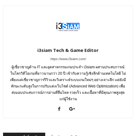
i3siam Tech & Game Editor
https://www.i3siam.com/
ผู้เชี่ยวชาญด้าน IT และอุตสาหกรรมเกมประจำ i3siam ผสานประสบการณ์
ในโลกวิดีโอเกมที่ยาวนานกว่า 20 ปี เข้ากับความรู้เชิงลึกด้านเทคโนโลยี ไม่
เพียงแต่เชี่ยวชาญการรีวิวและวิเคราะห์ระบบเกมใหม่ๆ อย่างเจาะลึก แต่ยังมี
ทักษะระดับสูงในการปรับแต่งเว็บไซต์ (Advanced Web Optimization) เพื่อ
ส่งมอบประสบการณ์การอ่านที่ลื่นไหล รวดเร็ว และเนื้อหาที่มีคุณภาพสูงสุด
แก่ผู้ใช้งาน