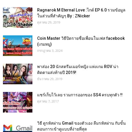
Ragnarok M Eternal Love :ไกด์ EP 6.0 รวมข้อมูล
ในส่วนที่สำคัญๆ By : ZNicker
ตุลาคม 29, 2019
Coin Master วิธีปิดรายชื่อเพื่อนในเฟส facebook
(เกมหมู)
กรกฎาคม 3, 2024
พาส่อง 20 นักสตรีมเมอร์หญิง แห่งเกม ROV น่า
ติดตามส่งท้ายปี 2019!
ธันวาคม 29, 2019
แชร์เก็บไว้เลย รวมการออกของ SS4 ครบทุกตัว !!
ตุลาคม 7, 2017
วิธี ดูรหัสผ่าน Gmail ของตัวเอง ลืมรหัสผ่าน กับขั้น
ตอนการเข้าดูแบบที่ง่ายที่สุด