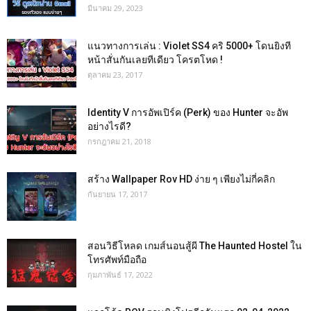
มีนาคม 29, 2023
แนวทางการเล่น : Violet SS4 คริ 5000+ โดนยิงที
หน้าสั่นกันเลยทีเดียว โครตโหด !
ตุลาคม 23, 2017
Identity V การอัพเปิร์ค (Perk) ของ Hunter จะอัพ
อย่างไรดี?
กรกฎาคม 21, 2018
สร้าง Wallpaper Rov HD ง่าย ๆ เพียงไม่กี่คลิก
กันยายน 17, 2017
สอนวิธีโหลด เกมส์นอนสู้ผี The Haunted Hostel ใน
โทรศัพท์มือถือ
กุมภาพันธ์ 17, 2022