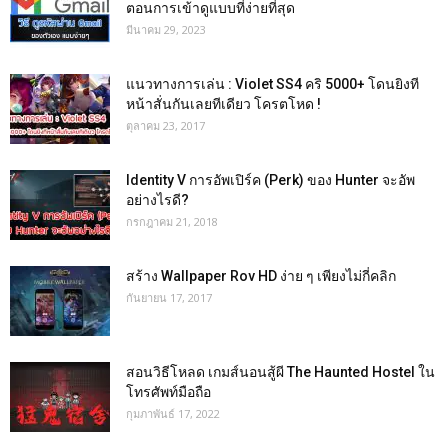
ตอนการเข้าดูแบบที่ง่ายที่สุด
มีนาคม 29, 2023
แนวทางการเล่น : Violet SS4 คริ 5000+ โดนยิงที
หน้าสั่นกันเลยทีเดียว โครตโหด !
ตุลาคม 23, 2017
Identity V การอัพเปิร์ค (Perk) ของ Hunter จะอัพ
อย่างไรดี?
กรกฎาคม 21, 2018
สร้าง Wallpaper Rov HD ง่าย ๆ เพียงไม่กี่คลิก
กันยายน 17, 2017
สอนวิธีโหลด เกมส์นอนสู้ผี The Haunted Hostel ใน
โทรศัพท์มือถือ
กุมภาพันธ์ 17, 2022