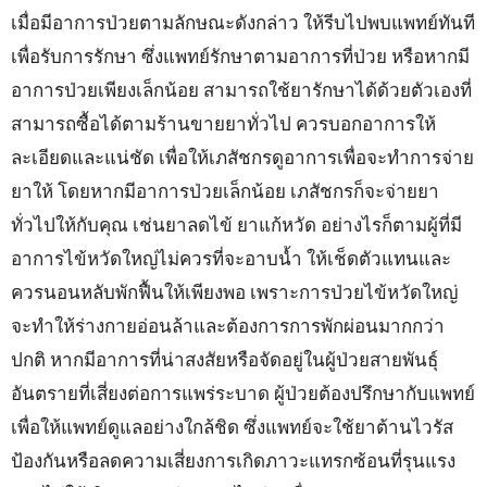
เมื่อมีอาการป่วยตามลักษณะดังกล่าว ให้รีบไปพบแพทย์ทันที
เพื่อรับการรักษา ซึ่งแพทย์รักษาตามอาการที่ป่วย หรือหากมี
อาการป่วยเพียงเล็กน้อย สามารถใช้ยารักษาได้ด้วยตัวเองที่
สามารถซื้อได้ตามร้านขายยาทั่วไป ควรบอกอาการให้
ละเอียดและแน่ชัด เพื่อให้เภสัชกรดูอาการเพื่อจะทำการจ่าย
ยาให้ โดยหากมีอาการป่วยเล็กน้อย เภสัชกรก็จะจ่ายยา
ทั่วไปให้กับคุณ เช่นยาลดไข้ ยาแก้หวัด อย่างไรก็ตามผู้ที่มี
อาการไข้หวัดใหญ่ไม่ควรที่จะอาบน้ำ ให้เช็ดตัวแทนและ
ควรนอนหลับพักฟื้นให้เพียงพอ เพราะการป่วยไข้หวัดใหญ่
จะทำให้ร่างกายอ่อนล้าและต้องการการพักผ่อนมากกว่า
ปกติ หากมีอาการที่น่าสงสัยหรือจัดอยู่ในผู้ป่วยสายพันธุ์
อันตรายที่เสี่ยงต่อการแพร่ระบาด ผู้ป่วยต้องปรึกษากับแพทย์
เพื่อให้แพทย์ดูแลอย่างใกล้ชิด ซึ่งแพทย์จะใช้ยาต้านไวรัส
ป้องกันหรือลดความเสี่ยงการเกิดภาวะแทรกซ้อนที่รุนแรง