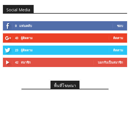
Social Media
0
แฟนคลับ
ชอบ
43
ผู้ติดตาม
ติดตาม
23
ผู้ติดตาม
ติดตาม
42
สมาชิก
บอกรับเป็นสมาชิก
พื้นที่โฆษณา