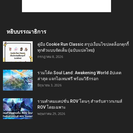
หยิบบรรณาธิการ
คู่มือ Cookie Run Classic สรุปเงื่อนไขปลดล็อกคุกกี้
ทุกตัวแบบจัดเต็ม (ฉบับแปลไทย)
กรกฎาคม 8, 2026
รวมโค้ด Soul Land: Awakening World อัปเดต
ล่าสุด แจกไอเทมฟรี พร้อมวิธีกรอก
มิถุนายน 3, 2026
รวมคำคมแคปชั่น ROV โดนๆ สำหรับสาวกเกมส์
ROV โดยเฉพาะ
พฤษภาคม 29, 2026