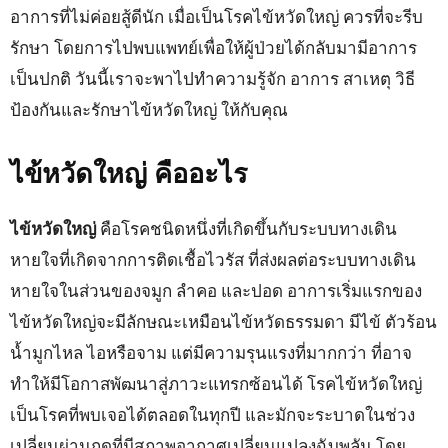
อาการที่ไม่ค่อยสู้ดีนัก เมื่อเป็นโรคไข้หวัดใหญ่ ควรที่จะรีบ
รักษา โดยการไปพบแพทย์เพื่อให้ผู้ป่วยได้กลับมามีอาการ
เป็นปกติ วันนี้เราจะพาไปทำความรู้จัก อาการ สาเหตุ วิธี
ป้องกันและรักษาไข้หวัดใหญ่ ให้กับคุณ
ไข้หวัดใหญ่ คืออะไร
ไข้หวัดใหญ่
คือโรคชนิดหนึ่งที่เกิดขึ้นกับระบบทางเดิน
หายใจที่เกิดจากการติดเชื้อไวรัส ที่ส่งผลต่อระบบทางเดิน
หายใจในส่วนของจมูก ลำคอ และปอด อาการเริ่มแรกของ
ไข้หวัดใหญ่จะมีลักษณะเหมือนไข้หวัดธรรมดา มีไข้ ตัวร้อน
น้ำมูกไหล ไอหรือจาม แต่มีความรุนแรงที่มากกว่า ที่อาจ
ทำให้มีโอกาสพัฒนาสู่ภาวะแทรกซ้อนได้ โรคไข้หวัดใหญ่
เป็นโรคที่พบเจอได้ตลอดในทุกปี และมักจะระบาดในช่วง
เปลี่ยนผ่านฤดูที่มีสภาพอากาศเปลี่ยนแปลงฉับพลัน โดย