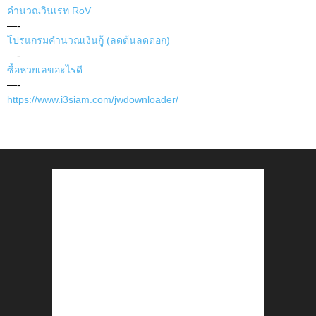
คำนวณวินเรท RoV
—-
โปรแกรมคำนวณเงินกู้ (ลดต้นลดดอก)
—-
ซื้อหวยเลขอะไรดี
—-
https://www.i3siam.com/jwdownloader/