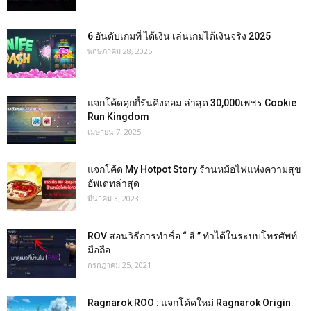
6 อันดับเกมที่ ได้เงิน เล่นเกมได้เงินจริง 2025
พฤษภาคม 28, 2025
แจกโค้ดคุกกี้รันคิงดอม ล่าสุด 30,000เพชร Cookie
Run Kingdom
เมษายน 7, 2025
แจกโค้ด My Hotpot Story ร้านหม้อไฟแห่งความสุข
อัพเดทล่าสุด
มีนาคม 3, 2023
ROV สอนวิธีการทำชื่อ “ สี ” ทำได้ในระบบโทรศัพท์
มือถือ
กรกฎาคม 25, 2021
Ragnarok ROO : แจกโค้ดใหม่ Ragnarok Origin