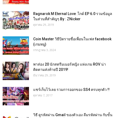
Ragnarok M Eternal Love :ไกด์ EP 6.0 รวมข้อมูล
ในส่วนที่สำคัญๆ By : ZNicker
ตุลาคม 29, 2019
Coin Master วิธีปิดรายชื่อเพื่อนในเฟส facebook
(เกมหมู)
กรกฎาคม 3, 2024
พาส่อง 20 นักสตรีมเมอร์หญิง แห่งเกม ROV น่า
ติดตามส่งท้ายปี 2019!
ธันวาคม 29, 2019
แชร์เก็บไว้เลย รวมการออกของ SS4 ครบทุกตัว !!
ตุลาคม 7, 2017
วิธี ดูรหัสผ่าน Gmail ของตัวเอง ลืมรหัสผ่าน กับขั้น