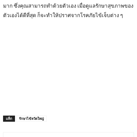
มาก ซึ่งคุณสามารถทำด้วยตัวเอง เมื่อดูแลรักษาสุขภาพของ
ตัวเองได้ดีที่สุด ก็จะทำให้ปราศจากโรคภัยไข้เจ็บต่าง ๆ
แท็ก
รักษาไข้หวัดใหญ่