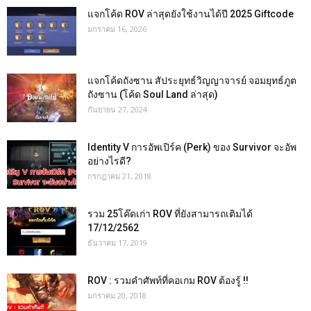
แจกโค้ด ROV ล่าสุดยังใช้งานได้ปี 2025 Giftcode
มกราคม 16, 2026
แจกโค้ดถังซาน สัประยุทธ์วิญญาจารย์ จอมยุทธ์ภูต
ถังซาน (โค้ด Soul Land ล่าสุด)
กันยายน 27, 2024
Identity V การอัพเปิร์ค (Perk) ของ Survivor จะอัพ
อย่างไรดี?
กรกฎาคม 21, 2018
รวม 25โค๊ดเก่า ROV ที่ยังสามารถเติมได้
17/12/2562
ธันวาคม 17, 2019
ROV : รวมคำศัพท์ที่คอเกม ROV ต้องรู้ !!
มกราคม 20, 2018