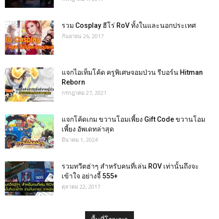
รวม Cosplay ฮีโร่ RoV ทั้งในและนอกประเทศ
กันยายน 26, 2017
แจกไอเท็มโค้ด ครูพิเศษจอมป่วน รีบอร์น Hitman
Reborn
กรกฎาคม 27, 2021
แจกโค้ดเกม ขวานโอมเพี้ยง Gift Code ขวานโอม
เพี้ยง อัพเดทล่าสุด
มีนาคม 1, 2024
รวมทวีตฮ่าๆ สำหรับคนที่เล่น ROV เท่านั้นถึงจะ
เข้าใจ อย่างจี้ 555+
ตุลาคม 22, 2017