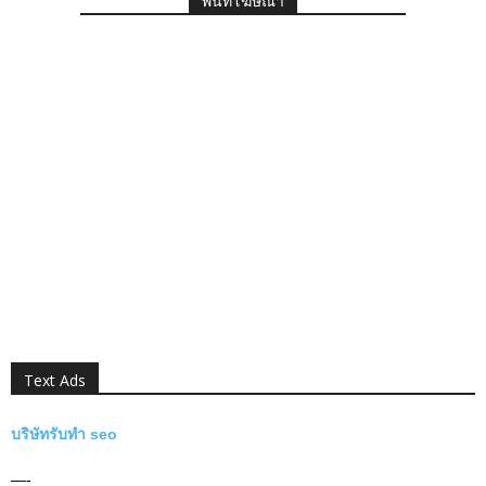
พื้นที่โฆษณา
Text Ads
บริษัทรับทำ seo
—-