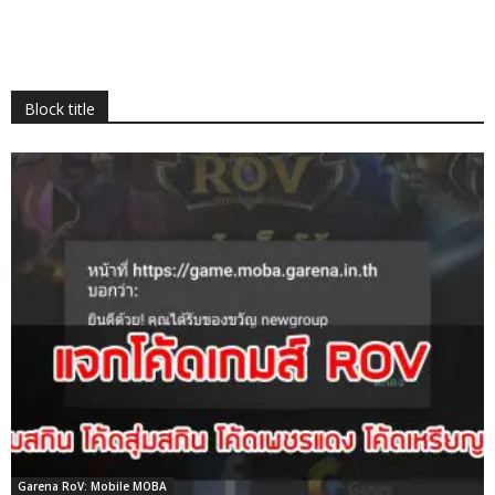
Block title
Garena RoV: Mobile MOBA