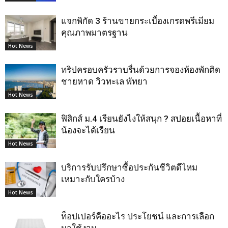
แจกพิกัด 3 ร้านขายกระเบื้องเกรดพรีเมียม
คุณภาพมาตรฐาน
Hot News
ทริปครอบครัวราบรื่นด้วยการจองห้องพักติด
ชายหาด วิวทะเล พัทยา
Hot News
ฟิสิกส์ ม.4 เรียนยังไงให้สนุก ? สปอยเนื้อหาที่
น้องจะได้เรียน
Hot News
บริการรับปรึกษาซื้อประกันชีวิตดีไหม
เหมาะกับใครบ้าง
Hot News
ท็อปเปอร์คืออะไร ประโยชน์ และการเลือก