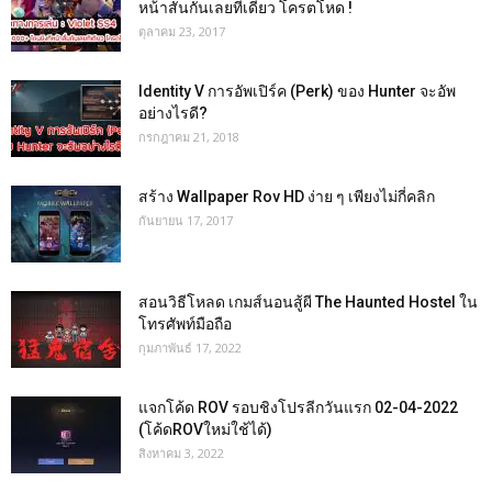
หน้าสั่นกันเลยทีเดียว โครตโหด !
ตุลาคม 23, 2017
Identity V การอัพเปิร์ค (Perk) ของ Hunter จะอัพ
อย่างไรดี?
กรกฎาคม 21, 2018
สร้าง Wallpaper Rov HD ง่าย ๆ เพียงไม่กี่คลิก
กันยายน 17, 2017
สอนวิธีโหลด เกมส์นอนสู้ผี The Haunted Hostel ใน
โทรศัพท์มือถือ
กุมภาพันธ์ 17, 2022
แจกโค้ด ROV รอบชิงโปรลีกวันแรก 02-04-2022
(โค้ดROVใหม่ใช้ได้)
สิงหาคม 3, 2022