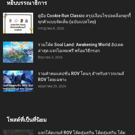
หยิบบรรณาธิการ
คู่มือ Cookie Run Classic สรุปเงื่อนไขปลดล็อกคุกกี้
ทุกตัวแบบจัดเต็ม (ฉบับแปลไทย)
กรกฎาคม 8, 2026
รวมโค้ด Soul Land: Awakening World อัปเดต
ล่าสุด แจกไอเทมฟรี พร้อมวิธีกรอก
มิถุนายน 3, 2026
รวมคำคมแคปชั่น ROV โดนๆ สำหรับสาวกเกมส์
ROV โดยเฉพาะ
พฤษภาคม 29, 2026
โพสต์ที่เป็นที่นิยม
แจกโค้ดเกมส์ ROV โค้ดสุ่มสกิน โค้ดสุ่มสกิน โค้ด