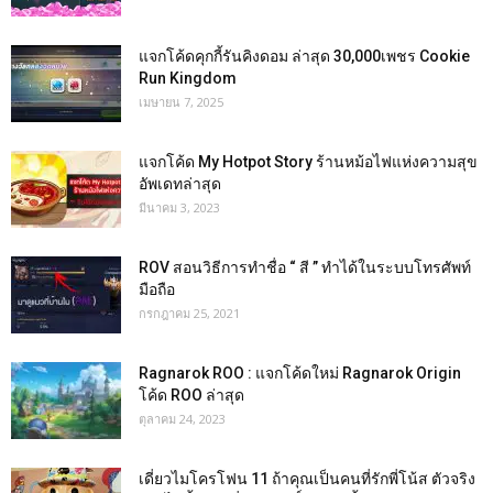
แจกโค้ดคุกกี้รันคิงดอม ล่าสุด 30,000เพชร Cookie
Run Kingdom
เมษายน 7, 2025
แจกโค้ด My Hotpot Story ร้านหม้อไฟแห่งความสุข
อัพเดทล่าสุด
มีนาคม 3, 2023
ROV สอนวิธีการทำชื่อ “ สี ” ทำได้ในระบบโทรศัพท์
มือถือ
กรกฎาคม 25, 2021
Ragnarok ROO : แจกโค้ดใหม่ Ragnarok Origin
โค้ด ROO ล่าสุด
ตุลาคม 24, 2023
เดี่ยวไมโครโฟน 11 ถ้าคุณเป็นคนที่รักพี่โน้ส ตัวจริง