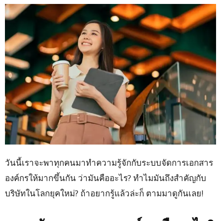
วันนี้เราจะพาทุกคนมาทำความรู้จักกับระบบจัดการเอกสาร
องค์กรให้มากขึ้นกัน ว่ามันคืออะไร? ทำไมมันถึงสำคัญกับ
บริษัทในโลกยุคใหม่? ถ้าอยากรู้แล้วล่ะก็ ตามมาดูกันเลย!