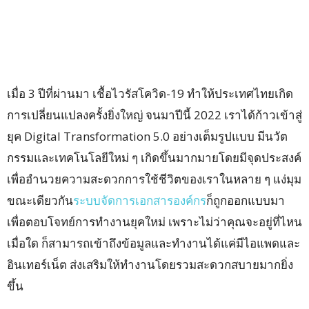
เมื่อ 3 ปีที่ผ่านมา เชื้อไวรัสโควิด-19 ทำให้ประเทศไทยเกิด
การเปลี่ยนแปลงครั้งยิ่งใหญ่ จนมาปีนี้ 2022 เราได้ก้าวเข้าสู่
ยุค Digital Transformation 5.0 อย่างเต็มรูปแบบ มีนวัต
กรรมและเทคโนโลยีใหม่ ๆ เกิดขึ้นมากมายโดยมีจุดประสงค์
เพื่ออำนวยความสะดวกการใช้ชีวิตของเราในหลาย ๆ แง่มุม
ขณะเดียวกัน
ระบบจัดการเอกสารองค์กร
ก็ถูกออกแบบมา
เพื่อตอบโจทย์การทำงานยุคใหม่ เพราะไม่ว่าคุณจะอยู่ที่ไหน
เมื่อใด ก็สามารถเข้าถึงข้อมูลและทำงานได้แค่มีไอแพดและ
อินเทอร์เน็ต ส่งเสริมให้ทำงานโดยรวมสะดวกสบายมากยิ่ง
ขึ้น