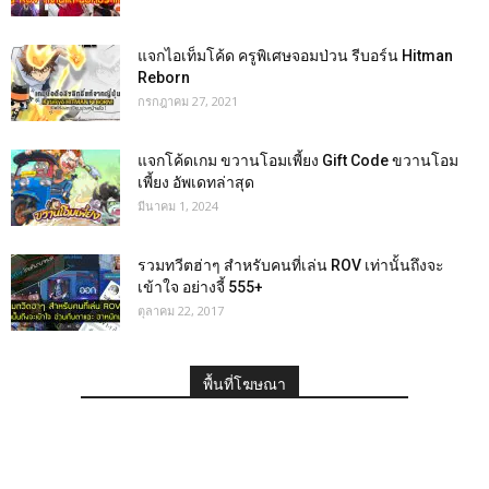
แจกไอเท็มโค้ด ครูพิเศษจอมป่วน รีบอร์น Hitman
Reborn
กรกฎาคม 27, 2021
แจกโค้ดเกม ขวานโอมเพี้ยง Gift Code ขวานโอม
เพี้ยง อัพเดทล่าสุด
มีนาคม 1, 2024
รวมทวีตฮ่าๆ สำหรับคนที่เล่น ROV เท่านั้นถึงจะ
เข้าใจ อย่างจี้ 555+
ตุลาคม 22, 2017
พื้นที่โฆษณา