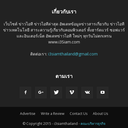
เกี่ยวกับเรา
เว็บไซต์ ข่าวไอที ข่าวไอทีล่าสุด อัพเดทข้อมูลข่าวสารเกี่ยวกับ ข่าวไอที
ข่าวเทคโนโลยี สาระความรู้เกี่ยวกับคอมพิวเตอร์ ทั้งฮาร์ดแวร์ ซอฟแวร์
และอินเตอร์เน็ต อัพเดทข่าวไอที ใหม่ๆ ทุกวันไม่ตกเทรน
www.i3Siam.com
ติดต่อเรา:
i3siamthailand@gmail.com
ตามเรา
Advertise
Write a Review
Contact Us
About Us
© Copyright 2015 - i3siamthailand -
คณะบริหารธุรกิจ