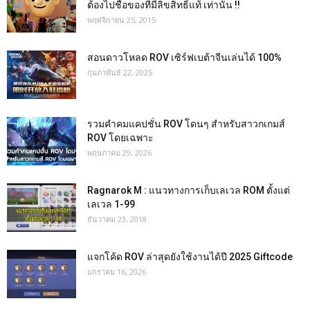
ต้องไปชื้อของที่มีลิขสิทธิ์แท้ เท่านั้น !!
พฤศจิกายน 25, 2015
สอนดาวโหลด ROV เซิร์ฟเบต้าจีนเล่นได้ 100%
กุมภาพันธ์ 22, 2025
รวมคำคมแคปชั่น ROV โดนๆ สำหรับสาวกเกมส์
ROV โดยเฉพาะ
พฤษภาคม 29, 2026
Ragnarok M : แนวทางการเก็บเลเวล ROM ตั้งแต่
เลเวล 1-99
ธันวาคม 23, 2018
แจกโค้ด ROV ล่าสุดยังใช้งานได้ปี 2025 Giftcode
มกราคม 16, 2026