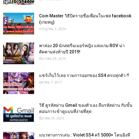
Coin Master วิธีปิดรายชื่อเพื่อนในเฟส facebook
(เกมหมู)
กรกฎาคม 3, 2024
พาส่อง 20 นักสตรีมเมอร์หญิง แห่งเกม ROV น่า
ติดตามส่งท้ายปี 2019!
ธันวาคม 29, 2019
แชร์เก็บไว้เลย รวมการออกของ SS4 ครบทุกตัว !!
ตุลาคม 7, 2017
วิธี ดูรหัสผ่าน Gmail ของตัวเอง ลืมรหัสผ่าน กับขั้น
ตอนการเข้าดูแบบที่ง่ายที่สุด
มีนาคม 29, 2023
แนวทางการเล่น : Violet SS4 คริ 5000+ โดนยิงที